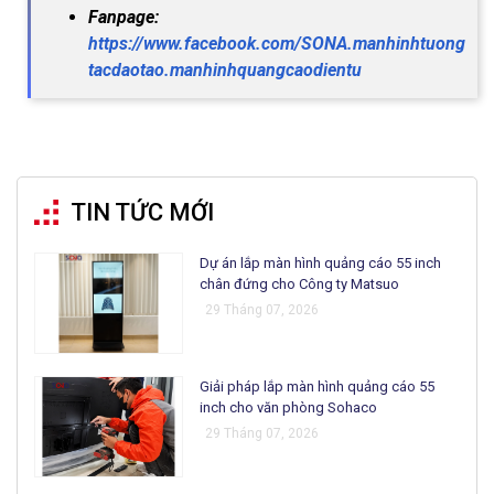
Fanpage:
https://www.facebook.com/SONA.manhinhtuong
tacdaotao.manhinhquangcaodientu
TIN TỨC MỚI
Dự án lắp màn hình quảng cáo 55 inch
chân đứng cho Công ty Matsuo
29 Tháng 07, 2026
Giải pháp lắp màn hình quảng cáo 55
inch cho văn phòng Sohaco
29 Tháng 07, 2026