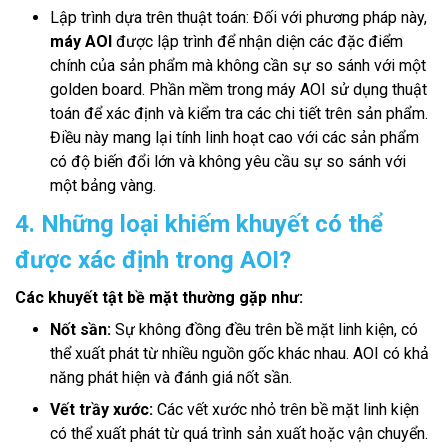
Lập trình dựa trên thuật toán: Đối với phương pháp này,
máy AOI
được lập trình để nhận diện các đặc điểm
chính của sản phẩm mà không cần sự so sánh với một
golden board. Phần mềm trong máy AOI sử dụng thuật
toán để xác định và kiểm tra các chi tiết trên sản phẩm.
Điều này mang lại tính linh hoạt cao với các sản phẩm
có độ biến đổi lớn và không yêu cầu sự so sánh với
một bảng vàng.
4. Những loại khiếm khuyết có thể
được xác định trong AOI?
Các khuyết tật bề mặt thường gặp như:
Nốt sần:
Sự không đồng đều trên bề mặt linh kiện, có
thể xuất phát từ nhiều nguồn gốc khác nhau. AOI có khả
năng phát hiện và đánh giá nốt sần.
Vết trầy xước:
Các vết xước nhỏ trên bề mặt linh kiện
có thể xuất phát từ quá trình sản xuất hoặc vận chuyển.