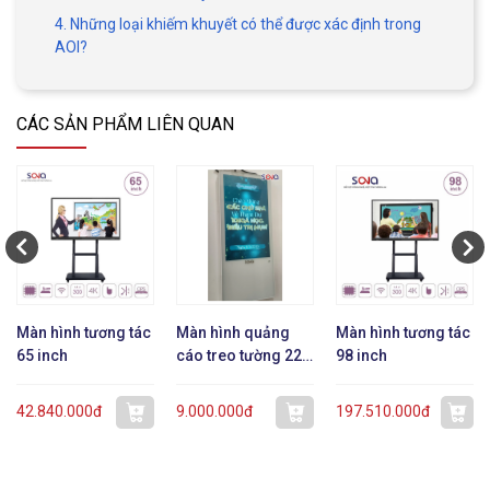
4. Những loại khiếm khuyết có thể được xác định trong
AOI?
CÁC SẢN PHẨM LIÊN QUAN
Màn hình tương tác
Màn hình quảng
Màn hình tương tác
65 inch
cáo treo tường 22
98 inch
inch dạng mỏng
42.840.000đ
9.000.000đ
197.510.000đ