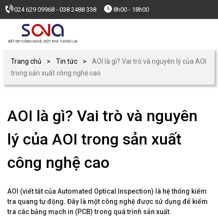
024 629 09968 - 038 2488 338
8h00 - 18h00
Trang chủ
Tin tức
AOI là gì? Vai trò và nguyên lý của AOI
trong sản xuất công nghệ cao
AOI là gì? Vai trò và nguyên
lý của AOI trong sản xuất
công nghệ cao
AOI (viết tắt của Automated Optical Inspection) là hệ thống kiểm
tra quang tự động. Đây là một công nghệ được sử dụng để kiểm
tra các bảng mạch in (PCB) trong quá trình sản xuất.