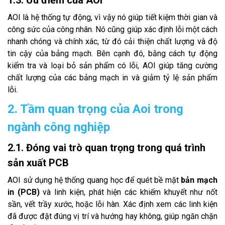
1.3. Ưu điểm của AOI
AOI là hệ thống tự động, vì vậy nó giúp tiết kiệm thời gian và
công sức của công nhân. Nó cũng giúp xác định lỗi một cách
nhanh chóng và chính xác, từ đó cải thiện chất lượng và độ
tin cậy của bảng mạch. Bên cạnh đó, bằng cách tự động
kiểm tra và loại bỏ sản phẩm có lỗi, AOI giúp tăng cường
chất lượng của các bảng mạch in và giảm tỷ lệ sản phẩm
lỗi.
2. Tầm quan trọng của Aoi trong
ngành công nghiệp
2.1. Đóng vai trò quan trọng trong quá trình
sản xuất PCB
AOI sử dụng hệ thống quang học để quét bề mặt
bản mạch
in (PCB)
và linh kiện, phát hiện các khiếm khuyết như nốt
sần, vết trầy xước, hoặc lỗi hàn. Xác định xem các linh kiện
đã được đặt đúng vị trí và hướng hay không, giúp ngăn chặn