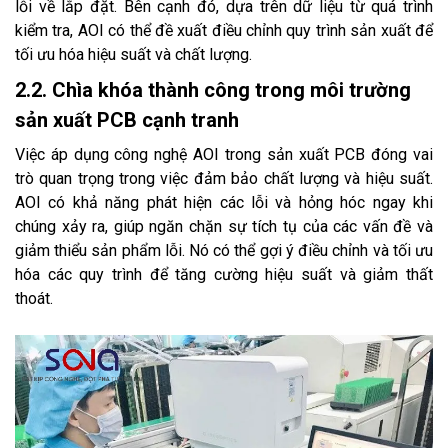
lỗi về lắp đặt. Bên cạnh đó, dựa trên dữ liệu từ quá trình
kiểm tra, AOI có thể đề xuất điều chỉnh quy trình sản xuất để
tối ưu hóa hiệu suất và chất lượng.
2.2. Chìa khóa thành công trong môi trường
sản xuất PCB cạnh tranh
Việc áp dụng công nghệ AOI trong sản xuất PCB đóng vai
trò quan trọng trong việc đảm bảo chất lượng và hiệu suất.
AOI có khả năng phát hiện các lỗi và hỏng hóc ngay khi
chúng xảy ra, giúp ngăn chặn sự tích tụ của các vấn đề và
giảm thiểu sản phẩm lỗi. Nó có thể gợi ý điều chỉnh và tối ưu
hóa các quy trình để tăng cường hiệu suất và giảm thất
thoát.