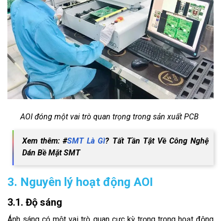
AOI đóng một vai trò quan trọng trong sản xuất PCB
Xem thêm: #
SMT Là Gì
? Tất Tần Tật Về Công Nghệ
Dán Bề Mặt SMT
3. Nguyên lý hoạt động AOI
3.1. Độ sáng
Ánh sáng có một vai trò quan cực kỳ trọng trong hoạt động