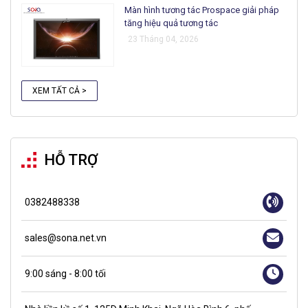
Màn hình tương tác Prospace giải pháp
tăng hiệu quả tương tác
23 Tháng 04, 2026
XEM TẤT CẢ >
HỖ TRỢ
0382488338
sales@sona.net.vn
9:00 sáng - 8:00 tối