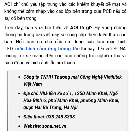
AOI chỉ chủ yếu tập trung vào các khiếm khuyết bề mặt và
không thể xâm nhập vào các lớp bên trong của PCB nếu có
sự cố bên trong.
Trên đây, bạn vừa tìm hiểu về
AOI là gì
? Hy vọng những
thông tin trong bài viết này sẽ cung cấp thêm kiến thức cho
bạn. Nếu bạn có nhu cầu sử dụng các loại màn hình
LED,
màn hình cảm ứng tương tác
thì hãy đến với SONA,
chúng tôi sẽ mang đến cho bạn những trải nghiệm thú vị,
sinh động về hình ảnh lẫn âm thanh.
Công ty TNHH Thương mại Công Nghệ Viethitek
Việt Nam
Địa chỉ: Nhà liền kề số 1, 125D Minh Khai, Ngõ
Hòa Bình 6, phố Minh Khai, phường Minh Khai,
quận Hai Bà Trưng, Hà Nội
Điện thoại: 038 248 8338
Website: sona.net.vn