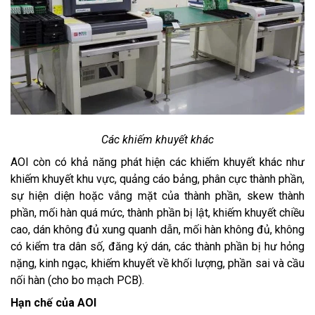
Các khiếm khuyết khác
AOI còn có khả năng phát hiện các khiếm khuyết khác như
khiếm khuyết khu vực, quảng cáo bảng, phân cực thành phần,
sự hiện diện hoặc vắng mặt của thành phần, skew thành
phần, mối hàn quá mức, thành phần bị lật, khiếm khuyết chiều
cao, dán không đủ xung quanh dẫn, mối hàn không đủ, không
có kiểm tra dân số, đăng ký dán, các thành phần bị hư hỏng
nặng, kinh ngạc, khiếm khuyết về khối lượng, phần sai và cầu
nối hàn (cho bo mạch PCB).
Hạn chế của AOI