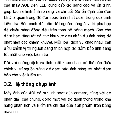
của
máy AOI
. Đèn LED cung cấp độ sáng cao và ổn định,
giúp tạo ra hình ảnh rõ ràng và chi tiết. Sự ổn định của đèn
LED là quan trọng để đảm bảo tính nhất quán trong quá trình
kiểm tra. Bên cạnh đó, cần đặt nguồn sáng ở vị trí phù hợp
để chiếu sáng đồng đều trên toàn bộ bảng mạch. Sao cho
đảm bảo rằng tất cả các khu vực đều nhận đủ ánh sáng để
phát hiện các khiếm khuyết. Mỗi loại dịch vụ khác nhau, cần
điều chỉnh vị trí nguồn sáng thích hợp để đảm bảo ánh sáng
tốt nhất cho việc kiểm tra.
Đối với những dịch vụ tính chất khác nhau, có thể cần điều
chỉnh vị trí nguồn sáng để đảm bảo ánh sáng tốt nhất đảm
bảo cho việc kiểm tra.
3.2. Hệ thống chụp ảnh
Máy ảnh của AOI có sự linh hoạt của camera, cùng với độ
phân giải của chúng, đóng một vai trò quan trọng trong khả
năng phân tích và kiểm tra chi tiết của sản phẩm trên bảng
mạch in.