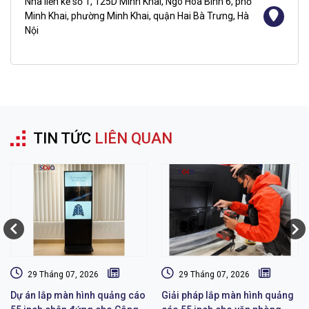
Nhà liền kề số 1, 125D Minh Khai, Ngõ Hòa Bình 6, phố
Minh Khai, phường Minh Khai, quận Hai Bà Trưng, Hà
Nội
TIN TỨC
LIÊN QUAN
29 Tháng 07, 2026
29 Tháng 07, 2026
Dự án lắp màn hình quảng cáo
Giải pháp lắp màn hình quảng