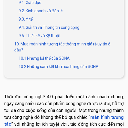
9.1. Giáo dục
9.2. Kinh doanh và Bán lẻ
9.3. Y tế
9.4. Giải trí và Thông tin công cộng
9.5. Thiết kế và Kỹ thuật
10. Mua màn hình tương tác thông minh giá rẻ uy tín ở
đâu?
10.1 Những lợi thế của SONA
10.2 Những cam kết khi mua hàng của SONA
Thời đại công nghệ 4.0 phát triển một cách nhanh chóng,
ngày càng nhiều các sản phẩm công nghệ được ra đời, hỗ trợ
tối đa cho cuộc sống của con người. Một trong những thành
tựu công nghệ đó không thể bỏ qua chiếc “
màn hình tương
tác
” với những lợi ích tuyệt vời , tác động tích cực đến mọi