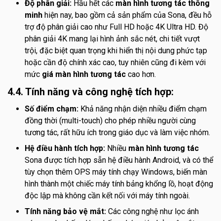
Độ phân giải:
Hầu hết các
màn hình tương tác thông
minh
hiện nay, bao gồm cả sản phẩm của Sona, đều hỗ
trợ độ phân giải cao như Full HD hoặc 4K Ultra HD. Độ
phân giải 4K mang lại hình ảnh sắc nét, chi tiết vượt
trội, đặc biệt quan trọng khi hiển thị nội dung phức tạp
hoặc cần độ chính xác cao, tuy nhiên cũng đi kèm với
mức
giá màn hình tương tác
cao hơn.
4.4. Tính năng và công nghệ tích hợp:
Số điểm chạm:
Khả năng nhận diện nhiều điểm chạm
đồng thời (multi-touch) cho phép nhiều người cùng
tương tác, rất hữu ích trong giáo dục và làm việc nhóm.
Hệ điều hành tích hợp:
Nhiều
màn hình tương tác
Sona được tích hợp sẵn hệ điều hành Android, và có thể
tùy chọn thêm OPS máy tính chạy Windows, biến màn
hình thành một chiếc máy tính bảng khổng lồ, hoạt động
độc lập mà không cần kết nối với máy tính ngoài.
Tính năng bảo vệ mắt:
Các công nghệ như lọc ánh