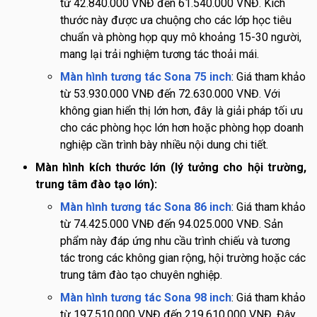
từ 42.840.000 VNĐ đến 61.540.000 VNĐ. Kích
thước này được ưa chuộng cho các lớp học tiêu
chuẩn và phòng họp quy mô khoảng 15-30 người,
mang lại trải nghiệm tương tác thoải mái.
Màn hình tương tác Sona 75 inch
: Giá tham khảo
từ 53.930.000 VNĐ đến 72.630.000 VNĐ. Với
không gian hiển thị lớn hơn, đây là giải pháp tối ưu
cho các phòng học lớn hơn hoặc phòng họp doanh
nghiệp cần trình bày nhiều nội dung chi tiết.
Màn hình kích thước lớn (lý tưởng cho hội trường,
trung tâm đào tạo lớn):
Màn hình tương tác Sona 86 inch
: Giá tham khảo
từ 74.425.000 VNĐ đến 94.025.000 VNĐ. Sản
phẩm này đáp ứng nhu cầu trình chiếu và tương
tác trong các không gian rộng, hội trường hoặc các
trung tâm đào tạo chuyên nghiệp.
Màn hình tương tác Sona 98 inch
: Giá tham khảo
từ 197.510.000 VNĐ đến 219.610.000 VNĐ. Đây