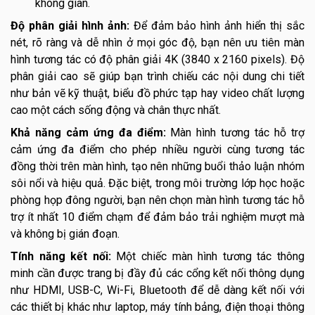
không gian.
Độ phân giải hình ảnh:
Để đảm bảo hình ảnh hiển thị sắc
nét, rõ ràng và dễ nhìn ở mọi góc độ, bạn nên ưu tiên màn
hình tương tác có độ phân giải 4K (3840 x 2160 pixels). Độ
phân giải cao sẽ giúp bạn trình chiếu các nội dung chi tiết
như bản vẽ kỹ thuật, biểu đồ phức tạp hay video chất lượng
cao một cách sống động và chân thực nhất.
Khả năng cảm ứng đa điểm:
Màn hình tương tác hỗ trợ
cảm ứng đa điểm cho phép nhiều người cùng tương tác
đồng thời trên màn hình, tạo nên những buổi thảo luận nhóm
sôi nổi và hiệu quả. Đặc biệt, trong môi trường lớp học hoặc
phòng họp đông người, bạn nên chọn màn hình tương tác hỗ
trợ ít nhất 10 điểm chạm để đảm bảo trải nghiệm mượt mà
và không bị gián đoạn.
Tính năng kết nối:
Một chiếc màn hình tương tác thông
minh cần được trang bị đầy đủ các cổng kết nối thông dụng
như HDMI, USB-C, Wi-Fi, Bluetooth để dễ dàng kết nối với
các thiết bị khác như laptop, máy tính bảng, điện thoại thông