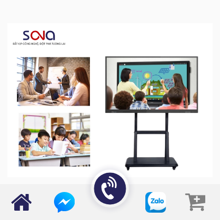
Lựa chọn màn hình tương tác theo nhu cầu cụ thể
Cho giáo dục: