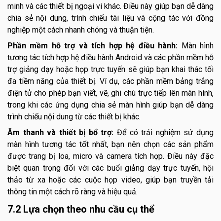
minh và các thiết bị ngoại vi khác. Điều này giúp bạn dễ dàng
chia sẻ nội dung, trình chiếu tài liệu và cộng tác với đồng
nghiệp một cách nhanh chóng và thuận tiện.
Phần mềm hỗ trợ và tích hợp hệ điều hành:
Màn hình
tương tác tích hợp hệ điều hành Android và các phần mềm hỗ
trợ giảng dạy hoặc họp trực tuyến sẽ giúp bạn khai thác tối
đa tiềm năng của thiết bị. Ví dụ, các phần mềm bảng trắng
điện tử cho phép bạn viết, vẽ, ghi chú trực tiếp lên màn hình,
trong khi các ứng dụng chia sẻ màn hình giúp bạn dễ dàng
trình chiếu nội dung từ các thiết bị khác.
Âm thanh và thiết bị bổ trợ:
Để có trải nghiệm sử dụng
màn hình tương tác tốt nhất, bạn nên chọn các sản phẩm
được trang bị loa, micro và camera tích hợp. Điều này đặc
biệt quan trọng đối với các buổi giảng dạy trực tuyến, hội
thảo từ xa hoặc các cuộc họp video, giúp bạn truyền tải
thông tin một cách rõ ràng và hiệu quả.
7.2 Lựa chọn theo nhu cầu cụ thể