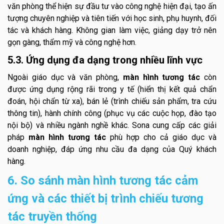
văn phòng thể hiện sự đầu tư vào công nghệ hiện đại, tạo ấn
tượng chuyên nghiệp và tiên tiến với học sinh, phụ huynh, đối
tác và khách hàng. Không gian làm việc, giảng dạy trở nên
gọn gàng, thẩm mỹ và công nghệ hơn.
5.3. Ứng dụng đa dạng trong nhiều lĩnh vực
Ngoài giáo dục và văn phòng,
màn hình tương tác
còn
được ứng dụng rộng rãi trong y tế (hiển thị kết quả chẩn
đoán, hội chẩn từ xa), bán lẻ (trình chiếu sản phẩm, tra cứu
thông tin), hành chính công (phục vụ các cuộc họp, đào tạo
nội bộ) và nhiều ngành nghề khác. Sona cung cấp các giải
pháp
màn hình tương tác
phù hợp cho cả giáo dục và
doanh nghiệp, đáp ứng nhu cầu đa dạng của Quý khách
hàng.
6. So sánh màn hình tương tác cảm
ứng và các thiết bị trình chiếu tương
tác truyền thống