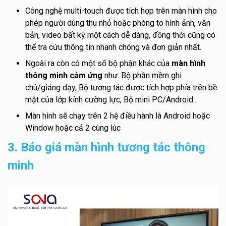
Công nghệ multi-touch được tích hợp trên màn hình cho
phép người dùng thu nhỏ hoặc phóng to hình ảnh, văn
bản, video bất kỳ một cách dễ dàng, đồng thời cũng có
thể tra cứu thông tin nhanh chóng và đơn giản nhất.
Ngoài ra còn có một số bộ phận khác của
màn hình
thông minh cảm ứng
như: Bộ phần mềm ghi
chú/giảng dạy, Bộ tương tác được tích hợp phía trên bề
mặt của lớp kính cường lực, Bộ mini PC/Android...
Màn hình sẽ chạy trên 2 hệ điều hành là Android hoặc
Window hoặc cả 2 cùng lúc
3. Báo giá màn hình tương tác thông
minh