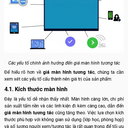
Các yếu tố chính ảnh hưởng đến giá màn hình tương tác
Để hiểu rõ hơn về
giá màn hình tương tác
, chúng ta cần
xem xét các yếu tố cấu thành nên giá trị của sản phẩm:
4.1. Kích thước màn hình
Đây là yếu tố dễ nhận thấy nhất. Màn hình càng lớn, chi phí
sản xuất tấm nền và các linh kiện đi kèm càng cao, dẫn đến
giá màn hình tương tác
cũng tăng theo. Việc lựa chọn kích
thước phù hợp với không gian sử dụng (lớp học, phòng họp)
và số lượng người xem/tương tác là rất quan trọng để tối ưu