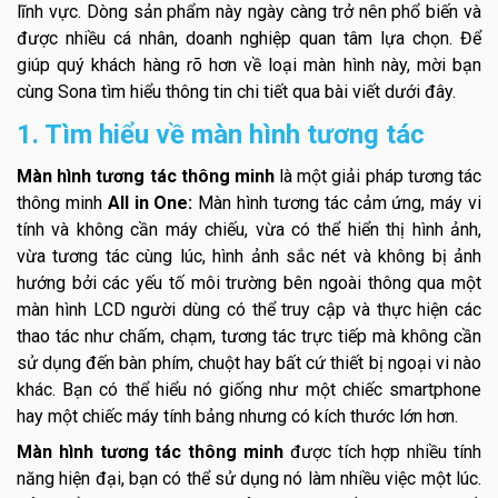
lĩnh vực. Dòng sản phẩm này ngày càng trở nên phổ biến và
được nhiều cá nhân, doanh nghiệp quan tâm lựa chọn. Để
giúp quý khách hàng rõ hơn về loại màn hình này, mời bạn
cùng Sona tìm hiểu thông tin chi tiết qua bài viết dưới đây.
1. Tìm hiểu về màn hình tương tác
Màn hình tương tác thông minh
là một giải pháp tương tác
thông minh
All in One:
Màn hình tương tác cảm ứng, máy vi
tính và không cần máy chiếu, vừa có thể hiển thị hình ảnh,
vừa tương tác cùng lúc, hình ảnh sắc nét và không bị ảnh
hướng bởi các yếu tố môi trường bên ngoài thông qua một
màn hình LCD người dùng có thể truy cập và thực hiện các
thao tác như chấm, chạm, tương tác trực tiếp mà không cần
sử dụng đến bàn phím, chuột hay bất cứ thiết bị ngoại vi nào
khác. Bạn có thể hiểu nó giống như một chiếc smartphone
hay một chiếc máy tính bảng nhưng có kích thước lớn hơn.
Màn hình tương tác thông minh
được tích hợp nhiều tính
năng hiện đại, bạn có thể sử dụng nó làm nhiều việc một lúc.