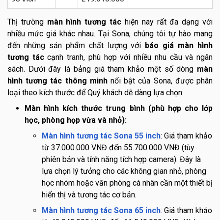
Thị trường
màn hình tương tác
hiện nay rất đa dạng với
nhiều mức giá khác nhau. Tại Sona, chúng tôi tự hào mang
đến những sản phẩm chất lượng với
báo giá màn hình
tương tác
cạnh tranh, phù hợp với nhiều nhu cầu và ngân
sách. Dưới đây là bảng giá tham khảo một số dòng
màn
hình tương tác thông minh
nổi bật của Sona, được phân
loại theo kích thước để Quý khách dễ dàng lựa chọn:
Màn hình kích thước trung bình (phù hợp cho lớp
học, phòng họp vừa và nhỏ):
Màn hình tương tác Sona 55 inch
: Giá tham khảo
từ 37.000.000 VNĐ đến 55.700.000 VNĐ (tùy
phiên bản và tính năng tích hợp camera). Đây là
lựa chọn lý tưởng cho các không gian nhỏ, phòng
học nhóm hoặc văn phòng cá nhân cần một thiết bị
hiển thị và tương tác cơ bản.
Màn hình tương tác Sona 65 inch
: Giá tham khảo