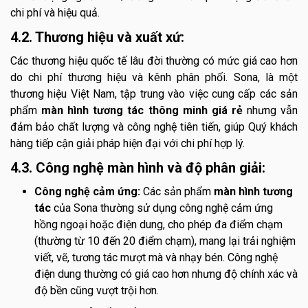
chi phí và hiệu quả.
4.2. Thương hiệu và xuất xứ:
Các thương hiệu quốc tế lâu đời thường có mức giá cao hơn
do chi phí thương hiệu và kênh phân phối. Sona, là một
thương hiệu Việt Nam, tập trung vào việc cung cấp các sản
phẩm
màn hình tương tác thông minh giá rẻ
nhưng vẫn
đảm bảo chất lượng và công nghệ tiên tiến, giúp Quý khách
hàng tiếp cận giải pháp hiện đại với chi phí hợp lý.
4.3. Công nghệ màn hình và độ phân giải:
Công nghệ cảm ứng:
Các sản phẩm
màn hình tương
tác
của Sona thường sử dụng công nghệ cảm ứng
hồng ngoại hoặc điện dung, cho phép đa điểm chạm
(thường từ 10 đến 20 điểm chạm), mang lại trải nghiệm
viết, vẽ, tương tác mượt mà và nhạy bén. Công nghệ
điện dung thường có giá cao hơn nhưng độ chính xác và
độ bền cũng vượt trội hơn.