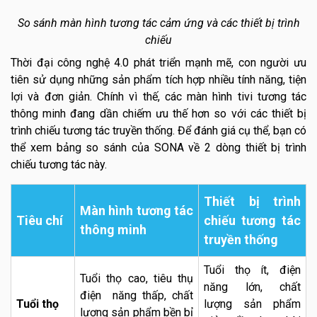
So sánh màn hình tương tác cảm ứng và các thiết bị trình
chiếu
Thời đại công nghệ 4.0 phát triển mạnh mẽ, con người ưu
tiên sử dụng những sản phẩm tích hợp nhiều tính năng, tiện
lợi và đơn giản. Chính vì thế, các màn hình tivi tương tác
thông minh đang dần chiếm ưu thế hơn so với các thiết bị
trình chiếu tương tác truyền thống. Để đánh giá cụ thể, bạn có
thể xem bảng so sánh của SONA về 2 dòng thiết bị trình
chiếu tương tác này.
Thiết bị trình
Màn hình tương tác
Tiêu chí
chiếu tương tác
thông minh
truyền thống
Tuổi thọ ít, điện
Tuổi thọ cao, tiêu thụ
năng lớn, chất
điện năng thấp, chất
Tuổi thọ
lượng sản phẩm
lượng sản phẩm bền bỉ