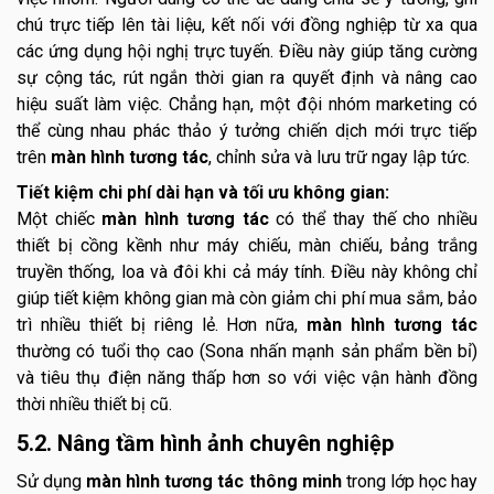
chú trực tiếp lên tài liệu, kết nối với đồng nghiệp từ xa qua
các ứng dụng hội nghị trực tuyến. Điều này giúp tăng cường
sự cộng tác, rút ngắn thời gian ra quyết định và nâng cao
hiệu suất làm việc. Chẳng hạn, một đội nhóm marketing có
thể cùng nhau phác thảo ý tưởng chiến dịch mới trực tiếp
trên
màn hình tương tác
, chỉnh sửa và lưu trữ ngay lập tức.
Tiết kiệm chi phí dài hạn và tối ưu không gian:
Một chiếc
màn hình tương tác
có thể thay thế cho nhiều
thiết bị cồng kềnh như máy chiếu, màn chiếu, bảng trắng
truyền thống, loa và đôi khi cả máy tính. Điều này không chỉ
giúp tiết kiệm không gian mà còn giảm chi phí mua sắm, bảo
trì nhiều thiết bị riêng lẻ. Hơn nữa,
màn hình tương tác
thường có tuổi thọ cao (Sona nhấn mạnh sản phẩm bền bỉ)
và tiêu thụ điện năng thấp hơn so với việc vận hành đồng
thời nhiều thiết bị cũ.
5.2. Nâng tầm hình ảnh chuyên nghiệp
Sử dụng
màn hình tương tác thông minh
trong lớp học hay