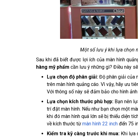
Một số lưu ý khi lựa chọ
Sau khi đã biết được lợi ích của màn hình quản
hàng mỹ phẩm
cần lưu ý những gì? Điều này sẽ
Lựa chọn độ phân giải:
Độ phân giải của m
trên màn hình quảng cáo. Vì vậy, hãy ưu ti
Với thông số này sẽ đảm bảo cho hình ảnh
Lựa chọn kích thước phù hợp:
Bạn nên lự
trí đặt màn hình. Nếu như bạn chọn một mà
khi đó màn hình quá lớn sẽ bị thiếu diện tí
về kích thước từ
màn hình 22 inch
đến 75 in
Kiểm tra kỹ càng trước khi mua:
Khi lựa 