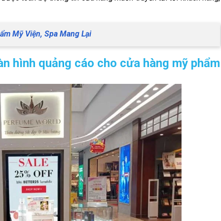
hẩm Mỹ Viện, Spa Mang Lại
 màn hình quảng cáo cho cửa hàng mỹ phẩm