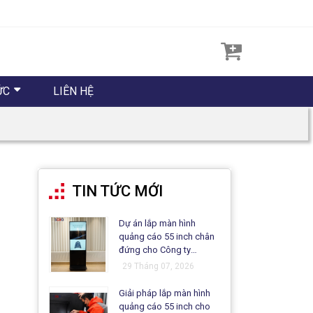
ỨC
LIÊN HỆ
TIN TỨC MỚI
Dự án lắp màn hình
quảng cáo 55 inch chân
đứng cho Công ty
Matsuo
29 Tháng 07, 2026
Giải pháp lắp màn hình
quảng cáo 55 inch cho