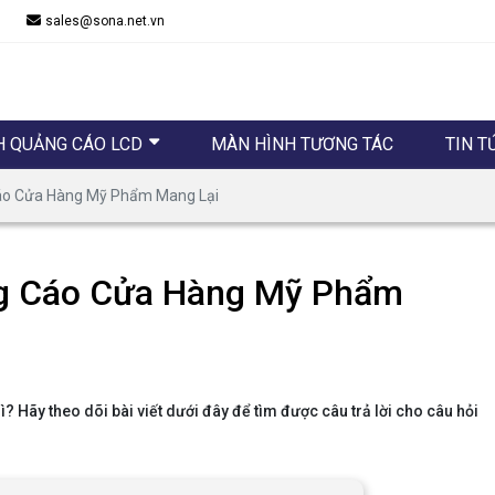
sales@sona.net.vn
H QUẢNG CÁO LCD
MÀN HÌNH TƯƠNG TÁC
TIN T
Cáo Cửa Hàng Mỹ Phẩm Mang Lại
ng Cáo Cửa Hàng Mỹ Phẩm
 Hãy theo dõi bài viết dưới đây để tìm được câu trả lời cho câu hỏi