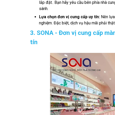
lắp đặt.. Bạn hãy yêu cầu bên phía nhà cun
sánh.
Lựa chọn đơn vị cung cấp uy tín:
Nên lựa 
nghiệm. Đặc biệt, dịch vụ hậu mãi phải thậ
3. SONA - Đơn vị cung cấp mà
tín