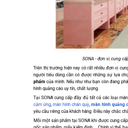
SONA - đơn vị cung cấp
Trên thị trường hiện nay có rất nhiều đơn vị c
người tiêu dùng cần có được những sự lựa ch
phẩm
của mình. Nếu như như bạn còn đang phâ
hình quảng cáo uy tín, chất lượng.
Tại SONA cung cấp đầy đủ tất cả các loại màn
cảm ứng
,
màn hình chân quỳ
,
màn hình quảng 
yêu cầu riêng của khách hàng. Điều này chắc ch
Mỗi một sản phẩm tại SONA khi được cung cấp ra
gốc sản phẩm, giấy kiểm định,.... Chính vì thế, 