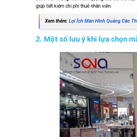
giúp tiết kiệm chi phí thuê nhân viên.
Xem thêm:
Lợi Ích Màn Hình Quảng Cáo T
2. Một số lưu ý khi lựa chọn