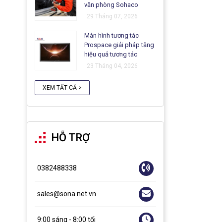
văn phòng Sohaco
29 Tháng 07, 2026
Màn hình tương tác
Prospace giải pháp tăng
hiệu quả tương tác
23 Tháng 04, 2026
XEM TẤT CẢ >
HỖ TRỢ
0382488338
sales@sona.net.vn
9:00 sáng - 8:00 tối