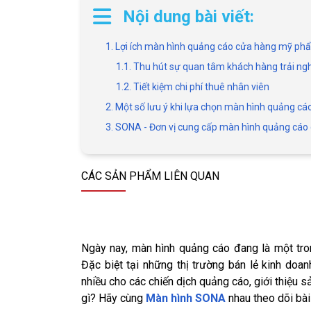
Nội dung bài viết:
1. Lợi ích màn hình quảng cáo cửa hàng mỹ ph
1.1. Thu hút sự quan tâm khách hàng trải n
1.2. Tiết kiệm chi phí thuê nhân viên
2. Một số lưu ý khi lựa chọn màn hình quảng 
3. SONA - Đơn vị cung cấp màn hình quảng cáo
CÁC SẢN PHẨM LIÊN QUAN
Ngày nay, màn hình quảng cáo đang là một tro
Đặc biệt tại những thị trường bán lẻ kinh doa
nhiều cho các chiến dịch quảng cáo, giới thiệu s
gì? Hãy cùng
Màn hình SONA
nhau theo dõi bài