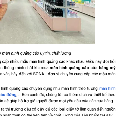
 màn hình quảng cáo uy tín, chất lượng
ung cấp nhiều mẫu màn hình quảng cáo khác nhau. Điều này đòi hỏi
ọn thông minh nhất khi mua
màn hình quảng cáo cửa hàng mỹ
n vân, hãy đến với SONA - đơn vị chuyên cung cấp các mẫu màn
 hình quảng cáo chuyên dụng như màn hình treo tường,
màn hình
cáo đứng
,.... Bên cạnh đó, chúng tôi có thêm dịch vụ thiết kế theo
ắn sẽ giúp hỗ trợ giải quyết được mọi yêu cầu của các cửa hàng.
 thị trường đều có đầy đủ các loại giấy tờ liên quan đến nguồn
bạn hoàn toàn có thể yên tâm về chất lượng của sản phẩm tại đây.