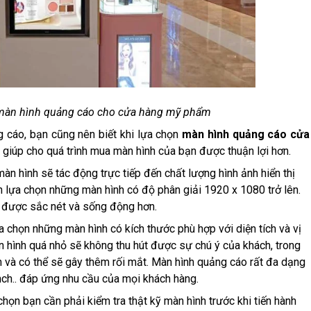
n màn hình quảng cáo cho cửa hàng mỹ phẩm
g cáo, bạn cũng nên biết khi lựa chọn
màn hình quảng cáo cửa
 giúp cho quá trình mua màn hình của bạn được thuận lợi hơn.
àn hình sẽ tác động trực tiếp đến chất lượng hình ảnh hiển thị
ên lựa chọn những màn hình có độ phân giải 1920 x 1080 trở lên.
 được sắc nét và sống động hơn.
a chọn những màn hình có kích thước phù hợp với diện tích và vị
n hình quá nhỏ sẽ không thu hút được sự chú ý của khách, trong
ch và có thể sẽ gây thêm rối mắt. Màn hình quảng cáo rất đa dạng
ch.. đáp ứng nhu cầu của mọi khách hàng.
chọn bạn cần phải kiểm tra thật kỹ màn hình trước khi tiến hành