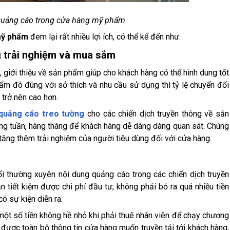
 quảng cáo trong cửa hàng mỹ phẩm
mỹ phẩm
đem lại rất nhiều lợi ích, có thể kể đến như:
g trải nghiệm và mua sắm
 giới thiệu về sản phẩm giúp cho khách hàng có thể hình dung tốt
m đó đúng với sở thích và nhu cầu sử dụng thì tỷ lệ chuyển đổi
trở nên cao hơn.
 quảng cáo treo tường
cho các chiến dịch truyền thông về sản
ng tuần, hàng tháng để khách hàng dễ dàng dàng quan sát. Chúng
tăng thêm trải nghiệm của người tiêu dùng đối với cửa hàng.
i thường xuyên nội dung quảng cáo trong các chiến dịch truyền
n tiết kiệm được chi phí đầu tư, không phải bỏ ra quá nhiều tiền
có sự kiện diễn ra.
ột số tiền không hề nhỏ khi phải thuê nhân viên để chạy chương
 được toàn bộ thông tin cửa hàng muốn truyền tải tới khách hàng,