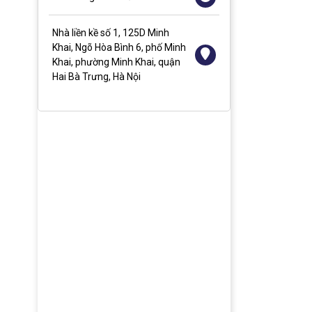
Nhà liền kề số 1, 125D Minh
Khai, Ngõ Hòa Bình 6, phố Minh
Khai, phường Minh Khai, quận
Hai Bà Trưng, Hà Nội