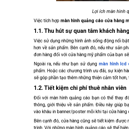
Lợi ích màn hình
Việc tích hợp
màn hình quảng cáo cửa hàng 
1.1. Thu hút sự quan tâm khách hàn
Việc sử dụng những hình ảnh sống động nổi bật,
hơn về sản phẩm. Bên cạnh đó, nếu như sản phẩ
đơn hàng đối với cửa hàng mỹ phẩm của bạn sẽ 
Ngoài ra, nếu như bạn sử dụng
màn hình lcd
phẩm. Hoặc các chương trình ưu đãi, sự kiện hà
sẽ góp phần tạo thêm những thiện cảm tốt hơn, 
1.2. Tiết kiệm chi phí thuê nhân viên
Đối với màn hình quảng cáo bạn có thể thay đổ
thông, giới thiệu về sản phẩm. Điều này giúp bạ
vào khâu in banner/poster mỗi khi tại cửa hàng 
Bên cạnh đó, cửa hàng cũng sẽ tiết kiệm được m
trình. Với những màn hình quảng cáo sẽ thể hiện