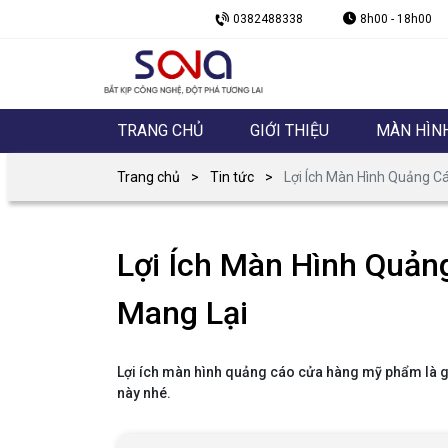
0382488338
8h00 - 18h00
TRANG CHỦ
GIỚI THIỆU
MÀN HÌN
Trang chủ
Tin tức
Lợi Ích Màn Hình Quảng 
Lợi Ích Màn Hình Quả
Mang Lại
Lợi ích màn hình quảng cáo cửa hàng mỹ phẩm là gì?
này nhé.