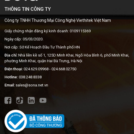
THÔNG TIN CÔNG TY
Công ty TNHH Thương Mại Công Nghệ Viethitek Việt Nam
Giấy chứng nhận đăng ký kinh doanh: 0109115369
Ngày cấp: 05/03/2020.
Nơi cấp: Sở Kế Hoạch Đầu Tư Thành phố HN
Địa chỉ:
Nhà liền kề số 1, 125D Minh Khai, Ngõ Hòa Bình 6, phố Minh Khai,
phường Minh Khai, quận Hai Bà Trưng, Hà Nội
Điện thoại:
024.629.09968
- 024.668.02750
Hotline:
038.248.8338
Email:
sales@sona.net.vn