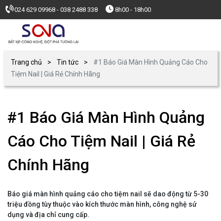
024 629 09968 - 038 2488 338
8h00 - 18h00
Trang chủ
Tin tức
#1 Báo Giá Màn Hình Quảng Cáo Cho
Tiệm Nail | Giá Rẻ Chính Hãng
#1 Báo Giá Màn Hình Quảng
Cáo Cho Tiệm Nail | Giá Rẻ
Chính Hãng
Báo giá màn hình quảng cáo cho tiệm nail sẽ dao động từ 5-30
triệu đồng tùy thuộc vào kích thước màn hình, công nghệ sử
dụng và địa chỉ cung cấp.