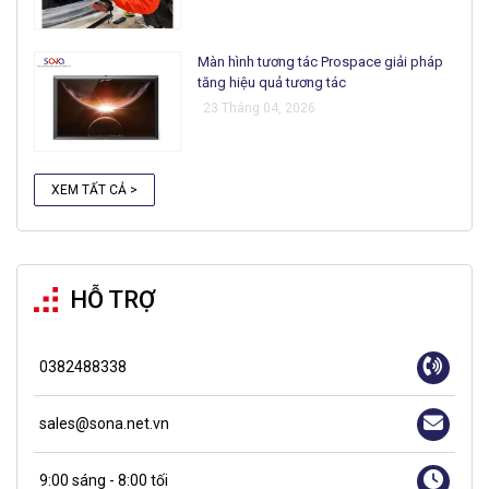
Màn hình tương tác Prospace giải pháp
tăng hiệu quả tương tác
23 Tháng 04, 2026
XEM TẤT CẢ >
HỖ TRỢ
0382488338
sales@sona.net.vn
9:00 sáng - 8:00 tối