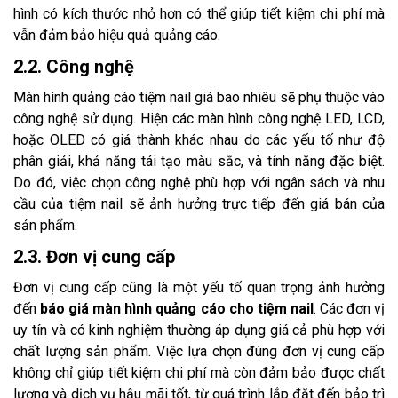
hình có kích thước nhỏ hơn có thể giúp tiết kiệm chi phí mà
vẫn đảm bảo hiệu quả quảng cáo.
2.2. Công nghệ
Màn hình quảng cáo tiệm nail giá bao nhiêu sẽ phụ thuộc vào
công nghệ sử dụng. Hiện các màn hình công nghệ LED, LCD,
hoặc OLED có giá thành khác nhau do các yếu tố như độ
phân giải, khả năng tái tạo màu sắc, và tính năng đặc biệt.
Do đó, việc chọn công nghệ phù hợp với ngân sách và nhu
cầu của tiệm nail sẽ ảnh hưởng trực tiếp đến giá bán của
sản phẩm.
2.3. Đơn vị cung cấp
Đơn vị cung cấp cũng là một yếu tố quan trọng ảnh hưởng
đến
báo giá màn hình quảng cáo cho tiệm nail
. Các đơn vị
uy tín và có kinh nghiệm thường áp dụng giá cả phù hợp với
chất lượng sản phẩm. Việc lựa chọn đúng đơn vị cung cấp
không chỉ giúp tiết kiệm chi phí mà còn đảm bảo được chất
lượng và dịch vụ hậu mãi tốt, từ quá trình lắp đặt đến bảo trì