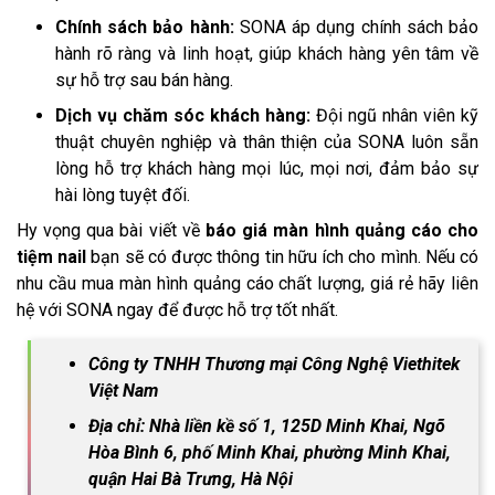
Chính sách bảo hành:
SONA áp dụng chính sách bảo
hành rõ ràng và linh hoạt, giúp khách hàng yên tâm về
sự hỗ trợ sau bán hàng.
Dịch vụ chăm sóc khách hàng:
Đội ngũ nhân viên kỹ
thuật chuyên nghiệp và thân thiện của SONA luôn sẵn
lòng hỗ trợ khách hàng mọi lúc, mọi nơi, đảm bảo sự
hài lòng tuyệt đối.
Hy vọng qua bài viết về
báo giá màn hình quảng cáo cho
tiệm nail
bạn sẽ có được thông tin hữu ích cho mình. Nếu có
nhu cầu mua màn hình quảng cáo chất lượng, giá rẻ hãy liên
hệ với SONA ngay để được hỗ trợ tốt nhất.
Công ty TNHH Thương mại Công Nghệ Viethitek
Việt Nam
Địa chỉ: Nhà liền kề số 1, 125D Minh Khai, Ngõ
Hòa Bình 6, phố Minh Khai, phường Minh Khai,
quận Hai Bà Trưng, Hà Nội