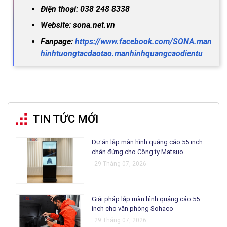
Điện thoại: 038 248 8338
Website: sona.net.vn
Fanpage:
https://www.facebook.com/SONA.man
hinhtuongtacdaotao.manhinhquangcaodientu
TIN TỨC MỚI
Dự án lắp màn hình quảng cáo 55 inch
chân đứng cho Công ty Matsuo
29 Tháng 07, 2026
Giải pháp lắp màn hình quảng cáo 55
inch cho văn phòng Sohaco
29 Tháng 07, 2026