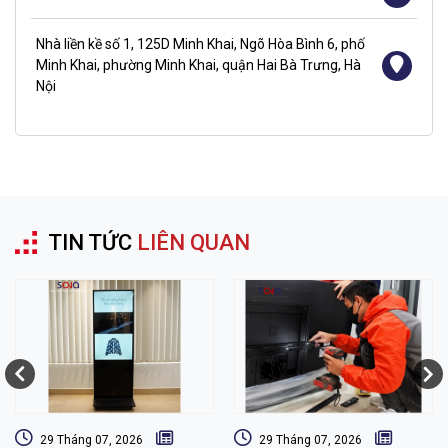
Nhà liền kề số 1, 125D Minh Khai, Ngõ Hòa Bình 6, phố
Minh Khai, phường Minh Khai, quận Hai Bà Trưng, Hà
Nội
TIN TỨC
LIÊN QUAN
29 Tháng 07, 2026
29 Tháng 07, 2026