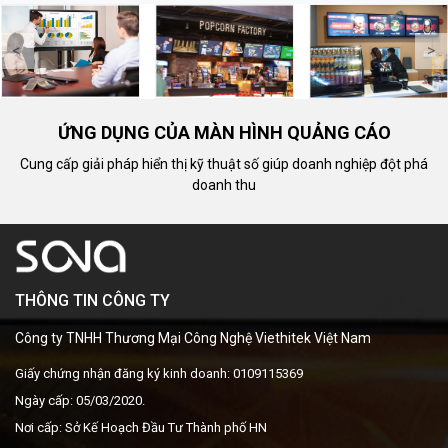
nghiệp.
nội dung từ xa.
<
>
ỨNG DỤNG CỦA MÀN HÌNH QUẢNG CÁO
Cung cấp giải pháp hiển thị kỹ thuật số giúp doanh nghiệp đột phá
doanh thu
THÔNG TIN CÔNG TY
Công ty TNHH Thương Mại Công Nghệ Viethitek Việt Nam
Giấy chứng nhận đăng ký kinh doanh: 0109115369
Ngày cấp: 05/03/2020.
Nơi cấp: Sở Kế Hoạch Đầu Tư Thành phố HN