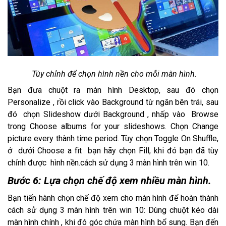
Tùy chỉnh để chọn hình nền cho mỗi màn hình.
Bạn đưa chuột ra màn hình Desktop, sau đó chọn
Personalize , rồi click vào Background từ ngăn bên trái, sau
đó chọn Slideshow dưới Background , nhấp vào Browse
trong Choose albums for your slideshows. Chọn Change
picture every thành time period. Tùy chọn Toggle On Shuffle,
ở dưới Choose a fit bạn hãy chọn Fill, khi đó bạn đã tùy
chỉnh được hình nền.cách sử dụng 3 màn hình trên win 10.
Bước 6: Lựa chọn chế độ xem nhiều màn hình.
Bạn tiến hành chọn chế độ xem cho màn hình để hoàn thành
cách sử dụng 3 màn hình trên win 10: Dùng chuột kéo dài
màn hình chính , khi đó góc chứa màn hình bổ sung. Bạn đến