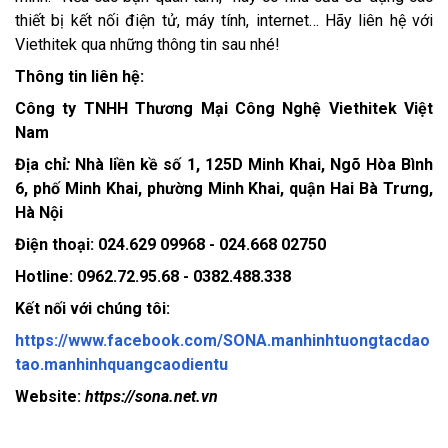
thiết bị kết nối điện tử, máy tính, internet… Hãy liên hệ với
Viethitek qua những thông tin sau nhé!
Thông tin liên hệ:
Công ty TNHH Thương Mại Công Nghệ Viethitek Việt
Nam
Địa chỉ
:
Nhà liền kề số 1, 125D Minh Khai, Ngõ Hòa Bình
6, phố Minh Khai, phường Minh Khai, quận Hai Bà Trưng,
Hà Nội
Điện thoại: 024.629 09968 - 024.668 02750
Hotline: 0962.72.95.68 - 0382.488.338
Kết nối với chúng tôi:
https://www.facebook.com/SONA.manhinhtuongtacdao
tao.manhinhquangcaodientu
Website:
https://sona.net.vn