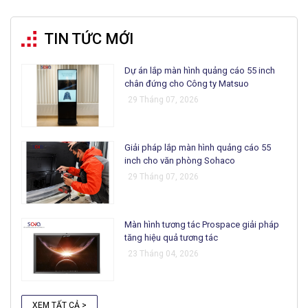
TIN TỨC MỚI
Dự án lắp màn hình quảng cáo 55 inch
chân đứng cho Công ty Matsuo
29 Tháng 07, 2026
Giải pháp lắp màn hình quảng cáo 55
inch cho văn phòng Sohaco
29 Tháng 07, 2026
Màn hình tương tác Prospace giải pháp
tăng hiệu quả tương tác
23 Tháng 04, 2026
XEM TẤT CẢ >