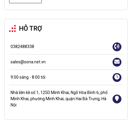
HỖ TRỢ
0382488338
sales@sona.net.vn
9:00 sáng - 8:00 tối
Nhà liền kề số 1, 125D Minh Khai, Ngõ Hòa Bình 6, phố
Minh Khai, phường Minh Khai, quận Hai Bà Trưng, Hà
Nội