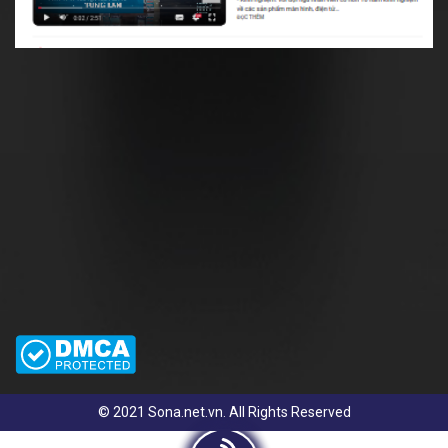
© 2021 Sona.net.vn. All Rights Reserved