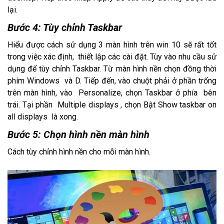
lại.
Bước 4: Tùy chỉnh Taskbar
Hiểu được cách sử dụng 3 màn hình trên win 10 sẽ rất tốt
trong việc xác định, thiết lập các cài đặt. Tùy vào nhu cầu sử
dụng để tùy chỉnh Taskbar. Từ màn hình nền chọn đồng thời
phím Windows và D. Tiếp đến, vào chuột phải ở phần trống
trên màn hình, vào Personalize, chọn Taskbar ở phía bên
trái. Tại phần Multiple displays , chọn Bật Show taskbar on
all displays là xong.
Bước 5: Chọn hình nền màn hình
Cách tùy chỉnh hình nền cho mỗi màn hình.