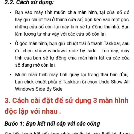
2.2. Cách sử dụng:
Bạn vào máy tính muốn chia màn hình, tại cửa sổ đó
hãy giữ chuột trái ở thanh cửa sổ, bạn kéo vào một góc,
những cửa sổ còn lại máy tính sẽ tự động thu nhỏ. Bạn
làm tương tự như vậy với các cửa sổ còn lại.
Ở góc màn hình, bạn giữ chuột trái ở thanh Taskbar, sau
đó chọn show windows side by side. Lúc này, máy
tính của bạn sẽ tự động chia màn hình tất cả các cửa
sổ đang mở còn lại.
Muốn màn hình máy tính quay lại trạng thái ban đầu,
bạn click chuột phải ở Taskbar rồi chọn Undo Show All
Windows Side By Side
3. Cách cài đặt để sử dụng 3 màn hình
độc lập với nhau .
Bước 1: Bạn kết nối cáp với các cổng
Khi tiến hành kết nối, bạn phải chuẩn bị các thiết bị được