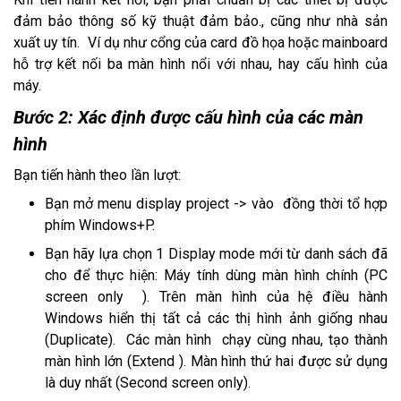
đảm bảo thông số kỹ thuật đảm bảo., cũng như nhà sản
xuất uy tín. Ví dụ như cổng của card đồ họa hoặc mainboard
hỗ trợ kết nối ba màn hình nổi với nhau, hay cấu hình của
máy.
Bước 2: Xác định được cấu hình của các màn
hình
Bạn tiến hành theo lần lượt:
Bạn mở menu display project -> vào đồng thời tổ hợp
phím Windows+P.
Bạn hãy lựa chọn 1 Display mode mới từ danh sách đã
cho để thực hiện: Máy tính dùng màn hình chính (PC
screen only ). Trên màn hình của hệ điều hành
Windows hiển thị tất cả các thị hình ảnh giống nhau
(Duplicate). Các màn hình chạy cùng nhau, tạo thành
màn hình lớn (Extend ). Màn hình thứ hai được sử dụng
là duy nhất (Second screen only).