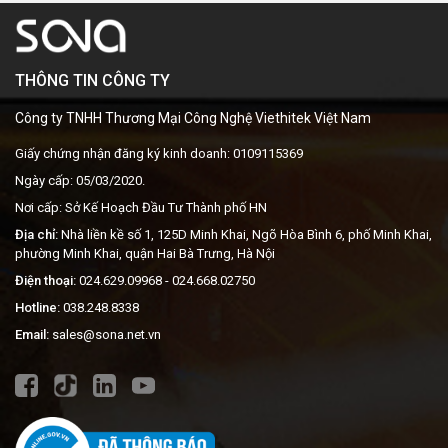
THÔNG TIN CÔNG TY
Công ty TNHH Thương Mại Công Nghệ Viethitek Việt Nam
Giấy chứng nhận đăng ký kinh doanh: 0109115369
Ngày cấp: 05/03/2020.
Nơi cấp: Sở Kế Hoạch Đầu Tư Thành phố HN
Địa chỉ:
Nhà liền kề số 1, 125D Minh Khai, Ngõ Hòa Bình 6, phố Minh Khai,
phường Minh Khai, quận Hai Bà Trưng, Hà Nội
Điện thoại:
024.629.09968
- 024.668.02750
Hotline:
038.248.8338
Email:
sales@sona.net.vn