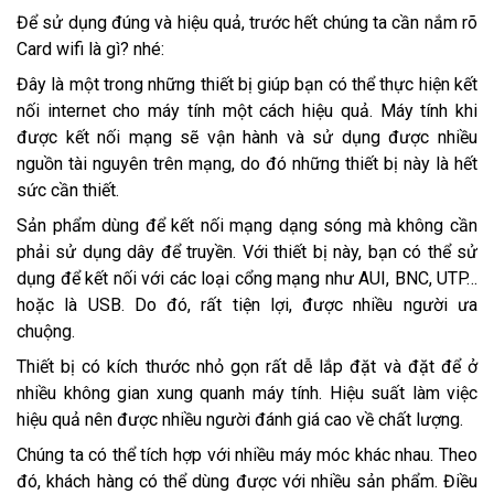
Để sử dụng đúng và hiệu quả, trước hết chúng ta cần nắm rõ
Card wifi là gì? nhé:
Đây là một trong những thiết bị giúp bạn có thể thực hiện kết
nối internet cho máy tính một cách hiệu quả. Máy tính khi
được kết nối mạng sẽ vận hành và sử dụng được nhiều
nguồn tài nguyên trên mạng, do đó những thiết bị này là hết
sức cần thiết.
Sản phẩm dùng để kết nối mạng dạng sóng mà không cần
phải sử dụng dây để truyền. Với thiết bị này, bạn có thể sử
dụng để kết nối với các loại cổng mạng như AUI, BNC, UTP…
hoặc là USB. Do đó, rất tiện lợi, được nhiều người ưa
chuộng.
Thiết bị có kích thước nhỏ gọn rất dễ lắp đặt và đặt để ở
nhiều không gian xung quanh máy tính. Hiệu suất làm việc
hiệu quả nên được nhiều người đánh giá cao về chất lượng.
Chúng ta có thể tích hợp với nhiều máy móc khác nhau. Theo
đó, khách hàng có thể dùng được với nhiều sản phẩm. Điều