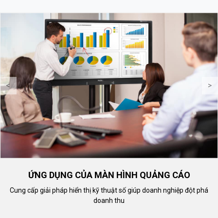
<
>
ỨNG DỤNG CỦA MÀN HÌNH QUẢNG CÁO
Cung cấp giải pháp hiển thị kỹ thuật số giúp doanh nghiệp đột phá
doanh thu