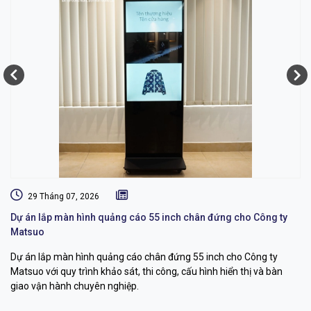
29 Tháng 07, 2026
Dự án lắp màn hình quảng cáo 55 inch chân đứng cho Công ty
Gi
Matsuo
S
Dự án lắp màn hình quảng cáo chân đứng 55 inch cho Công ty
Dự
Matsuo với quy trình khảo sát, thi công, cấu hình hiển thị và bàn
ph
giao vận hành chuyên nghiệp.
th