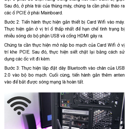
Sau đó, ở phía trái của thùng máy, chúng ta cần phải tháo ra
các ổ PCIE ở phái Mainboard.
Bước 2: Tiến hành thực hiện gắn thiết bị Card Wifi vào máy.
Thực hiện gắn ở vị trí ổ thấp nhất để hạn chế tình trạng bị
nhiễu sóng do bộ phận USB và cổng HDMI gây ra.
Chúng ta cần thực hiện mở nắp bo mạch của Card Wifi ở vị
trí khe PCIE. Sau đó, thực hiện siết chặt lại bằng cách sử
dụng các ốc vít đi kèm.
Bước 3: Thực hiện lắp đặt dây Bluetooth vào chân của USB
2.0 vào bộ bo mạch. Cuối cùng, tiến hành gắn thêm anten
vào để bắt được sóng mạng là hoàn tất.