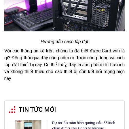
Hướng dẫn cách lắp đặt
Với các thông tin kể trên, chúng ta đã biết được Card wifi là
gì? Đồng thời qua đây cũng nắm rõ được công dụng và cách
lắp đặt thiết bị này. Có thể thấy, đây là sản phẩm rất hữu ích
và không thiết thiếu cho các thiết bị cần kết nối mạng hiện
nay.
TIN TỨC MỚI
Dự án lắp màn hình quảng cáo 55 inch
chân đứng cho Công ty Matsuo