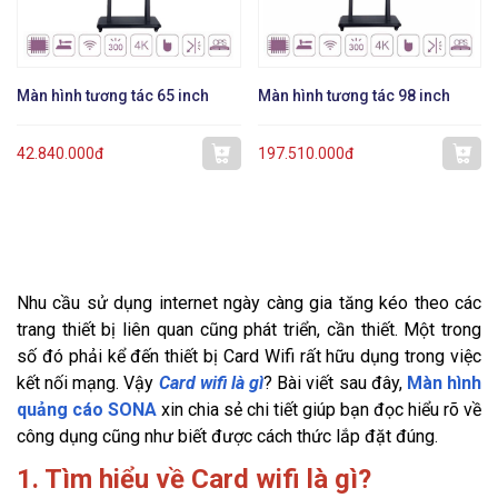
Màn hình tương tác 65 inch
Màn hình tương tác 98 inch
42.840.000đ
197.510.000đ
Nhu cầu sử dụng internet ngày càng gia tăng kéo theo các
trang thiết bị liên quan cũng phát triển, cần thiết. Một trong
số đó phải kể đến thiết bị Card Wifi rất hữu dụng trong việc
kết nối mạng. Vậy
Card wifi là gì
? Bài viết sau đây,
Màn hình
quảng cáo SONA
xin chia sẻ chi tiết giúp bạn đọc hiểu rõ về
công dụng cũng như biết được cách thức lắp đặt đúng.
1. Tìm hiểu về Card wifi là gì?