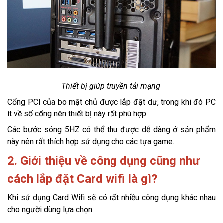
Thiết bị giúp truyền tải mạng
Cổng PCI của bo mặt chủ được lắp đặt dư, trong khi đó PC
ít về số cổng nên thiết bị này rất phù hợp.
Các bước sóng 5HZ có thể thu được dễ dàng ở sản phẩm
này nên rất thích hợp sử dụng cho các tựa game.
2. Giới thiệu về công dụng cũng như
cách lắp đặt Card wifi là gì?
Khi sử dụng Card Wifi sẽ có rất nhiều công dụng khác nhau
cho người dùng lựa chọn.