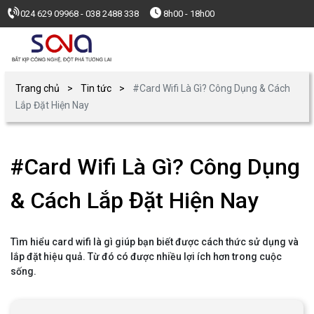
024 629 09968 - 038 2488 338
8h00 - 18h00
Trang chủ
Tin tức
#Card Wifi Là Gì? Công Dụng & Cách
Lắp Đặt Hiện Nay
#Card Wifi Là Gì? Công Dụng
& Cách Lắp Đặt Hiện Nay
Tìm hiểu card wifi là gì giúp bạn biết được cách thức sử dụng và
lắp đặt hiệu quả. Từ đó có được nhiều lợi ích hơn trong cuộc
sống.