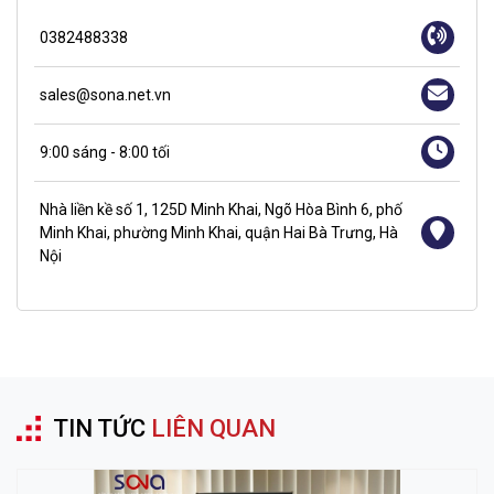
0382488338
sales@sona.net.vn
9:00 sáng - 8:00 tối
Nhà liền kề số 1, 125D Minh Khai, Ngõ Hòa Bình 6, phố
Minh Khai, phường Minh Khai, quận Hai Bà Trưng, Hà
Nội
TIN TỨC
LIÊN QUAN