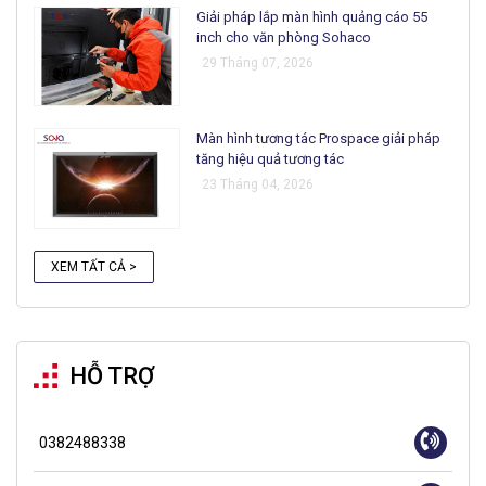
Giải pháp lắp màn hình quảng cáo 55
inch cho văn phòng Sohaco
29 Tháng 07, 2026
Màn hình tương tác Prospace giải pháp
tăng hiệu quả tương tác
23 Tháng 04, 2026
XEM TẤT CẢ >
HỖ TRỢ
0382488338