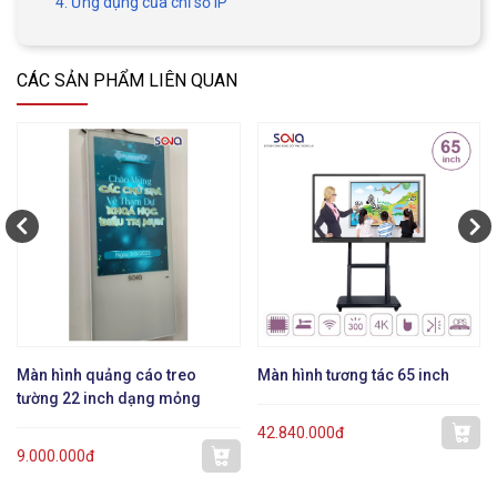
4. Ứng dụng của chỉ số IP
CÁC SẢN PHẨM LIÊN QUAN
Màn hình quảng cáo treo
Màn hình tương tác 65 inch
tường 22 inch dạng mỏng
42.840.000đ
9.000.000đ