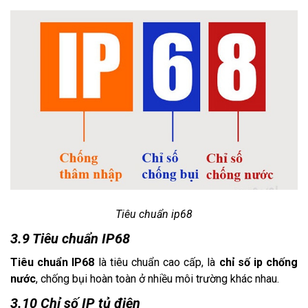
Tiêu chuẩn ip68
3.9 Tiêu chuẩn IP68
Tiêu chuẩn IP68
là tiêu chuẩn cao cấp, là
chỉ số ip chống
nước
, chống bụi hoàn toàn ở nhiều môi trường khác nhau.
3.10 Chỉ số IP tủ điện