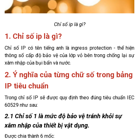
Chỉ số ip là gì?
1. Chỉ số ip là gì?
Chỉ số IP có tên tiếng anh là ingress protection - thể hiện
thông số cấp độ bảo vệ của lớp vỏ bên trong chống lại sự
xâm nhập của bụi bẩn và nước.
2. Ý nghĩa của từng chữ số trong bảng
IP tiêu chuẩn
Trong chỉ số IP sẽ được quy định theo đúng tiêu chuẩn IEC
60529 như sau:
2.1 Chỉ số 1 là mức độ bảo vệ tránh khỏi sự
xâm nhập của thiết bị vật dụng.
Được chia thành 6 mốc: