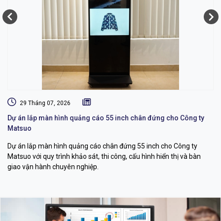
29 Tháng 07, 2026
Dự án lắp màn hình quảng cáo 55 inch chân đứng cho Công ty
Gi
Matsuo
S
Dự án lắp màn hình quảng cáo chân đứng 55 inch cho Công ty
Dự
Matsuo với quy trình khảo sát, thi công, cấu hình hiển thị và bàn
ph
giao vận hành chuyên nghiệp.
th