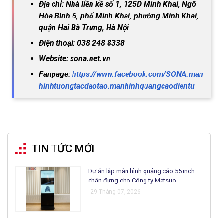
Địa chỉ: Nhà liền kề số 1, 125D Minh Khai, Ngõ
Hòa Bình 6, phố Minh Khai, phường Minh Khai,
quận Hai Bà Trưng, Hà Nội
Điện thoại: 038 248 8338
Website: sona.net.vn
Fanpage:
https://www.facebook.com/SONA.man
hinhtuongtacdaotao.manhinhquangcaodientu
TIN TỨC MỚI
Dự án lắp màn hình quảng cáo 55 inch
chân đứng cho Công ty Matsuo
29 Tháng 07, 2026