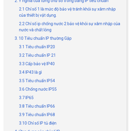
2. Ý nghĩa của từng chữ số trong bảng IP tiêu chuẩn
2.1 Chỉ số 1 là mức độ bảo vệ tránh khỏi sự xâm nhập
của thiết bị vật dụng.
2.2 Chỉ số ip chống nước 2 bảo vệ khỏi sự xâm nhập của
nước và chất lỏng
3. 10 Tiêu chuẩn IP thường Gặp
3.1 Tiêu chuẩn IP20
3.2 Tiêu chuẩn IP 21
3.3 Cấp bảo vệ IP40
3.4 IP43 là gì
3.5 Tiêu chuẩn IP54
3.6 Chống nước IP55
3.7 IP65
3.8 Tiêu chuẩn IP66
3.9 Tiêu chuẩn IP68
3.10 Chỉ số IP tủ điện