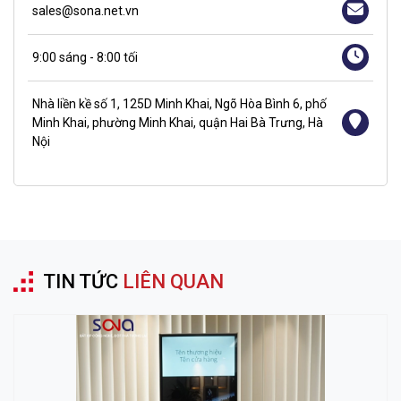
sales@sona.net.vn
9:00 sáng - 8:00 tối
Nhà liền kề số 1, 125D Minh Khai, Ngõ Hòa Bình 6, phố
Minh Khai, phường Minh Khai, quận Hai Bà Trưng, Hà
Nội
TIN TỨC
LIÊN QUAN