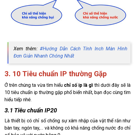
Xem thêm:
#Hướng Dẫn Cách Tính Inch Màn Hình
Đơn Giản Nhanh Chóng Nhất
3. 10 Tiêu chuẩn IP thường Gặp
Ở trên chúng ta vừa tìm hiểu
chỉ số ip là gì
thì dưới đây sẽ là
10 tiêu chuẩn ip thường gặp phổ biến nhất, bạn đọc cùng tìm
hiểu tiếp nhé.
3.1 Tiêu chuẩn IP20
Là thiết bị có chỉ số chống sự xâm nhập của vật thể rắn như
bàn tay, ngón tay,… và không có khả năng chống nước đo chỉ