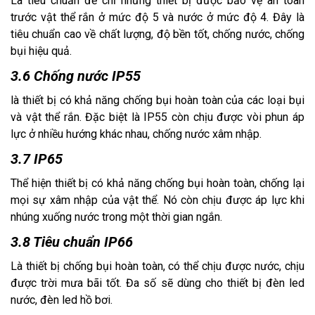
Là tiêu chuẩn để chỉ những thiết bị được bảo vệ an toàn
trước vật thể rắn ở mức độ 5 và nước ở mức độ 4. Đây là
tiêu chuẩn cao về chất lượng, độ bền tốt, chống nước, chống
bụi hiệu quả.
3.6 Chống nước IP55
là thiết bị có khả năng chống bụi hoàn toàn của các loại bụi
và vật thể rắn. Đặc biệt là IP55 còn chịu được vòi phun áp
lực ở nhiều hướng khác nhau, chống nước xâm nhập.
3.7 IP65
Thể hiện thiết bị có khả năng chống bụi hoàn toàn, chống lại
mọi sự xâm nhập của vật thể. Nó còn chịu được áp lực khi
nhúng xuống nước trong một thời gian ngắn.
3.8 Tiêu chuẩn IP66
Là thiết bị chống bụi hoàn toàn, có thể chịu được nước, chịu
được trời mưa bãi tốt. Đa số sẽ dùng cho thiết bị đèn led
nước, đèn led hồ bơi.