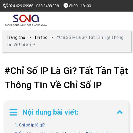
024 629 09968 - 038 2488 338
8h00 - 18h00
Trang chủ
Tin tức
#Chỉ Số IP Là Gì? Tất Tần Tật Thông
Tin Về Chỉ Số IP
#Chỉ Số IP Là Gì? Tất Tần Tật
Thông Tin Về Chỉ Số IP
Nội dung bài viết:
1. Chỉ số ip là gì?