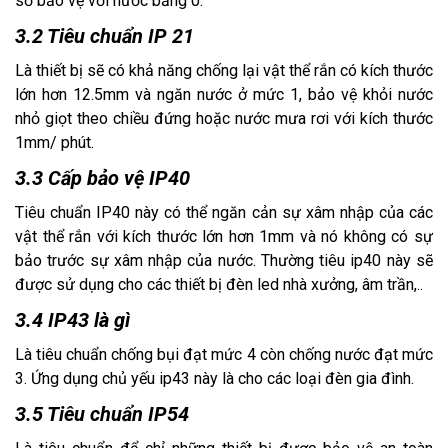
số bảo vệ với nước bằng 0.
3.2 Tiêu chuẩn IP 21
Là thiết bị sẽ có khả năng chống lại vật thể rắn có kích thước
lớn hơn 12.5mm và ngăn nước ở mức 1, bảo vệ khỏi nước
nhỏ giọt theo chiều đứng hoặc nước mưa rơi với kích thước
1mm/ phút.
3.3 Cấp bảo vệ IP40
Tiêu chuẩn IP40 này có thể ngăn cản sự xâm nhập của các
vật thể rắn với kích thước lớn hơn 1mm và nó không có sự
bảo trước sự xâm nhập của nước. Thường tiêu ip40 này sẽ
được sử dụng cho các thiết bị đèn led nhà xưởng, âm trần,..
3.4 IP43 là gì
Là tiêu chuẩn chống bụi đạt mức 4 còn chống nước đạt mức
3. Ứng dụng chủ yếu ip43 này là cho các loại đèn gia đình.
3.5 Tiêu chuẩn IP54