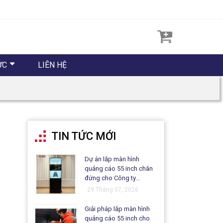
ỨC
LIÊN HỆ
TIN TỨC MỚI
Dự án lắp màn hình
quảng cáo 55 inch chân
đứng cho Công ty
Matsuo
29 Tháng 07, 2026
Giải pháp lắp màn hình
quảng cáo 55 inch cho