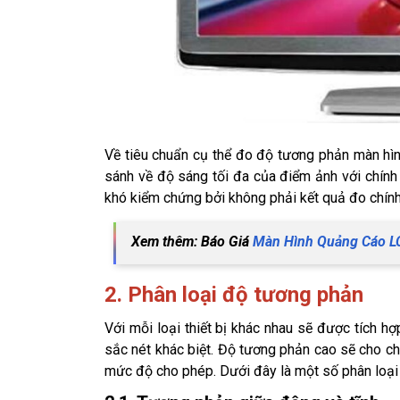
Về tiêu chuẩn cụ thể đo độ tương phản màn hìn
sánh về độ sáng tối đa của điểm ảnh với chính 
khó kiểm chứng bởi không phải kết quả đo chính
Xem thêm: Báo Giá
Màn Hình Quảng Cáo L
2. Phân loại độ tương phản
Với mỗi loại thiết bị khác nhau sẽ được tích h
sắc nét khác biệt. Độ tương phản cao sẽ cho chấ
mức độ cho phép. Dưới đây là một số phân loại 