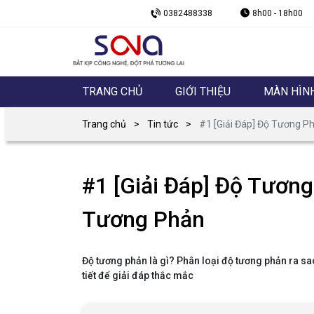
0382488338
8h00 - 18h00
TRANG CHỦ
GIỚI THIỆU
MÀN HÌN
Trang chủ
Tin tức
#1 [Giải Đáp] Độ Tương P
#1 [Giải Đáp] Độ Tương
Tương Phản
Độ tương phản là gì? Phân loại độ tương phản ra sao
tiết để giải đáp thắc mắc