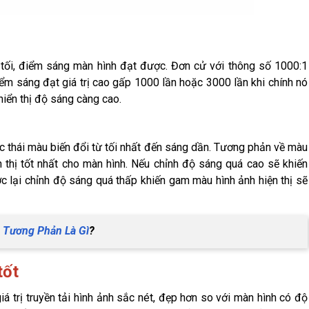
m tối, điểm sáng màn hình đạt được. Đơn cử với thông số 1000:1
iểm sáng đạt giá trị cao gấp 1000 lần hoặc 3000 lần khi chính nó
hiển thị độ sáng càng cao.
c thái màu biến đổi từ tối nhất đến sáng dần. Tương phản về màu
 thị tốt nhất cho màn hình. Nếu chỉnh độ sáng quá cao sẽ khiến
c lại chỉnh độ sáng quá thấp khiến gam màu hình ảnh hiện thị sẽ
 Tương Phản Là Gì
?
tốt
 trị truyền tải hình ảnh sắc nét, đẹp hơn so với màn hình có độ