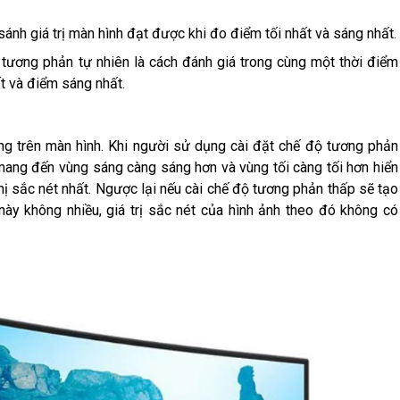
h giá trị màn hình đạt được khi đo điểm tối nhất và sáng nhất.
tương phản tự nhiên là cách đánh giá trong cùng một thời điểm
ất và điểm sáng nhất.
g trên màn hình. Khi người sử dụng cài đặt chế độ tương phản
ang đến vùng sáng càng sáng hơn và vùng tối càng tối hơn hiển
thị sắc nét nhất. Ngược lại nếu cài chế độ tương phản thấp sẽ tạo
này không nhiều, giá trị sắc nét của hình ảnh theo đó không có