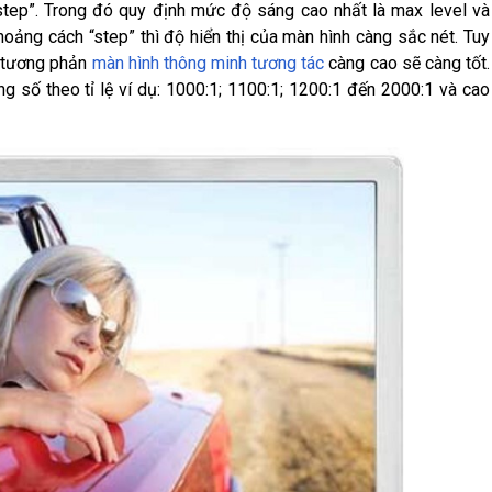
tep”. Trong đó quy định mức độ sáng cao nhất là max level và
hoảng cách “step” thì độ hiển thị của màn hình càng sắc nét. Tuy
ộ tương phản
màn hình thông minh tương tác
càng cao sẽ càng tốt.
 số theo tỉ lệ ví dụ: 1000:1; 1100:1; 1200:1 đến 2000:1 và cao