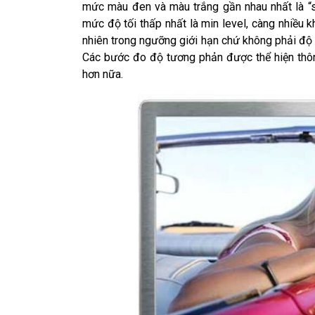
mức màu đen và màu trắng gần nhau nhất là “s
mức độ tối thấp nhất là min level, càng nhiều k
nhiên trong ngưỡng giới hạn chứ không phải đ
Các bước đo độ tương phản được thể hiện thông
hơn nữa.