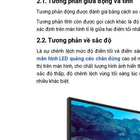
2.1. Tương phản giữa động và tĩnh
Tương phản động được đánh giá bằng cách so sán
Tương phản tĩnh còn được gọi cách khác là độ 
xác định trên màn hình tỉ lệ giữa hai điểm tối nh
2.2. Tương phản về sắc độ
Là sự chênh lệch mức độ điểm tối và điểm sán
màn hình LED quảng cáo chân đứng
cao sẽ m
thị trên màn hình, cho chất lượng hình ảnh hiển 
sắc độ thấp, độ chênh lệch vùng tối sáng lúc 
nhiều khác biệt.