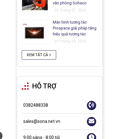
văn phòng Sohaco
29 Tháng 07, 2026
Màn hình tương tác
Prospace giải pháp tăng
hiệu quả tương tác
23 Tháng 04, 2026
XEM TẤT CẢ >
HỖ TRỢ
0382488338
sales@sona.net.vn
9:00 sáng - 8:00 tối