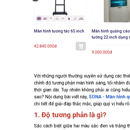
Màn hình tương tác 65 inch
Màn hình quảng cáo
tường 22 inch dạng
42.840.000đ
9.000.000đ
Với những người thường xuyên sử dụng các thiết b
chỉnh độ tương phản màn hình sáng, tối nhằm đạ
thời gian dài. Tuy nhiên không phải ai cũng hiể
sao? Nội dung bài viết này,
SONA - Màn hình q
chi tiết để giải đáp thắc mắc, giúp quý vị hiểu 
1. Độ tương phản là gì?
Sắc cách biệt giữa hai màu sắc đen và trắng t