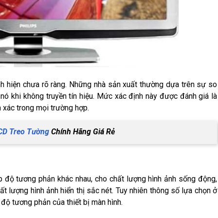
h hiện chưa rõ ràng. Những nhà sản xuất thường dựa trên sự so
nó khi không truyền tín hiệu. Mức xác định này được đánh giá là
 xác trong mọi trường hợp.
CD Treo Tường
Chính Hãng Giá Rẻ
ợp độ tương phản khác nhau, cho chất lượng hình ảnh sống động,
t lượng hình ảnh hiển thị sắc nét. Tuy nhiên thông số lựa chọn ở
độ tương phản của thiết bị màn hình.