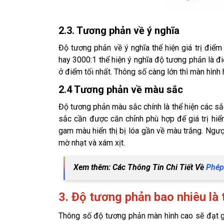
2.3. Tương phản về ý nghĩa
Độ tương phản về ý nghĩa thể hiện giá trị điể
hay 3000:1 thể hiện ý nghĩa độ tương phản là đ
ở điểm tối nhất. Thông số càng lớn thì màn hình 
2.4 Tương phản về màu sắc
Độ tương phản màu sắc chính là thể hiện các sắ
sắc cần được căn chỉnh phù hợp để giá trị hiển
gam màu hiển thị bị lóa gần về màu trắng. Ngượ
mờ nhạt và xám xịt.
Xem thêm: Các Thông Tin Chi Tiết Về
Phép
3. Độ tương phản bao nhiêu là 
Thông số độ tương phản màn hình cao sẽ đạt giá