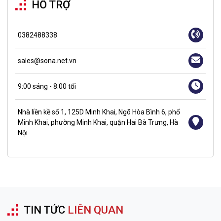
HỖ TRỢ
0382488338
sales@sona.net.vn
9:00 sáng - 8:00 tối
Nhà liền kề số 1, 125D Minh Khai, Ngõ Hòa Bình 6, phố
Minh Khai, phường Minh Khai, quận Hai Bà Trưng, Hà
Nội
TIN TỨC
LIÊN QUAN