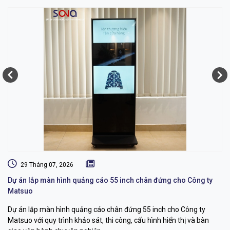
29 Tháng 07, 2026
Dự án lắp màn hình quảng cáo 55 inch chân đứng cho Công ty
Gi
Matsuo
S
Dự án lắp màn hình quảng cáo chân đứng 55 inch cho Công ty
Dự
Matsuo với quy trình khảo sát, thi công, cấu hình hiển thị và bàn
ph