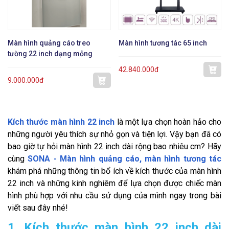
Màn hình quảng cáo treo
Màn hình tương tác 65 inch
tường 22 inch dạng mỏng
42.840.000đ
9.000.000đ
Kích thước màn hình 22 inch
là một lựa chọn hoàn hảo cho
những người yêu thích sự nhỏ gọn và tiện lợi. Vậy bạn đã có
bao giờ tự hỏi màn hình 22 inch dài rộng bao nhiêu cm? Hãy
cùng
SONA - Màn hình quảng cáo, màn hình tương tác
khám phá những thông tin bổ ích về kích thước của màn hình
22 inch và những kinh nghiêm để lựa chọn được chiếc màn
hình phù hợp với nhu cầu sử dụng của mình ngay trong bài
viết sau đây nhé!
1. Kích thước màn hình 22 inch dài