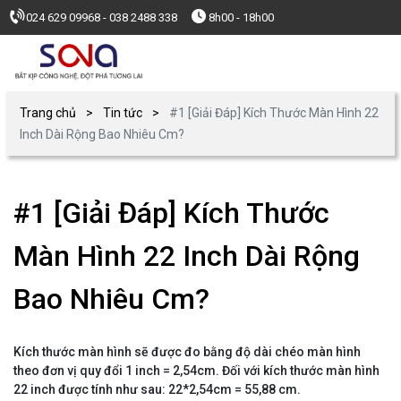
024 629 09968 - 038 2488 338
8h00 - 18h00
Trang chủ
Tin tức
#1 [Giải Đáp] Kích Thước Màn Hình 22
Inch Dài Rộng Bao Nhiêu Cm?
#1 [Giải Đáp] Kích Thước
Màn Hình 22 Inch Dài Rộng
Bao Nhiêu Cm?
Kích thước màn hình sẽ được đo bằng độ dài chéo màn hình
theo đơn vị quy đổi 1 inch = 2,54cm. Đối với kích thước màn hình
22 inch được tính như sau: 22*2,54cm = 55,88 cm.