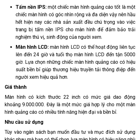
Tấm nền IPS:
một chiếc màn hình quảng cáo tốt là một
chiếc màn hình có góc nhìn rộng và đa diện vậy nên hầu
hết hiện nay các nhà sản xuất đều chú trọng vào việc
trang bị tấm nền IPS cho màn hình để đảm bảo trải
nghiệm thú vị, sinh động của người xem.
Màn hình LCD:
màn hình LCD có thể hoạt động liên tục
lên đến 24 giờ và tuổi thọ màn hình LCD đến tận 5000
giờ. Lựa chọn những chiếc màn hình quảng cáo có hiệu
suất bền bỉ giúp thương hiệu truyền tải thông điệp đến
người xem hiệu quả hơn.
Giá thành
Màn hình có kích thước 22 inch có mức giá dao động
khoảng 9.000.000. Đây là một mức giá hợp lý cho một màn
hình quảng cáo có nhiều tính năng hiện đại và bền bỉ.
Nhu cầu sử dụng
Tùy vào ngân sách bạn muốn đầu tư và mục đích sử dụng
khác nhau mà bạn có thể chọn lựa màn hình có hiệu năng phù