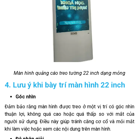
Màn hình quảng cáo treo tường 22 inch dạng mỏng
4. Lưu ý khi bày trí màn hình 22 inch
Góc nhìn
Đảm bảo rằng màn hình được treo ở một vị trí có góc nhìn
thuận lợi, không quá cao hoặc quá thấp so với mắt của
người sử dụng. Điều này giúp tránh căng cơ cổ và mỏi mắt
khi làm việc hoặc xem các nội dung trên màn hình.
Độ phân giải