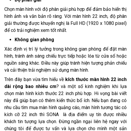
Chọn màn hình với độ phân giải phù hợp để đảm bảo hiển thị
hình ảnh và văn bản rõ ràng. Với màn hình 22 inch, độ phân
giải thường được khuyến nghị là Full HD (1920 x 1080 pixel)
để có trải nghiệm xem tốt nhất.
Không gian phòng
Xác định vị trí lý tưởng trong không gian phòng để đặt màn
hình, tránh ánh sáng chiếu trực tiếp hoặc lóa từ cửa sổ hoặc
nguồn sáng khác. Điều này giúp tránh hiện tượng phản chiếu
và cải thiện trải nghiệm sử dụng màn hình.
Trên đây bạn vừa tìm hiểu về
kích thước màn hình 22 inch
dài rộng bao nhiêu cm
? và một số kinh nghiệm khi lựa
chọn màn hình kích thước 22 inch phù hợp. Hi vọng bài viết
này đã giúp bạn có thêm kiến thức bổ ích. Nếu bạn đang có
nhu cầu tìm mua màn hình quảng cáo, màn hình tương tác có
kích cỡ 22 inch thì SONA là địa điểm uy tín được nhiều
khách tin tượng lựa chọn. Đừng ngần ngại liên hệ ngay với
chúng tôi để được tư vấn và lựa chọn cho mình một sản