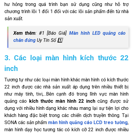
hư hỏng trong quá trình bạn sử dụng cũng như hỗ trợ
chương trình lỗi 1 đổi 1 đối với các lỗi sản phẩm đến từ nhà
sản xuất.
Xem thêm
: #1 [Báo Giá]
Màn hình LED quảng cáo
chân đứng
Uy Tín Số 1️⃣
3. Các loại màn hình kích thước 22
inch
Tương tự như các loại màn hình khác màn hình có kích thước
22 inch được các nhà sản xuất áp dụng trên nhiều thiết bị
như máy tính, tivi,...Bên cạnh đó trong lĩnh vực màn hình
quảng cáo
kích thước màn hình 22 inch
cũng được sử
dụng với nhiều hình dạng khác nhau mang lại sự tiện lợi cho
khách hàng đặc biệt trong các chiến dịch truyền thông. Tại
SONA các sản phẩm
màn hình quảng cáo LCD treo tường
,
màn hình dạy học tương tác có kích cỡ 22 inch được nhiều