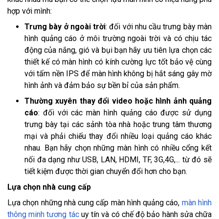
hợp với mình:
Trưng bày ở ngoài trời
: đối với nhu cầu trưng bày màn
hình quảng cáo ở môi trường ngoài trời và có chịu tác
động của nắng, gió và bụi bạn hãy ưu tiên lựa chọn các
thiết kế có màn hình có kính cường lực tốt bảo vệ cùng
với tấm nền IPS để màn hình không bị hắt sáng gây mờ
hình ảnh và đảm bảo sự bền bỉ của sản phẩm.
Thường xuyên thay đổi video hoặc hình ảnh quảng
cáo
: đối với các màn hình quảng cáo được sử dụng
trưng bày tại các sảnh tòa nhà hoặc trung tâm thương
mại và phải chiếu thay đổi nhiều loại quảng cáo khác
nhau. Bạn hãy chọn những màn hình có nhiều cổng kết
nối đa dạng như USB, LAN, HDMI, TF, 3G,4G,... từ đó sẽ
tiết kiệm được thời gian chuyển đổi hơn cho bạn.
Lựa chọn nhà cung cấp
Lựa chọn những nhà cung cấp màn hình quảng cáo,
màn hình
thông minh tương tác
uy tín và có chế độ bảo hành sửa chữa