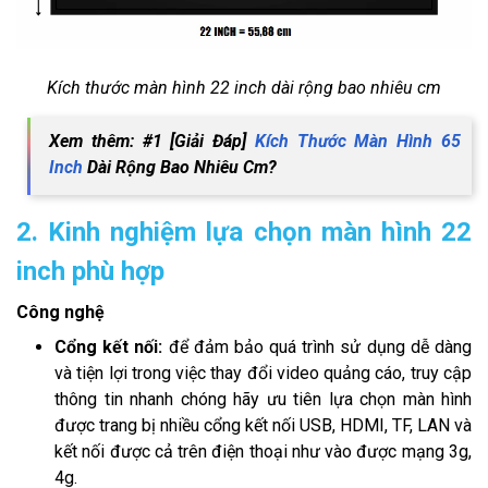
Kích thước màn hình 22 inch dài rộng bao nhiêu cm
Xem thêm: #1 [Giải Đáp]
Kích Thước Màn Hình 65
Inch
Dài Rộng Bao Nhiêu Cm?
2. Kinh nghiệm lựa chọn màn hình 22
inch phù hợp
Công nghệ
Cổng kết nối:
để đảm bảo quá trình sử dụng dễ dàng
và tiện lợi trong việc thay đổi video quảng cáo, truy cập
thông tin nhanh chóng hãy ưu tiên lựa chọn màn hình
được trang bị nhiều cổng kết nối USB, HDMI, TF, LAN và
kết nối được cả trên điện thoại như vào được mạng 3g,
4g.