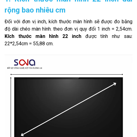
rộng bao nhiêu cm
Đối với đơn vị inch, kích thước màn hình sẽ được đo bằng
độ dài chéo màn hình. theo đơn vị quy đổi 1 inch = 2,54cm.
Kích thước màn hình 22 inch
được tính như sau:
22*2,54cm = 55,88 cm.