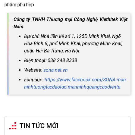
phẩm phù hợp
Công ty TNHH Thương mại Công Nghệ Viethitek Việt
Nam
Địa chỉ: Nhà liền kề số 1, 125D Minh Khai, Ngõ
Hòa Bình 6, phố Minh Khai, phường Minh Khai,
quận Hai Bà Trưng, Hà Nội
Điện thoại: 038 248 8338
Website:
sona.net.vn
Fanpage:
https://www.facebook.com/SONA.man
hinhtuongtacdaotao.manhinhquangcaodientu
TIN TỨC MỚI