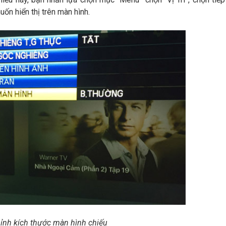
muốn hiển thị trên màn hình.
ỉnh kích thước màn hình chiếu