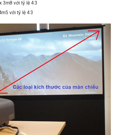
 3m8 với tỷ lệ 4:3
m5 với tỷ lệ 4:3