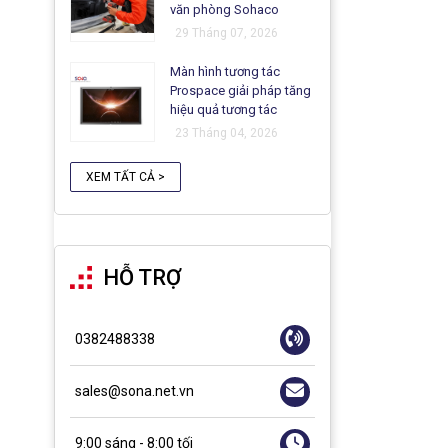
văn phòng Sohaco
29 Tháng 07, 2026
Màn hình tương tác
Prospace giải pháp tăng
hiệu quả tương tác
23 Tháng 04, 2026
XEM TẤT CẢ >
HỖ TRỢ
0382488338
sales@sona.net.vn
9:00 sáng - 8:00 tối