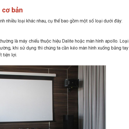
u cơ bản
nh nhiều loại khác nhau, cụ thể bao gồm một số loại dưới đây:
hường là máy chiếu thuộc hiệu Dalite hoặc màn hình apollo. Loại
ường, khi sử dụng thì chúng ta cần kéo màn hình xuống bằng tay
tiện lợi.