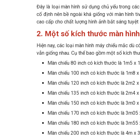
Đây là loại màn hình sử dụng chủ yếu trong cá
cố định nên bề ngoài khá giống với màn hình ti
cao cấp cho chất lượng hình ảnh bắt sáng tuyệt 
2. Một số kích thước màn hình
Hiện nay, các loại màn hình máy chiếu mắc dù 
vẫn giống nhau. Cụ thể bao gồm một số kích th
Màn chiếu 80 inch có kích thước là 1m5 x 1m
Màn chiếu 100 inch có kích thước là 1m8 x 
Màn chiếu 120 inch có kích thước là 2m2 x 
Màn chiếu 135 inch có kích thước là 2m4 x 
Màn chiếu 150 inch có kích thước là 3m0 x 
Màn chiếu 170 inch có kích thước là 3m05 x
Màn chiếu 180 inch có kích thước là 3m55 x
Màn chiếu 200 inch có kích thước là 4m x 3m