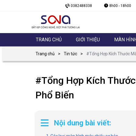
0382488338
8h00 - 18h00
TRANG CHỦ
GIỚI THIỆU
MÀN HÌN
Trang chủ
Tin tức
#Tổng Hợp Kích Thước Mà
#Tổng Hợp Kích Thước
Phổ Biến
Nội dung bài viết: