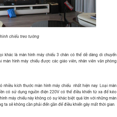
hình chiếu treo tường
ọi khác là màn hình máy chiếu 3 chân có thể dễ dàng di chuyển
oại màn hình máy chiếu được các giáo viên, nhân viên văn phòng
có nhiều kích thước màn hình máy chiếu nhất hiện nay. Loại màn
liền có sử dụng nguồn điện 220V có thể điều khiển từ xa để kéo
 hình máy chiếu này không có sự khác biệt quá lớn với những màn
g ta sẽ không cần phải đến gần để điều khiển gây mất thời gian.