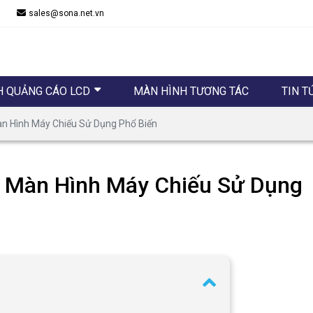
sales@sona.net.vn
H QUẢNG CÁO LCD
MÀN HÌNH TƯƠNG TÁC
TIN T
n Hình Máy Chiếu Sử Dụng Phổ Biến
 Màn Hình Máy Chiếu Sử Dụng