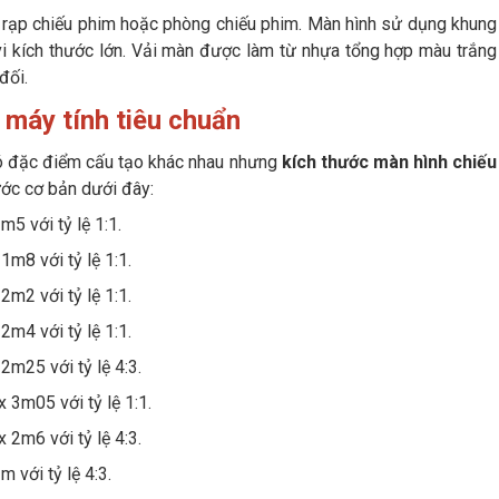
c rạp chiếu phim hoặc phòng chiếu phim. Màn hình sử dụng khung
vi kích thước lớn. Vải màn được làm từ nhựa tổng hợp màu trắng
đối.
 máy tính tiêu chuẩn
có đặc điểm cấu tạo khác nhau nhưng
kích thước màn hình chiếu
ước cơ bản dưới đây:
5 với tỷ lệ 1:1.
1m8 với tỷ lệ 1:1.
2m2 với tỷ lệ 1:1.
2m4 với tỷ lệ 1:1.
2m25 với tỷ lệ 4:3.
 3m05 với tỷ lệ 1:1.
 2m6 với tỷ lệ 4:3.
 với tỷ lệ 4:3.