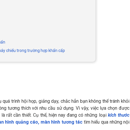
uẩn
máy chiếu trong trường hợp khẩn cấp
 quá trình hội họp, giảng dạy, chắc hẳn bạn không thể tránh khỏi
ông tương thích với nhu cầu sử dụng. Vì vậy, việc lựa chọn được
là rất cần thiết. Cụ thể, hiện nay đang có những loại
kích thước
n hình quảng cáo, màn hình tương tác
tìm hiểu qua những nội