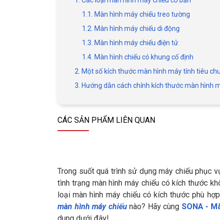
1. Các loại màn hình máy chiếu cơ bản
1.1. Màn hình máy chiếu treo tường
1.2. Màn hình máy chiếu di động
1.3. Màn hình máy chiếu điện tử
1.4. Màn hình chiếu có khung cố định
2. Một số kích thước màn hình máy tính tiêu ch
3. Hướng dẫn cách chỉnh kích thước màn hình 
CÁC SẢN PHẨM LIÊN QUAN
Trong suốt quá trình sử dụng máy chiếu phục vụ
tình trạng màn hình máy chiếu có kích thước kh
loại màn hình máy chiếu có kích thước phù hợp 
màn hình máy chiếu
nào? Hãy cùng
SONA - Mà
dung dưới đây!