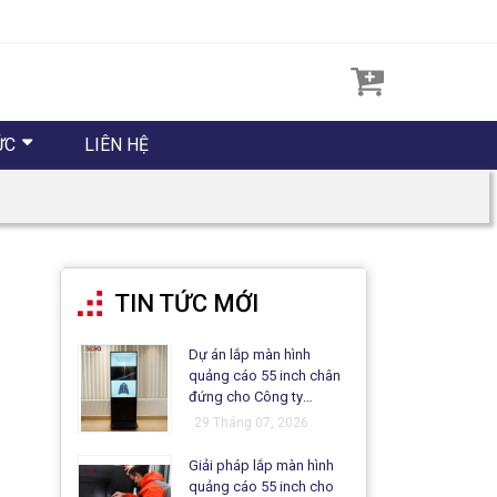
ỨC
LIÊN HỆ
TIN TỨC MỚI
Dự án lắp màn hình
quảng cáo 55 inch chân
đứng cho Công ty
Matsuo
29 Tháng 07, 2026
Giải pháp lắp màn hình
quảng cáo 55 inch cho