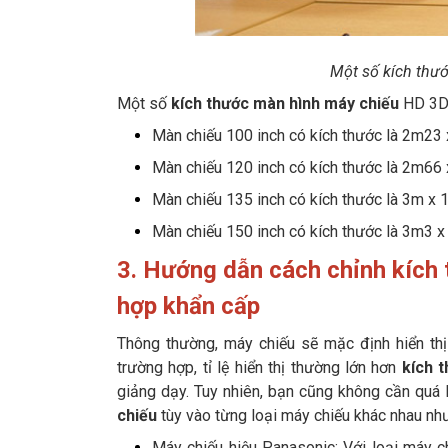
Một số kích thư
Một số
kích thước màn hình máy chiếu
HD 3
Màn chiếu 100 inch có kích thước là 2m23 
Màn chiếu 120 inch có kích thước là 2m66 
Màn chiếu 135 inch có kích thước là 3m x 1
Màn chiếu 150 inch có kích thước là 3m3 x 
3. Hướng dẫn cách chỉnh kích
hợp khẩn cấp
Thông thường, máy chiếu sẽ mặc định hiển th
trường hợp, tỉ lệ hiển thị thường lớn hơn
kích 
giảng dạy. Tuy nhiên, bạn cũng không cần quá l
chiếu
tùy vào từng loại máy chiếu khác nhau nh
Máy chiếu hiệu Panasonic: Với loại máy ch