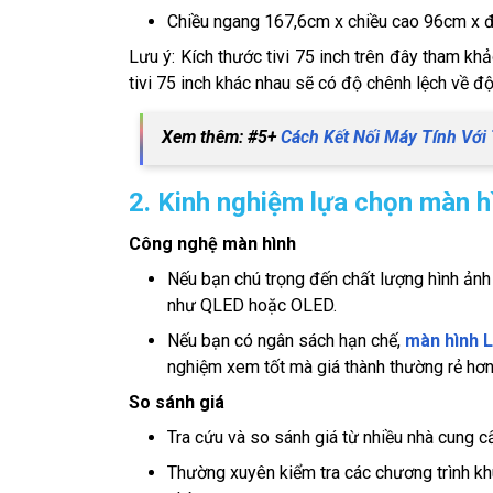
Chiều ngang 167,6cm x chiều cao 96cm x đ
Lưu ý: Kích thước tivi 75 inch trên đây tham kh
tivi 75 inch khác nhau sẽ có độ chênh lệch về độ
Xem thêm: #5+
Cách Kết Nối Máy Tính Với
2. Kinh nghiệm lựa chọn màn hì
Công nghệ màn hình
Nếu bạn chú trọng đến chất lượng hình ảnh 
như QLED hoặc OLED.
Nếu bạn có ngân sách hạn chế,
màn hình 
nghiệm xem tốt mà giá thành thường rẻ hơn
So sánh giá
Tra cứu và so sánh giá từ nhiều nhà cung 
Thường xuyên kiểm tra các chương trình khu