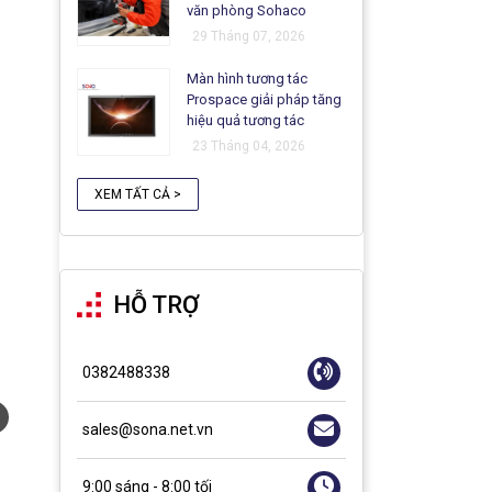
văn phòng Sohaco
29 Tháng 07, 2026
Màn hình tương tác
Prospace giải pháp tăng
hiệu quả tương tác
23 Tháng 04, 2026
XEM TẤT CẢ >
HỖ TRỢ
0382488338
sales@sona.net.vn
9:00 sáng - 8:00 tối