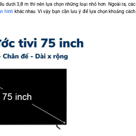
ếu dưới 3,8 m thì nên lựa chọn những loại nhỏ hơn. Ngoài ra, các
àn hình
khác nhau. Vì vậy bạn cần lưu ý để lựa chọn khoảng cách