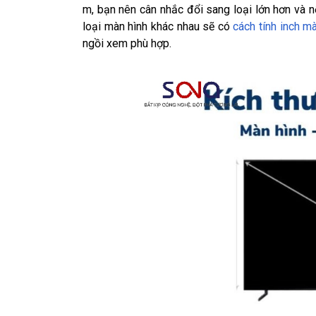
m, bạn nên cân nhắc đổi sang loại lớn hơn và n
loại màn hình khác nhau sẽ có
cách tính inch m
ngồi xem phù hợp.