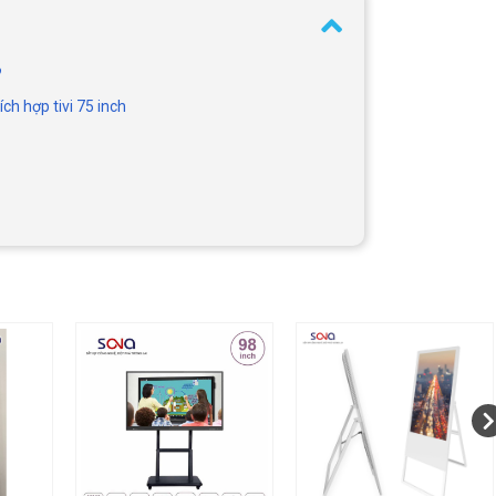
?
ch hợp tivi 75 inch