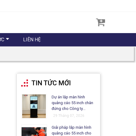
ỨC
LIÊN HỆ
TIN TỨC MỚI
Dự án lắp màn hình
quảng cáo 55 inch chân
đứng cho Công ty
Matsuo
29 Tháng 07, 2026
Giải pháp lắp màn hình
quảng cáo 55 inch cho