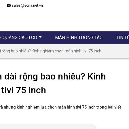
sales@sona.net.vn
H QUẢNG CÁO LCD
MÀN HÌNH TƯƠNG TÁC
TIN T
ài rộng bao nhiêu? Kinh nghiệm chọn màn hình tivi 75 inch
h dài rộng bao nhiêu? Kinh
ivi 75 inch
và những kinh nghiệm lựa chọn màn hình tivi 75 inch trong bài viết