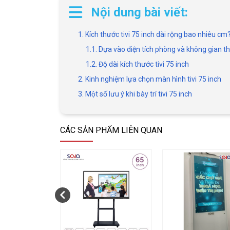
Nội dung bài viết:
1. Kích thước tivi 75 inch dài rộng bao nhiêu cm
1.1. Dựa vào diện tích phòng và không gian thí
1.2. Độ dài kích thước tivi 75 inch
2. Kinh nghiệm lựa chọn màn hình tivi 75 inch
3. Một số lưu ý khi bày trí tivi 75 inch
CÁC SẢN PHẨM LIÊN QUAN