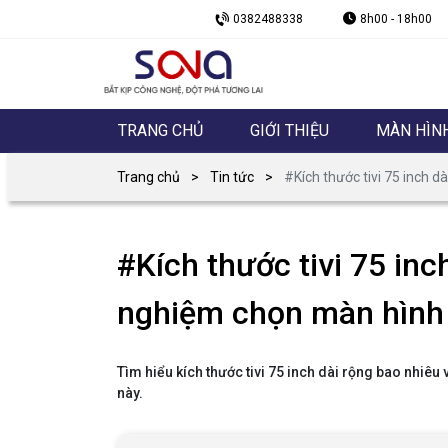
0382488338
8h00 - 18h00
TRANG CHỦ
GIỚI THIỆU
MÀN HÌN
Trang chủ
Tin tức
#Kích thước tivi 75 inch d
#Kích thước tivi 75 inc
nghiệm chọn màn hình t
Tìm hiểu kích thước tivi 75 inch dài rộng bao nhiêu 
này.