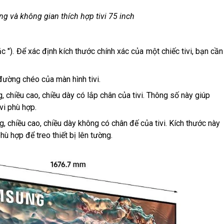
ng và không gian thích hợp tivi 75 inch
oặc "). Để xác định kích thước chính xác của một chiếc tivi, bạn cần
 đường chéo của màn hình tivi.
, chiều cao, chiều dày có lắp chân của tivi. Thông số này giúp
ivi phù hợp.
, chiều cao, chiều dày không có chân đế của tivi. Kích thước này
ù hợp để treo thiết bị lên tường.