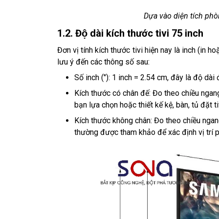
Dựa vào diện tích phò
1.2. Độ dài kích thước tivi 75 inch
Đơn vị tính kích thước tivi hiện nay là inch (in h
lưu ý đến các thông số sau:
Số inch ("): 1 inch = 2.54 cm, đây là độ dài
Kích thước có chân đế: Đo theo chiều ngang
bạn lựa chọn hoặc thiết kế kệ, bàn, tủ đặt t
Kích thước không chân: Đo theo chiều ngang
thường được tham khảo để xác định vị trí ph