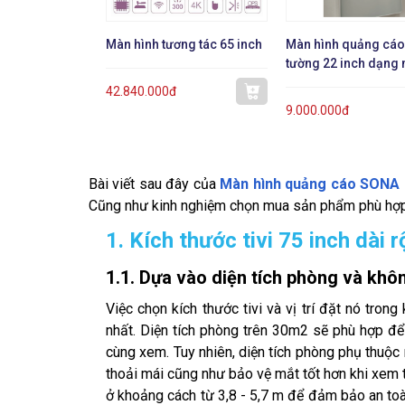
Màn hình tương tác 65 inch
Màn hình quảng cáo
tường 22 inch dạng
42.840.000đ
9.000.000đ
Bài viết sau đây của
Màn hình quảng cáo SONA
Cũng như kinh nghiệm chọn mua sản phẩm phù hợp
1. Kích thước tivi 75 inch dài
1.1. Dựa vào diện tích phòng và khôn
Việc chọn kích thước tivi và vị trí đặt nó tro
nhất. Diện tích phòng trên 30m2 sẽ phù hợp để 
cùng xem. Tuy nhiên, diện tích phòng phụ thuộc
thoải mái cũng như bảo vệ mắt tốt hơn khi xem ti
ở khoảng cách từ 3,8 - 5,7 m để đảm bảo an toàn 