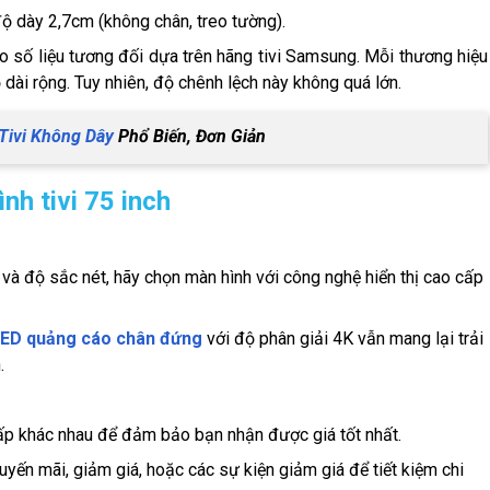
ộ dày 2,7cm (không chân, treo tường).
ảo số liệu tương đối dựa trên hãng tivi Samsung. Mỗi thương hiệu
 dài rộng. Tuy nhiên, độ chênh lệch này không quá lớn.
 Tivi Không Dây
Phổ Biến, Đơn Giản
nh tivi 75 inch
và độ sắc nét, hãy chọn màn hình với công nghệ hiển thị cao cấp
LED quảng cáo chân đứng
với độ phân giải 4K vẫn mang lại trải
.
cấp khác nhau để đảm bảo bạn nhận được giá tốt nhất.
yến mãi, giảm giá, hoặc các sự kiện giảm giá để tiết kiệm chi