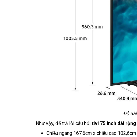
Độ dà
Như vậy, để trả lời câu hỏi
tivi 75 inch dài rộn
Chiều ngang 167,6cm x chiều cao 102,6cm 