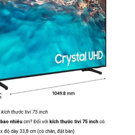
i kích thước tivi 75 inch
g bao nhiêu
cm? Đối với
kích thước tivi 75 inch
có:
x độ dày 33,8 cm (có chân, đặt bàn)