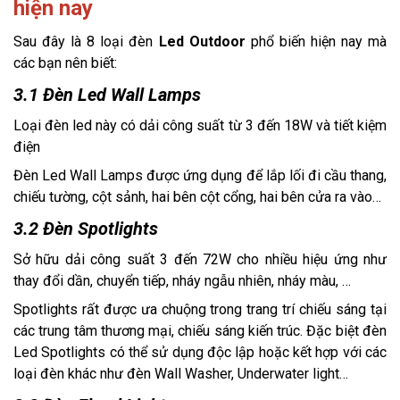
hiện nay
Sau đây là 8 loại đèn
Led Outdoor
phổ biến hiện nay mà
các bạn nên biết:
3.1 Đèn Led Wall Lamps
Loại đèn led này có dải công suất từ 3 đến 18W và tiết kiệm
điện
Đèn Led Wall Lamps được ứng dụng để lắp lối đi cầu thang,
chiếu tường, cột sảnh, hai bên cột cổng, hai bên cửa ra vào…
3.2 Đèn Spotlights
Sở hữu dải công suất 3 đến 72W cho nhiều hiệu ứng như
thay đổi dần, chuyển tiếp, nháy ngẫu nhiên, nháy màu, …
Spotlights rất được ưa chuộng trong trang trí chiếu sáng tại
các trung tâm thương mại, chiếu sáng kiến trúc. Đặc biệt đèn
Led Spotlights có thể sử dụng độc lập hoặc kết hợp với các
loại đèn khác như đèn Wall Washer, Underwater light…