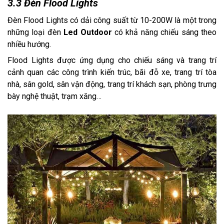
3.3 Đèn Flood Lights
Đèn Flood Lights có dải công suất từ 10-200W là một trong
những loại đèn
Led Outdoor
có khả năng chiếu sáng theo
nhiều hướng.
Flood Lights được ứng dụng cho chiếu sáng và trang trí
cảnh quan các công trình kiến trúc, bãi đỗ xe, trang trí tòa
nhà, sân gold, sân vận động, trang trí khách sạn, phòng trưng
bày nghệ thuật, trạm xăng…