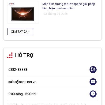
Màn hình tương tác Prospace giải pháp
tăng hiệu quả tương tác
23 Tháng 04, 2026
XEM TẤT CẢ >
HỖ TRỢ
0382488338
sales@sona.net.vn
9:00 sáng - 8:00 tối