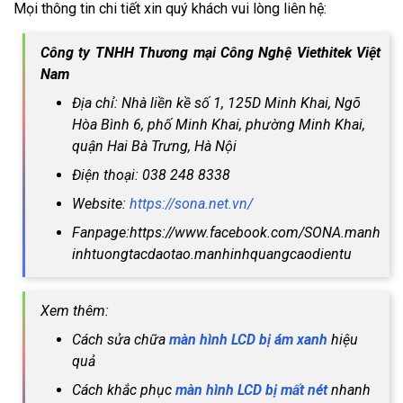
Mọi thông tin chi tiết xin quý khách vui lòng liên hệ:
Công ty TNHH Thương mại Công Nghệ Viethitek Việt
Nam
Địa chỉ: Nhà liền kề số 1, 125D Minh Khai, Ngõ
Hòa Bình 6, phố Minh Khai, phường Minh Khai,
quận Hai Bà Trưng, Hà Nội
Điện thoại: 038 248 8338
Website:
https://sona.net.vn/
Fanpage:https://www.facebook.com/SONA.manh
inhtuongtacdaotao.manhinhquangcaodientu
Xem thêm:
Cách sửa chữa
màn hình LCD bị ám xanh
hiệu
quả
Cách khắc phục
màn hình LCD bị mất nét
nhanh