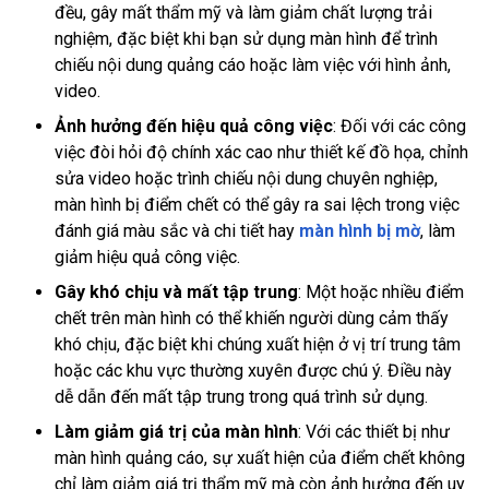
đều, gây mất thẩm mỹ và làm giảm chất lượng trải
nghiệm, đặc biệt khi bạn sử dụng màn hình để trình
chiếu nội dung quảng cáo hoặc làm việc với hình ảnh,
video.
Ảnh hưởng đến hiệu quả công việc
: Đối với các công
việc đòi hỏi độ chính xác cao như thiết kế đồ họa, chỉnh
sửa video hoặc trình chiếu nội dung chuyên nghiệp,
màn hình bị điểm chết có thể gây ra sai lệch trong việc
đánh giá màu sắc và chi tiết hay
màn hình bị mờ
, làm
giảm hiệu quả công việc.
Gây khó chịu và mất tập trung
: Một hoặc nhiều điểm
chết trên màn hình có thể khiến người dùng cảm thấy
khó chịu, đặc biệt khi chúng xuất hiện ở vị trí trung tâm
hoặc các khu vực thường xuyên được chú ý. Điều này
dễ dẫn đến mất tập trung trong quá trình sử dụng.
Làm giảm giá trị của màn hình
: Với các thiết bị như
màn hình quảng cáo, sự xuất hiện của điểm chết không
chỉ làm giảm giá trị thẩm mỹ mà còn ảnh hưởng đến uy