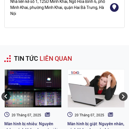
Nhà liền kề số 1, 125D Minh Khai, Ngõ Hòa Bình 6, phố
Minh Khai, phường Minh Khai, quận Hai Bà Trưng, Hà
Nội
TIN TỨC
LIÊN QUAN
20 Tháng 07, 2025
20 Tháng 07, 2025
Màn hình bị nhiễu: Nguyên
Màn hình bị giật: Nguyên nhân,