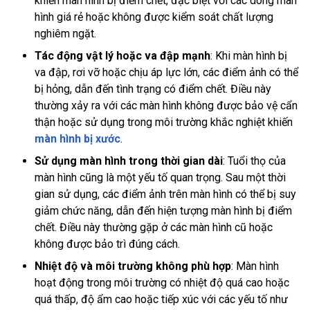
khiến màn hình bị điểm chết, đặc biệt với các dòng màn
hình giá rẻ hoặc không được kiểm soát chất lượng
nghiêm ngặt.
Tác động vật lý hoặc va đập mạnh
: Khi màn hình bị
va đập, rơi vỡ hoặc chịu áp lực lớn, các điểm ảnh có thể
bị hỏng, dẫn đến tình trạng có điểm chết. Điều này
thường xảy ra với các màn hình không được bảo vệ cẩn
thận hoặc sử dụng trong môi trường khắc nghiệt khiến
màn hình bị xước
.
Sử dụng màn hình trong thời gian dài
: Tuổi thọ của
màn hình cũng là một yếu tố quan trọng. Sau một thời
gian sử dụng, các điểm ảnh trên màn hình có thể bị suy
giảm chức năng, dẫn đến hiện tượng màn hình bị điểm
chết. Điều này thường gặp ở các màn hình cũ hoặc
không được bảo trì đúng cách.
Nhiệt độ và môi trường không phù hợp
: Màn hình
hoạt động trong môi trường có nhiệt độ quá cao hoặc
quá thấp, độ ẩm cao hoặc tiếp xúc với các yếu tố như