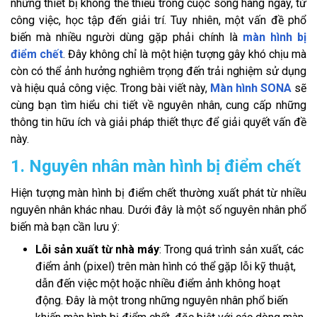
những thiết bị không thể thiếu trong cuộc sống hàng ngày, từ
công việc, học tập đến giải trí. Tuy nhiên, một vấn đề phổ
biến mà nhiều người dùng gặp phải chính là
màn hình bị
điểm chết
. Đây không chỉ là một hiện tượng gây khó chịu mà
còn có thể ảnh hưởng nghiêm trọng đến trải nghiệm sử dụng
và hiệu quả công việc. Trong bài viết này,
Màn hình SONA
sẽ
cùng bạn tìm hiểu chi tiết về nguyên nhân, cung cấp những
thông tin hữu ích và giải pháp thiết thực để giải quyết vấn đề
này.
1. Nguyên nhân màn hình bị điểm chết
Hiện tượng màn hình bị điểm chết thường xuất phát từ nhiều
nguyên nhân khác nhau. Dưới đây là một số nguyên nhân phổ
biến mà bạn cần lưu ý:
Lỗi sản xuất từ nhà máy
: Trong quá trình sản xuất, các
điểm ảnh (pixel) trên màn hình có thể gặp lỗi kỹ thuật,
dẫn đến việc một hoặc nhiều điểm ảnh không hoạt
động. Đây là một trong những nguyên nhân phổ biến