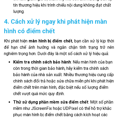
tín thương hiệu khi trình chiếu nội dung không đạt chất
lượng.
4. Cách xử lý ngay khi phát hiện màn
hình có điểm chết
Khi phát hiện
màn hình bị điểm chết
, bạn cần xử lý kịp thời
để hạn chế ảnh hưởng và ngăn chặn tình trạng trở nên
nghiêm trọng hơn. Dưới đây là một số cách xử lý hiệu quả:
Kiểm tra chính sách bảo hành
: Nếu màn hình của bạn
còn trong thời gian bảo hành, hãy kiểm tra chính sách
bảo hành của nhà sản xuất. Nhiều thương hiệu cung cấp
chính sách đổi trả hoặc sửa chữa miễn phí khi phát hiện
điểm chết trên màn hình, đặc biệt nếu số lượng điểm
chết vượt quá mức quy định.
Thử sử dụng phần mềm sửa điểm chết
: Một số phần
mềm như JScreenFix hoặc UDPixel có thể hỗ trợ khắc
phục màn hình bị điểm chết bằng cách kích hoạt các