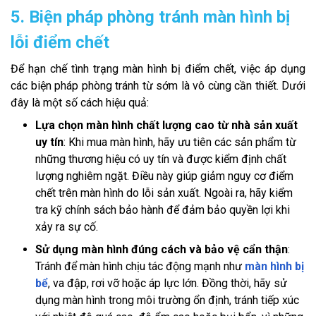
5. Biện pháp phòng tránh màn hình bị
lỗi điểm chết
Để hạn chế tình trạng màn hình bị điểm chết, việc áp dụng
các biện pháp phòng tránh từ sớm là vô cùng cần thiết. Dưới
đây là một số cách hiệu quả:
Lựa chọn màn hình chất lượng cao từ nhà sản xuất
uy tín
: Khi mua màn hình, hãy ưu tiên các sản phẩm từ
những thương hiệu có uy tín và được kiểm định chất
lượng nghiêm ngặt. Điều này giúp giảm nguy cơ điểm
chết trên màn hình do lỗi sản xuất. Ngoài ra, hãy kiểm
tra kỹ chính sách bảo hành để đảm bảo quyền lợi khi
xảy ra sự cố.
Sử dụng màn hình đúng cách và bảo vệ cẩn thận
:
Tránh để màn hình chịu tác động mạnh như
màn hình bị
bể
, va đập, rơi vỡ hoặc áp lực lớn. Đồng thời, hãy sử
dụng màn hình trong môi trường ổn định, tránh tiếp xúc