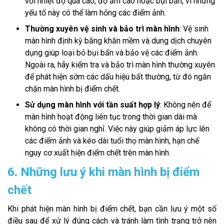
với nhiệt độ quá cao, độ ẩm cao hoặc bụi bẩn, vì những
yếu tố này có thể làm hỏng các điểm ảnh.
Thường xuyên vệ sinh và bảo trì màn hình
: Vệ sinh
màn hình định kỳ bằng khăn mềm và dung dịch chuyên
dụng giúp loại bỏ bụi bẩn và bảo vệ các điểm ảnh.
Ngoài ra, hãy kiểm tra và bảo trì màn hình thường xuyên
để phát hiện sớm các dấu hiệu bất thường, từ đó ngăn
chặn màn hình bị điểm chết.
Sử dụng màn hình với tần suất hợp lý
: Không nên để
màn hình hoạt động liên tục trong thời gian dài mà
không có thời gian nghỉ. Việc này giúp giảm áp lực lên
các điểm ảnh và kéo dài tuổi thọ màn hình, hạn chế
nguy cơ xuất hiện điểm chết trên màn hình.
6. Những lưu ý khi màn hình bị điểm
chết
Khi phát hiện màn hình bị điểm chết, bạn cần lưu ý một số
điều sau để xử lý đúng cách và tránh làm tình trạng trở nên