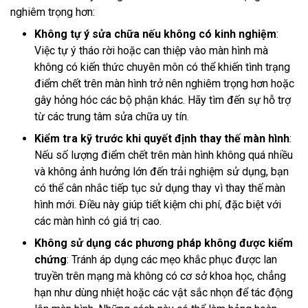
nghiêm trọng hơn:
Không tự ý sửa chữa nếu không có kinh nghiệm
:
Việc tự ý tháo rời hoặc can thiệp vào màn hình mà
không có kiến thức chuyên môn có thể khiến tình trạng
điểm chết trên màn hình trở nên nghiêm trọng hơn hoặc
gây hỏng hóc các bộ phận khác. Hãy tìm đến sự hỗ trợ
từ các trung tâm sửa chữa uy tín.
Kiểm tra kỹ trước khi quyết định thay thế màn hình
:
Nếu số lượng điểm chết trên màn hình không quá nhiều
và không ảnh hưởng lớn đến trải nghiệm sử dụng, bạn
có thể cân nhắc tiếp tục sử dụng thay vì thay thế màn
hình mới. Điều này giúp tiết kiệm chi phí, đặc biệt với
các màn hình có giá trị cao.
Không sử dụng các phương pháp không được kiểm
chứng
: Tránh áp dụng các mẹo khắc phục được lan
truyền trên mạng mà không có cơ sở khoa học, chẳng
hạn như dùng nhiệt hoặc các vật sắc nhọn để tác động