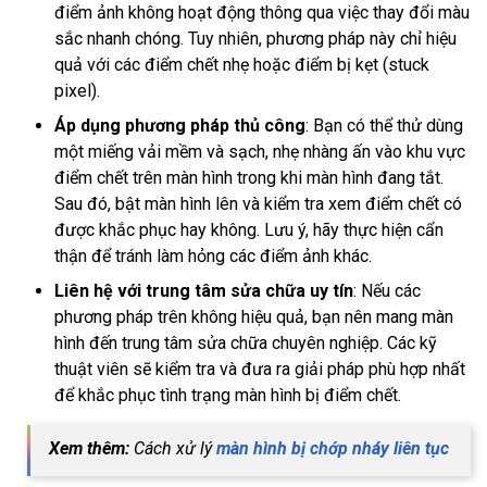
điểm ảnh không hoạt động thông qua việc thay đổi màu
sắc nhanh chóng. Tuy nhiên, phương pháp này chỉ hiệu
quả với các điểm chết nhẹ hoặc điểm bị kẹt (stuck
pixel).
Áp dụng phương pháp thủ công
: Bạn có thể thử dùng
một miếng vải mềm và sạch, nhẹ nhàng ấn vào khu vực
điểm chết trên màn hình trong khi màn hình đang tắt.
Sau đó, bật màn hình lên và kiểm tra xem điểm chết có
được khắc phục hay không. Lưu ý, hãy thực hiện cẩn
thận để tránh làm hỏng các điểm ảnh khác.
Liên hệ với trung tâm sửa chữa uy tín
: Nếu các
phương pháp trên không hiệu quả, bạn nên mang màn
hình đến trung tâm sửa chữa chuyên nghiệp. Các kỹ
thuật viên sẽ kiểm tra và đưa ra giải pháp phù hợp nhất
để khắc phục tình trạng màn hình bị điểm chết.
Xem thêm:
Cách xử lý
màn hình bị chớp nháy liên tục