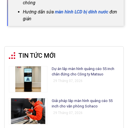
chóng
Hướng dẫn sửa
màn hình LCD bị dính nước
đơn
giản
TIN TỨC MỚI
Dự án lắp màn hình quảng cáo 55 inch
chân đứng cho Công ty Matsuo
29 Tháng 07, 2026
Giải pháp lắp màn hình quảng cáo 55
inch cho văn phòng Sohaco
29 Tháng 07, 2026