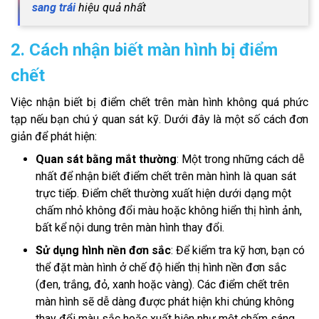
sang trái
hiệu quả nhất
2. Cách nhận biết màn hình bị điểm
chết
Việc nhận biết bị điểm chết trên màn hình không quá phức
tạp nếu bạn chú ý quan sát kỹ. Dưới đây là một số cách đơn
giản để phát hiện:
Quan sát bằng mắt thường
: Một trong những cách dễ
nhất để nhận biết điểm chết trên màn hình là quan sát
trực tiếp. Điểm chết thường xuất hiện dưới dạng một
chấm nhỏ không đổi màu hoặc không hiển thị hình ảnh,
bất kể nội dung trên màn hình thay đổi.
Sử dụng hình nền đơn sắc
: Để kiểm tra kỹ hơn, bạn có
thể đặt màn hình ở chế độ hiển thị hình nền đơn sắc
(đen, trắng, đỏ, xanh hoặc vàng). Các điểm chết trên
màn hình sẽ dễ dàng được phát hiện khi chúng không
thay đổi màu sắc hoặc xuất hiện như một chấm sáng