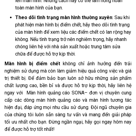
lên màn hình. Những cách này có thể làm hỏng hoàn
toàn màn hình của bạn.
Theo dõi tình trạng màn hình thường xuyên
: Sau khi
phát hiện màn hình bị điểm chết, hãy theo dõi tình trạng
của màn hình để xem liệu các điểm chết có lan rộng hay
không. Nếu tình trạng trở nên nghiêm trọng, hãy nhanh
chóng liên hệ với nhà sản xuất hoặc trung tâm sửa
chữa để được hỗ trợ kịp thời.
Màn hình bị điểm chết
không chỉ ảnh hưởng đến trải
nghiệm sử dụng mà còn làm giảm hiệu quả công việc và giá
trị thiết bị. Để đảm bảo bạn luôn sở hữu những sản phẩm
chất lượng cao, bền bỉ và được hỗ trợ kịp thời, hãy liên hệ
ngay với Màn hình quảng cáo SONA– đơn vị chuyên cung
cấp các dòng màn hình quảng cáo và màn hình tương tác
hiện đại, đáp ứng mọi nhu cầu sử dụng. Đội ngũ chuyên gia
của chúng tôi luôn sẵn sàng tư vấn và mang đến giải pháp
tối ưu nhất cho bạn. Đừng ngần ngại, hãy gọi ngay hôm nay
để được hỗ trợ tốt nhất!