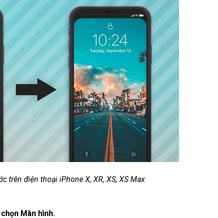
c trên điện thoại iPhone X, XR, XS, XS Max
 chọn Màn hình.