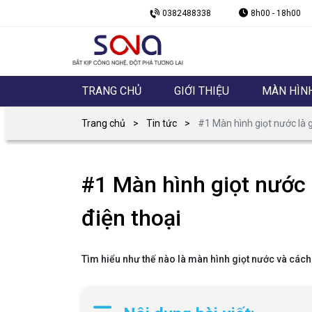
0382488338
8h00 - 18h00
TRANG CHỦ
GIỚI THIỆU
MÀN HÌN
Trang chủ
Tin tức
#1 Màn hình giọt nước là g
#1 Màn hình giọt nước 
điện thoại
Tìm hiểu như thế nào là màn hình giọt nước và cách 