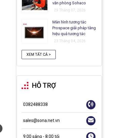
văn phòng Sohaco
29 Tháng 07, 2026
Màn hình tương tác
Prospace giải pháp tăng
hiệu quả tương tác
23 Tháng 04, 2026
XEM TẤT CẢ >
HỖ TRỢ
0382488338
sales@sona.net.vn
9:00 sáng - 8:00 tối