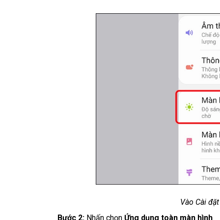
Vào Cài đặ
Bước 2:
Nhấn chọn
Ứng dụng toàn màn hình