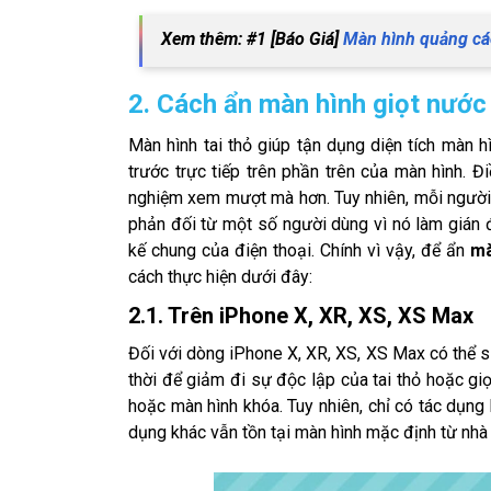
Xem thêm: #1 [Báo Giá]
Màn hình quảng cá
2. Cách ẩn màn hình giọt nước 
Màn hình tai thỏ giúp tận dụng diện tích màn 
trước trực tiếp trên phần trên của màn hình. Đ
nghiệm xem mượt mà hơn. Tuy nhiên, mỗi người 
phản đối từ một số người dùng vì nó làm gián đo
kế chung của điện thoại. Chính vì vậy, để ẩn
mà
cách thực hiện dưới đây:
2.1. Trên iPhone X, XR, XS, XS Max
Đối với dòng iPhone X, XR, XS, XS Max có thể s
thời để giảm đi sự độc lập của tai thỏ hoặc giọ
hoặc màn hình khóa. Tuy nhiên, chỉ có tác dụng
dụng khác vẫn tồn tại màn hình mặc định từ nhà