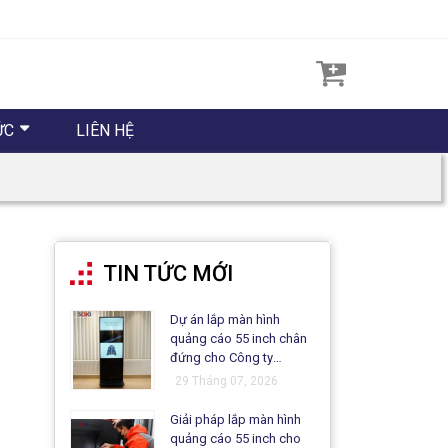
ỨC
LIÊN HỆ
TIN TỨC MỚI
Dự án lắp màn hình
quảng cáo 55 inch chân
đứng cho Công ty
Matsuo
29 Tháng 07, 2026
Giải pháp lắp màn hình
quảng cáo 55 inch cho