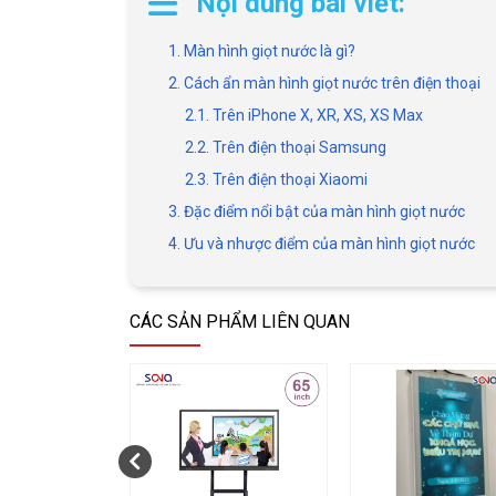
Nội dung bài viết:
1. Màn hình giọt nước là gì?
2. Cách ẩn màn hình giọt nước trên điện thoại
2.1. Trên iPhone X, XR, XS, XS Max
2.2. Trên điện thoại Samsung
2.3. Trên điện thoại Xiaomi
3. Đặc điểm nổi bật của màn hình giọt nước
4. Ưu và nhược điểm của màn hình giọt nước
CÁC SẢN PHẨM LIÊN QUAN