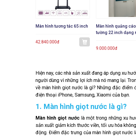
Màn hình tương tác 65 inch
Màn hình quảng cáo
tường 22 inch dạng
42.840.000đ
9.000.000đ
Hiện nay, các nhà sản xuất đang áp dụng xu hướ
người dùng vì những lợi ích mà nó mang lại. Tron
về màn hình giọt nước là gì? Những đặc điểm đ
điện thoại iPhone, Samsung, Xiaomi của bạn.
1. Màn hình giọt nước là gì?
Màn hình giọt nước
là một trong những xu hướ
sản xuất giảm kích thước viền, tối ưu hóa không
động. Điểm đặc trưng của màn hình giọt nước l