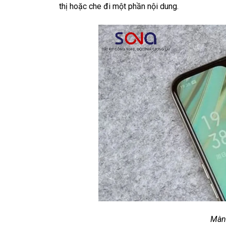
thị hoặc che đi một phần nội dung.
Màn 