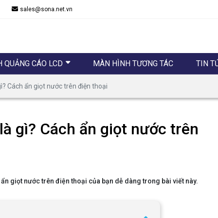
sales@sona.net.vn
H QUẢNG CÁO LCD
MÀN HÌNH TƯƠNG TÁC
TIN T
ì? Cách ẩn giọt nước trên điện thoại
là gì? Cách ẩn giọt nước trên
ẩn giọt nước trên điện thoại của bạn dễ dàng trong bài viết này.