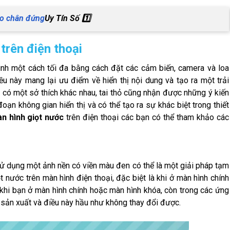
o chân đứng
Uy Tín Số 1️⃣
trên điện thoại
hình một cách tối đa bằng cách đặt các cảm biến, camera và loa
iều này mang lại ưu điểm về hiển thị nội dung và tạo ra một trải
có một sở thích khác nhau, tai thỏ cũng nhận được những ý kiến
ạn không gian hiển thị và có thể tạo ra sự khác biệt trong thiết
n hình giọt nước
trên điện thoại các bạn có thể tham khảo các
ử dụng một ảnh nền có viền màu đen có thể là một giải pháp tạm
t nước trên màn hình điện thoại, đặc biệt là khi ở màn hình chính
 khi bạn ở màn hình chính hoặc màn hình khóa, còn trong các ứng
 sản xuất và điều này hầu như không thay đổi được.