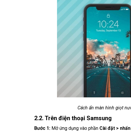
Cách ẩn màn hình giọt nướ
2.2. Trên điện thoại Samsung
Bước 1:
Mở ứng dụng vào phần
Cài đặt > nhấn