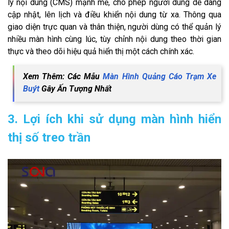
lý nội dung (CMS) mạnh mẽ, cho phép người dùng dễ dàng
cập nhật, lên lịch và điều khiển nội dung từ xa. Thông qua
giao diện trực quan và thân thiện, người dùng có thể quản lý
nhiều màn hình cùng lúc, tùy chỉnh nội dung theo thời gian
thực và theo dõi hiệu quả hiển thị một cách chính xác.
Xem Thêm: Các Mẫu
Màn Hình Quảng Cáo Trạm Xe
Buýt
Gây Ấn Tượng Nhất
3. Lợi ích khi sử dụng màn hình hiển
thị số treo trần