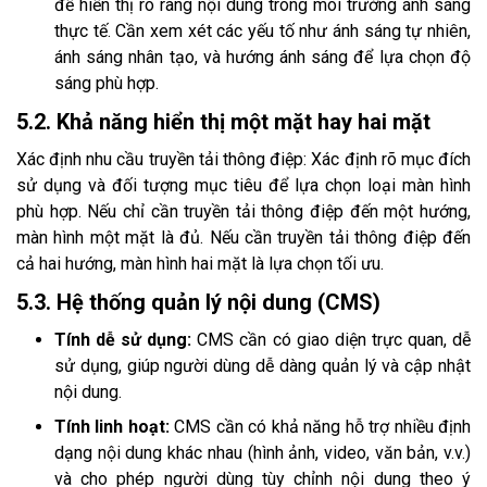
để hiển thị rõ ràng nội dung trong môi trường ánh sáng
thực tế. Cần xem xét các yếu tố như ánh sáng tự nhiên,
ánh sáng nhân tạo, và hướng ánh sáng để lựa chọn độ
sáng phù hợp.
5.2. Khả năng hiển thị một mặt hay hai mặt
Xác định nhu cầu truyền tải thông điệp: Xác định rõ mục đích
sử dụng và đối tượng mục tiêu để lựa chọn loại màn hình
phù hợp. Nếu chỉ cần truyền tải thông điệp đến một hướng,
màn hình một mặt là đủ. Nếu cần truyền tải thông điệp đến
cả hai hướng, màn hình hai mặt là lựa chọn tối ưu.
5.3. Hệ thống quản lý nội dung (CMS)
Tính dễ sử dụng:
CMS cần có giao diện trực quan, dễ
sử dụng, giúp người dùng dễ dàng quản lý và cập nhật
nội dung.
Tính linh hoạt:
CMS cần có khả năng hỗ trợ nhiều định
dạng nội dung khác nhau (hình ảnh, video, văn bản, v.v.)
và cho phép người dùng tùy chỉnh nội dung theo ý