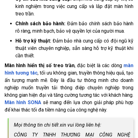
kinh nghiệm trong việc cung cấp và lắp đặt màn hình
treo trần.
Chính sách bảo hành:
Đảm bảo chính sách bảo hành
rõ ràng, minh bạch, bảo vệ quyền lợi của người mua.
Hỗ trợ kỹ thuật:
Đảm bảo nhà cung cấp có đội ngũ kỹ
thuật viên chuyên nghiệp, sẵn sàng hỗ trợ kỹ thuật khi
cần thiết.
Màn hình hiển thị số treo trần
, đặc biệt là các dòng
màn
hình tương tác
, tối ưu không gian, truyền thông hiệu quả, tạo
ấn tượng mạnh mẽ. Đây là đầu tư thông minh cho doanh
nghiệp muốn truyền tải thông điệp chuyên nghiệp trong
không gian hiện đại và tăng cường tương tác với khách hàng.
Màn hình SONA
sẽ mang đến lựa chọn giải pháp phù hợp
để khai thác tối đa tiềm năng của công nghệ này.
Mọi thông tin chi tiết xin vui lòng liên hệ:
CÔNG TY TNHH THƯƠNG MẠI CÔNG NGHỆ