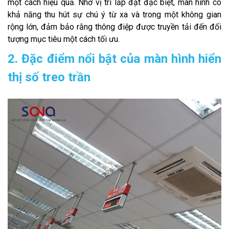
một cách hiệu quả. Nhờ vị trí lắp đặt đặc biệt, màn hình có
khả năng thu hút sự chú ý từ xa và trong một không gian
rộng lớn, đảm bảo rằng thông điệp được truyền tải đến đối
tượng mục tiêu một cách tối ưu.
2. Đặc điểm nổi bật của màn hình hiển
thị số treo trần