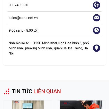
0382488338
sales@sona.net.vn
9:00 sáng - 8:00 tối
Nhà liền kề số 1, 125D Minh Khai, Ngõ Hòa Bình 6, phố
Minh Khai, phường Minh Khai, quận Hai Bà Trưng, Hà
Nội
TIN TỨC
LIÊN QUAN