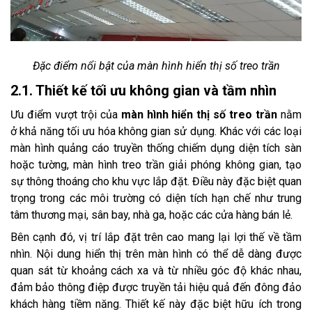
Đặc điểm nổi bật của màn hình hiển thị số treo trần
2.1. Thiết kế tối ưu không gian và tầm nhìn
Ưu điểm vượt trội của
màn hình hiển thị số treo trần
nằm
ở khả năng tối ưu hóa không gian sử dụng. Khác với các loại
màn hình quảng cáo truyền thống chiếm dụng diện tích sàn
hoặc tường, màn hình treo trần giải phóng không gian, tạo
sự thông thoáng cho khu vực lắp đặt. Điều này đặc biệt quan
trọng trong các môi trường có diện tích hạn chế như trung
tâm thương mại, sân bay, nhà ga, hoặc các cửa hàng bán lẻ.
Bên cạnh đó, vị trí lắp đặt trên cao mang lại lợi thế về tầm
nhìn. Nội dung hiển thị trên màn hình có thể dễ dàng được
quan sát từ khoảng cách xa và từ nhiều góc độ khác nhau,
đảm bảo thông điệp được truyền tải hiệu quả đến đông đảo
khách hàng tiềm năng. Thiết kế này đặc biệt hữu ích trong