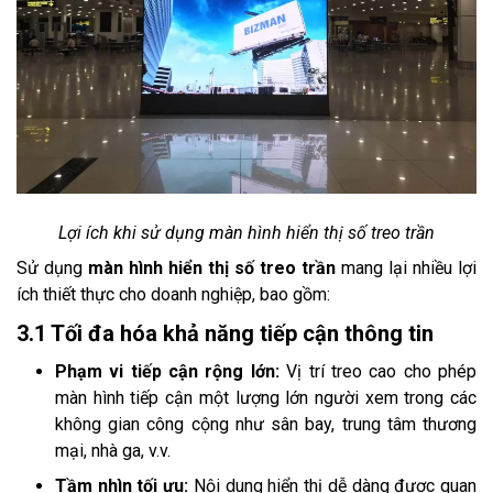
Lợi ích khi sử dụng màn hình hiển thị số treo trần
Sử dụng
màn hình hiển thị số treo trần
mang lại nhiều lợi
ích thiết thực cho doanh nghiệp, bao gồm:
3.1 Tối đa hóa khả năng tiếp cận thông tin
Phạm vi tiếp cận rộng lớn:
Vị trí treo cao cho phép
màn hình tiếp cận một lượng lớn người xem trong các
không gian công cộng như sân bay, trung tâm thương
mại, nhà ga, v.v.
Tầm nhìn tối ưu:
Nội dung hiển thị dễ dàng được quan