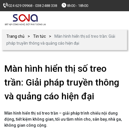
024 629 09968 - 038 2488 338
8h00 - 18h00
Trang chủ
Tin tức
Màn hình hiển thị số treo trần: Giải
pháp truyền thông và quảng cáo hiện đại
Màn hình hiển thị số treo
trần: Giải pháp truyền thông
và quảng cáo hiện đại
Màn hình hiển thị số treo trần – giải pháp trình chiếu nội dung
động, tiết kiệm không gian, tối ưu tầm nhìn cho, sân bay, nhà ga,
không gian công cộng.