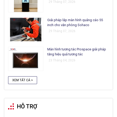
29 Tháng 07, 2026
Giải pháp lắp màn hình quảng cáo 55
inch cho văn phòng Sohaco
29 Tháng 07, 2026
Màn hình tương tác Prospace giải pháp
tăng hiệu quả tương tác
23 Tháng 04, 2026
XEM TẤT CẢ >
HỖ TRỢ