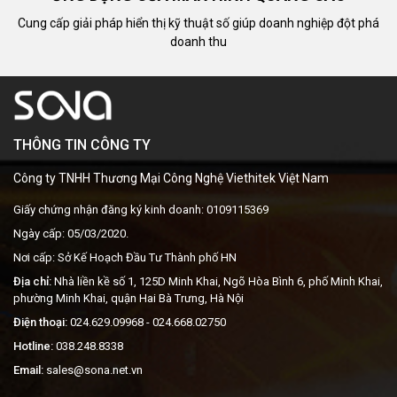
Cung cấp giải pháp hiển thị kỹ thuật số giúp doanh nghiệp đột phá
doanh thu
THÔNG TIN CÔNG TY
Công ty TNHH Thương Mại Công Nghệ Viethitek Việt Nam
Giấy chứng nhận đăng ký kinh doanh: 0109115369
Ngày cấp: 05/03/2020.
Nơi cấp: Sở Kế Hoạch Đầu Tư Thành phố HN
Địa chỉ:
Nhà liền kề số 1, 125D Minh Khai, Ngõ Hòa Bình 6, phố Minh Khai,
phường Minh Khai, quận Hai Bà Trưng, Hà Nội
Điện thoại:
024.629.09968
- 024.668.02750
Hotline:
038.248.8338
Email:
sales@sona.net.vn