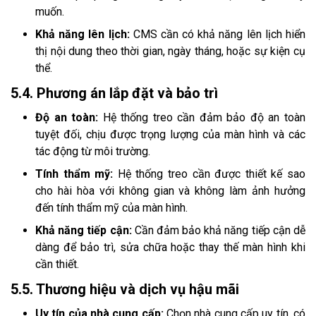
muốn.
Khả năng lên lịch:
CMS cần có khả năng lên lịch hiển
thị nội dung theo thời gian, ngày tháng, hoặc sự kiện cụ
thể.
5.4. Phương án lắp đặt và bảo trì
Độ an toàn:
Hệ thống treo cần đảm bảo độ an toàn
tuyệt đối, chịu được trọng lượng của màn hình và các
tác động từ môi trường.
Tính thẩm mỹ:
Hệ thống treo cần được thiết kế sao
cho hài hòa với không gian và không làm ảnh hưởng
đến tính thẩm mỹ của màn hình.
Khả năng tiếp cận:
Cần đảm bảo khả năng tiếp cận dễ
dàng để bảo trì, sửa chữa hoặc thay thế màn hình khi
cần thiết.
5.5. Thương hiệu và dịch vụ hậu mãi
Uy tín của nhà cung cấp:
Chọn nhà cung cấp uy tín, có