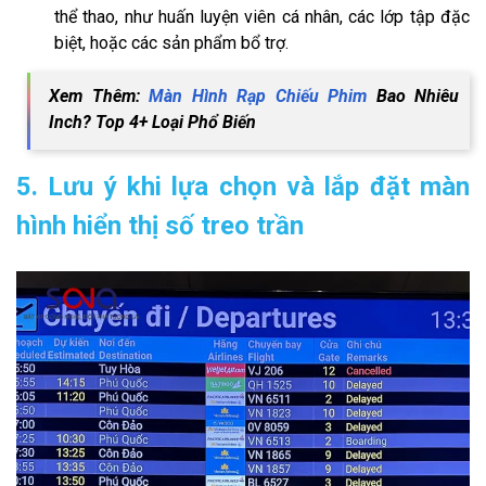
thể thao, như huấn luyện viên cá nhân, các lớp tập đặc
biệt, hoặc các sản phẩm bổ trợ.
Xem Thêm:
Màn Hình Rạp Chiếu Phim
Bao Nhiêu
Inch? Top 4+ Loại Phổ Biến
5. Lưu ý khi lựa chọn và lắp đặt màn
hình hiển thị số treo trần