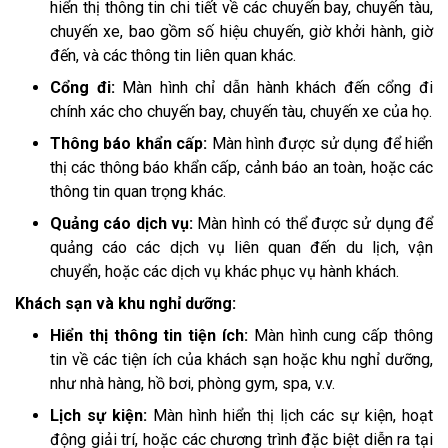
hiển thị thông tin chi tiết về các chuyến bay, chuyến tàu,
chuyến xe, bao gồm số hiệu chuyến, giờ khởi hành, giờ
đến, và các thông tin liên quan khác.
Cổng đi:
Màn hình chỉ dẫn hành khách đến cổng đi
chính xác cho chuyến bay, chuyến tàu, chuyến xe của họ.
Thông báo khẩn cấp:
Màn hình được sử dụng để hiển
thị các thông báo khẩn cấp, cảnh báo an toàn, hoặc các
thông tin quan trọng khác.
Quảng cáo dịch vụ:
Màn hình có thể được sử dụng để
quảng cáo các dịch vụ liên quan đến du lịch, vận
chuyển, hoặc các dịch vụ khác phục vụ hành khách.
Khách sạn và khu nghỉ dưỡng:
Hiển thị thông tin tiện ích:
Màn hình cung cấp thông
tin về các tiện ích của khách sạn hoặc khu nghỉ dưỡng,
như nhà hàng, hồ bơi, phòng gym, spa, v.v.
Lịch sự kiện:
Màn hình hiển thị lịch các sự kiện, hoạt
động giải trí, hoặc các chương trình đặc biệt diễn ra tại