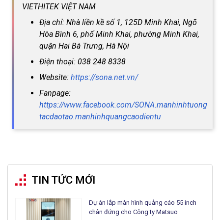
VIETHITEK VIỆT NAM
Địa chỉ: Nhà liền kề số 1, 125D Minh Khai, Ngõ
Hòa Bình 6, phố Minh Khai, phường Minh Khai,
quận Hai Bà Trưng, Hà Nội
Điện thoại: 038 248 8338
Website:
https://sona.net.vn/
Fanpage:
https://www.facebook.com/SONA.manhinhtuong
tacdaotao.manhinhquangcaodientu
TIN TỨC MỚI
Dự án lắp màn hình quảng cáo 55 inch
chân đứng cho Công ty Matsuo