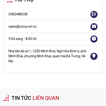
0382488338
sales@sona.net.vn
9:00 sáng - 8:00 tối
Nhà liền kề số 1, 125D Minh Khai, Ngõ Hòa Bình 6, phố
Minh Khai, phường Minh Khai, quận Hai Bà Trưng, Hà
Nội
TIN TỨC
LIÊN QUAN