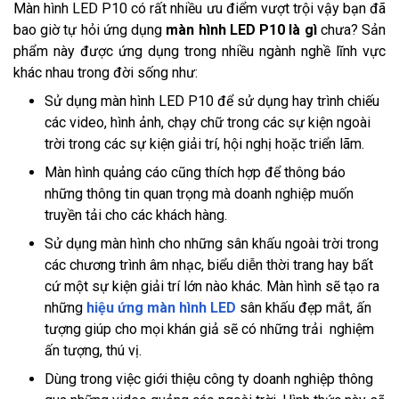
Màn hình LED P10 có rất nhiều ưu điểm vượt trội vậy bạn đã
bao giờ tự hỏi ứng dụng
màn hình LED P10 là gì
chưa? Sản
phẩm này được ứng dụng trong nhiều ngành nghề lĩnh vực
khác nhau trong đời sống như:
Sử dụng màn hình LED P10 để sử dụng hay trình chiếu
các video, hình ảnh, chạy chữ trong các sự kiện ngoài
trời trong các sự kiện giải trí, hội nghị hoặc triển lãm.
Màn hình quảng cáo cũng thích hợp để thông báo
những thông tin quan trọng mà doanh nghiệp muốn
truyền tải cho các khách hàng.
Sử dụng màn hình cho những sân khấu ngoài trời trong
các chương trình âm nhạc, biểu diễn thời trang hay bất
cứ một sự kiện giải trí lớn nào khác. Màn hình sẽ tạo ra
những
hiệu ứng màn hình LED
sân khấu đẹp mắt, ấn
tượng giúp cho mọi khán giả sẽ có những trải nghiệm
ấn tượng, thú vị.
Dùng trong việc giới thiệu công ty doanh nghiệp thông