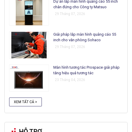
Dự án lắp màn hình quảng cáo 55 inch
chân đứng cho Công ty Matsuo
29 Tháng 07, 2026
Giải pháp lắp màn hình quảng cáo 55
inch cho văn phòng Sohaco
29 Tháng 07, 2026
Màn hình tương tác Prospace giải pháp
tăng hiệu quả tương tác
23 Tháng 04, 2026
XEM TẤT CẢ >
HỖ TRỢ