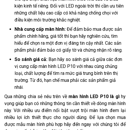
kiện kinh tế riêng. Đối với LED ngoài trời thì cần ưu tiên
những chất liệu cao cấp có khả năng chống chọi với
điều kiện môi trường khắc nghiệt.
Nhà cung cấp màn hình:
Để đảm bảo mua được sản
phẩm chính hãng, giá tốt thì bạn hãy nghiên cứu, tìm
hiểu để chọn ra một đơn vị đáng tin cậy nhất. Các sản
phẩm phải đảm bảo có giấy tờ và chứng nhận rõ ràng.
So sánh giá cả:
Bạn hãy so sánh giá cả giữa các đơn
vị cung cấp màn hình LED P10 với nhau cùng chủng
loại, chất lượng để tìm ra mức giá trung bình trên thị
trường. Từ đó, hạn chế mua phải các sản phẩm giả
nhái.
Qua những chia sẻ nêu trên về
màn hình LED P10 là gì
hy
vọng giúp bạn có những thông tin cần thiết về dòng màn hình
này. Với nhiều ưu điểm nổi bật vượt trội màn hình đem lại
nhiều lợi ích thiết thực cho người dùng. Để lựa chọn mua
được mẫu màn hình phù hợp hãy đến ngay với chúng tôi để