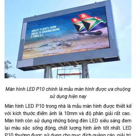
Màn hình LED P10 chính là mẫu màn hình được ưa chuộng
sử dụng hiện nay
Màn hình LED P10 trong nhà là mẫu màn hình được thiết kế
với kích thước điểm ảnh là 10mm và độ phân giải rất cao..
Màn hình còn sử dụng những bóng đèn LED siêu sáng đem
lại màu sắc sống động, chất lượng hình ảnh tốt nhất. LED
P10 thường được sử dụng cho mục đích quảng cáo, giải trí,