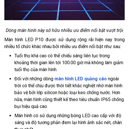
Dòng màn hình này sở hữu nhiều ưu điểm nổi bật vượt trội
Màn hình LED P10 được sử dụng rộng rãi hiện nay trong
nhiều tổ chức khác nhau bởi nhiều ưu điểm nổi bật như sau:
Tuổi thọ khá cao có thể chiếu sáng liên tục trong
khoảng thời gian lên tới 100.00 giờ mà không làm giảm
tuổi thọ của màn hình.
Đối với những dòng
màn hình LED quảng cáo
ngoài
trời có thể chịu được thời tiết khắc nghiệt nhờ màn hình
bảo vệ bởi lớp silicon hoặc loại keo chống nước. Hơn
nữa, màn hình cũng thiết kế theo tiêu chuẩn IP65 chống
bụi hiệu quả cao.
Màn hình có sử dụng những bóng LED cao cấp với độ
sáng và độ tương phản đem lại hình ảnh sắc nét, chân