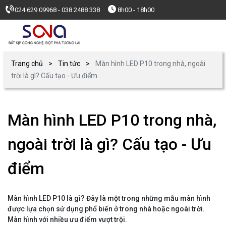
024 629 09968 - 038 2488 338
8h00 - 18h00
Trang chủ
Tin tức
Màn hình LED P10 trong nhà, ngoài
trời là gì? Cấu tạo - Ưu điểm
Màn hình LED P10 trong nhà,
ngoài trời là gì? Cấu tạo - Ưu
điểm
Màn hình LED P10 là gì? Đây là một trong những mẫu màn hình
được lựa chọn sử dụng phổ biến ở trong nhà hoặc ngoài trời.
Màn hình với nhiều ưu điểm vượt trội.