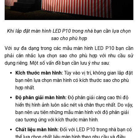
Khi lắp đặt màn hình LED P10 trong nhà bạn cần lựa chọn
sao cho phù hợp
Với sự đa dạng trong các mẫu màn hình LED P10 bạn cần
phải cân nhắc lựa chọn sao cho phù hợp với nhu cầu sử
dụng riêng. Một số vấn đề bạn cần lưu ý như sau:
Kích thước màn hình:
Tùy vào vị trí, không gian lắp đặt
bạn nên lựa chọn màn hình có kích thước sao cho phù
hợp nhất.
Độ phân giải màn hình:
Độ phân giải càng cao thì độ
hiển thị hình ảnh luôn sắc nét và chân thực nhất. Do vậy,
bạn nên ưu tiên những mẫu màn hình với độ phân giải
cao tương ứng với kích thước màn hình.
Chất liệu màn hình:
Đối với LED P10 trong nhà bạn có
thể lựa chọn chất liệu màn hình theo nhu cầu và điều