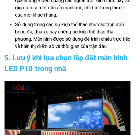
qua những video quảng cáo ngoài trời. Hình thức này sẽ
giúp tạo ra một dấu ấn mạnh mẽ, nổi bật trong tâm trí
của mọi khách hàng.
Sử dụng trong các sự kiện thể thao như các trận đấu
bóng đá, đua xe hay những sự kiện thể thao địa
phương. Màn hình được sử dụng để trình chiếu trực tiếp
và hiển thị điểm số và thời gian của trận đấu.
5. Lưu ý khi lựa chọn lắp đặt màn hình
LED P10 trong nhà