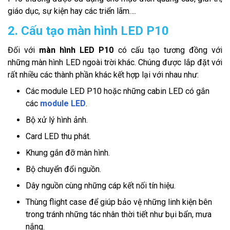
giáo dục, sự kiện hay các triển lãm….
2. Cấu tạo màn hình LED P10
Đối với
màn hình LED P10
có cấu tạo tương đồng với
những màn hình LED ngoài trời khác. Chúng được lắp đặt với
rất nhiều các thành phần khác kết hợp lại với nhau như:
Các module LED P10 hoặc những cabin LED có gắn
các
module LED
.
Bộ xử lý hình ảnh.
Card LED thu phát.
Khung gắn đỡ màn hình.
Bộ chuyển đổi nguồn.
Dây nguồn cùng những cáp kết nối tín hiệu.
Thùng flight case để giúp bảo vệ những linh kiện bên
trong tránh những tác nhân thời tiết như bụi bẩn, mưa
nắng.