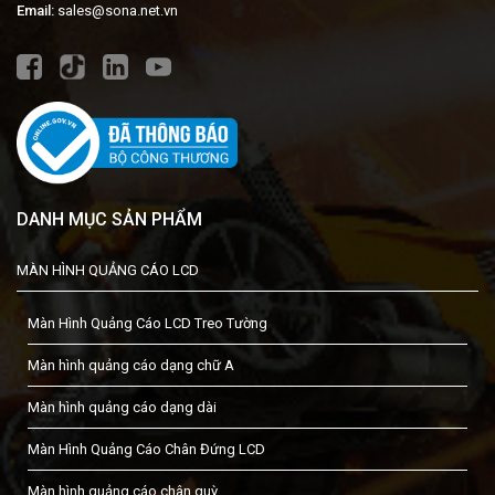
Email:
sales@sona.net.vn
DANH MỤC SẢN PHẨM
MÀN HÌNH QUẢNG CÁO LCD
Màn Hình Quảng Cáo LCD Treo Tường
Màn hình quảng cáo dạng chữ A
Màn hình quảng cáo dạng dài
Màn Hình Quảng Cáo Chân Đứng LCD
Màn hình quảng cáo chân quỳ