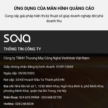
ỨNG DỤNG CỦA MÀN HÌNH QUẢNG CÁO
Cung cấp giải pháp hiển thị kỹ thuật số giúp doanh nghiệp đột phá
doanh thu
THÔNG TIN CÔNG TY
Công ty TNHH Thương Mại Công Nghệ Viethitek Việt Nam
Giấy chứng nhận đăng ký kinh doanh: 0109115369
Ngày cấp: 05/03/2020.
Nơi cấp: Sở Kế Hoạch Đầu Tư Thành phố HN
Địa chỉ:
Nhà liền kề số 1, 125D Minh Khai, Ngõ Hòa Bình 6, phố Minh Khai,
phường Minh Khai, quận Hai Bà Trưng, Hà Nội
Điện thoại:
024.629.09968
- 024.668.02750
Hotline:
038.248.8338