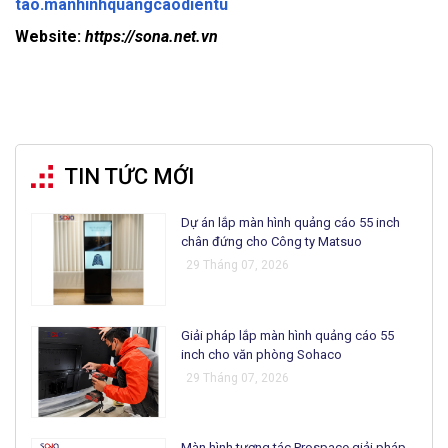
tao.manhinhquangcaodientu
Website:
https://sona.net.vn
TIN TỨC MỚI
Dự án lắp màn hình quảng cáo 55 inch
chân đứng cho Công ty Matsuo
29 Tháng 07, 2026
Giải pháp lắp màn hình quảng cáo 55
inch cho văn phòng Sohaco
29 Tháng 07, 2026
Màn hình tương tác Prospace giải pháp