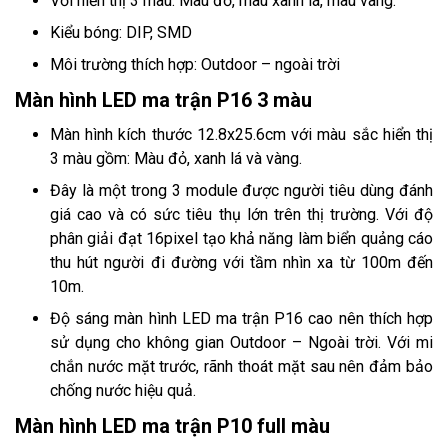
Với hiển thị 3 màu: Màu đỏ, màu xanh lá, màu vàng.
Kiểu bóng: DIP, SMD
Môi trường thích hợp: Outdoor – ngoài trời
Màn hình LED ma trận P16 3 màu
Màn hình kích thước 12.8x25.6cm với màu sắc hiển thị
3 màu gồm: Màu đỏ, xanh lá và vàng.
Đây là một trong 3 module được người tiêu dùng đánh
giá cao và có sức tiêu thụ lớn trên thị trường. Với độ
phân giải đạt 16pixel tạo khả năng làm biển quảng cáo
thu hút người đi đường với tầm nhìn xa từ 100m đến
10m.
Độ sáng màn hình LED ma trận P16 cao nên thích hợp
sử dụng cho không gian Outdoor – Ngoài trời. Với mi
chắn nước mặt trước, rãnh thoát mặt sau nên đảm bảo
chống nước hiệu quả.
Màn hình LED ma trận P10 full màu