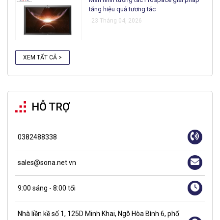
tăng hiệu quả tương tác
23 Tháng 04, 2026
XEM TẤT CẢ >
HỖ TRỢ
0382488338
sales@sona.net.vn
9:00 sáng - 8:00 tối
Nhà liền kề số 1, 125D Minh Khai, Ngõ Hòa Bình 6, phố