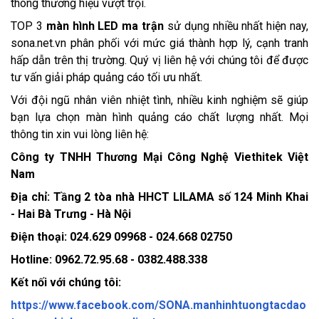
thông thương hiệu vượt trội.
TOP 3
màn hình LED ma trận
sử dụng nhiều nhất hiện nay,
sona.net.vn phân phối với mức giá thành hợp lý, cạnh tranh
hấp dẫn trên thị trường. Quý vị liên hệ với chúng tôi để được
tư vấn giải pháp quảng cáo tối ưu nhất.
Với đội ngũ nhân viên nhiệt tình, nhiều kinh nghiệm sẽ giúp
bạn lựa chọn màn hình quảng cáo chất lượng nhất. Mọi
thông tin xin vui lòng liên hệ:
Công ty TNHH Thương Mại Công Nghệ Viethitek Việt
Nam
Địa chỉ: Tầng 2 tòa nhà HHCT LILAMA số 124 Minh Khai
- Hai Bà Trưng - Hà Nội
Điện thoại: 024.629 09968 - 024.668 02750
Hotline: 0962.72.95.68 - 0382.488.338
Kết nối với chúng tôi:
https://www.facebook.com/SONA.manhinhtuongtacdao