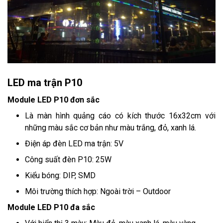
LED ma trận P10
Module LED P10 đơn sắc
Là màn hình quảng cáo có kích thước 16x32cm với
những màu sắc cơ bản như màu trắng, đỏ, xanh lá.
Điện áp đèn LED ma trận: 5V
Công suất đèn P10: 25W
Kiểu bóng: DIP, SMD
Môi trường thích hợp: Ngoài trời – Outdoor
Module LED P10 đa sắc