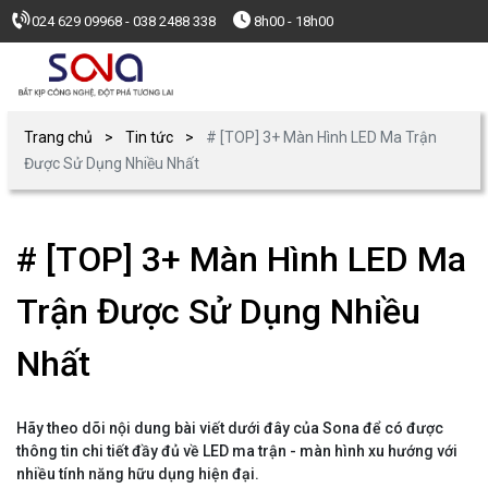
024 629 09968 - 038 2488 338
8h00 - 18h00
Trang chủ
Tin tức
# [TOP] 3+ Màn Hình LED Ma Trận
Được Sử Dụng Nhiều Nhất
# [TOP] 3+ Màn Hình LED Ma
Trận Được Sử Dụng Nhiều
Nhất
Hãy theo dõi nội dung bài viết dưới đây của Sona để có được
thông tin chi tiết đầy đủ về LED ma trận - màn hình xu hướng với
nhiều tính năng hữu dụng hiện đại.