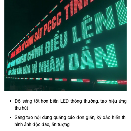
Độ sáng tốt hơn biển LED thông thường, tạo hiệu ứng
thu hút
Sáng tạo nội dung quảng cáo đơn giản, kỹ xảo hiển thị
hình ảnh độc đáo, ấn tượng