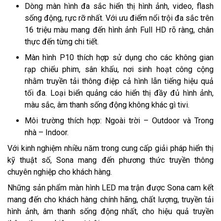
Dòng màn hình đa sắc hiển thị hình ảnh, video, flash
sống động, rực rỡ nhất. Với ưu điểm nổi trội đa sắc trên
16 triệu màu mang đến hình ảnh Full HD rõ ràng, chân
thực đến từng chi tiết.
Màn hình P10 thích hợp sử dụng cho các không gian
rạp chiếu phim, sân khấu, nơi sinh hoạt công cộng
nhằm truyền tải thông điệp cả hình lẫn tiếng hiệu quả
tối đa. Loại biển quảng cáo hiển thị đầy đủ hình ảnh,
màu sắc, âm thanh sống động không khác gì tivi.
Môi trường thích hợp: Ngoài trời – Outdoor và Trong
nhà – Indoor.
Với kinh nghiệm nhiều năm trong cung cấp giải pháp hiển thị
kỹ thuật số, Sona mang đến phương thức truyền thông
chuyên nghiệp cho khách hàng.
Những sản phẩm màn hình LED ma trận được Sona cam kết
mang đến cho khách hàng chính hãng, chất lượng, truyền tải
hình ảnh, âm thanh sống động nhất, cho hiệu quả truyền