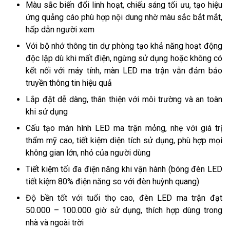
Màu sắc biến đổi linh hoạt, chiếu sáng tối ưu, tạo hiệu
ứng quảng cáo phù hợp nội dung nhờ màu sắc bắt mắt,
hấp dẫn người xem
Với bộ nhớ thông tin dự phòng tạo khả năng hoạt động
độc lập dù khi mất điện, ngừng sử dụng hoặc không có
kết nối với máy tính, màn LED ma trận vẫn đảm bảo
truyền thông tin hiệu quả
Lắp đặt dễ dàng, thân thiện với môi trường và an toàn
khi sử dụng
Cấu tạo màn hình LED ma trận mỏng, nhẹ với giá trị
thẩm mỹ cao, tiết kiệm diện tích sử dụng, phù hợp mọi
không gian lớn, nhỏ của người dùng
Tiết kiệm tối đa điện năng khi vận hành (bóng đèn LED
tiết kiệm 80% điện năng so với đèn huỳnh quang)
Độ bền tốt với tuổi thọ cao, đèn LED ma trận đạt
50.000 – 100.000 giờ sử dụng, thích hợp dùng trong
nhà và ngoài trời