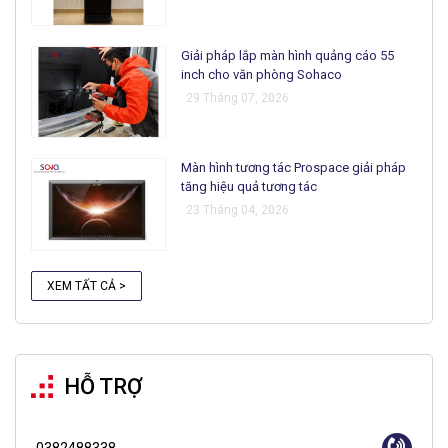
Giải pháp lắp màn hình quảng cáo 55
inch cho văn phòng Sohaco
29 Tháng 07, 2026
Màn hình tương tác Prospace giải pháp
tăng hiệu quả tương tác
23 Tháng 04, 2026
XEM TẤT CẢ >
HỖ TRỢ
0382488338