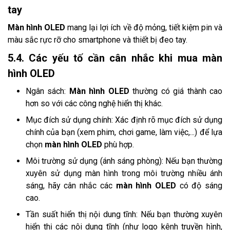
tay
Màn hình OLED
mang lại lợi ích về độ mỏng, tiết kiệm pin và
màu sắc rực rỡ cho smartphone và thiết bị đeo tay.
5.4. Các yếu tố cần cân nhắc khi mua màn
hình OLED
Ngân sách:
Màn hình OLED
thường có giá thành cao
hơn so với các công nghệ hiển thị khác.
Mục đích sử dụng chính: Xác định rõ mục đích sử dụng
chính của bạn (xem phim, chơi game, làm việc,...) để lựa
chọn
màn hình OLED
phù hợp.
Môi trường sử dụng (ánh sáng phòng): Nếu bạn thường
xuyên sử dụng màn hình trong môi trường nhiều ánh
sáng, hãy cân nhắc các
màn hình OLED
có độ sáng
cao.
Tần suất hiển thị nội dung tĩnh: Nếu bạn thường xuyên
hiển thị các nội dung tĩnh (như logo kênh truyền hình,