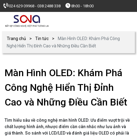
024 629 09968 - 038 2488 338
8h00 - 18h00
Trang chủ
Tin tức
Màn Hình OLED: Khám Phá Công
Nghệ Hiển Thị Đỉnh Cao và Những Điều Cần Biết
Màn Hình OLED: Khám Phá
Công Nghệ Hiển Thị Đỉnh
Cao và Những Điều Cần Biết
Tìm hiểu sâu về công nghệ màn hình OLED: Ưu điểm vượt trội về
chất lượng hình ảnh, nhược điểm cần cân nhắc như lưu ảnh và
giá thành. So sánh với LCD/LED và đánh giá liệu OLED có phải là