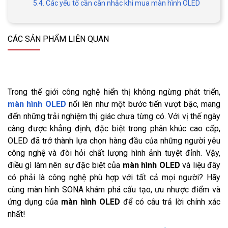
5.4. Các yếu tố cần cân nhắc khi mua màn hình OLED
CÁC SẢN PHẨM LIÊN QUAN
Trong thế giới công nghệ hiển thị không ngừng phát triển,
màn hình OLED
nổi lên như một bước tiến vượt bậc, mang
đến những trải nghiệm thị giác chưa từng có. Với vị thế ngày
càng được khẳng định, đặc biệt trong phân khúc cao cấp,
OLED đã trở thành lựa chọn hàng đầu của những người yêu
công nghệ và đòi hỏi chất lượng hình ảnh tuyệt đỉnh. Vậy,
điều gì làm nên sự đặc biệt của
màn hình OLED
và liệu đây
có phải là công nghệ phù hợp với tất cả mọi người? Hãy
cùng màn hình SONA khám phá cấu tạo, ưu nhược điểm và
ứng dụng của
màn hình OLED
để có câu trả lời chính xác
nhất!