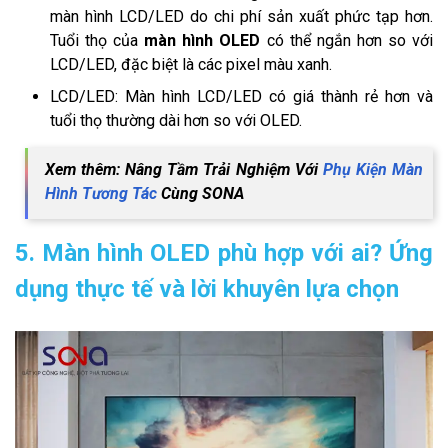
màn hình LCD/LED do chi phí sản xuất phức tạp hơn.
Tuổi thọ của
màn hình OLED
có thể ngắn hơn so với
LCD/LED, đặc biệt là các pixel màu xanh.
LCD/LED: Màn hình LCD/LED có giá thành rẻ hơn và
tuổi thọ thường dài hơn so với OLED.
Xem thêm: Nâng Tầm Trải Nghiệm Với
Phụ Kiện Màn
Hình Tương Tác
Cùng SONA
5. Màn hình OLED phù hợp với ai? Ứng
dụng thực tế và lời khuyên lựa chọn