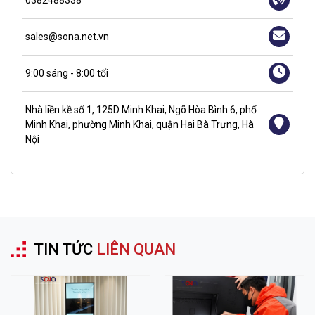
sales@sona.net.vn
9:00 sáng - 8:00 tối
Nhà liền kề số 1, 125D Minh Khai, Ngõ Hòa Bình 6, phố
Minh Khai, phường Minh Khai, quận Hai Bà Trưng, Hà
Nội
TIN TỨC
LIÊN QUAN