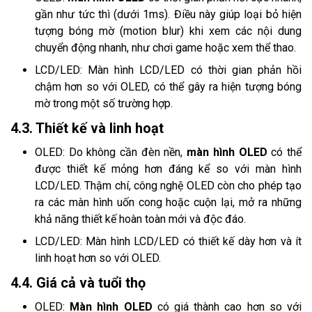
gần như tức thì (dưới 1ms). Điều này giúp loại bỏ hiện
tượng bóng mờ (motion blur) khi xem các nội dung
chuyển động nhanh, như chơi game hoặc xem thể thao.
LCD/LED: Màn hình LCD/LED có thời gian phản hồi
chậm hơn so với OLED, có thể gây ra hiện tượng bóng
mờ trong một số trường hợp.
4.3. Thiết kế và linh hoạt
OLED: Do không cần đèn nền,
màn hình OLED
có thể
được thiết kế mỏng hơn đáng kể so với màn hình
LCD/LED. Thậm chí, công nghệ OLED còn cho phép tạo
ra các màn hình uốn cong hoặc cuộn lại, mở ra những
khả năng thiết kế hoàn toàn mới và độc đáo.
LCD/LED: Màn hình LCD/LED có thiết kế dày hơn và ít
linh hoạt hơn so với OLED.
4.4. Giá cả và tuổi thọ
OLED:
Màn hình OLED
có giá thành cao hơn so với