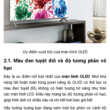
Ưu điểm vượt trội của màn hình OLED
2.1. Màu đen tuyệt đối và độ tương phản vô
hạn
Đây là ưu điểm nổi bật nhất của
màn hình OLED
. Nhờ khả
năng tắt hoàn toàn từng pixel riêng lẻ, OLED có thể tạo ra
màu đen tuyệt đối, không có hiện tượng hở sáng như trên
các màn hình LCD. Điều này mang lại độ tương phản vô hạn,
giúp hình ảnh có chiều sâu và chi tiết hơn bao giờ hết.
Hãy tưởng tượng bạn đang xem một bộ phim có cảnh tối