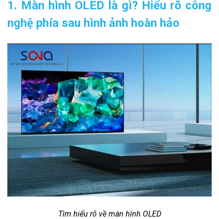
1. Màn hình OLED là gì? Hiểu rõ công
nghệ phía sau hình ảnh hoàn hảo
Tìm hiểu rõ về màn hình OLED