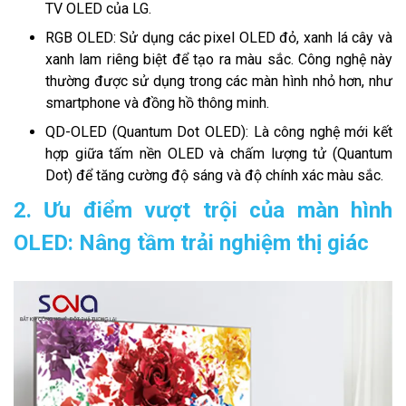
TV OLED của LG.
RGB OLED: Sử dụng các pixel OLED đỏ, xanh lá cây và
xanh lam riêng biệt để tạo ra màu sắc. Công nghệ này
thường được sử dụng trong các màn hình nhỏ hơn, như
smartphone và đồng hồ thông minh.
QD-OLED (Quantum Dot OLED): Là công nghệ mới kết
hợp giữa tấm nền OLED và chấm lượng tử (Quantum
Dot) để tăng cường độ sáng và độ chính xác màu sắc.
2. Ưu điểm vượt trội của màn hình
OLED: Nâng tầm trải nghiệm thị giác