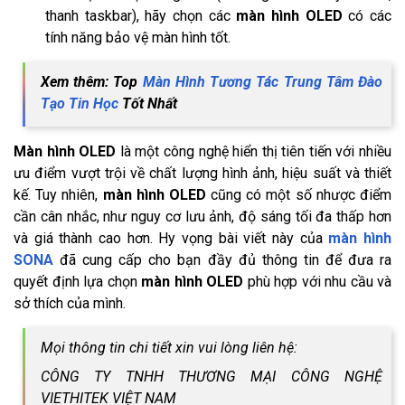
thanh taskbar), hãy chọn các
màn hình OLED
có các
tính năng bảo vệ màn hình tốt.
Xem thêm: Top
Màn Hình Tương Tác Trung Tâm Đào
Tạo Tin Học
Tốt Nhất
Màn hình OLED
là một công nghệ hiển thị tiên tiến với nhiều
ưu điểm vượt trội về chất lượng hình ảnh, hiệu suất và thiết
kế. Tuy nhiên,
màn hình OLED
cũng có một số nhược điểm
cần cân nhắc, như nguy cơ lưu ảnh, độ sáng tối đa thấp hơn
và giá thành cao hơn. Hy vọng bài viết này của
màn hình
SONA
đã cung cấp cho bạn đầy đủ thông tin để đưa ra
quyết định lựa chọn
màn hình OLED
phù hợp với nhu cầu và
sở thích của mình.
Mọi thông tin chi tiết xin vui lòng liên hệ:
CÔNG TY TNHH THƯƠNG MẠI CÔNG NGHỆ
VIETHITEK VIỆT NAM