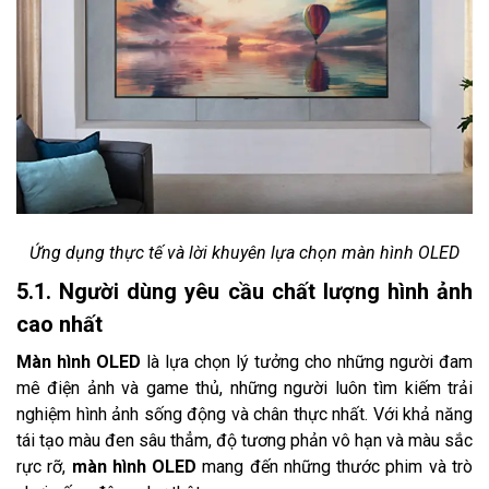
Ứng dụng thực tế và lời khuyên lựa chọn màn hình OLED
5.1. Người dùng yêu cầu chất lượng hình ảnh
cao nhất
Màn hình OLED
là lựa chọn lý tưởng cho những người đam
mê điện ảnh và game thủ, những người luôn tìm kiếm trải
nghiệm hình ảnh sống động và chân thực nhất. Với khả năng
tái tạo màu đen sâu thẳm, độ tương phản vô hạn và màu sắc
rực rỡ,
màn hình OLED
mang đến những thước phim và trò