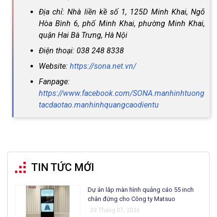
Địa chỉ: Nhà liền kề số 1, 125D Minh Khai, Ngõ
Hòa Bình 6, phố Minh Khai, phường Minh Khai,
quận Hai Bà Trưng, Hà Nội
Điện thoại: 038 248 8338
Website:
https://sona.net.vn/
Fanpage:
https://www.facebook.com/SONA.manhinhtuong
tacdaotao.manhinhquangcaodientu
TIN TỨC MỚI
Dự án lắp màn hình quảng cáo 55 inch
chân đứng cho Công ty Matsuo
29 Tháng 07, 2026