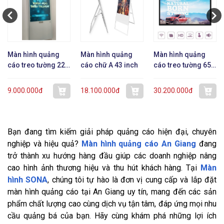
Màn hình quảng
Màn hình quảng
Màn hình quảng
cáo treo tường 22
cáo chữ A 43 inch
cáo treo tường 65
inch dạng mỏng
inch
9.000.000đ
18.100.000đ
30.200.000đ
Bạn đang tìm kiếm giải pháp quảng cáo hiện đại, chuyên
nghiệp và hiệu quả?
Màn hình quảng cáo An Giang
đang
trở thành xu hướng hàng đầu giúp các doanh nghiệp nâng
cao hình ảnh thương hiệu và thu hút khách hàng. Tại
Màn
hình SONA
, chúng tôi tự hào là đơn vị cung cấp và lắp đặt
màn hình quảng cáo tại An Giang uy tín, mang đến các sản
phẩm chất lượng cao cùng dịch vụ tận tâm, đáp ứng mọi nhu
cầu quảng bá của bạn. Hãy cùng khám phá những lợi ích