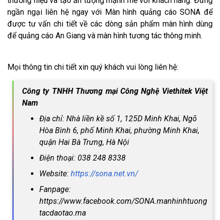
thương hiệu và tạo ấn tượng mạnh mẽ với khách hàng. Đừng
ngần ngại liên hệ ngay với Màn hình quảng cáo SONA để
được tư vấn chi tiết về các dòng sản phẩm màn hình dùng
để quảng cáo An Giang và màn hình tương tác thông minh.
Mọi thông tin chi tiết xin quý khách vui lòng liên hệ:
Công ty TNHH Thương mại Công Nghệ Viethitek Việt
Nam
Địa chỉ: Nhà liền kề số 1, 125D Minh Khai, Ngõ
Hòa Bình 6, phố Minh Khai, phường Minh Khai,
quận Hai Bà Trưng, Hà Nội
Điện thoại: 038 248 8338
Website:
https://sona.net.vn/
Fanpage:
https://www.facebook.com/SONA.manhinhtuong
tacdaotao.ma