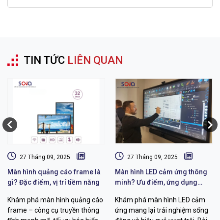
TIN TỨC
LIÊN QUAN
27 Tháng 09, 2025
27 Tháng 09, 2025
Màn hình quảng cáo frame là
Màn hình LED cảm ứng thông
gì? Đặc điểm, vị trí tiềm năng
minh? Ưu điểm, ứng dụng
màn hình LED
Khám phá màn hình quảng cáo
Khám phá màn hình LED cảm
frame – công cụ truyền thông
ứng mang lại trải nghiệm sống