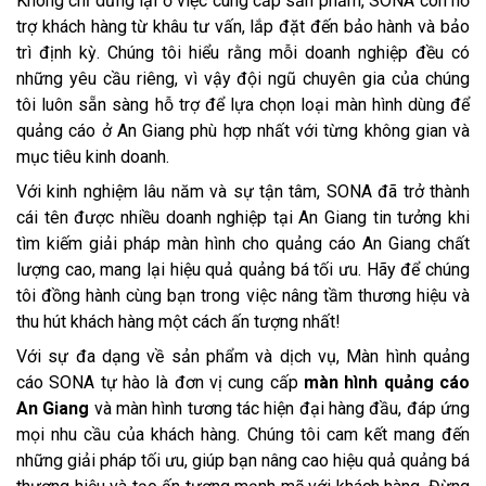
Không chỉ dừng lại ở việc cung cấp sản phẩm, SONA còn hỗ
trợ khách hàng từ khâu tư vấn, lắp đặt đến bảo hành và bảo
trì định kỳ. Chúng tôi hiểu rằng mỗi doanh nghiệp đều có
những yêu cầu riêng, vì vậy đội ngũ chuyên gia của chúng
tôi luôn sẵn sàng hỗ trợ để lựa chọn loại màn hình dùng để
quảng cáo ở An Giang phù hợp nhất với từng không gian và
mục tiêu kinh doanh.
Với kinh nghiệm lâu năm và sự tận tâm, SONA đã trở thành
cái tên được nhiều doanh nghiệp tại An Giang tin tưởng khi
tìm kiếm giải pháp màn hình cho quảng cáo An Giang chất
lượng cao, mang lại hiệu quả quảng bá tối ưu. Hãy để chúng
tôi đồng hành cùng bạn trong việc nâng tầm thương hiệu và
thu hút khách hàng một cách ấn tượng nhất!
Với sự đa dạng về sản phẩm và dịch vụ, Màn hình quảng
cáo SONA tự hào là đơn vị cung cấp
màn hình quảng cáo
An Giang
và màn hình tương tác hiện đại hàng đầu, đáp ứng
mọi nhu cầu của khách hàng. Chúng tôi cam kết mang đến
những giải pháp tối ưu, giúp bạn nâng cao hiệu quả quảng bá