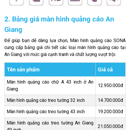
2. Bảng giá màn hình quảng cáo An
Giang
Để giúp bạn dễ dàng lựa chọn, Màn hình quảng cáo SONA
cung cấp bảng giá chi tiết các loại màn hình quảng cáo tại
An Giang với mức giá cạnh tranh và chất lượng vượt trội.
Tên sản phẩm
Giá cả
Màn hình quảng cáo chữ A 43 inch ở An
12.950.000đ
Giang
Màn hình quảng cáo treo tường 32 inch
14.700.000đ
Màn hình quảng cáo treo tường 43 inch
19.200.000đ
Màn hình quảng cáo treo tường An Giang
21.050.000đ
49 inch