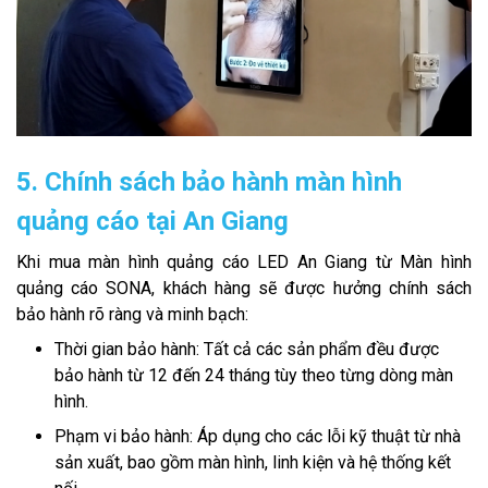
5. Chính sách bảo hành màn hình
quảng cáo tại An Giang
Khi mua màn hình quảng cáo LED An Giang từ Màn hình
quảng cáo SONA, khách hàng sẽ được hưởng chính sách
bảo hành rõ ràng và minh bạch:
Thời gian bảo hành: Tất cả các sản phẩm đều được
bảo hành từ 12 đến 24 tháng tùy theo từng dòng màn
hình.
Phạm vi bảo hành: Áp dụng cho các lỗi kỹ thuật từ nhà
sản xuất, bao gồm màn hình, linh kiện và hệ thống kết