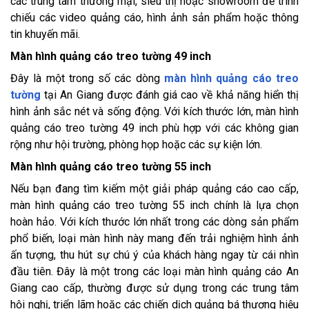
các trung tâm thương mại, siêu thị hoặc showroom để trình
chiếu các video quảng cáo, hình ảnh sản phẩm hoặc thông
tin khuyến mãi.
Màn hình quảng cáo treo tường 49 inch
Đây là một trong số các dòng
màn hình quảng cáo treo
tường
tại An Giang được đánh giá cao về khả năng hiển thị
hình ảnh sắc nét và sống động. Với kích thước lớn, màn hình
quảng cáo treo tường 49 inch phù hợp với các không gian
rộng như hội trường, phòng họp hoặc các sự kiện lớn.
Màn hình quảng cáo treo tường 55 inch
Nếu bạn đang tìm kiếm một giải pháp quảng cáo cao cấp,
màn hình quảng cáo treo tường 55 inch chính là lựa chọn
hoàn hảo. Với kích thước lớn nhất trong các dòng sản phẩm
phổ biến, loại màn hình này mang đến trải nghiệm hình ảnh
ấn tượng, thu hút sự chú ý của khách hàng ngay từ cái nhìn
đầu tiên. Đây là một trong các loại màn hình quảng cáo An
Giang cao cấp, thường được sử dụng trong các trung tâm
hội nghị, triển lãm hoặc các chiến dịch quảng bá thương hiệu