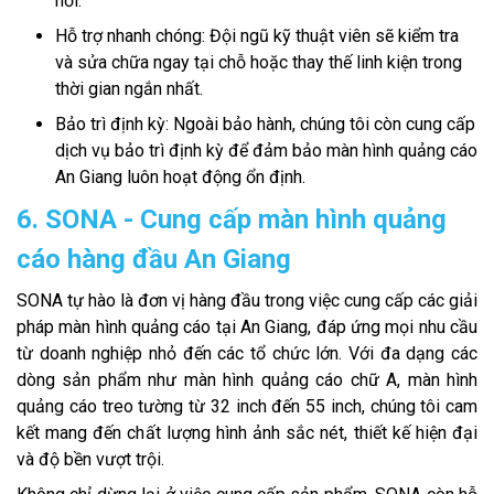
nối.
Hỗ trợ nhanh chóng: Đội ngũ kỹ thuật viên sẽ kiểm tra
và sửa chữa ngay tại chỗ hoặc thay thế linh kiện trong
thời gian ngắn nhất.
Bảo trì định kỳ: Ngoài bảo hành, chúng tôi còn cung cấp
dịch vụ bảo trì định kỳ để đảm bảo màn hình quảng cáo
An Giang luôn hoạt động ổn định.
6. SONA - Cung cấp màn hình quảng
cáo hàng đầu An Giang
SONA tự hào là đơn vị hàng đầu trong việc cung cấp các giải
pháp màn hình quảng cáo tại An Giang, đáp ứng mọi nhu cầu
từ doanh nghiệp nhỏ đến các tổ chức lớn. Với đa dạng các
dòng sản phẩm như màn hình quảng cáo chữ A, màn hình
quảng cáo treo tường từ 32 inch đến 55 inch, chúng tôi cam
kết mang đến chất lượng hình ảnh sắc nét, thiết kế hiện đại
và độ bền vượt trội.