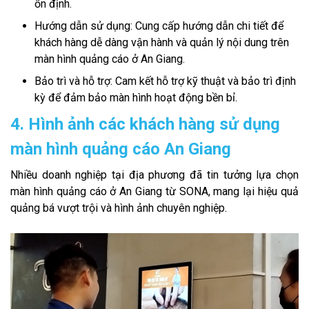
ổn định.
Hướng dẫn sử dụng: Cung cấp hướng dẫn chi tiết để
khách hàng dễ dàng vận hành và quản lý nội dung trên
màn hình quảng cáo ở An Giang.
Bảo trì và hỗ trợ: Cam kết hỗ trợ kỹ thuật và bảo trì định
kỳ để đảm bảo màn hình hoạt động bền bỉ.
4. Hình ảnh các khách hàng sử dụng
màn hình quảng cáo An Giang
Nhiều doanh nghiệp tại địa phương đã tin tưởng lựa chọn
màn hình quảng cáo ở An Giang từ SONA, mang lại hiệu quả
quảng bá vượt trội và hình ảnh chuyên nghiệp.