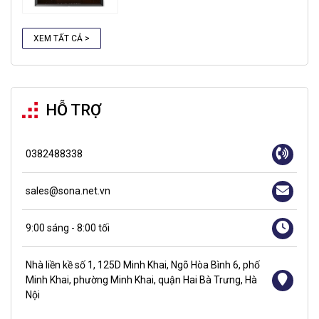
XEM TẤT CẢ >
HỖ TRỢ
0382488338
sales@sona.net.vn
9:00 sáng - 8:00 tối
Nhà liền kề số 1, 125D Minh Khai, Ngõ Hòa Bình 6, phố
Minh Khai, phường Minh Khai, quận Hai Bà Trưng, Hà
Nội