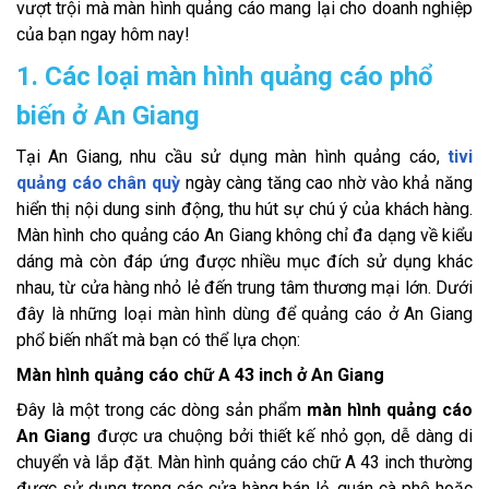
vượt trội mà màn hình quảng cáo mang lại cho doanh nghiệp
của bạn ngay hôm nay!
1. Các loại màn hình quảng cáo phổ
biến ở An Giang
Tại An Giang, nhu cầu sử dụng màn hình quảng cáo,
tivi
quảng cáo chân quỳ
ngày càng tăng cao nhờ vào khả năng
hiển thị nội dung sinh động, thu hút sự chú ý của khách hàng.
Màn hình cho quảng cáo An Giang không chỉ đa dạng về kiểu
dáng mà còn đáp ứng được nhiều mục đích sử dụng khác
nhau, từ cửa hàng nhỏ lẻ đến trung tâm thương mại lớn. Dưới
đây là những loại màn hình dùng để quảng cáo ở An Giang
phổ biến nhất mà bạn có thể lựa chọn:
Màn hình quảng cáo chữ A 43 inch ở An Giang
Đây là một trong các dòng sản phẩm
màn hình quảng cáo
An Giang
được ưa chuộng bởi thiết kế nhỏ gọn, dễ dàng di
chuyển và lắp đặt. Màn hình quảng cáo chữ A 43 inch thường
được sử dụng trong các cửa hàng bán lẻ, quán cà phê hoặc