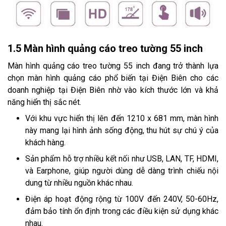
1.5 Màn hình quảng cáo treo tường 55 inch
Màn hình quảng cáo treo tường 55 inch đang trở thành lựa
chọn màn hình quảng cáo phổ biến tại Điện Biên cho các
doanh nghiệp tại Điện Biên nhờ vào kích thước lớn và khả
năng hiển thị sắc nét.
Với khu vực hiển thị lên đến 1210 x 681 mm, màn hình
này mang lại hình ảnh sống động, thu hút sự chú ý của
khách hàng.
Sản phẩm hỗ trợ nhiều kết nối như USB, LAN, TF, HDMI,
và Earphone, giúp người dùng dễ dàng trình chiếu nội
dung từ nhiều nguồn khác nhau.
Điện áp hoạt động rộng từ 100V đến 240V, 50-60Hz,
đảm bảo tính ổn định trong các điều kiện sử dụng khác
nhau.