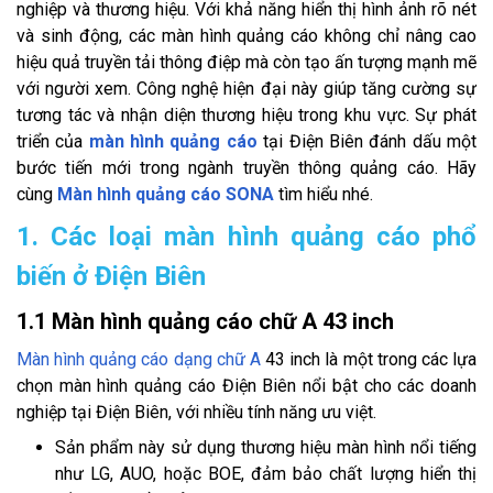
nghiệp và thương hiệu. Với khả năng hiển thị hình ảnh rõ nét
và sinh động, các màn hình quảng cáo không chỉ nâng cao
hiệu quả truyền tải thông điệp mà còn tạo ấn tượng mạnh mẽ
với người xem. Công nghệ hiện đại này giúp tăng cường sự
tương tác và nhận diện thương hiệu trong khu vực. Sự phát
triển của
màn hình quảng cáo
tại Điện Biên đánh dấu một
bước tiến mới trong ngành truyền thông quảng cáo. Hãy
cùng
Màn hình quảng cáo SONA
tìm hiểu nhé.
1. Các loại màn hình quảng cáo phổ
biến ở Điện Biên
1.1 Màn hình quảng cáo chữ A 43 inch
Màn hình quảng cáo dạng chữ A
43 inch là một trong các lựa
chọn màn hình quảng cáo Điện Biên nổi bật cho các doanh
nghiệp tại Điện Biên, với nhiều tính năng ưu việt.
Sản phẩm này sử dụng thương hiệu màn hình nổi tiếng
như LG, AUO, hoặc BOE, đảm bảo chất lượng hiển thị