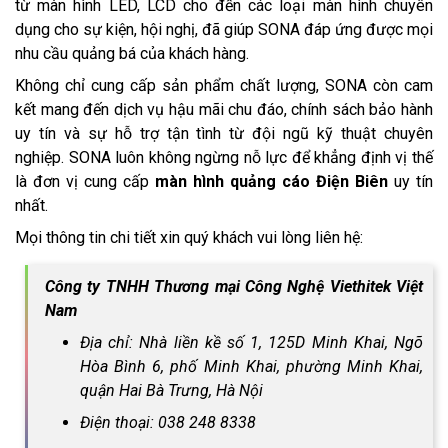
từ màn hình LED, LCD cho đến các loại màn hình chuyên
dụng cho sự kiện, hội nghị, đã giúp SONA đáp ứng được mọi
nhu cầu quảng bá của khách hàng.
Không chỉ cung cấp sản phẩm chất lượng, SONA còn cam
kết mang đến dịch vụ hậu mãi chu đáo, chính sách bảo hành
uy tín và sự hỗ trợ tận tình từ đội ngũ kỹ thuật chuyên
nghiệp. SONA luôn không ngừng nỗ lực để khẳng định vị thế
là đơn vị cung cấp
màn hình quảng cáo Điện Biên
uy tín
nhất.
Mọi thông tin chi tiết xin quý khách vui lòng liên hệ:
Công ty TNHH Thương mại Công Nghệ Viethitek Việt
Nam
Địa chỉ: Nhà liền kề số 1, 125D Minh Khai, Ngõ
Hòa Bình 6, phố Minh Khai, phường Minh Khai,
quận Hai Bà Trưng, Hà Nội
Điện thoại: 038 248 8338