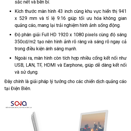
sắc nét và bền bỉ.
Kích thước màn hình 43 inch cùng khu vực hiển thị 941
x 529 mm và tỉ lệ 9:16 giúp tối ưu hóa không gian
quảng cáo, mang lại trải nghiệm hình ảnh sống động.
Độ phân giải Full HD 1920 x 1080 pixels cùng độ sáng
350cd/m2 tạo nên hình ảnh rõ ràng và sáng rõ ngay cả
trong điều kiện ánh sáng mạnh.
Ngoài ra, màn hình còn tích hợp nhiều cổng kết nối như
USB, LAN, TF, HDMI và Earphone, giúp dễ dàng kết nối
và sử dụng.
Đây chính là giải pháp lý tưởng cho các chiến dịch quảng cáo
tại Điện Biên.