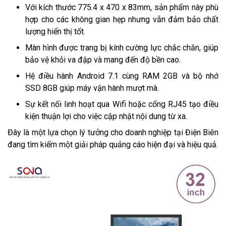
Với kích thước 775.4 x 470 x 83mm, sản phẩm này phù
hợp cho các không gian hẹp nhưng vẫn đảm bảo chất
lượng hiển thị tốt.
Màn hình được trang bị kính cường lực chắc chắn, giúp
bảo vệ khỏi va đập và mang đến độ bền cao.
Hệ điều hành Android 7.1 cùng RAM 2GB và bộ nhớ
SSD 8GB giúp máy vận hành mượt mà.
Sự kết nối linh hoạt qua Wifi hoặc cổng RJ45 tạo điều
kiện thuận lợi cho việc cập nhật nội dung từ xa.
Đây là một lựa chọn lý tưởng cho doanh nghiệp tại Điện Biên
đang tìm kiếm một giải pháp quảng cáo hiện đại và hiệu quả.