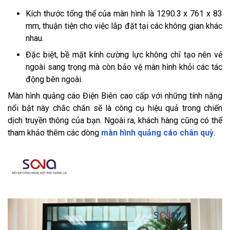
Kích thước tổng thể của màn hình là 1290.3 x 761 x 83
mm, thuận tiện cho việc lắp đặt tại các không gian khác
nhau.
Đặc biệt, bề mặt kính cường lực không chỉ tạo nên vẻ
ngoài sang trọng mà còn bảo vệ màn hình khỏi các tác
động bên ngoài.
Màn hình quảng cáo Điện Biên cao cấp với những tính năng
nổi bật này chắc chắn sẽ là công cụ hiệu quả trong chiến
dịch truyền thông của bạn. Ngoài ra, khách hàng cũng có thể
tham khảo thêm các dòng
màn hình quảng cáo chân quỳ
.