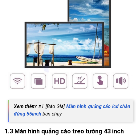
Xem thêm
: #1 [Báo Giá]
Màn hình quảng cáo lcd chân
đứng 55inch
bán chạy
1.3 Màn hình quảng cáo treo tường 43 inch