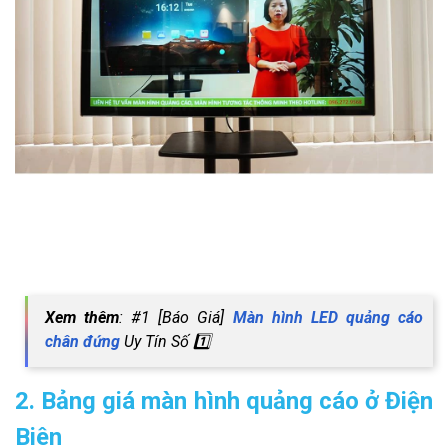
Xem thêm
: #1 [Báo Giá]
Màn hình LED quảng cáo
chân đứng
Uy Tín Số 1️⃣
2. Bảng giá màn hình quảng cáo ở Điện
Biên