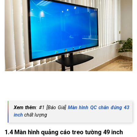
Xem thêm
: #1 [Báo Giá]
Màn hình QC chân đứng 43
inch
chất lượng
1.4 Màn hình quảng cáo treo tường 49 inch