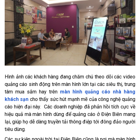
Hình ảnh các khách hàng đang chăm chú theo dõi các video
quảng cáo sinh động trên màn hình lớn tại các siêu thị, trung
tâm mua sắm hay trên
màn hình quảng cáo nhà hàng
khách sạn
cho thấy sức hút mạnh mẽ của công nghệ quảng
cáo hiện đại này. Các doanh nghiệp đã phản hồi tích cực về
hiệu quả mà màn hình dùng để quảng cáo ở Điện Biên mang
lại, giúp họ dễ dàng truyền tải thông điệp tới đông đảo người
tiêu dùng.
Các sự kiện ngoài trời tại Điện Biên cũng là nơi mà màn hình