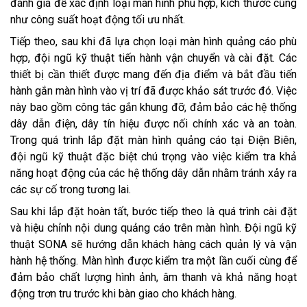
đánh giá để xác định loại màn hình phù hợp, kích thước cũng
như công suất hoạt động tối ưu nhất.
Tiếp theo, sau khi đã lựa chọn loại màn hình quảng cáo phù
hợp, đội ngũ kỹ thuật tiến hành vận chuyển và cài đặt. Các
thiết bị cần thiết được mang đến địa điểm và bắt đầu tiến
hành gắn màn hình vào vị trí đã được khảo sát trước đó. Việc
này bao gồm công tác gắn khung đỡ, đảm bảo các hệ thống
dây dẫn điện, dây tín hiệu được nối chính xác và an toàn.
Trong quá trình lắp đặt màn hình quảng cáo tại Điện Biên,
đội ngũ kỹ thuật đặc biệt chú trọng vào việc kiểm tra khả
năng hoạt động của các hệ thống dây dẫn nhằm tránh xảy ra
các sự cố trong tương lai.
Sau khi lắp đặt hoàn tất, bước tiếp theo là quá trình cài đặt
và hiệu chỉnh nội dung quảng cáo trên màn hình. Đội ngũ kỹ
thuật SONA sẽ hướng dẫn khách hàng cách quản lý và vận
hành hệ thống. Màn hình được kiểm tra một lần cuối cùng để
đảm bảo chất lượng hình ảnh, âm thanh và khả năng hoạt
động trơn tru trước khi bàn giao cho khách hàng.