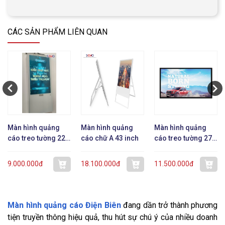
CÁC SẢN PHẨM LIÊN QUAN
Màn hình quảng
Màn hình quảng
Màn hình quảng
cáo treo tường 22
cáo chữ A 43 inch
cáo treo tường 27
inch dạng mỏng
inch
9.000.000đ
18.100.000đ
11.500.000đ
Màn hình quảng cáo Điện Biên
đang dần trở thành phương
tiện truyền thông hiệu quả, thu hút sự chú ý của nhiều doanh