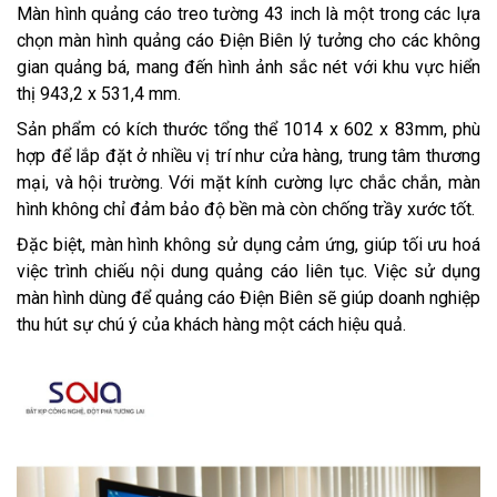
Màn hình quảng cáo treo tường 43 inch là một trong các lựa
chọn màn hình quảng cáo Điện Biên lý tưởng cho các không
gian quảng bá, mang đến hình ảnh sắc nét với khu vực hiển
thị 943,2 x 531,4 mm.
Sản phẩm có kích thước tổng thể 1014 x 602 x 83mm, phù
hợp để lắp đặt ở nhiều vị trí như cửa hàng, trung tâm thương
mại, và hội trường. Với mặt kính cường lực chắc chắn, màn
hình không chỉ đảm bảo độ bền mà còn chống trầy xước tốt.
Đặc biệt, màn hình không sử dụng cảm ứng, giúp tối ưu hoá
việc trình chiếu nội dung quảng cáo liên tục. Việc sử dụng
màn hình dùng để quảng cáo Điện Biên sẽ giúp doanh nghiệp
thu hút sự chú ý của khách hàng một cách hiệu quả.