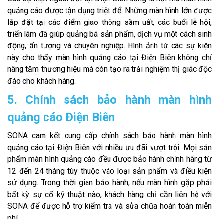
quảng cáo được tận dụng triệt để. Những màn hình lớn được
lắp đặt tại các điểm giao thông sầm uất, các buổi lễ hội,
triển lãm đã giúp quảng bá sản phẩm, dịch vụ một cách sinh
động, ấn tượng và chuyên nghiệp. Hình ảnh từ các sự kiện
này cho thấy màn hình quảng cáo tại Điện Biên không chỉ
nâng tầm thương hiệu mà còn tạo ra trải nghiệm thị giác độc
đáo cho khách hàng.
5. Chính sách bảo hành màn hình
quảng cáo Điện Biên
SONA cam kết cung cấp chính sách bảo hành màn hình
quảng cáo tại Điện Biên với nhiều ưu đãi vượt trội. Mọi sản
phẩm màn hình quảng cáo đều được bảo hành chính hãng từ
12 đến 24 tháng tùy thuộc vào loại sản phẩm và điều kiện
sử dụng. Trong thời gian bảo hành, nếu màn hình gặp phải
bất kỳ sự cố kỹ thuật nào, khách hàng chỉ cần liên hệ với
SONA để được hỗ trợ kiểm tra và sửa chữa hoàn toàn miễn
phí.