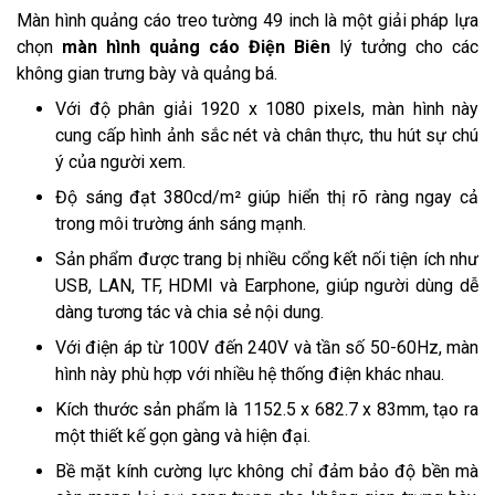
Màn hình quảng cáo treo tường 49 inch là một giải pháp lựa
chọn
màn hình quảng cáo Điện Biên
lý tưởng cho các
không gian trưng bày và quảng bá.
Với độ phân giải 1920 x 1080 pixels, màn hình này
cung cấp hình ảnh sắc nét và chân thực, thu hút sự chú
ý của người xem.
Độ sáng đạt 380cd/m² giúp hiển thị rõ ràng ngay cả
trong môi trường ánh sáng mạnh.
Sản phẩm được trang bị nhiều cổng kết nối tiện ích như
USB, LAN, TF, HDMI và Earphone, giúp người dùng dễ
dàng tương tác và chia sẻ nội dung.
Với điện áp từ 100V đến 240V và tần số 50-60Hz, màn
hình này phù hợp với nhiều hệ thống điện khác nhau.
Kích thước sản phẩm là 1152.5 x 682.7 x 83mm, tạo ra
một thiết kế gọn gàng và hiện đại.
Bề mặt kính cường lực không chỉ đảm bảo độ bền mà