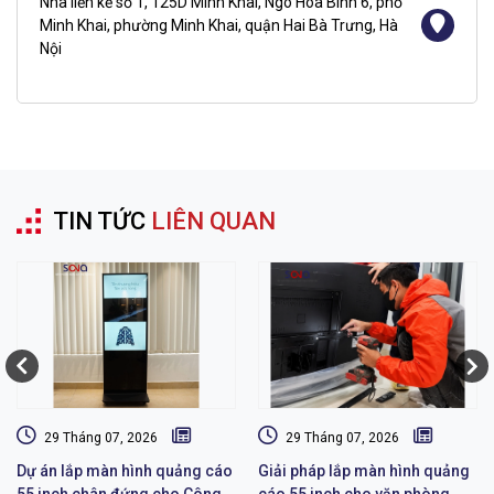
Nhà liền kề số 1, 125D Minh Khai, Ngõ Hòa Bình 6, phố
Minh Khai, phường Minh Khai, quận Hai Bà Trưng, Hà
Nội
TIN TỨC
LIÊN QUAN
29 Tháng 07, 2026
29 Tháng 07, 2026
Dự án lắp màn hình quảng cáo
Giải pháp lắp màn hình quảng