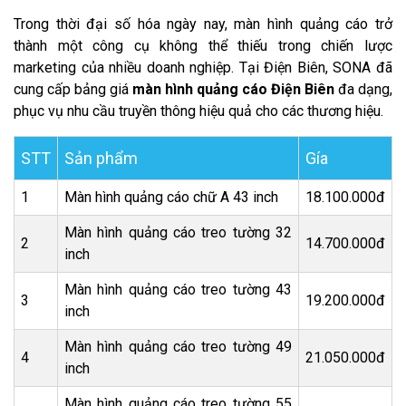
Trong thời đại số hóa ngày nay, màn hình quảng cáo trở
thành một công cụ không thể thiếu trong chiến lược
marketing của nhiều doanh nghiệp. Tại Điện Biên, SONA đã
cung cấp bảng giá
màn hình quảng cáo Điện Biên
đa dạng,
phục vụ nhu cầu truyền thông hiệu quả cho các thương hiệu.
STT
Sản phẩm
Gía
1
Màn hình quảng cáo chữ A 43 inch
18.100.000đ
Màn hình quảng cáo treo tường 32
2
14.700.000đ
inch
Màn hình quảng cáo treo tường 43
3
19.200.000đ
inch
Màn hình quảng cáo treo tường 49
4
21.050.000đ
inch
Màn hình quảng cáo treo tường 55