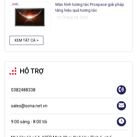
Màn hình tương tác Prospace giải pháp
tăng hiệu quả tương tác
23 Tháng 04, 2026
XEM TẤT CẢ >
HỖ TRỢ
0382488338
sales@sona.net.vn
9:00 sáng - 8:00 tối