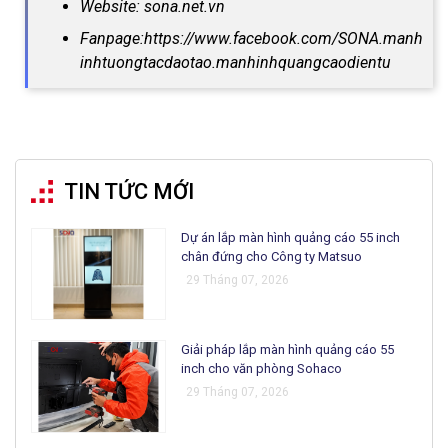
Website: sona.net.vn
Fanpage:https://www.facebook.com/SONA.manh
inhtuongtacdaotao.manhinhquangcaodientu
TIN TỨC MỚI
Dự án lắp màn hình quảng cáo 55 inch
chân đứng cho Công ty Matsuo
29 Tháng 07, 2026
Giải pháp lắp màn hình quảng cáo 55
inch cho văn phòng Sohaco
29 Tháng 07, 2026