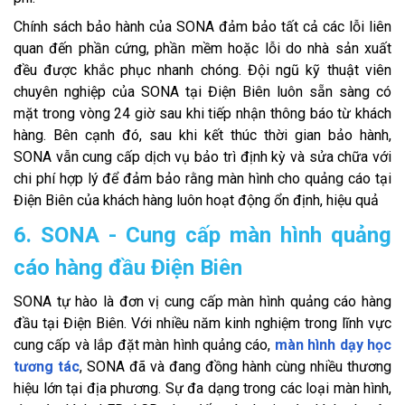
Chính sách bảo hành của SONA đảm bảo tất cả các lỗi liên
quan đến phần cứng, phần mềm hoặc lỗi do nhà sản xuất
đều được khắc phục nhanh chóng. Đội ngũ kỹ thuật viên
chuyên nghiệp của SONA tại Điện Biên luôn sẵn sàng có
mặt trong vòng 24 giờ sau khi tiếp nhận thông báo từ khách
hàng. Bên cạnh đó, sau khi kết thúc thời gian bảo hành,
SONA vẫn cung cấp dịch vụ bảo trì định kỳ và sửa chữa với
chi phí hợp lý để đảm bảo rằng màn hình cho quảng cáo tại
Điện Biên của khách hàng luôn hoạt động ổn định, hiệu quả
6. SONA - Cung cấp màn hình quảng
cáo hàng đầu Điện Biên
SONA tự hào là đơn vị cung cấp màn hình quảng cáo hàng
đầu tại Điện Biên. Với nhiều năm kinh nghiệm trong lĩnh vực
cung cấp và lắp đặt màn hình quảng cáo,
màn hình dạy học
tương tác
, SONA đã và đang đồng hành cùng nhiều thương
hiệu lớn tại địa phương. Sự đa dạng trong các loại màn hình,