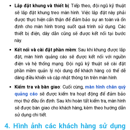
Lắp đặt khung và thiết bị
: Tiếp theo, đội ngũ kỹ thuật
sẽ lắp đặt khung treo màn hình. Việc lắp đặt này phải
được thực hiện cẩn thận để đảm bảo sự an toàn và ổn
định cho màn hình trong suốt quá trình sử dụng. Các
thiết bị điện, dây dẫn cũng sẽ được kết nối tại bước
này.
Kết nối và cài đặt phần mềm
: Sau khi khung được lắp
đặt, màn hình quảng cáo sẽ được kết nối với nguồn
điện và hệ thống mạng. Đội ngũ kỹ thuật sẽ cài đặt
phần mềm quản lý nội dung để khách hàng có thể dễ
dàng điều khiển và cập nhật thông tin trên màn hình.
Kiểm tra và bàn giao
: Cuối cùng,
màn hình chân quỳ
quảng cáo
sẽ được kiểm tra hoạt động để đảm bảo
mọi thứ đều ổn định. Sau khi hoàn tất kiểm tra, màn hình
sẽ được bàn giao cho khách hàng, kèm theo hướng dẫn
sử dụng chi tiết.
4. Hình ảnh các khách hàng sử dụng