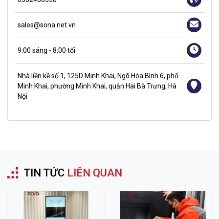
sales@sona.net.vn
9:00 sáng - 8:00 tối
Nhà liền kề số 1, 125D Minh Khai, Ngõ Hòa Bình 6, phố
Minh Khai, phường Minh Khai, quận Hai Bà Trưng, Hà
Nội
TIN TỨC
LIÊN QUAN