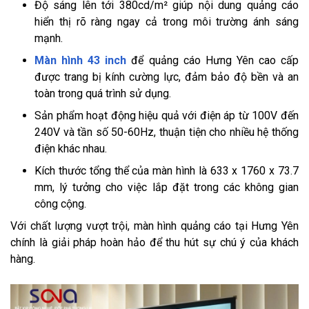
Độ sáng lên tới 380cd/m² giúp nội dung quảng cáo
hiển thị rõ ràng ngay cả trong môi trường ánh sáng
mạnh.
Màn hình 43 inch
để quảng cáo Hưng Yên cao cấp
được trang bị kính cường lực, đảm bảo độ bền và an
toàn trong quá trình sử dụng.
Sản phẩm hoạt động hiệu quả với điện áp từ 100V đến
240V và tần số 50-60Hz, thuận tiện cho nhiều hệ thống
điện khác nhau.
Kích thước tổng thể của màn hình là 633 x 1760 x 73.7
mm, lý tưởng cho việc lắp đặt trong các không gian
công cộng.
Với chất lượng vượt trội, màn hình quảng cáo tại Hưng Yên
chính là giải pháp hoàn hảo để thu hút sự chú ý của khách
hàng.