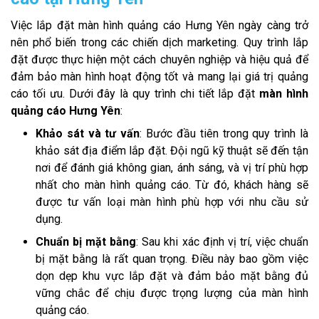
Việc lắp đặt màn hình quảng cáo Hưng Yên ngày càng trở
nên phổ biến trong các chiến dịch marketing. Quy trình lắp
đặt được thực hiện một cách chuyên nghiệp và hiệu quả để
đảm bảo màn hình hoạt động tốt và mang lại giá trị quảng
cáo tối ưu. Dưới đây là quy trình chi tiết lắp đặt
màn hình
quảng cáo Hưng Yên
:
Khảo sát và tư vấn
: Bước đầu tiên trong quy trình là
khảo sát địa điểm lắp đặt. Đội ngũ kỹ thuật sẽ đến tận
nơi để đánh giá không gian, ánh sáng, và vị trí phù hợp
nhất cho màn hình quảng cáo. Từ đó, khách hàng sẽ
được tư vấn loại màn hình phù hợp với nhu cầu sử
dụng.
Chuẩn bị mặt bằng
: Sau khi xác định vị trí, việc chuẩn
bị mặt bằng là rất quan trọng. Điều này bao gồm việc
dọn dẹp khu vực lắp đặt và đảm bảo mặt bằng đủ
vững chắc để chịu được trọng lượng của màn hình
quảng cáo.