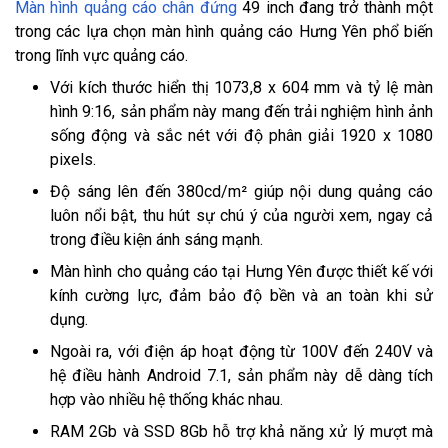
Màn hình quảng cáo chân đứng
49 inch đang trở thành một
trong các lựa chọn màn hình quảng cáo Hưng Yên phổ biến
trong lĩnh vực quảng cáo.
Với kích thước hiển thị 1073,8 x 604 mm và tỷ lệ màn
hình 9:16, sản phẩm này mang đến trải nghiệm hình ảnh
sống động và sắc nét với độ phân giải 1920 x 1080
pixels.
Độ sáng lên đến 380cd/m² giúp nội dung quảng cáo
luôn nổi bật, thu hút sự chú ý của người xem, ngay cả
trong điều kiện ánh sáng mạnh.
Màn hình cho quảng cáo tại Hưng Yên được thiết kế với
kính cường lực, đảm bảo độ bền và an toàn khi sử
dụng.
Ngoài ra, với điện áp hoạt động từ 100V đến 240V và
hệ điều hành Android 7.1, sản phẩm này dễ dàng tích
hợp vào nhiều hệ thống khác nhau.
RAM 2Gb và SSD 8Gb hỗ trợ khả năng xử lý mượt mà