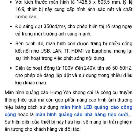
Với kích thước màn hình là 1428.5 x 803.5 mm, tỷ lệ
16:9, thiết bị này cung cấp hình ảnh sắc nét và chất
lượng cao.
Độ sáng đạt 350cd/m², cho phép hiển thị rõ ràng ngay
cả trong môi trường ánh sáng mạnh.
Bên cạnh đó, màn hình còn được trang bị nhiều cổng
kết nối như USB, LAN, TF, HDMI và Earphone, mang lại
sự linh hoạt trong việc phát sóng nội dung.
Điện áp hoạt động từ 100V đến 240V, tần số 50-60HZ,
cho phép dễ dàng lắp đặt và sử dụng trong nhiều điều
kiện khác nhau.
Màn hình quảng cáo Hưng Yên không chỉ là công cụ truyền
thông hiệu quả mà còn góp phần nâng cao hình ảnh thương
hiệu bằng cách sử dụng
màn hình LED quảng cáo công
cộng
hoặc là
màn hình quảng cáo nhà hàng tiệc cưới
,....
Sự hiện diện của thiết bị này hứa hẹn sẽ mang lại trải nghiệm
ấn tượng cho khách hàng và đối tác.