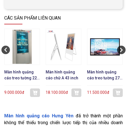
CÁC SẢN PHẨM LIÊN QUAN
Màn hình quảng
Màn hình quảng
Màn hình quảng
cáo treo tường 22
cáo chữ A 43 inch
cáo treo tường 27
inch dạng mỏng
inch
9.000.000đ
18.100.000đ
11.500.000đ
Màn hình quảng cáo Hưng Yên
đã trở thành một phần
không thể thiếu trong chiến lược tiếp thị của nhiều doanh