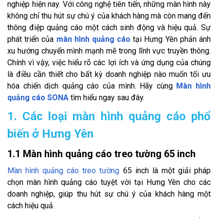
nghiệp hiện nay. Với công nghệ tiên tiến, những màn hình này
không chỉ thu hút sự chú ý của khách hàng mà còn mang đến
thông điệp quảng cáo một cách sinh động và hiệu quả. Sự
phát triển của
màn hình quảng cáo
tại Hưng Yên phản ánh
xu hướng chuyển mình mạnh mẽ trong lĩnh vực truyền thông.
Chính vì vậy, việc hiểu rõ các lợi ích và ứng dụng của chúng
là điều cần thiết cho bất kỳ doanh nghiệp nào muốn tối ưu
hóa chiến dịch quảng cáo của mình. Hãy cùng
Màn hình
quảng cáo SONA
tìm hiểu ngay sau đây.
1. Các loại màn hình quảng cáo phổ
biến ở Hưng Yên
1.1 Màn hình quảng cáo treo tường 65 inch
Màn hình quảng cáo treo tường
65 inch là một giải pháp
chọn màn hình quảng cáo tuyệt vời tại Hưng Yên cho các
doanh nghiệp, giúp thu hút sự chú ý của khách hàng một
cách hiệu quả.