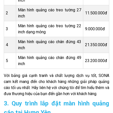
inch
Màn hình quảng cáo treo tường 27
2
11.500.000đ
inch
Màn hình quảng cáo treo tường 22
3
9.000.000đ
inch dạng mỏng
Màn hình quảng cáo chân đứng 43
4
21.350.000đ
inch
Màn hình quảng cáo chân đứng 49
5
23.200.000đ
inch
Với bảng giá cạnh tranh và chất lượng dịch vụ tốt, SONA
cam kết mang đến cho khách hàng những giải pháp quảng
cáo tối ưu nhất. Hãy liên hệ với chúng tôi để tìm hiểu thêm và
đưa thương hiệu của bạn đến gần hơn với khách hàng.
3. Quy trình lắp đặt màn hình quảng
cáo tại Hưng Yên