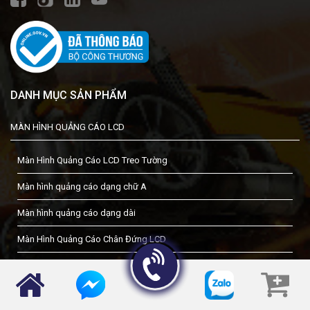
DANH MỤC SẢN PHẨM
MÀN HÌNH QUẢNG CÁO LCD
Màn Hình Quảng Cáo LCD Treo Tường
Màn hình quảng cáo dạng chữ A
Màn hình quảng cáo dạng dài
Màn Hình Quảng Cáo Chân Đứng LCD
Màn hình quảng cáo chân quỳ
MÀN HÌNH TƯƠNG TÁC