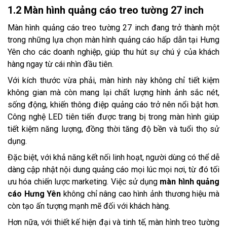
1.2 Màn hình quảng cáo treo tường 27 inch
Màn hình quảng cáo treo tường 27 inch đang trở thành một
trong những lựa chọn màn hình quảng cáo hấp dẫn tại Hưng
Yên cho các doanh nghiệp, giúp thu hút sự chú ý của khách
hàng ngay từ cái nhìn đầu tiên.
Với kích thước vừa phải, màn hình này không chỉ tiết kiệm
không gian mà còn mang lại chất lượng hình ảnh sắc nét,
sống động, khiến thông điệp quảng cáo trở nên nổi bật hơn.
Công nghệ LED tiên tiến được trang bị trong màn hình giúp
tiết kiệm năng lượng, đồng thời tăng độ bền và tuổi thọ sử
dụng.
Đặc biệt, với khả năng kết nối linh hoạt, người dùng có thể dễ
dàng cập nhật nội dung quảng cáo mọi lúc mọi nơi, từ đó tối
ưu hóa chiến lược marketing. Việc sử dụng
màn hình quảng
cáo Hưng Yên
không chỉ nâng cao hình ảnh thương hiệu mà
còn tạo ấn tượng mạnh mẽ đối với khách hàng.
Hơn nữa, với thiết kế hiện đại và tinh tế, màn hình treo tường