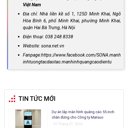
Việt Nam
Địa chỉ: Nhà liền kề số 1, 125D Minh Khai, Ngõ
Hòa Bình 6, phố Minh Khai, phường Minh Khai,
quận Hai Bà Trưng, Hà Nội
Điện thoại: 038 248 8338
Website: sona.net.vn
Fanpage:https://www.facebook.com/SONA.manh
inhtuongtacdaotao.manhinhquangcaodientu
TIN TỨC MỚI
Dự án lắp màn hình quảng cáo 55 inch
chân đứng cho Công ty Matsuo
29 Tháng 07, 2026