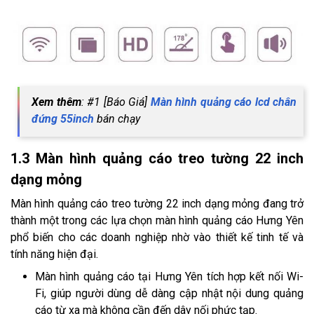
Xem thêm
: #1 [Báo Giá]
Màn hình quảng cáo lcd chân
đứng 55inch
bán chạy
1.3 Màn hình quảng cáo treo tường 22 inch
dạng mỏng
Màn hình quảng cáo treo tường 22 inch dạng mỏng đang trở
thành một trong các lựa chọn màn hình quảng cáo Hưng Yên
phổ biến cho các doanh nghiệp nhờ vào thiết kế tinh tế và
tính năng hiện đại.
Màn hình quảng cáo tại Hưng Yên tích hợp kết nối Wi-
Fi, giúp người dùng dễ dàng cập nhật nội dung quảng
cáo từ xa mà không cần đến dây nối phức tạp.