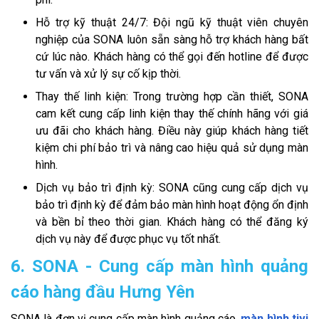
Hỗ trợ kỹ thuật 24/7: Đội ngũ kỹ thuật viên chuyên
nghiệp của SONA luôn sẵn sàng hỗ trợ khách hàng bất
cứ lúc nào. Khách hàng có thể gọi đến hotline để được
tư vấn và xử lý sự cố kịp thời.
Thay thế linh kiện: Trong trường hợp cần thiết, SONA
cam kết cung cấp linh kiện thay thế chính hãng với giá
ưu đãi cho khách hàng. Điều này giúp khách hàng tiết
kiệm chi phí bảo trì và nâng cao hiệu quả sử dụng màn
hình.
Dịch vụ bảo trì định kỳ: SONA cũng cung cấp dịch vụ
bảo trì định kỳ để đảm bảo màn hình hoạt động ổn định
và bền bỉ theo thời gian. Khách hàng có thể đăng ký
dịch vụ này để được phục vụ tốt nhất.
6. SONA - Cung cấp màn hình quảng
cáo hàng đầu Hưng Yên
SONA là đơn vị cung cấp màn hình quảng cáo,
màn hình tivi