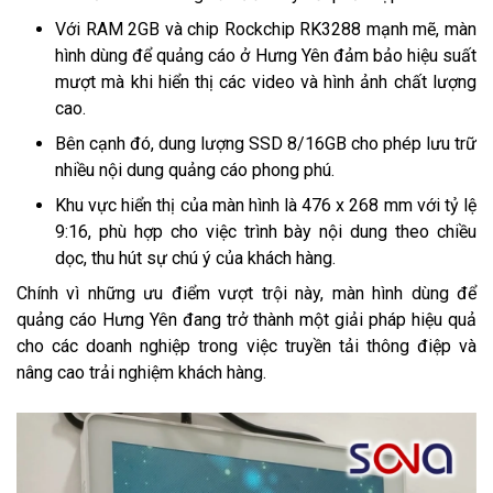
Với RAM 2GB và chip Rockchip RK3288 mạnh mẽ, màn
hình dùng để quảng cáo ở Hưng Yên đảm bảo hiệu suất
mượt mà khi hiển thị các video và hình ảnh chất lượng
cao.
Bên cạnh đó, dung lượng SSD 8/16GB cho phép lưu trữ
nhiều nội dung quảng cáo phong phú.
Khu vực hiển thị của màn hình là 476 x 268 mm với tỷ lệ
9:16, phù hợp cho việc trình bày nội dung theo chiều
dọc, thu hút sự chú ý của khách hàng.
Chính vì những ưu điểm vượt trội này, màn hình dùng để
quảng cáo Hưng Yên đang trở thành một giải pháp hiệu quả
cho các doanh nghiệp trong việc truyền tải thông điệp và
nâng cao trải nghiệm khách hàng.