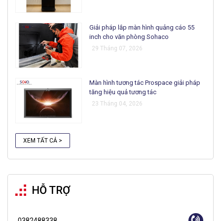
Giải pháp lắp màn hình quảng cáo 55
inch cho văn phòng Sohaco
29 Tháng 07, 2026
Màn hình tương tác Prospace giải pháp
tăng hiệu quả tương tác
23 Tháng 04, 2026
XEM TẤT CẢ >
HỖ TRỢ
0382488338