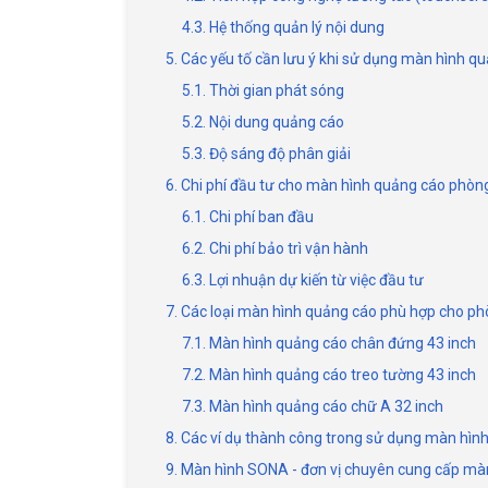
4.3. Hệ thống quản lý nội dung
5. Các yếu tố cần lưu ý khi sử dụng màn hình q
5.1. Thời gian phát sóng
5.2. Nội dung quảng cáo
5.3. Độ sáng độ phân giải
6. Chi phí đầu tư cho màn hình quảng cáo phò
6.1. Chi phí ban đầu
6.2. Chi phí bảo trì vận hành
6.3. Lợi nhuận dự kiến từ việc đầu tư
7. Các loại màn hình quảng cáo phù hợp cho p
7.1. Màn hình quảng cáo chân đứng 43 inch
7.2. Màn hình quảng cáo treo tường 43 inch
7.3. Màn hình quảng cáo chữ A 32 inch
8. Các ví dụ thành công trong sử dụng màn hì
9. Màn hình SONA - đơn vị chuyên cung cấp mà