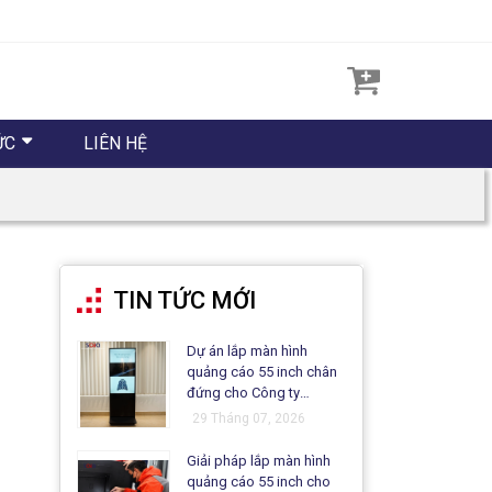
ỨC
LIÊN HỆ
TIN TỨC MỚI
Dự án lắp màn hình
quảng cáo 55 inch chân
đứng cho Công ty
Matsuo
29 Tháng 07, 2026
Giải pháp lắp màn hình
quảng cáo 55 inch cho