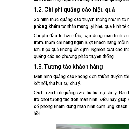
1.2. Chi phí quảng cáo hiệu quả
So hình thức quảng cáo truyền thống như in tờ r
phòng khám
tư nhân mang lại hiệu quả kinh tế 
Chi phí đầu tư ban đầu, bạn dùng màn hình quản
trăm, thậm chí hàng ngàn lượt khách hàng mỗi n
lớn, hiệu quả không ổn định. Nghiên cứu cho t
quảng cáo so phương pháp truyền thống.
1.3. Tương tác khách hàng
Màn hình quảng cáo không đơn thuần truyền tải
kết nối, thu hút sự chú ý.
Cách màn hình quảng cáo thu hút sự chú ý: Bạn tr
trò chơi tương tác trên màn hình. Điều này giúp
số phòng khám dùng màn hình cảm ứng khách hàn
hồi.