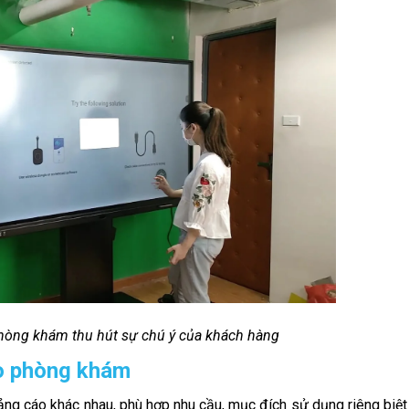
hòng khám thu hút sự chú ý của khách hàng
áo phòng khám
uảng cáo khác nhau, phù hợp nhu cầu, mục đích sử dụng riêng biệt