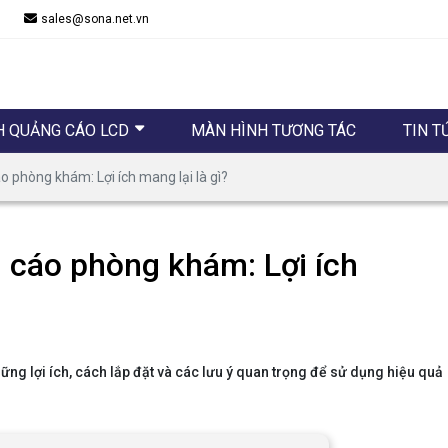
sales@sona.net.vn
H QUẢNG CÁO LCD
MÀN HÌNH TƯƠNG TÁC
TIN T
 phòng khám: Lợi ích mang lại là gì?
 cáo phòng khám: Lợi ích
g lợi ích, cách lắp đặt và các lưu ý quan trọng để sử dụng hiệu quả