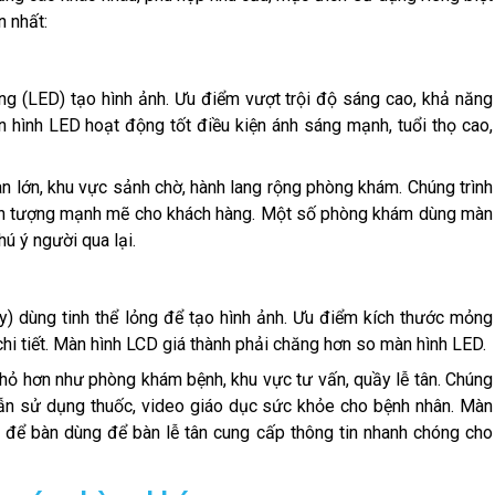
n nhất:
g (LED) tạo hình ảnh. Ưu điểm vượt trội độ sáng cao, khả năng
 hình LED hoạt động tốt điều kiện ánh sáng mạnh, tuổi thọ cao,
 lớn, khu vực sảnh chờ, hành lang rộng phòng khám. Chúng trình
o ấn tượng mạnh mẽ cho khách hàng. Một số phòng khám dùng màn
hú ý người qua lại.
y) dùng tinh thể lỏng để tạo hình ảnh. Ưu điểm kích thước mỏng
, chi tiết. Màn hình LCD giá thành phải chăng hơn so màn hình LED.
hỏ hơn như phòng khám bệnh, khu vực tư vấn, quầy lễ tân. Chúng
 dẫn sử dụng thuốc, video giáo dục sức khỏe cho bệnh nhân. Màn
để bàn dùng để bàn lễ tân cung cấp thông tin nhanh chóng cho