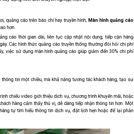
ơi, quảng cáo trên báo chí hay truyền hình,
Màn hình quảng cáo
cao hơn.
g cáo thời gian dài, liên tục cập nhật nội dung, tiếp cận hàng
gày. Các hình thức quảng cáo truyền thống thường đòi hỏi chi phí
hấy, việc sử dụng màn hình quảng cáo giúp giảm đến 30% chi phí
 thông tin một chiều, mà khả năng tương tác khách hàng, tạo sự
ình chiếu video giới thiệu dịch vụ, chương trình khuyến mãi, hoặc
 khách hàng cảm thấy thú vị, dễ dàng tiếp nhận thông tin hơn. Một
g tự tìm hiểu thông tin dịch vụ, đặt lịch hẹn hoặc để lại phản