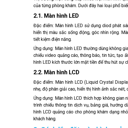
của từng phòng khám. Dưới đây hai loại phổ biế
2.1. Màn hình LED
Đặc điểm: Màn hình LED sử dụng diod phát sán
hiển thị màu sắc sống động, góc nhìn rộng. Màn
tiết kiệm điện năng.
Ứng dụng: Màn hình LED thường dùng không gian
chiếu video quảng cáo, thông báo, tin tức, tạ
hình LED kích thước lớn mặt tiền để thu hút sự c
2.2. Màn hình LCD
Đặc điểm: Màn hình LCD (Liquid Crystal Displa
nhẹ, độ phân giải cao, hiển thị hình ảnh sắc nét
Ứng dụng: Màn hình LCD thích hợp không gian n
trình chiếu thông tin dịch vụ, bảng giá, hướng
hình LCD quảng cáo cho phòng khám dạng nhỏ 
khách hàng.