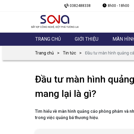
0382488338
8h00 - 18h00
TRANG CHỦ
GIỚI THIỆU
MÀN HÌN
Trang chủ
Tin tức
Đầu tư màn hình quảng cáo
Đầu tư màn hình quảng
mang lại là gì?
Tìm hiểu về màn hình quảng cáo phòng phám và nhữn
trong việc quảng bá thương hiệu.