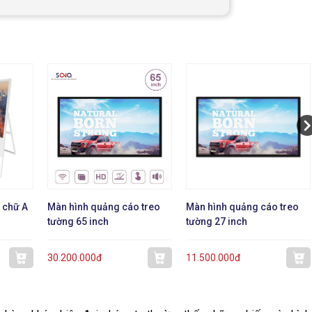
 chữ A
Màn hình quảng cáo treo
Màn hình quảng cáo treo
tường 65 inch
tường 27 inch
30.200.000đ
11.500.000đ