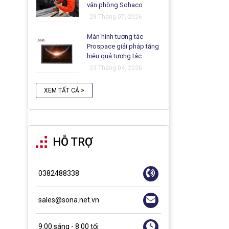
văn phòng Sohaco
29 Tháng 07, 2026
Màn hình tương tác
Prospace giải pháp tăng
hiệu quả tương tác
23 Tháng 04, 2026
XEM TẤT CẢ >
HỖ TRỢ
0382488338
sales@sona.net.vn
9:00 sáng - 8:00 tối