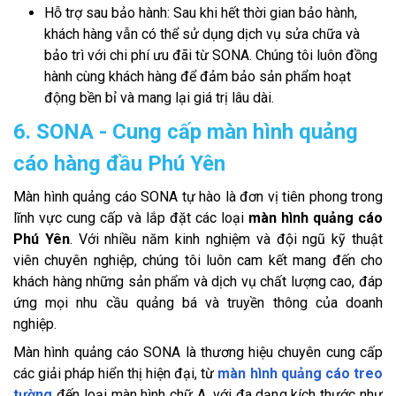
Hỗ trợ sau bảo hành: Sau khi hết thời gian bảo hành,
khách hàng vẫn có thể sử dụng dịch vụ sửa chữa và
bảo trì với chi phí ưu đãi từ SONA. Chúng tôi luôn đồng
hành cùng khách hàng để đảm bảo sản phẩm hoạt
động bền bỉ và mang lại giá trị lâu dài.
6. SONA - Cung cấp màn hình quảng
cáo hàng đầu Phú Yên
Màn hình quảng cáo SONA tự hào là đơn vị tiên phong trong
lĩnh vực cung cấp và lắp đặt các loại
màn hình quảng cáo
Phú Yên
. Với nhiều năm kinh nghiệm và đội ngũ kỹ thuật
viên chuyên nghiệp, chúng tôi luôn cam kết mang đến cho
khách hàng những sản phẩm và dịch vụ chất lượng cao, đáp
ứng mọi nhu cầu quảng bá và truyền thông của doanh
nghiệp.
Màn hình quảng cáo SONA là thương hiệu chuyên cung cấp
các giải pháp hiển thị hiện đại, từ
màn hình quảng cáo treo
tường
đến loại màn hình chữ A, với đa dạng kích thước như