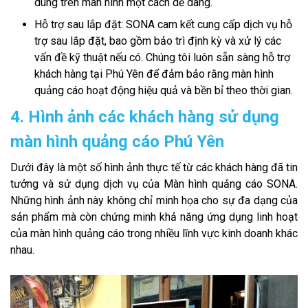
dung trên màn hình một cách dễ dàng.
Hỗ trợ sau lắp đặt: SONA cam kết cung cấp dịch vụ hỗ
trợ sau lắp đặt, bao gồm bảo trì định kỳ và xử lý các
vấn đề kỹ thuật nếu có. Chúng tôi luôn sẵn sàng hỗ trợ
khách hàng tại Phú Yên để đảm bảo rằng màn hình
quảng cáo hoạt động hiệu quả và bền bỉ theo thời gian.
4. Hình ảnh các khách hàng sử dụng
màn hình quảng cáo Phú Yên
Dưới đây là một số hình ảnh thực tế từ các khách hàng đã tin
tưởng và sử dụng dịch vụ của Màn hình quảng cáo SONA.
Những hình ảnh này không chỉ minh họa cho sự đa dạng của
sản phẩm mà còn chứng minh khả năng ứng dụng linh hoạt
của màn hình quảng cáo trong nhiều lĩnh vực kinh doanh khác
nhau.