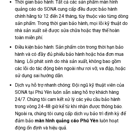
Thời gian bảo hành: Tất cả các sản phẩm màn hình
quảng cáo do SONA cung cấp đều được bảo hành
chính hãng từ 12 đến 24 tháng, tùy thuộc vào từng dòng
sản phẩm. Trong thời gian bảo hành, mọi lỗi kỹ thuật do
nhà sản xuất sẽ được sửa chữa hoặc thay thế hoàn
toàn miễn phí.
Điều kiện bảo hành: Sản phẩm còn trong thời hạn bảo
hành và có đầy đủ phiếu bảo hành hoặc hóa đơn mua
hàng. Lỗi phát sinh do nhà sản xuất, không bao gồm
các lỗi do tác động bên ngoài như rơi vỡ, va đập, hoặc
sử dụng sai hướng dẫn.
Dịch vụ hỗ trợ nhanh chóng: Đội ngũ kỹ thuật viên của
SONA tại Phú Yên luôn sẵn sàng hỗ trợ khách hàng
24/7. Chúng tôi cam kết xử lý các yêu cầu bảo hành
trong vòng 24-48 giờ kể từ khi nhận được thông báo.
Ngoài ra, chúng tôi cung cấp dịch vụ bảo trì định kỳ để
đảm bảo
màn hình quảng cáo Phú Yên
luôn hoạt
động ổn định và hiệu quả.