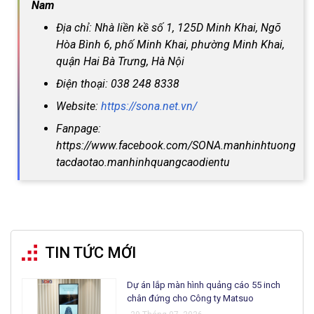
Nam
Địa chỉ: Nhà liền kề số 1, 125D Minh Khai, Ngõ
Hòa Bình 6, phố Minh Khai, phường Minh Khai,
quận Hai Bà Trưng, Hà Nội
Điện thoại: 038 248 8338
Website:
https://sona.net.vn/
Fanpage:
https://www.facebook.com/SONA.manhinhtuong
tacdaotao.manhinhquangcaodientu
TIN TỨC MỚI
Dự án lắp màn hình quảng cáo 55 inch
chân đứng cho Công ty Matsuo