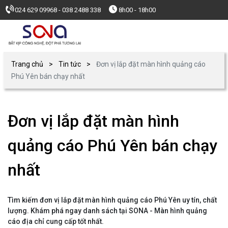
024 629 09968 - 038 2488 338
8h00 - 18h00
Trang chủ
Tin tức
Đơn vị lắp đặt màn hình quảng cáo
Phú Yên bán chạy nhất
Đơn vị lắp đặt màn hình
quảng cáo Phú Yên bán chạy
nhất
Tìm kiếm đơn vị lắp đặt màn hình quảng cáo Phú Yên uy tín, chất
lượng. Khám phá ngay danh sách tại SONA - Màn hình quảng
cáo địa chỉ cung cấp tốt nhất.