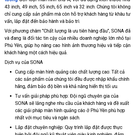
43 inch, 49 inch, 55 inch, 65 inch và 32 inch. Chúng tôi không
chỉ cung cấp sản phẩm mà còn hỗ trợ khách hàng từ khâu tư
vấn, lắp đặt đến bảo hành và bảo trì.
Với phương châm "Chất lượng là ưu tiên hàng đầu", SONA đã
và đang là đối tác tin cậy của nhiều doanh nghiệp lớn nhỏ tại
Phú Yên, giúp họ nâng cao hình ảnh thương hiệu và tiếp cận
khách hàng một cách hiệu quả.
Dịch vụ của SONA
Cung cấp màn hình quảng cáo chất lượng cao: Tất cả
các sản phẩm của chúng tôi đều được nhập khẩu chính
hãng, đảm bảo độ bền và khả năng hiển thị tối ưu.
Tư vấn giải pháp phù hợp: Đội ngũ chuyên gia của
SONA sẽ lắng nghe nhu cầu của khách hàng và đề xuất
các giải pháp màn hình quảng cáo ở Phú Yên phù hợp
nhất với mục tiêu và ngân sách.
Lắp đặt chuyên nghiệp: Quy trình lắp đặt được thực
hiện bởi đội ngũ kỹ thuật viên giàu kinh nghiệm, đảm