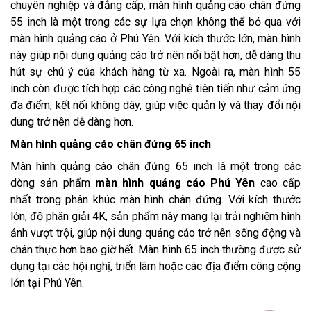
chuyên nghiệp và đẳng cấp, màn hình quảng cáo chân đứng
55 inch là một trong các sự lựa chọn không thể bỏ qua với
màn hình quảng cáo ở Phú Yên. Với kích thước lớn, màn hình
này giúp nội dung quảng cáo trở nên nổi bật hơn, dễ dàng thu
hút sự chú ý của khách hàng từ xa. Ngoài ra, màn hình 55
inch còn được tích hợp các công nghệ tiên tiến như cảm ứng
đa điểm, kết nối không dây, giúp việc quản lý và thay đổi nội
dung trở nên dễ dàng hơn.
Màn hình quảng cáo chân đứng 65 inch
Màn hình quảng cáo chân đứng 65 inch là một trong các
dòng sản phẩm
màn hình quảng cáo Phú Yên
cao cấp
nhất trong phân khúc màn hình chân đứng. Với kích thước
lớn, độ phân giải 4K, sản phẩm này mang lại trải nghiệm hình
ảnh vượt trội, giúp nội dung quảng cáo trở nên sống động và
chân thực hơn bao giờ hết. Màn hình 65 inch thường được sử
dụng tại các hội nghị, triển lãm hoặc các địa điểm công cộng
lớn tại Phú Yên.