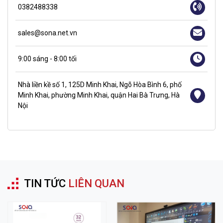
0382488338
sales@sona.net.vn
9:00 sáng - 8:00 tối
Nhà liền kề số 1, 125D Minh Khai, Ngõ Hòa Bình 6, phố
Minh Khai, phường Minh Khai, quận Hai Bà Trưng, Hà
Nội
TIN TỨC
LIÊN QUAN