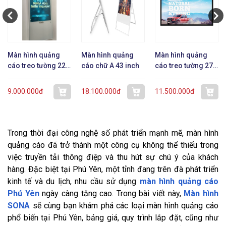
Màn hình quảng
Màn hình quảng
Màn hình quảng
cáo treo tường 22
cáo chữ A 43 inch
cáo treo tường 27
inch dạng mỏng
inch
9.000.000đ
18.100.000đ
11.500.000đ
Trong thời đại công nghệ số phát triển mạnh mẽ, màn hình
quảng cáo đã trở thành một công cụ không thể thiếu trong
việc truyền tải thông điệp và thu hút sự chú ý của khách
hàng. Đặc biệt tại Phú Yên, một tỉnh đang trên đà phát triển
kinh tế và du lịch, nhu cầu sử dụng
màn hình quảng cáo
Phú Yên
ngày càng tăng cao. Trong bài viết này,
Màn hình
SONA
sẽ cùng bạn khám phá các loại màn hình quảng cáo
phổ biến tại Phú Yên, bảng giá, quy trình lắp đặt, cũng như