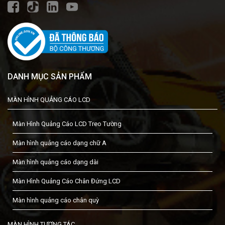
DANH MỤC SẢN PHẨM
MÀN HÌNH QUẢNG CÁO LCD
Màn Hình Quảng Cáo LCD Treo Tường
Màn hình quảng cáo dạng chữ A
Màn hình quảng cáo dạng dài
Màn Hình Quảng Cáo Chân Đứng LCD
Màn hình quảng cáo chân quỳ
MÀN HÌNH TƯƠNG TÁC