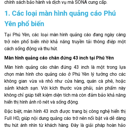
chính sách bảo hành và dịch vụ mà SONA cung cấp.
1. Các loại màn hình quảng cáo Phú
Yên phổ biến
Tại Phú Yên, các loại màn hình quảng cáo đang ngày càng
trở nên phổ biến nhờ khả năng truyền tải thông điệp một
cách sống động và thu hút.
Màn hình quảng cáo chân đứng 43 inch tại Phú Yên
Màn hình quảng cáo chân đứng 43 inch là một trong lựa
chọn màn hình cho quảng cáo ở Phú Yên lý tưởng cho các
không gian vừa và nhỏ như cửa hàng, quán cà phê, hoặc
sảnh khách sạn. Với kích thước vừa phải, sản phẩm này
không chỉ giúp tiết kiệm diện tích mà còn đảm bảo khả năng
hiển thị hình ảnh rõ nét và sống động.
Đặc biệt, màn hình 43 inch được trang bị công nghệ hiển thị
Full HD, giúp nội dung quảng cáo trở nên nổi bật và dễ dàng
thu hút ánh nhìn từ khách hàng. Đây là giải pháp hoàn hảo