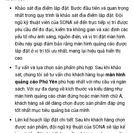
Khảo sát địa điểm lắp đặt: Bước đầu tiên và quan trọng
nhất trong quy trình là khảo sát địa điểm lắp đặt. Đội
ngũ kỹ thuật viên của SONA sẽ đến trực tiếp vị trí được
yêu cầu để đo đạc, kiểm tra không gian và xác định các
yếu tố như ánh sáng, nguồn điện, và vị trí đặt màn hình.
Điều này giúp đảm bảo rằng màn hình quảng cáo được
lắp đặt ở vị trí tối ưu nhất, mang lại hiệu quả hiển thị
cao.
Tư vấn và lựa chọn sản phẩm phù hợp: Sau khi khảo
sát, chúng tôi sẽ tư vấn cho khách hàng loại
màn hình
quảng cáo Phú Yên
phù hợp nhất với nhu cầu và ngân
sách. Với sự đa dạng về kích thước và kiểu dáng như
màn hình quảng cáo chân đứng hoặc màn hình chữ A,
khách hàng sẽ dễ dàng chọn được sản phẩm đáp ứng
tốt nhất mục tiêu quảng bá của mình.
Lên kế hoạch lắp đặt chi tiết: Sau khi khách hàng chọn
được sản phẩm, đội ngũ kỹ thuật của SONA sẽ lập kế