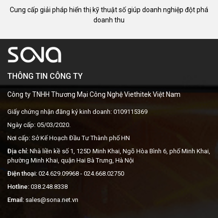
Cung cấp giải pháp hiển thị kỹ thuật số giúp doanh nghiệp đột phá
doanh thu
THÔNG TIN CÔNG TY
Công ty TNHH Thương Mại Công Nghệ Viethitek Việt Nam
Giấy chứng nhận đăng ký kinh doanh: 0109115369
Ngày cấp: 05/03/2020.
Nơi cấp: Sở Kế Hoạch Đầu Tư Thành phố HN
Địa chỉ:
Nhà liền kề số 1, 125D Minh Khai, Ngõ Hòa Bình 6, phố Minh Khai,
phường Minh Khai, quận Hai Bà Trưng, Hà Nội
Điện thoại:
024.629.09968
- 024.668.02750
Hotline:
038.248.8338
Email:
sales@sona.net.vn