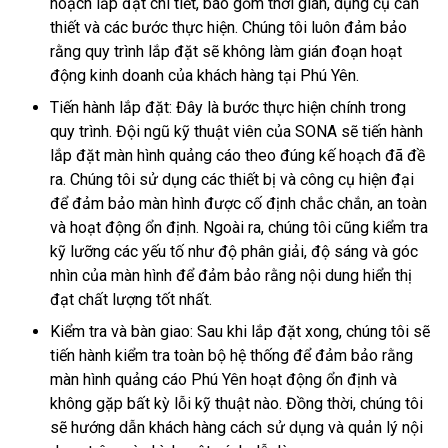
hoạch lắp đặt chi tiết, bao gồm thời gian, dụng cụ cần
thiết và các bước thực hiện. Chúng tôi luôn đảm bảo
rằng quy trình lắp đặt sẽ không làm gián đoạn hoạt
động kinh doanh của khách hàng tại Phú Yên.
Tiến hành lắp đặt: Đây là bước thực hiện chính trong
quy trình. Đội ngũ kỹ thuật viên của SONA sẽ tiến hành
lắp đặt màn hình quảng cáo theo đúng kế hoạch đã đề
ra. Chúng tôi sử dụng các thiết bị và công cụ hiện đại
để đảm bảo màn hình được cố định chắc chắn, an toàn
và hoạt động ổn định. Ngoài ra, chúng tôi cũng kiểm tra
kỹ lưỡng các yếu tố như độ phân giải, độ sáng và góc
nhìn của màn hình để đảm bảo rằng nội dung hiển thị
đạt chất lượng tốt nhất.
Kiểm tra và bàn giao: Sau khi lắp đặt xong, chúng tôi sẽ
tiến hành kiểm tra toàn bộ hệ thống để đảm bảo rằng
màn hình quảng cáo Phú Yên hoạt động ổn định và
không gặp bất kỳ lỗi kỹ thuật nào. Đồng thời, chúng tôi
sẽ hướng dẫn khách hàng cách sử dụng và quản lý nội