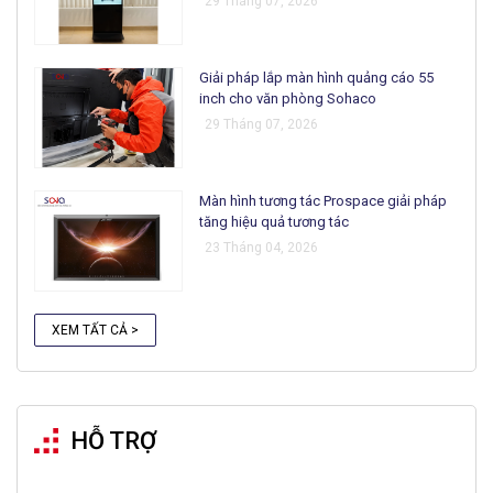
29 Tháng 07, 2026
Giải pháp lắp màn hình quảng cáo 55
inch cho văn phòng Sohaco
29 Tháng 07, 2026
Màn hình tương tác Prospace giải pháp
tăng hiệu quả tương tác
23 Tháng 04, 2026
XEM TẤT CẢ >
HỖ TRỢ