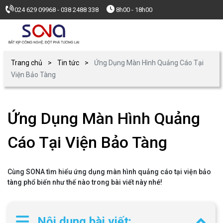
024 629 09968 - 038 2488 338
8h00 - 18h00
Trang chủ
Tin tức
Ứng Dụng Màn Hình Quảng Cáo Tại
Viện Bảo Tàng
Ứng Dụng Màn Hình Quảng
Cáo Tại Viện Bảo Tàng
Cùng SONA tìm hiểu ứng dụng màn hình quảng cáo tại viện bảo
tàng phổ biến như thế nào trong bài viết này nhé!
Nội dung bài viết: