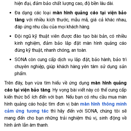
hiện đại, đảm bảo chất lượng cao, độ bền lâu dài.
Đa dạng các loại
màn hình quảng cáo tại viện bảo
tàng
với nhiều kích thước, mẫu mã, giá cả khác nhau,
đáp ứng nhu cầu của mọi khách hàng.
Đội ngũ kỹ thuật viên được đào tạo bài bản, có nhiều
kinh nghiệm, đảm bảo lắp đặt màn hình quảng cáo
đúng kỹ thuật, nhanh chóng, an toàn.
SONA còn cung cấp dịch vụ lắp đặt, bảo hành, bảo trì
chuyên nghiệp, giúp khách hàng yên tâm sử dụng sản
phẩm.
Trên đây, bạn vừa tìm hiểu về ứng dụng
màn hình quảng
cáo tại viện bảo tàng
. Hy vọng bài viết này có thể cung cấp
kiến thức bổ ích đến với bạn. Nếu bạn có nhu cầu mua màn
hình quảng cáo hoặc tìm đơn vị bán
màn hình thông minh
cảm ứng tương tác
thì hãy đến với SONA, chúng tôi sẽ
mang đến cho bạn những trải nghiệm thú vị, sinh động về
hình ảnh lẫn âm thanh.