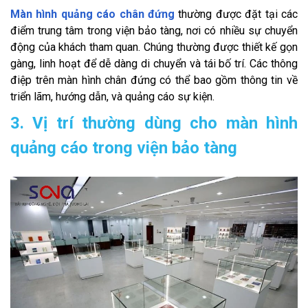
Màn hình quảng cáo chân đứng
thường được đặt tại các
điểm trung tâm trong viện bảo tàng, nơi có nhiều sự chuyển
động của khách tham quan. Chúng thường được thiết kế gọn
gàng, linh hoạt để dễ dàng di chuyển và tái bố trí. Các thông
điệp trên màn hình chân đứng có thể bao gồm thông tin về
triển lãm, hướng dẫn, và quảng cáo sự kiện.
3. Vị trí thường dùng cho màn hình
quảng cáo trong viện bảo tàng