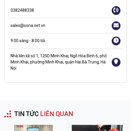
0382488338
sales@sona.net.vn
9:00 sáng - 8:00 tối
Nhà liền kề số 1, 125D Minh Khai, Ngõ Hòa Bình 6, phố
Minh Khai, phường Minh Khai, quận Hai Bà Trưng, Hà
Nội
TIN TỨC
LIÊN QUAN