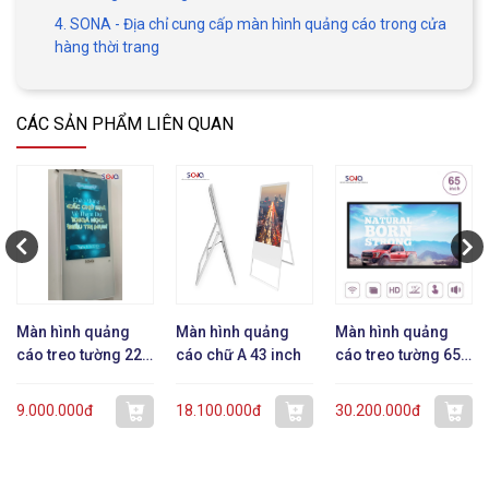
4. SONA - Địa chỉ cung cấp màn hình quảng cáo trong cửa
hàng thời trang
CÁC SẢN PHẨM LIÊN QUAN
Màn hình quảng
Màn hình quảng
Màn hình quảng
cáo treo tường 22
cáo chữ A 43 inch
cáo treo tường 65
inch dạng mỏng
inch
9.000.000đ
18.100.000đ
30.200.000đ