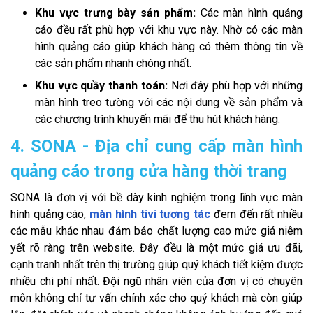
Khu vực trưng bày sản phẩm:
Các màn hình quảng
cáo đều rất phù hợp với khu vực này. Nhờ có các màn
hình quảng cáo giúp khách hàng có thêm thông tin về
các sản phẩm nhanh chóng nhất.
Khu vực quầy thanh toán:
Nơi đây phù hợp với những
màn hình treo tường với các nội dung về sản phẩm và
các chương trình khuyến mãi để thu hút khách hàng.
4. SONA - Địa chỉ cung cấp màn hình
quảng cáo trong cửa hàng thời trang
SONA là đơn vị với bề dày kinh nghiệm trong lĩnh vực màn
hình quảng cáo,
màn hình tivi tương tác
đem đến rất nhiều
các mẫu khác nhau đảm bảo chất lượng cao mức giá niêm
yết rõ ràng trên website. Đây đều là một mức giá ưu đãi,
cạnh tranh nhất trên thị trường giúp quý khách tiết kiệm được
nhiều chi phí nhất. Đội ngũ nhân viên của đơn vị có chuyên
môn không chỉ tư vấn chính xác cho quý khách mà còn giúp