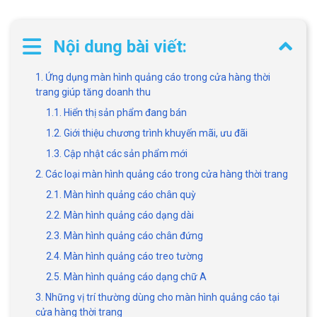
Nội dung bài viết:
1. Ứng dụng màn hình quảng cáo trong cửa hàng thời
trang giúp tăng doanh thu
1.1. Hiển thị sản phẩm đang bán
1.2. Giới thiệu chương trình khuyến mãi, ưu đãi
1.3. Cập nhật các sản phẩm mới
2. Các loại màn hình quảng cáo trong cửa hàng thời trang
2.1. Màn hình quảng cáo chân quỳ
2.2. Màn hình quảng cáo dạng dài
2.3. Màn hình quảng cáo chân đứng
2.4. Màn hình quảng cáo treo tường
2.5. Màn hình quảng cáo dạng chữ A
3. Những vị trí thường dùng cho màn hình quảng cáo tại
cửa hàng thời trang