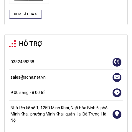
XEM TẤT CẢ >
HỖ TRỢ
0382488338
sales@sona.net.vn
9:00 sáng - 8:00 tối
Nhà liền kề số 1, 125D Minh Khai, Ngõ Hòa Bình 6, phố
Minh Khai, phường Minh Khai, quận Hai Bà Trưng, Hà
Nội