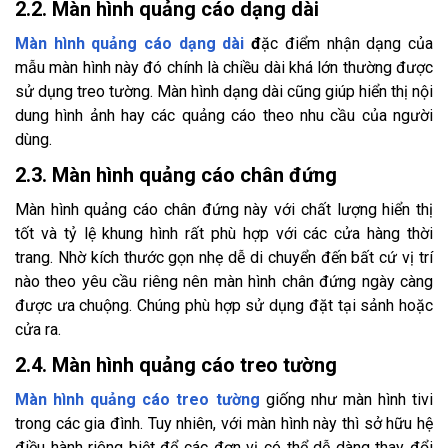
2.2. Màn hình quảng cáo dạng dài
Màn hình quảng cáo dạng dài
đ
ặc điểm nhận dạng của
mẫu màn hình này đó chính là chiều dài khá lớn thường được
sử dụng treo tường. Màn hình dạng dài cũng giúp hiển thị nội
dung hình ảnh hay các quảng cáo theo nhu cầu của người
dùng.
2.3. Màn hình quảng cáo chân đứng
Màn hình quảng cáo chân đứng này với chất lượng hiển thị
tốt và tỷ lệ khung hình rất phù hợp với các cửa hàng thời
trang. Nhờ kích thước gọn nhẹ dễ di chuyển đến bất cứ vị trí
nào theo yêu cầu riêng nên màn hình chân đứng ngày càng
được ưa chuộng. Chúng phù hợp sử dụng đặt tại sảnh hoặc
cửa ra.
2.4. Màn hình quảng cáo treo tường
Màn hình quảng cáo treo tường
giống như màn hình tivi
trong các gia đình. Tuy nhiên, với màn hình này thì sở hữu hệ
điều hành riêng biệt để các đơn vị có thể dễ dàng thay đổi