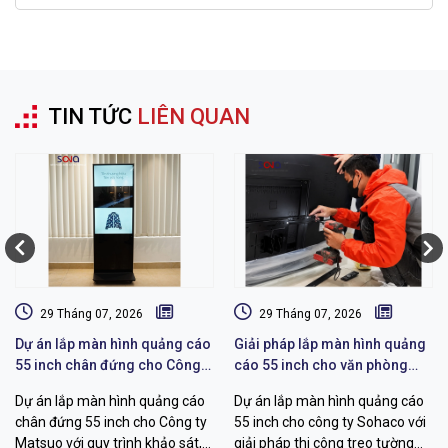
TIN TỨC
LIÊN QUAN
29 Tháng 07, 2026
29 Tháng 07, 2026
Dự án lắp màn hình quảng cáo
Giải pháp lắp màn hình quảng
55 inch chân đứng cho Công
cáo 55 inch cho văn phòng
ty Matsuo
Sohaco
Dự án lắp màn hình quảng cáo
Dự án lắp màn hình quảng cáo
chân đứng 55 inch cho Công ty
55 inch cho công ty Sohaco với
Matsuo với quy trình khảo sát,
giải pháp thi công treo tường