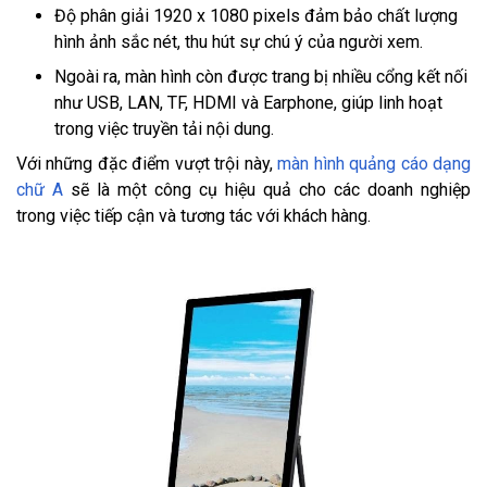
Độ phân giải 1920 x 1080 pixels đảm bảo chất lượng
hình ảnh sắc nét, thu hút sự chú ý của người xem.
Ngoài ra, màn hình còn được trang bị nhiều cổng kết nối
như USB, LAN, TF, HDMI và Earphone, giúp linh hoạt
trong việc truyền tải nội dung.
Với những đặc điểm vượt trội này,
màn hình quảng cáo dạng
chữ A
sẽ là một công cụ hiệu quả cho các doanh nghiệp
trong việc tiếp cận và tương tác với khách hàng.