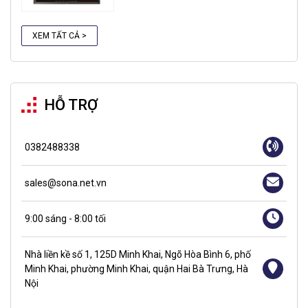
XEM TẤT CẢ >
HỖ TRỢ
0382488338
sales@sona.net.vn
9:00 sáng - 8:00 tối
Nhà liền kề số 1, 125D Minh Khai, Ngõ Hòa Bình 6, phố
Minh Khai, phường Minh Khai, quận Hai Bà Trưng, Hà
Nội