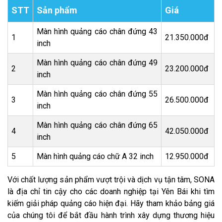
STT
Sản phẩm
Giá
Màn hình quảng cáo chân đứng 43
1
21.350.000đ
inch
Màn hình quảng cáo chân đứng 49
2
23.200.000đ
inch
Màn hình quảng cáo chân đứng 55
3
26.500.000đ
inch
Màn hình quảng cáo chân đứng 65
4
42.050.000đ
inch
5
Màn hình quảng cáo chữ A 32 inch
12.950.000đ
Với chất lượng sản phẩm vượt trội và dịch vụ tận tâm, SONA
là địa chỉ tin cậy cho các doanh nghiệp tại Yên Bái khi tìm
kiếm giải pháp quảng cáo hiện đại. Hãy tham khảo bảng giá
của chúng tôi để bắt đầu hành trình xây dựng thương hiệu