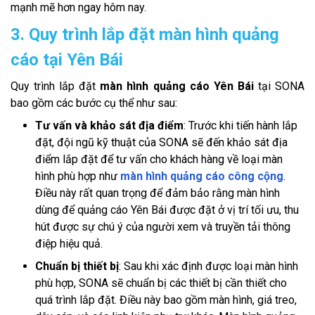
mạnh mẽ hơn ngay hôm nay.
3. Quy trình lắp đặt màn hình quảng
cáo tại Yên Bái
Quy trình lắp đặt
màn hình quảng cáo Yên Bái
tại SONA
bao gồm các bước cụ thể như sau:
Tư vấn và khảo sát địa điểm
: Trước khi tiến hành lắp
đặt, đội ngũ kỹ thuật của SONA sẽ đến khảo sát địa
điểm lắp đặt để tư vấn cho khách hàng về loại màn
hình phù hợp như
màn hình quảng cáo công cộng
.
Điều này rất quan trọng để đảm bảo rằng màn hình
dùng để quảng cáo Yên Bái được đặt ở vị trí tối ưu, thu
hút được sự chú ý của người xem và truyền tải thông
điệp hiệu quả.
Chuẩn bị thiết bị
: Sau khi xác định được loại màn hình
phù hợp, SONA sẽ chuẩn bị các thiết bị cần thiết cho
quá trình lắp đặt. Điều này bao gồm màn hình, giá treo,