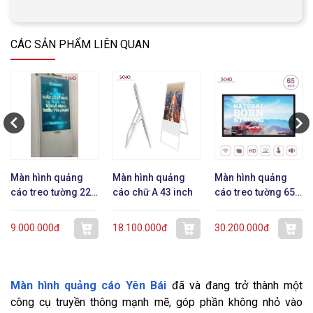
CÁC SẢN PHẨM LIÊN QUAN
Màn hình quảng
Màn hình quảng
Màn hình quảng
cáo treo tường 22
cáo chữ A 43 inch
cáo treo tường 65
inch dạng mỏng
inch
9.000.000đ
18.100.000đ
30.200.000đ
Màn hình quảng cáo Yên Bái
đã và đang trở thành một
công cụ truyền thông mạnh mẽ, góp phần không nhỏ vào