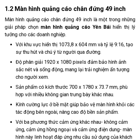
1.2 Màn hình quảng cáo chân đứng 49 inch
Màn hình quảng cáo chân đứng 49 inch là một trong những
giải pháp chọn
màn hình quảng cáo Yên Bái
hiển thị lý
tưởng cho các doanh nghiệp.
Với khu vực hiển thị 1073,8 x 604 mm và tỷ lệ 9:16, tạo
sự thu hút và chú ý từ người qua đường.
Độ phân giải 1920 x 1080 pixels đảm bảo hình ảnh
sắc nét và sống động, mang lại trải nghiệm ấn tượng
cho người xem.
Sản phẩm có kích thước 700 x 1780 x 73.7 mm, phù
hợp với nhiều không gian trưng bày khác nhau.
Kính cường lực ở bề mặt giúp bảo vệ màn hình khỏi các
tác động bên ngoài, nâng cao độ bền sản phẩm.
Với ba phương thức cảm ứng khác nhau- không cảm
ứng, cảm ứng hồng ngoại và cảm ứng điện dung- màn
hình này linh hoạt đáp ứng nhu cầu sử dụng của khách