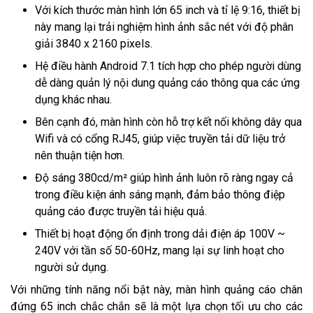
Với kích thước màn hình lớn 65 inch và tỉ lệ 9:16, thiết bị
này mang lại trải nghiệm hình ảnh sắc nét với độ phân
giải 3840 x 2160 pixels.
Hệ điều hành Android 7.1 tích hợp cho phép người dùng
dễ dàng quản lý nội dung quảng cáo thông qua các ứng
dụng khác nhau.
Bên cạnh đó, màn hình còn hỗ trợ kết nối không dây qua
Wifi và có cổng RJ45, giúp việc truyền tải dữ liệu trở
nên thuận tiện hơn.
Độ sáng 380cd/m² giúp hình ảnh luôn rõ ràng ngay cả
trong điều kiện ánh sáng mạnh, đảm bảo thông điệp
quảng cáo được truyền tải hiệu quả.
Thiết bị hoạt động ổn định trong dải điện áp 100V ~
240V với tần số 50-60Hz, mang lại sự linh hoạt cho
người sử dụng.
Với những tính năng nổi bật này, màn hình quảng cáo chân
đứng 65 inch chắc chắn sẽ là một lựa chọn tối ưu cho các