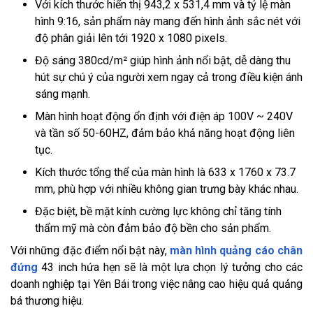
Với kích thước hiển thị 943,2 x 531,4 mm và tỷ lệ màn
hình 9:16, sản phẩm này mang đến hình ảnh sắc nét với
độ phân giải lên tới 1920 x 1080 pixels.
Độ sáng 380cd/m² giúp hình ảnh nổi bật, dễ dàng thu
hút sự chú ý của người xem ngay cả trong điều kiện ánh
sáng mạnh.
Màn hình hoạt động ổn định với điện áp 100V ~ 240V
và tần số 50-60HZ, đảm bảo khả năng hoạt động liên
tục.
Kích thước tổng thể của màn hình là 633 x 1760 x 73.7
mm, phù hợp với nhiều không gian trưng bày khác nhau.
Đặc biệt, bề mặt kính cường lực không chỉ tăng tính
thẩm mỹ mà còn đảm bảo độ bền cho sản phẩm.
Với những đặc điểm nổi bật này,
màn hình quảng cáo chân
đứng
43 inch hứa hẹn sẽ là một lựa chọn lý tưởng cho các
doanh nghiệp tại Yên Bái trong việc nâng cao hiệu quả quảng
bá thương hiệu.