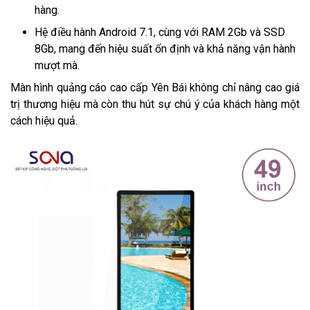
hàng.
Hệ điều hành Android 7.1, cùng với RAM 2Gb và SSD
8Gb, mang đến hiệu suất ổn định và khả năng vận hành
mượt mà.
Màn hình quảng cáo cao cấp Yên Bái không chỉ nâng cao giá
trị thương hiệu mà còn thu hút sự chú ý của khách hàng một
cách hiệu quả.