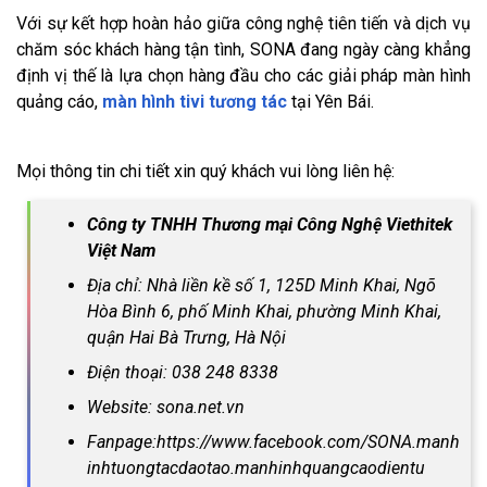
Với sự kết hợp hoàn hảo giữa công nghệ tiên tiến và dịch vụ
chăm sóc khách hàng tận tình, SONA đang ngày càng khẳng
định vị thế là lựa chọn hàng đầu cho các giải pháp màn hình
quảng cáo,
màn hình tivi tương tác
tại Yên Bái.
Mọi thông tin chi tiết xin quý khách vui lòng liên hệ:
Công ty TNHH Thương mại Công Nghệ Viethitek
Việt Nam
Địa chỉ: Nhà liền kề số 1, 125D Minh Khai, Ngõ
Hòa Bình 6, phố Minh Khai, phường Minh Khai,
quận Hai Bà Trưng, Hà Nội
Điện thoại: 038 248 8338
Website: sona.net.vn
Fanpage:https://www.facebook.com/SONA.manh
inhtuongtacdaotao.manhinhquangcaodientu