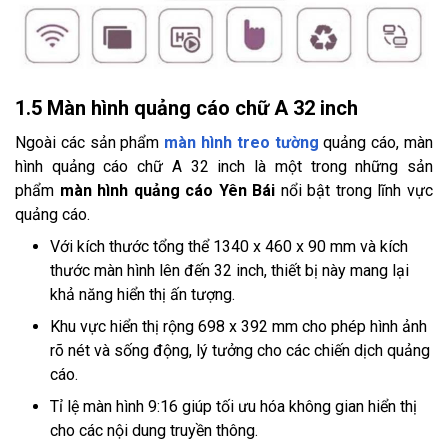
1.5 Màn hình quảng cáo chữ A 32 inch
Ngoài các sản phẩm
màn hình treo tường
quảng cáo, màn
hình quảng cáo chữ A 32 inch là một trong những sản
phẩm
màn hình quảng cáo Yên Bái
nổi bật trong lĩnh vực
quảng cáo.
Với kích thước tổng thể 1340 x 460 x 90 mm và kích
thước màn hình lên đến 32 inch, thiết bị này mang lại
khả năng hiển thị ấn tượng.
Khu vực hiển thị rộng 698 x 392 mm cho phép hình ảnh
rõ nét và sống động, lý tưởng cho các chiến dịch quảng
cáo.
Tỉ lệ màn hình 9:16 giúp tối ưu hóa không gian hiển thị
cho các nội dung truyền thông.