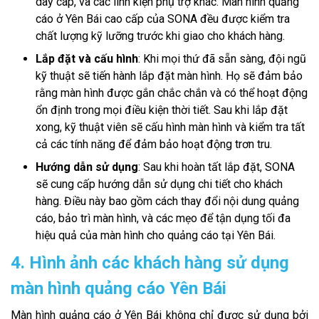
dây cáp, và các linh kiện phụ trợ khác. Màn hình quảng
cáo ở Yên Bái cao cấp của SONA đều được kiểm tra
chất lượng kỹ lưỡng trước khi giao cho khách hàng.
Lắp đặt và cấu hình
: Khi mọi thứ đã sẵn sàng, đội ngũ
kỹ thuật sẽ tiến hành lắp đặt màn hình. Họ sẽ đảm bảo
rằng màn hình được gắn chắc chắn và có thể hoạt động
ổn định trong mọi điều kiện thời tiết. Sau khi lắp đặt
xong, kỹ thuật viên sẽ cấu hình màn hình và kiểm tra tất
cả các tính năng để đảm bảo hoạt động trơn tru.
Hướng dẫn sử dụng
: Sau khi hoàn tất lắp đặt, SONA
sẽ cung cấp hướng dẫn sử dụng chi tiết cho khách
hàng. Điều này bao gồm cách thay đổi nội dung quảng
cáo, bảo trì màn hình, và các mẹo để tận dụng tối đa
hiệu quả của màn hình cho quảng cáo tại Yên Bái.
4. Hình ảnh các khách hàng sử dụng
màn hình quảng cáo Yên Bái
Màn hình quảng cáo ở Yên Bái không chỉ được sử dụng bởi