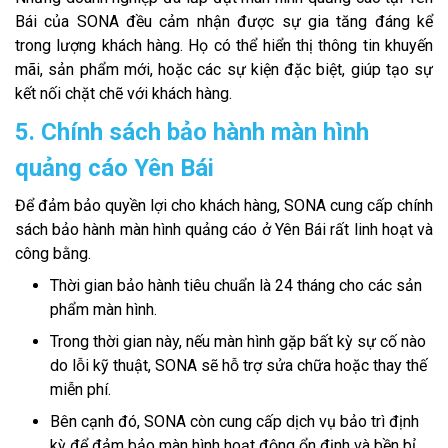
Bái của SONA đều cảm nhận được sự gia tăng đáng kể
trong lượng khách hàng. Họ có thể hiển thị thông tin khuyến
mãi, sản phẩm mới, hoặc các sự kiện đặc biệt, giúp tạo sự
kết nối chặt chẽ với khách hàng.
5. Chính sách bảo hành màn hình
quảng cáo Yên Bái
Để đảm bảo quyền lợi cho khách hàng, SONA cung cấp chính
sách bảo hành màn hình quảng cáo ở Yên Bái rất linh hoạt và
công bằng.
Thời gian bảo hành tiêu chuẩn là 24 tháng cho các sản
phẩm màn hình.
Trong thời gian này, nếu màn hình gặp bất kỳ sự cố nào
do lỗi kỹ thuật, SONA sẽ hỗ trợ sửa chữa hoặc thay thế
miễn phí.
Bên cạnh đó, SONA còn cung cấp dịch vụ bảo trì định
kỳ để đảm bảo màn hình hoạt động ổn định và bền bỉ.