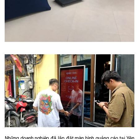
Những doanh nghiệp đã lắp đặt màn hình quảng cáo tại Yên