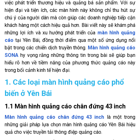
việc phát triển thương hiệu và quảng bá sản phẩm. Với sự
hiện đại và tiện ích, các màn hình này không chỉ thu hút sự
chú ý của người dân mà còn giúp các doanh nghiệp tiếp cận
khách hàng một cách hiệu quả hơn. Bài viết này sẽ khám phá
những lợi ích và xu hướng phát triển của
màn hình quảng
cáo
tại Yên Bái, đồng thời điểm qua một số ứng dụng nổi
bật trong các chiến dịch truyền thông.
Màn hình quảng cáo
SONA
hy vọng rằng những thông tin trong bài sẽ giúp bạn
hiểu rõ hơn về tiềm năng của phương thức quảng cáo này
trong bối cảnh kinh tế hiện đại.
1. Các loại màn hình quảng cáo phổ
biến ở Yên Bái
1.1 Màn hình quảng cáo chân đứng 43 inch
Màn hình quảng cáo chân đứng 43 inch
là một trong
những giải pháp lựa chọn màn hình quảng cáo Yên Bái hiệu
quả cho việc truyền tải thông điệp quảng cáo.