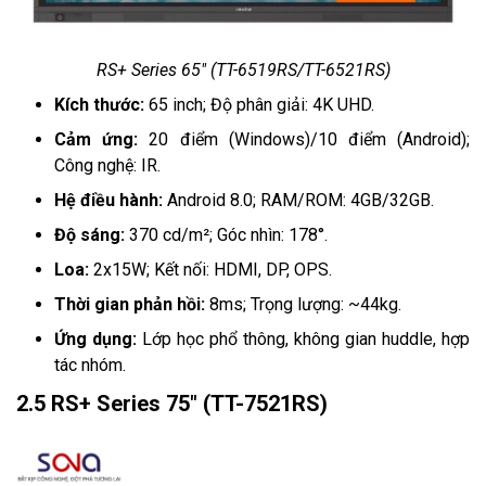
RS+ Series 65" (TT-6519RS/TT-6521RS)
Kích thước:
65 inch; Độ phân giải: 4K UHD.
Cảm ứng:
20 điểm (Windows)/10 điểm (Android);
Công nghệ: IR.
Hệ điều hành:
Android 8.0; RAM/ROM: 4GB/32GB.
Độ sáng:
370 cd/m²; Góc nhìn: 178°.
Loa:
2x15W; Kết nối: HDMI, DP, OPS.
Thời gian phản hồi:
8ms; Trọng lượng: ~44kg.
Ứng dụng:
Lớp học phổ thông, không gian huddle, hợp
tác nhóm.
2.5 RS+ Series 75" (TT-7521RS)