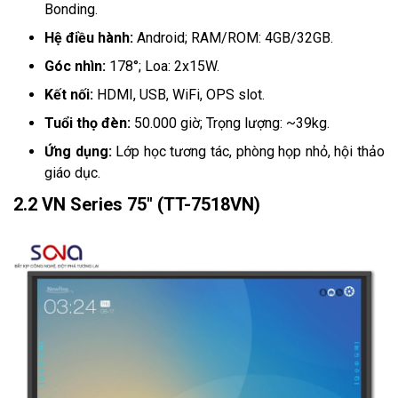
Bonding.
Hệ điều hành:
Android; RAM/ROM: 4GB/32GB.
Góc nhìn:
178°; Loa: 2x15W.
Kết nối:
HDMI, USB, WiFi, OPS slot.
Tuổi thọ đèn:
50.000 giờ; Trọng lượng: ~39kg.
Ứng dụng:
Lớp học tương tác, phòng họp nhỏ, hội thảo
giáo dục.
2.2 VN Series 75" (TT-7518VN)