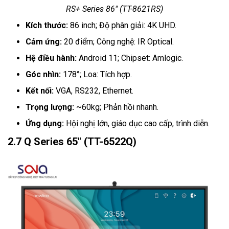
RS+ Series 86" (TT-8621RS)
Kích thước:
86 inch; Độ phân giải: 4K UHD.
Cảm ứng:
20 điểm; Công nghệ: IR Optical.
Hệ điều hành:
Android 11; Chipset: Amlogic.
Góc nhìn:
178°; Loa: Tích hợp.
Kết nối:
VGA, RS232, Ethernet.
Trọng lượng:
~60kg; Phản hồi nhanh.
Ứng dụng:
Hội nghị lớn, giáo dục cao cấp, trình diễn.
2.7 Q Series 65" (TT-6522Q)