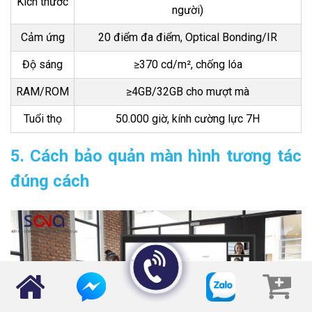
Kích thước
người)
Cảm ứng
20 điểm đa điểm, Optical Bonding/IR
Độ sáng
≥370 cd/m², chống lóa
RAM/ROM
≥4GB/32GB cho mượt mà
Tuổi thọ
50.000 giờ, kính cường lực 7H
5. Cách bảo quản màn hình tương tác
đúng cách