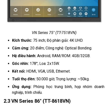
VN Series 75" (TT-7518VN)
Kích thước:
75 inch; Độ phân giải: 4K UHD.
Cảm ứng:
20 điểm; Công nghệ: Optical Bonding.
Hệ điều hành:
Android; RAM/ROM: 4GB/32GB.
Góc nhìn:
178°; Loa: 2x15W.
Kết nối:
HDMI, VGA, USB, Ethernet.
Tuổi thọ đèn:
50.000 giờ; Trọng lượng: ~50kg.
Ứng dụng:
Phòng học trung bình, họp nhóm doanh
nghiệp, trình chiếu.
2.3 VN Series 86" (TT-8618VN)