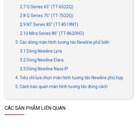
2.7 Q Series 65" (TT-6522Q)
2.8 Q Series 75" (TT-7522Q)
2.9 NT Series 85" (TT-8519NT)
2.10 Mira Series 86" (TT-8620HO)
3. Các dòng màn hình tương tác Newline phổ biến
3.1 Dòng Newline Lyra
3.2 Dòng Newline Elara
3.3 Dòng Newline Naos IP
4. Tiêu chí lựa chọn màn hình tương tác Newline phù hợp
5. Cách bảo quản màn hình tương tác đúng cách
CÁC SẢN PHẨM LIÊN QUAN