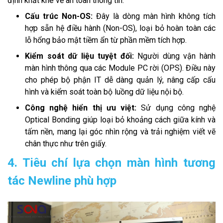
định khắt khe về an toàn thông tin.
Cấu trúc Non-OS:
Đây là dòng màn hình không tích
hợp sẵn hệ điều hành (Non-OS), loại bỏ hoàn toàn các
lỗ hổng bảo mật tiềm ẩn từ phần mềm tích hợp.
Kiểm soát dữ liệu tuyệt đối:
Người dùng vận hành
màn hình thông qua các Module PC rời (OPS). Điều này
cho phép bộ phận IT dễ dàng quản lý, nâng cấp cấu
hình và kiểm soát toàn bộ luồng dữ liệu nội bộ.
Công nghệ hiển thị ưu việt:
Sử dụng công nghệ
Optical Bonding giúp loại bỏ khoảng cách giữa kính và
tấm nền, mang lại góc nhìn rộng và trải nghiệm viết vẽ
chân thực như trên giấy.
4. Tiêu chí lựa chọn màn hình tương
tác Newline phù hợp