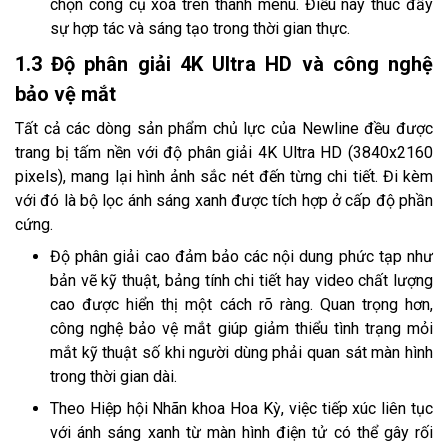
chọn công cụ xóa trên thanh menu. Điều này thúc đẩy
sự hợp tác và sáng tạo trong thời gian thực.
1.3 Độ phân giải 4K Ultra HD và công nghệ
bảo vệ mắt
Tất cả các dòng sản phẩm chủ lực của Newline đều được
trang bị tấm nền với độ phân giải 4K Ultra HD (3840x2160
pixels), mang lại hình ảnh sắc nét đến từng chi tiết. Đi kèm
với đó là bộ lọc ánh sáng xanh được tích hợp ở cấp độ phần
cứng.
Độ phân giải cao đảm bảo các nội dung phức tạp như
bản vẽ kỹ thuật, bảng tính chi tiết hay video chất lượng
cao được hiển thị một cách rõ ràng. Quan trọng hơn,
công nghệ bảo vệ mắt giúp giảm thiểu tình trạng mỏi
mắt kỹ thuật số khi người dùng phải quan sát màn hình
trong thời gian dài.
Theo Hiệp hội Nhãn khoa Hoa Kỳ, việc tiếp xúc liên tục
với ánh sáng xanh từ màn hình điện tử có thể gây rối