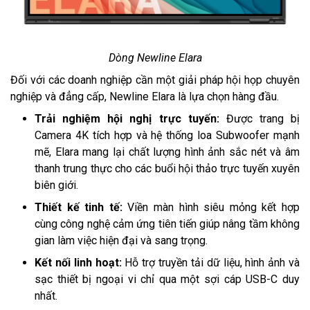
Dòng Newline Elara
Đối với các doanh nghiệp cần một giải pháp hội họp chuyên
nghiệp và đẳng cấp, Newline Elara là lựa chọn hàng đầu.
Trải nghiệm hội nghị trực tuyến:
Được trang bị
Camera 4K tích hợp và hệ thống loa Subwoofer mạnh
mẽ, Elara mang lại chất lượng hình ảnh sắc nét và âm
thanh trung thực cho các buổi hội thảo trực tuyến xuyên
biên giới.
Thiết kế tinh tế:
Viền màn hình siêu mỏng kết hợp
cùng công nghệ cảm ứng tiên tiến giúp nâng tầm không
gian làm việc hiện đại và sang trọng.
Kết nối linh hoạt:
Hỗ trợ truyền tải dữ liệu, hình ảnh và
sạc thiết bị ngoại vi chỉ qua một sợi cáp USB-C duy
nhất.