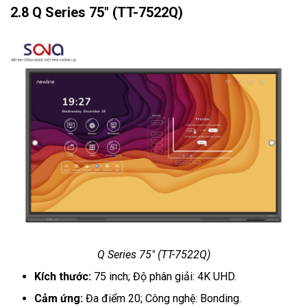
2.8 Q Series 75" (TT-7522Q)
Q Series 75" (TT-7522Q)
Kích thước:
75 inch; Độ phân giải: 4K UHD.
Cảm ứng:
Đa điểm 20; Công nghệ: Bonding.