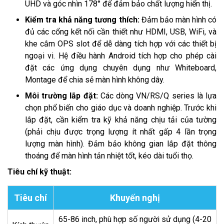
UHD và góc nhìn 178° để đảm bảo chất lượng hiển thị.
Kiểm tra khả năng tương thích:
Đảm bảo màn hình có
đủ các cổng kết nối cần thiết như HDMI, USB, WiFi, và
khe cắm OPS slot để dễ dàng tích hợp với các thiết bị
ngoại vi. Hệ điều hành Android tích hợp cho phép cài
đặt các ứng dụng chuyên dụng như Whiteboard,
Montage để chia sẻ màn hình không dây.
Môi trường lắp đặt:
Các dòng VN/RS/Q series là lựa
chọn phổ biến cho giáo dục và doanh nghiệp. Trước khi
lắp đặt, cần kiểm tra kỹ khả năng chịu tải của tường
(phải chịu được trọng lượng ít nhất gấp 4 lần trọng
lượng màn hình). Đảm bảo không gian lắp đặt thông
thoáng để màn hình tản nhiệt tốt, kéo dài tuổi thọ.
Tiêu chí kỹ thuật:
Tiêu chí
Khuyến nghị
65-86 inch, phù hợp số người sử dụng (4-20