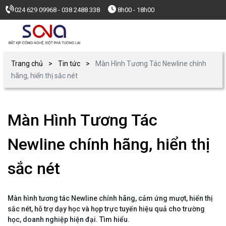
024 629 09968 - 038 2488 338
8h00 - 18h00
Trang chủ
Tin tức
Màn Hình Tương Tác Newline chính
hãng, hiển thị sắc nét
Màn Hình Tương Tác
Newline chính hãng, hiển thị
sắc nét
Màn hình tương tác Newline chính hãng, cảm ứng mượt, hiển thị
sắc nét, hỗ trợ dạy học và họp trực tuyến hiệu quả cho trường
học, doanh nghiệp hiện đại. Tìm hiểu.