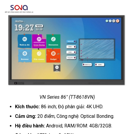
VN Series 86" (TT-8618VN)
Kích thước:
86 inch; Độ phân giải: 4K UHD.
Cảm ứng:
20 điểm; Công nghệ: Optical Bonding.
Hệ điều hành:
Android; RAM/ROM: 4GB/32GB.