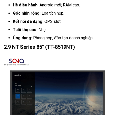
Hệ điều hành:
Android mới; RAM cao.
Góc nhìn rộng:
Loa tích hợp.
Kết nối đa dạng:
OPS slot.
Tuổi thọ cao:
Nhẹ.
Ứng dụng:
Phòng họp, đào tạo doanh nghiệp.
2.9 NT Series 85" (TT-8519NT)