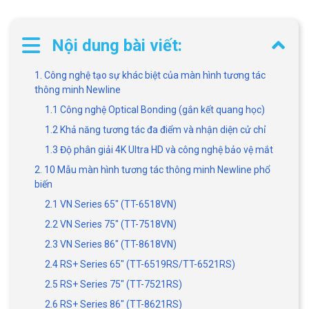
Nội dung bài viết:
1. Công nghệ tạo sự khác biệt của màn hình tương tác
thông minh Newline
1.1 Công nghệ Optical Bonding (gắn kết quang học)
1.2 Khả năng tương tác đa điểm và nhận diện cử chỉ
1.3 Độ phân giải 4K Ultra HD và công nghệ bảo vệ mắt
2. 10 Mẫu màn hình tương tác thông minh Newline phổ
biến
2.1 VN Series 65" (TT-6518VN)
2.2 VN Series 75" (TT-7518VN)
2.3 VN Series 86" (TT-8618VN)
2.4 RS+ Series 65" (TT-6519RS/TT-6521RS)
2.5 RS+ Series 75" (TT-7521RS)
2.6 RS+ Series 86" (TT-8621RS)