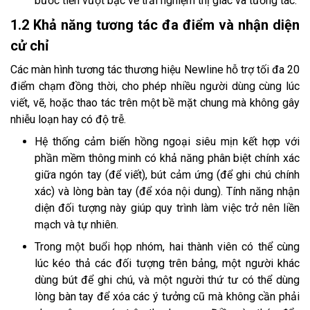
bước tiến vượt bậc về trải nghiệm thị giác và tương tác.
1.2 Khả năng tương tác đa điểm và nhận diện
cử chỉ
Các màn hình tương tác thương hiệu Newline hỗ trợ tối đa 20
điểm chạm đồng thời, cho phép nhiều người dùng cùng lúc
viết, vẽ, hoặc thao tác trên một bề mặt chung mà không gây
nhiễu loạn hay có độ trễ.
Hệ thống cảm biến hồng ngoại siêu mịn kết hợp với
phần mềm thông minh có khả năng phân biệt chính xác
giữa ngón tay (để viết), bút cảm ứng (để ghi chú chính
xác) và lòng bàn tay (để xóa nội dung). Tính năng nhận
diện đối tượng này giúp quy trình làm việc trở nên liền
mạch và tự nhiên.
Trong một buổi họp nhóm, hai thành viên có thể cùng
lúc kéo thả các đối tượng trên bảng, một người khác
dùng bút để ghi chú, và một người thứ tư có thể dùng
lòng bàn tay để xóa các ý tưởng cũ mà không cần phải