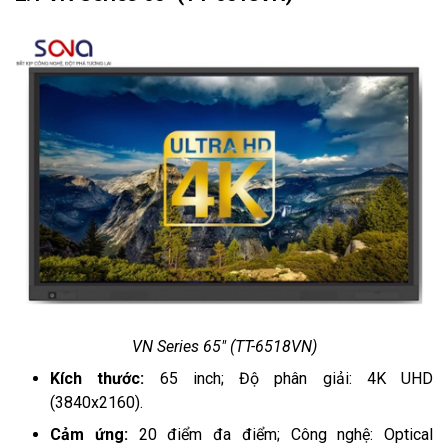
VN Series 65" (TT-6518VN)
Kích thước:
65 inch; Độ phân giải: 4K UHD
(3840x2160).
Cảm ứng:
20 điểm đa điểm; Công nghệ: Optical