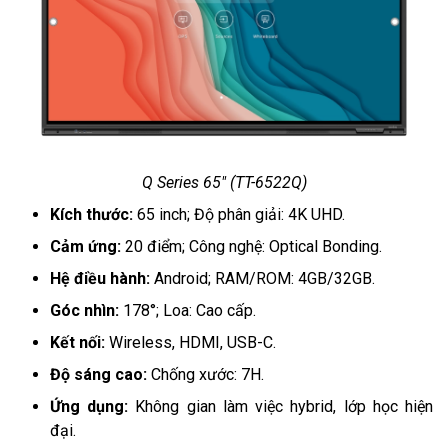
Q Series 65" (TT-6522Q)
Kích thước:
65 inch; Độ phân giải: 4K UHD.
Cảm ứng:
20 điểm; Công nghệ: Optical Bonding.
Hệ điều hành:
Android; RAM/ROM: 4GB/32GB.
Góc nhìn:
178°; Loa: Cao cấp.
Kết nối:
Wireless, HDMI, USB-C.
Độ sáng cao:
Chống xước: 7H.
Ứng dụng:
Không gian làm việc hybrid, lớp học hiện
đại.