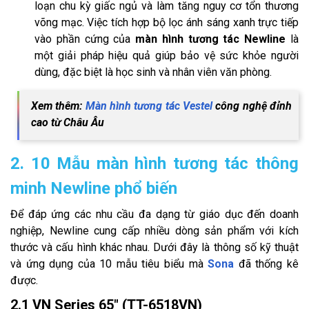
loạn chu kỳ giấc ngủ và làm tăng nguy cơ tổn thương
võng mạc. Việc tích hợp bộ lọc ánh sáng xanh trực tiếp
vào phần cứng của
màn hình tương tác Newline
là
một giải pháp hiệu quả giúp bảo vệ sức khỏe người
dùng, đặc biệt là học sinh và nhân viên văn phòng.
Xem thêm:
Màn hình tương tác Vestel
công nghệ đỉnh
cao từ Châu Âu
2. 10 Mẫu màn hình tương tác thông
minh Newline phổ biến
Để đáp ứng các nhu cầu đa dạng từ giáo dục đến doanh
nghiệp, Newline cung cấp nhiều dòng sản phẩm với kích
thước và cấu hình khác nhau. Dưới đây là thông số kỹ thuật
và ứng dụng của 10 mẫu tiêu biểu mà
Sona
đã thống kê
được.
2.1 VN Series 65" (TT-6518VN)