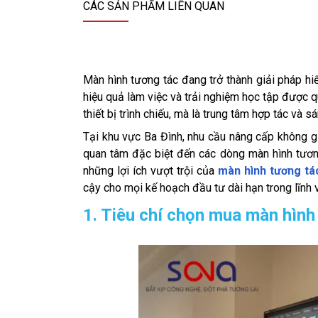
CÁC SẢN PHẨM LIÊN QUAN
Màn hình tương tác đang trở thành giải pháp hi
hiệu quả làm việc và trải nghiệm học tập được q
thiết bị trình chiếu, mà là trung tâm hợp tác và 
Tại khu vực Ba Đình, nhu cầu nâng cấp không g
quan tâm đặc biệt đến các dòng màn hình tương
những lợi ích vượt trội của
màn hình tương tá
cậy cho mọi kế hoạch đầu tư dài hạn trong lĩnh v
1. Tiêu chí chọn mua màn hình