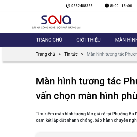
0382488338
8h00 - 18h00
TRANG CHỦ
GIỚI THIỆU
MÀN HÌN
Trang chủ
Tin tức
Màn hình tương tác Phườn
Màn hình tương tác Ph
vấn chọn màn hình ph
Tìm kiếm màn hình tương tác giá rẻ tại Phường Ba 
cam kết lắp đặt nhanh chóng, bảo hành chuyên ngh