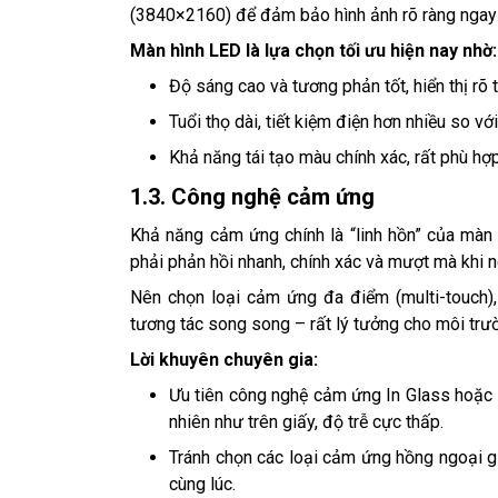
(3840×2160) để đảm bảo hình ảnh rõ ràng ngay 
Màn hình LED là lựa chọn tối ưu hiện nay nhờ:
Độ sáng cao và tương phản tốt, hiển thị rõ
Tuổi thọ dài, tiết kiệm điện hơn nhiều so vớ
Khả năng tái tạo màu chính xác, rất phù hợp 
1.3. Công nghệ cảm ứng
Khả năng cảm ứng chính là “linh hồn” của màn 
phải phản hồi nhanh, chính xác và mượt mà khi n
Nên chọn loại cảm ứng đa điểm (multi-touch),
tương tác song song – rất lý tưởng cho môi tr
Lời khuyên chuyên gia:
Ưu tiên công nghệ cảm ứng In Glass hoặc 
nhiên như trên giấy, độ trễ cực thấp.
Tránh chọn các loại cảm ứng hồng ngoại gi
cùng lúc.