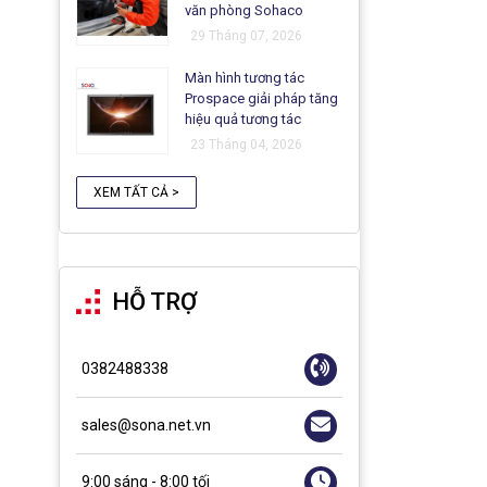
văn phòng Sohaco
29 Tháng 07, 2026
Màn hình tương tác
Prospace giải pháp tăng
hiệu quả tương tác
23 Tháng 04, 2026
XEM TẤT CẢ >
HỖ TRỢ
0382488338
sales@sona.net.vn
9:00 sáng - 8:00 tối