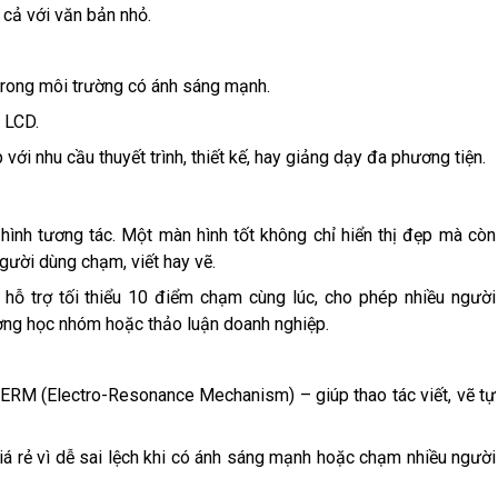
cả với văn bản nhỏ.
 trong môi trường có ánh sáng mạnh.
i LCD.
với nhu cầu thuyết trình, thiết kế, hay giảng dạy đa phương tiện.
hình tương tác. Một màn hình tốt không chỉ hiển thị đẹp mà còn
gười dùng chạm, viết hay vẽ.
 hỗ trợ tối thiểu 10 điểm chạm cùng lúc, cho phép nhiều người
ường học nhóm hoặc thảo luận doanh nghiệp.
ERM (Electro-Resonance Mechanism) – giúp thao tác viết, vẽ tự
á rẻ vì dễ sai lệch khi có ánh sáng mạnh hoặc chạm nhiều người