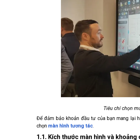
Tiêu chí chọn m
Để đảm bảo khoản đầu tư của bạn mang lại hiệu
chọn
màn hình tương tác
.
1.1. Kích thước màn hình và khoảng