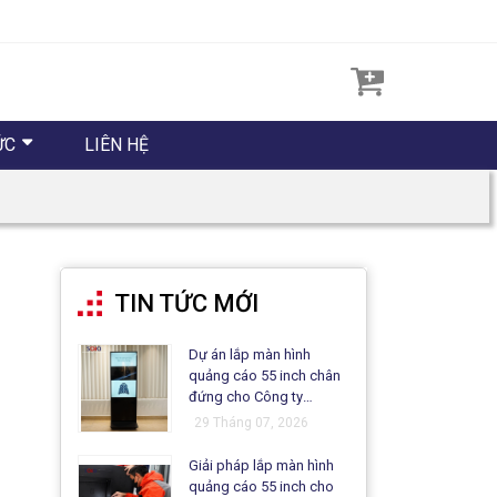
ỨC
LIÊN HỆ
TIN TỨC MỚI
Dự án lắp màn hình
quảng cáo 55 inch chân
đứng cho Công ty
Matsuo
29 Tháng 07, 2026
Giải pháp lắp màn hình
quảng cáo 55 inch cho