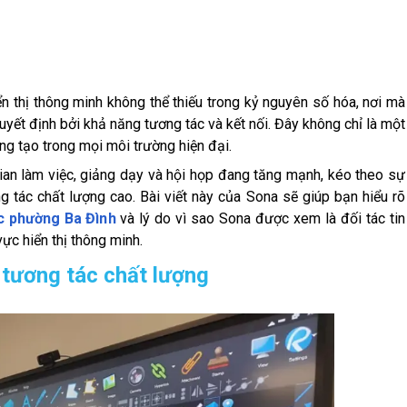
ển thị thông minh không thể thiếu trong kỷ nguyên số hóa, nơi mà
uyết định bởi khả năng tương tác và kết nối. Đây không chỉ là một
sáng tạo trong mọi môi trường hiện đại.
ian làm việc, giảng dạy và hội họp đang tăng mạnh, kéo theo sự
 tác chất lượng cao. Bài viết này của Sona sẽ giúp bạn hiểu rõ
c phường Ba Đình
và lý do vì sao Sona được xem là đối tác tin
ực hiển thị thông minh.
 tương tác chất lượng