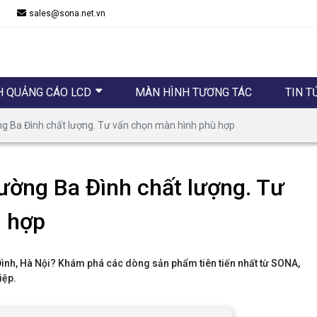
sales@sona.net.vn
H QUẢNG CÁO LCD
MÀN HÌNH TƯƠNG TÁC
TIN T
g Ba Đình chất lượng. Tư vấn chọn màn hình phù hợp
ường Ba Đình chất lượng. Tư
ù hợp
Đình, Hà Nội? Khám phá các dòng sản phẩm tiên tiến nhất từ SONA,
iệp.