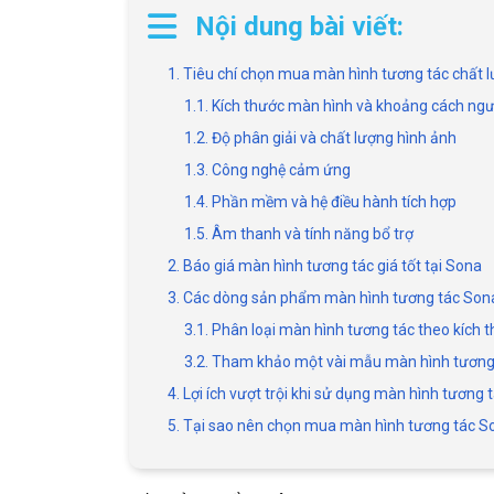
Nội dung bài viết:
1. Tiêu chí chọn mua màn hình tương tác chất 
1.1. Kích thước màn hình và khoảng cách ng
1.2. Độ phân giải và chất lượng hình ảnh
1.3. Công nghệ cảm ứng
1.4. Phần mềm và hệ điều hành tích hợp
1.5. Âm thanh và tính năng bổ trợ
2. Báo giá màn hình tương tác giá tốt tại Sona
3. Các dòng sản phẩm màn hình tương tác Sona
3.1. Phân loại màn hình tương tác theo kích 
3.2. Tham khảo một vài mẫu màn hình tương
4. Lợi ích vượt trội khi sử dụng màn hình tương 
5. Tại sao nên chọn mua màn hình tương tác S