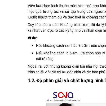
Việc lựa chọn kích thước màn hình phù hợp khô
hiệu quả tương tác và sự tập trung của người x
lượng người tham dự và đặc biệt là khoảng cách
Quy tắc tiêu chuẩn: Khoảng cách xem tối đa lý t
xa nhất vẫn đọc rõ các ký tự nhỏ và nhận diện hì
Ví dụ:
Nếu khoảng cách xa nhất là 5,3m, nên chọn
Nếu khoảng cách là 6,4m, lựa chọn hợp lý
sát rõ ràng.
Ngoài ra, với những không gian lớn như hội tr
trình chiếu đôi để tối ưu góc nhìn và độ bao phủ.
1.2. Độ phân giải và chất lượng hình