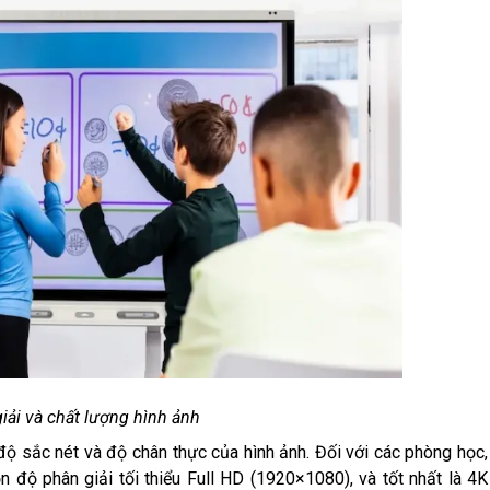
iải và chất lượng hình ảnh
 độ sắc nét và độ chân thực của hình ảnh. Đối với các phòng học,
 độ phân giải tối thiểu Full HD (1920×1080), và tốt nhất là 4K