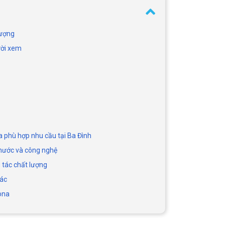
lượng
ười xem
 phù hợp nhu cầu tại Ba Đình
thước và công nghệ
 tác chất lượng
tác
ona