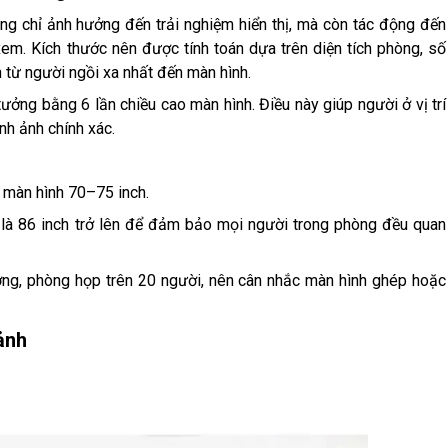
ng chỉ ảnh hưởng đến trải nghiệm hiển thị, mà còn tác động đến
em. Kích thước nên được tính toán dựa trên diện tích phòng, số
 từ người ngồi xa nhất đến màn hình.
ưởng bằng 6 lần chiều cao màn hình. Điều này giúp người ở vị trí
nh ảnh chính xác.
 màn hình 70–75 inch.
 là 86 inch trở lên để đảm bảo mọi người trong phòng đều quan
ường, phòng họp trên 20 người, nên cân nhắc màn hình ghép hoặc
 ảnh