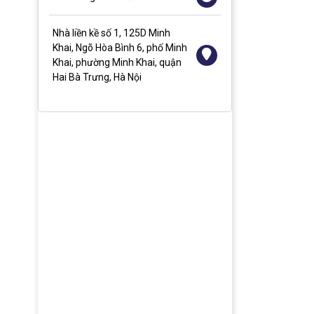
Nhà liền kề số 1, 125D Minh
Khai, Ngõ Hòa Bình 6, phố Minh
Khai, phường Minh Khai, quận
Hai Bà Trưng, Hà Nội