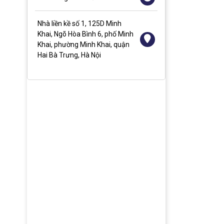
Nhà liền kề số 1, 125D Minh
Khai, Ngõ Hòa Bình 6, phố Minh
Khai, phường Minh Khai, quận
Hai Bà Trưng, Hà Nội