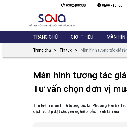
0382488338
8h00 - 18h00
TRANG CHỦ
GIỚI THIỆU
MÀN HÌN
Trang chủ
Tin tức
Màn hình tương tác giá rẻ 
Màn hình tương tác giá
Tư vấn chọn đơn vị mua
Tìm kiếm màn hình tương tác tại Phường Hai Bà Trưn
dịch vụ lắp đặt chuyên nghiệp, bảo hành tận nơi.