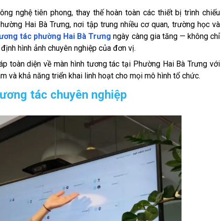
ng nghệ tiên phong, thay thế hoàn toàn các thiết bị trình chiếu
phường Hai Bà Trưng, nơi tập trung nhiều cơ quan, trường học và
tương tác phường Hai Bà Trưng
ngày càng gia tăng — không chỉ
định hình ảnh chuyên nghiệp của đơn vị.
áp toàn diện về màn hình tương tác tại Phường Hai Bà Trưng với
tâm và khả năng triển khai linh hoạt cho mọi mô hình tổ chức.
 tương tác chuyên nghiệp