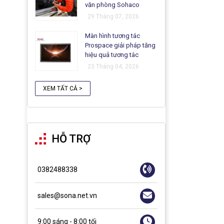
văn phòng Sohaco
29 Tháng 07, 2026
Màn hình tương tác
Prospace giải pháp tăng
hiệu quả tương tác
23 Tháng 04, 2026
XEM TẤT CẢ >
HỖ TRỢ
0382488338
sales@sona.net.vn
9:00 sáng - 8:00 tối