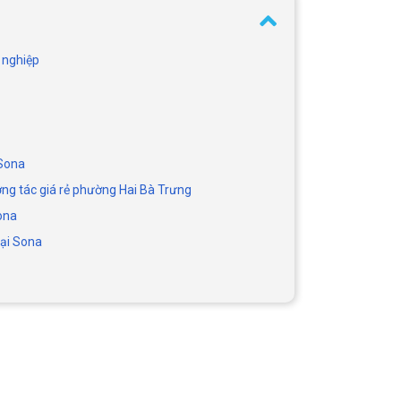
 nghiệp
 Sona
ng tác giá rẻ phường Hai Bà Trưng
ona
tại Sona