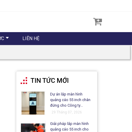
ỨC
LIÊN HỆ
TIN TỨC MỚI
Dự án lắp màn hình
quảng cáo 55 inch chân
đứng cho Công ty
Matsuo
29 Tháng 07, 2026
Giải pháp lắp màn hình
quảng cáo 55 inch cho