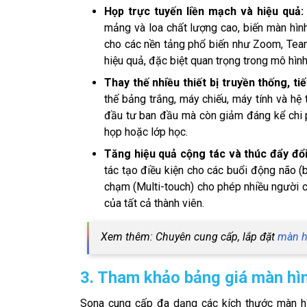
Họp trực tuyến liền mạch và hiệu quả
mảng và loa chất lượng cao, biến màn hình 
cho các nền tảng phổ biến như Zoom, Team
hiệu quả, đặc biệt quan trọng trong mô hình
Thay thế nhiều thiết bị truyền thống, tiế
thế bảng trắng, máy chiếu, máy tính và hệ 
đầu tư ban đầu mà còn giảm đáng kể chi ph
họp hoặc lớp học.
Tăng hiệu quả cộng tác và thúc đẩy đổ
tác tạo điều kiện cho các buổi động não (
chạm (Multi-touch) cho phép nhiều người c
của tất cả thành viên.
Xem thêm: Chuyên cung cấp, lắp đặt
màn h
3. Tham khảo bảng giá màn hìn
Sona cung cấp đa dạng các kích thước màn h