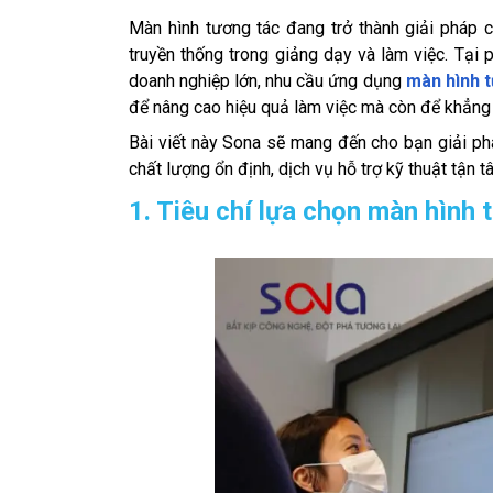
Màn hình tương tác đang trở thành giải pháp cô
truyền thống trong giảng dạy và làm việc. Tại 
doanh nghiệp lớn, nhu cầu ứng dụng
màn hình 
để nâng cao hiệu quả làm việc mà còn để khẳng 
Bài viết này Sona sẽ mang đến cho bạn giải ph
chất lượng ổn định, dịch vụ hỗ trợ kỹ thuật tận 
1. Tiêu chí lựa chọn màn hình