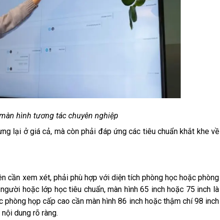
 màn hình tương tác chuyên nghiệp
ng lại ở giá cả, mà còn phải đáp ứng các tiêu chuẩn khắt khe về
ên cần xem xét, phải phù hợp với diện tích phòng học hoặc phòng
 người hoặc lớp học tiêu chuẩn, màn hình 65 inch hoặc 75 inch là
oặc phòng họp cấp cao cần màn hình 86 inch hoặc thậm chí 98 inch
nội dung rõ ràng.