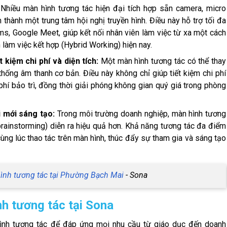
:
Nhiều màn hình tương tác hiện đại tích hợp sẵn camera, micro
thành một trung tâm hội nghị truyền hình. Điều này hỗ trợ tối đa
s, Google Meet, giúp kết nối nhân viên làm việc từ xa một cách
 làm việc kết hợp (Hybrid Working) hiện nay.
t kiệm chi phí và diện tích:
Một màn hình tương tác có thể thay
thống âm thanh cơ bản. Điều này không chỉ giúp tiết kiệm chi phí
í bảo trì, đồng thời giải phóng không gian quý giá trong phòng
i mới sáng tạo:
Trong môi trường doanh nghiệp, màn hình tương
brainstorming) diễn ra hiệu quả hơn. Khả năng tương tác đa điểm
ùng lúc thao tác trên màn hình, thúc đẩy sự tham gia và sáng tạo
ình tương tác tại Phường Bạch Mai
- Sona
h tương tác tại Sona
ình tương tác để đáp ứng mọi nhu cầu từ giáo dục đến doanh