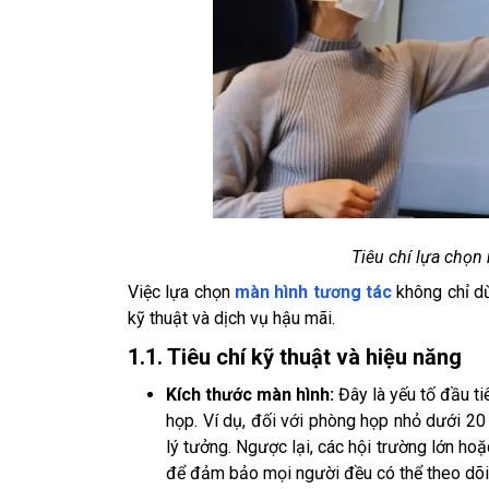
Tiêu chí lựa chọn
Việc lựa chọn
màn hình tương tác
không chỉ dừ
kỹ thuật và dịch vụ hậu mãi.
1.1. Tiêu chí kỹ thuật và hiệu năng
Kích thước màn hình:
Đây là yếu tố đầu ti
họp. Ví dụ, đối với phòng họp nhỏ dưới 20
lý tưởng. Ngược lại, các hội trường lớn h
để đảm bảo mọi người đều có thể theo dõi 