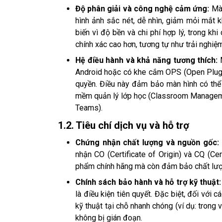
Độ phân giải và công nghệ cảm ứng:
Mà
hình ảnh sắc nét, dễ nhìn, giảm mỏi mắt 
biến vì độ bền và chi phí hợp lý, trong k
chính xác cao hơn, tương tự như trải nghiệm
Hệ điều hành và khả năng tương thích:
Android hoặc có khe cắm OPS (Open Plugg
quyền. Điều này đảm bảo màn hình có thể
mềm quản lý lớp học (Classroom Manageme
Teams).
1.2. Tiêu chí dịch vụ và hỗ trợ
Chứng nhận chất lượng và nguồn gốc:
nhận CO (Certificate of Origin) và CQ (Ce
phẩm chính hãng mà còn đảm bảo chất lượn
Chính sách bảo hành và hỗ trợ kỹ thuật
là điều kiện tiên quyết. Đặc biệt, đối với 
kỹ thuật tại chỗ nhanh chóng (ví dụ: trong
không bị gián đoạn.