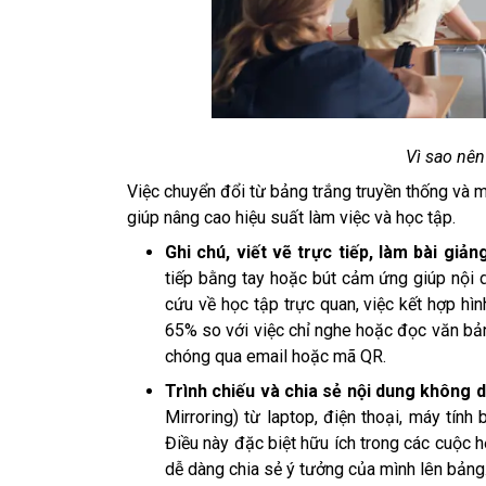
Vì sao nên
Việc chuyển đổi từ bảng trắng truyền thống và m
giúp nâng cao hiệu suất làm việc và học tập.
Ghi chú, viết vẽ trực tiếp, làm bài gi
tiếp bằng tay hoặc bút cảm ứng giúp nội 
cứu về học tập trực quan, việc kết hợp hì
65% so với việc chỉ nghe hoặc đọc văn bản
chóng qua email hoặc mã QR.
Trình chiếu và chia sẻ nội dung không 
Mirroring) từ laptop, điện thoại, máy tí
Điều này đặc biệt hữu ích trong các cuộc 
dễ dàng chia sẻ ý tưởng của mình lên bảng