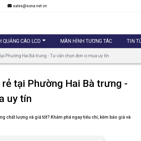
sales@sona.net.vn
H QUẢNG CÁO LCD
MÀN HÌNH TƯƠNG TÁC
TIN T
tại Phường Hai Bà trưng - Tư vấn chọn đơn vị mua uy tín
 rẻ tại Phường Hai Bà trưng -
 uy tín
g chất lượng và giá tốt? Khám phá ngay tiêu chí, kèm báo giá và