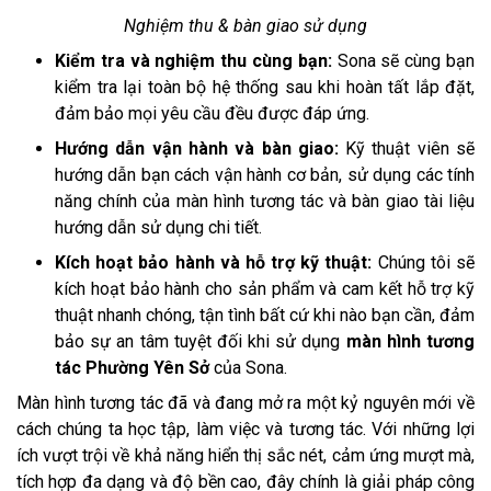
Nghiệm thu & bàn giao sử dụng
Kiểm tra và nghiệm thu cùng bạn:
Sona sẽ cùng bạn
kiểm tra lại toàn bộ hệ thống sau khi hoàn tất lắp đặt,
đảm bảo mọi yêu cầu đều được đáp ứng.
Hướng dẫn vận hành và bàn giao:
Kỹ thuật viên sẽ
hướng dẫn bạn cách vận hành cơ bản, sử dụng các tính
năng chính của màn hình tương tác và bàn giao tài liệu
hướng dẫn sử dụng chi tiết.
Kích hoạt bảo hành và hỗ trợ kỹ thuật:
Chúng tôi sẽ
kích hoạt bảo hành cho sản phẩm và cam kết hỗ trợ kỹ
thuật nhanh chóng, tận tình bất cứ khi nào bạn cần, đảm
bảo sự an tâm tuyệt đối khi sử dụng
màn hình tương
tác Phường Yên Sở
của Sona.
Màn hình tương tác đã và đang mở ra một kỷ nguyên mới về
cách chúng ta học tập, làm việc và tương tác. Với những lợi
ích vượt trội về khả năng hiển thị sắc nét, cảm ứng mượt mà,
tích hợp đa dạng và độ bền cao, đây chính là giải pháp công