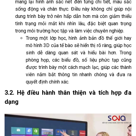
mang lại hình ảnh sắc nét đến từng chi tiết, màu sắc
sống động và chân thực. Điều này không chỉ giúp nội
dung trình bày trở nên hấp dẫn hơn mà còn giảm thiểu
tình trạng mỏi mắt khi nhìn lâu, đặc biệt quan trọng
trong môi trường học tập và làm việc chuyên nghiệp.
Trong một lớp học, hình ảnh bản đồ thế giới hay
mô hình 3D của tế bào sẽ hiển thị rõ ràng, giúp học
sinh dễ dàng quan sát và hiểu bài hơn. Trong
phòng họp, các biểu đồ, số liệu phức tạp cũng
được trình bày một cách mạch lạc, giúp các thành
viên nắm bắt thông tin nhanh chóng và đưa ra
quyết định chính xác.
3.2. Hệ điều hành thân thiện và tích hợp đa
dạng