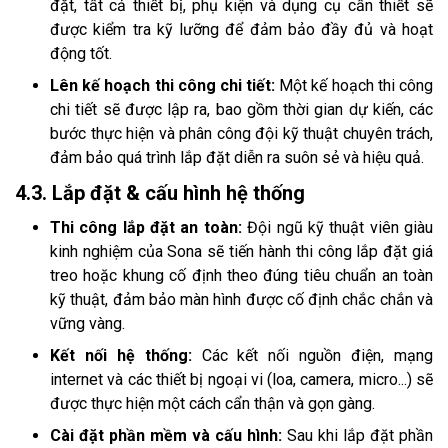
đặt, tất cả thiết bị, phụ kiện và dụng cụ cần thiết sẽ
được kiểm tra kỹ lưỡng để đảm bảo đầy đủ và hoạt
động tốt.
Lên kế hoạch thi công chi tiết:
Một kế hoạch thi công
chi tiết sẽ được lập ra, bao gồm thời gian dự kiến, các
bước thực hiện và phân công đội kỹ thuật chuyên trách,
đảm bảo quá trình lắp đặt diễn ra suôn sẻ và hiệu quả.
4.3. Lắp đặt & cấu hình hệ thống
Thi công lắp đặt an toàn:
Đội ngũ kỹ thuật viên giàu
kinh nghiệm của Sona sẽ tiến hành thi công lắp đặt giá
treo hoặc khung cố định theo đúng tiêu chuẩn an toàn
kỹ thuật, đảm bảo màn hình được cố định chắc chắn và
vững vàng.
Kết nối hệ thống:
Các kết nối nguồn điện, mạng
internet và các thiết bị ngoại vi (loa, camera, micro...) sẽ
được thực hiện một cách cẩn thận và gọn gàng.
Cài đặt phần mềm và cấu hình:
Sau khi lắp đặt phần