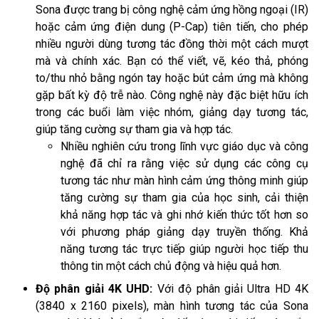
Sona được trang bị công nghệ cảm ứng hồng ngoại (IR)
hoặc cảm ứng điện dung (P-Cap) tiên tiến, cho phép
nhiều người dùng tương tác đồng thời một cách mượt
mà và chính xác. Bạn có thể viết, vẽ, kéo thả, phóng
to/thu nhỏ bằng ngón tay hoặc bút cảm ứng mà không
gặp bất kỳ độ trễ nào. Công nghệ này đặc biệt hữu ích
trong các buổi làm việc nhóm, giảng dạy tương tác,
giúp tăng cường sự tham gia và hợp tác.
Nhiều nghiên cứu trong lĩnh vực giáo dục và công
nghệ đã chỉ ra rằng việc sử dụng các công cụ
tương tác như màn hình cảm ứng thông minh giúp
tăng cường sự tham gia của học sinh, cải thiện
khả năng hợp tác và ghi nhớ kiến thức tốt hơn so
với phương pháp giảng dạy truyền thống. Khả
năng tương tác trực tiếp giúp người học tiếp thu
thông tin một cách chủ động và hiệu quả hơn.
Độ phân giải 4K UHD:
Với độ phân giải Ultra HD 4K
(3840 x 2160 pixels), màn hình tương tác của Sona