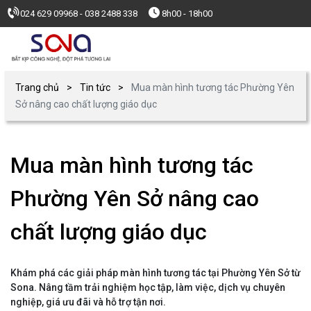
024 629 09968 - 038 2488 338
8h00 - 18h00
Trang chủ
Tin tức
Mua màn hình tương tác Phường Yên
Sở nâng cao chất lượng giáo dục
Mua màn hình tương tác
Phường Yên Sở nâng cao
chất lượng giáo dục
Khám phá các giải pháp màn hình tương tác tại Phường Yên Sở từ
Sona. Nâng tầm trải nghiệm học tập, làm việc, dịch vụ chuyên
nghiệp, giá ưu đãi và hỗ trợ tận nơi.