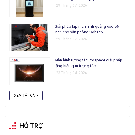
29 Tháng 07, 2026
Giải pháp lắp màn hình quảng cáo 55
inch cho văn phòng Sohaco
29 Tháng 07, 2026
Màn hình tương tác Prospace giải pháp
tăng hiệu quả tương tác
23 Tháng 04, 2026
XEM TẤT CẢ >
HỖ TRỢ