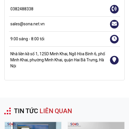
0382488338
sales@sona.net.vn
9:00 sáng - 8:00 tối
Nhà liền kề số 1, 125D Minh Khai, Ngõ Hòa Bình 6, phố
Minh Khai, phường Minh Khai, quận Hai Bà Trưng, Hà
Nội
TIN TỨC
LIÊN QUAN