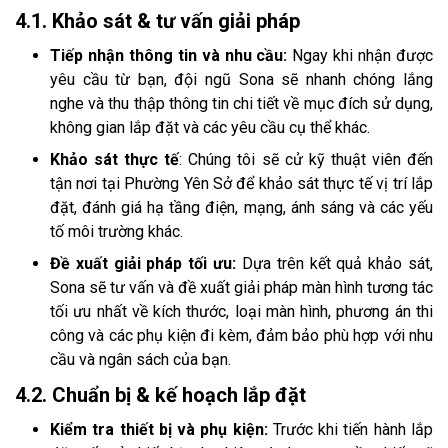
4.1. Khảo sát & tư vấn giải pháp
Tiếp nhận thông tin và nhu cầu:
Ngay khi nhận được
yêu cầu từ bạn, đội ngũ Sona sẽ nhanh chóng lắng
nghe và thu thập thông tin chi tiết về mục đích sử dụng,
không gian lắp đặt và các yêu cầu cụ thể khác.
Khảo sát thực tế
: Chúng tôi sẽ cử kỹ thuật viên đến
tận nơi tại Phường Yên Sở để khảo sát thực tế vị trí lắp
đặt, đánh giá hạ tầng điện, mạng, ánh sáng và các yếu
tố môi trường khác.
Đề xuất giải pháp tối ưu:
Dựa trên kết quả khảo sát,
Sona sẽ tư vấn và đề xuất giải pháp màn hình tương tác
tối ưu nhất về kích thước, loại màn hình, phương án thi
công và các phụ kiện đi kèm, đảm bảo phù hợp với nhu
cầu và ngân sách của bạn.
4.2. Chuẩn bị & kế hoạch lắp đặt
Kiểm tra thiết bị và phụ kiện:
Trước khi tiến hành lắp