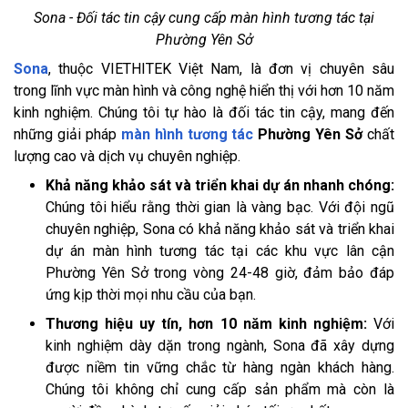
Sona - Đối tác tin cậy cung cấp màn hình tương tác tại
Phường Yên Sở
Sona
, thuộc VIETHITEK Việt Nam, là đơn vị chuyên sâu
trong lĩnh vực màn hình và công nghệ hiển thị với hơn 10 năm
kinh nghiệm. Chúng tôi tự hào là đối tác tin cậy, mang đến
những giải pháp
màn hình tương tác
Phường Yên Sở
chất
lượng cao và dịch vụ chuyên nghiệp.
Khả năng khảo sát và triển khai dự án nhanh chóng:
Chúng tôi hiểu rằng thời gian là vàng bạc. Với đội ngũ
chuyên nghiệp, Sona có khả năng khảo sát và triển khai
dự án màn hình tương tác tại các khu vực lân cận
Phường Yên Sở trong vòng 24-48 giờ, đảm bảo đáp
ứng kịp thời mọi nhu cầu của bạn.
Thương hiệu uy tín, hơn 10 năm kinh nghiệm:
Với
kinh nghiệm dày dặn trong ngành, Sona đã xây dựng
được niềm tin vững chắc từ hàng ngàn khách hàng.
Chúng tôi không chỉ cung cấp sản phẩm mà còn là