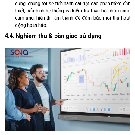
cứng, chúng tôi sẽ tiến hành cài đặt các phần mềm cần
thiết, cấu hình hệ thống và kiểm tra toàn bộ chức năng
cảm ứng, hiển thị, âm thanh để đảm bảo mọi thứ hoạt
động hoàn hảo.
4.4. Nghiệm thu & bàn giao sử dụng