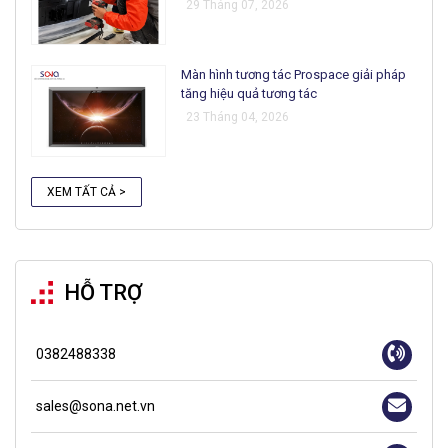
29 Tháng 07, 2026
Màn hình tương tác Prospace giải pháp
tăng hiệu quả tương tác
23 Tháng 04, 2026
XEM TẤT CẢ >
HỖ TRỢ
0382488338
sales@sona.net.vn