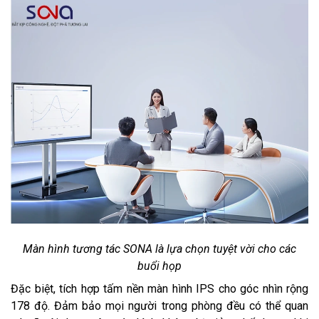
Màn hình tương tác SONA là lựa chọn tuyệt vời cho các
buổi họp
Đặc biệt, tích hợp tấm nền màn hình IPS cho góc nhìn rộng
178 độ. Đảm bảo mọi người trong phòng đều có thể quan