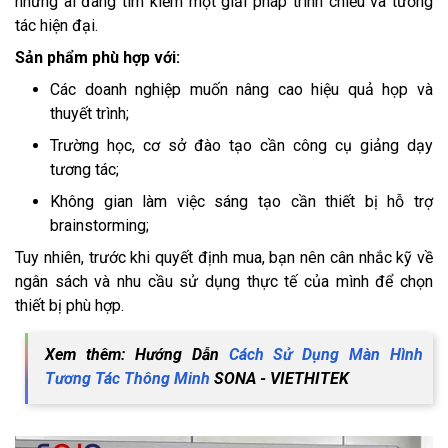
những ai đang tìm kiếm một giải pháp trình chiếu và tương
tác hiện đại.
Sản phẩm phù hợp với:
Các doanh nghiệp muốn nâng cao hiệu quả họp và
thuyết trình;
Trường học, cơ sở đào tạo cần công cụ giảng dạy
tương tác;
Không gian làm việc sáng tạo cần thiết bị hỗ trợ
brainstorming;
Tuy nhiên, trước khi quyết định mua, bạn nên cân nhắc kỹ về
ngân sách và nhu cầu sử dụng thực tế của mình để chọn
thiết bị phù hợp.
Xem thêm: Hướng Dẫn
Cách Sử Dụng Màn Hình
Tương Tác Thông Minh
SONA - VIETHITEK