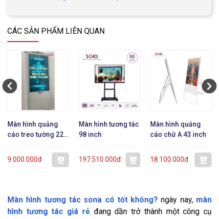
CÁC SẢN PHẨM LIÊN QUAN
Màn hình quảng
Màn hình tương tác
Màn hình quảng
cáo treo tường 22
98 inch
cáo chữ A 43 inch
inch dạng mỏng
9.000.000đ
197.510.000đ
18.100.000đ
Màn hình tương tác sona có tốt không?
ngày nay,
màn
hình tương tác giá rẻ
đang dần trở thành một công cụ