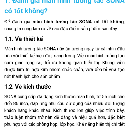
1. Đánh giá màn hình tương tác SONA
có tốt không?
Để đánh giá
màn hình tương tác SONA có tốt không
,
chúng ta cùng làm rõ về các đặc điểm sản phẩm sau đây:
1.1. Về thiết kế
Màn hình tương tác SONA gây ấn tượng ngay từ cái nhìn đầu
tiên với thiết kế hiện đại, sang trọng. Viền màn hình mỏng tạo
cảm giác rộng rãi, tối ưu không gian hiển thị. Khung viền
được làm từ hợp kim nhôm chắc chắn, vừa bền bỉ vừa tạo
nét thanh lịch cho sản phẩm.
1.2. Về kích thước
SONA cung cấp đa dạng kích thước màn hình, từ 55 inch cho
đến 86 inch, đáp ứng nhu cầu sử dụng của nhiều đối tượng
khách hàng khác nhau. Kích thước lớn giúp việc trình bày,
thảo luận nhóm trở nên dễ dàng và hiệu quả hơn, đặc biệt
phù hợp với các phòng họp, lớp học. Khả năng hiển thị chi tiết