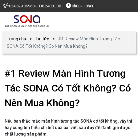
024 629 09968 - 038 2488 338
8h00 - 18h00
Trang chủ
Tin tức
#1 Review Màn Hình Tương Tác
SONA Có Tốt Không? Có Nên Mua Không?
#1 Review Màn Hình Tương
Tác SONA Có Tốt Không? Có
Nên Mua Không?
Nếu bạn thắc mắc màn hình tương tác SONA có tốt không, vậy thì
hãy cùng tìm hiểu chi tiết qua bài viết sau đây để đánh giá được
chất lượng sản phẩm.