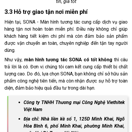
tín, giá tốt
3.3 Hỗ trợ giao tận nơi miễn phí
Hiện tại, SONA - Màn hình tương tác cung cấp dịch vụ giao
hàng tận nơi hoàn toàn miễn phí. Điều này không chỉ giúp
khách hàng tiết kiệm chi phí mà còn đảm bảo sản phẩm
được vận chuyển an toàn, chuyên nghiệp đến tận tay người
dùng.
Như vậy,
màn hình tương tác SONA có tốt không
thì câu
trả lời là có. Đơn vị chúng tôi cam kết cung cấp thiết bị chất
lượng cao. Do đó, lựa chọn SONA, bạn không chỉ sở hữu sản
phẩm công nghệ tiên tiến, mà còn nhận được sự hỗ trợ toàn
diện, đảm bảo hiệu quả đầu tư trong dài hạn.
Công ty TNHH Thương mại Công Nghệ Viethitek
Việt Nam
Địa chỉ: Nhà liền kề số 1, 125D Minh Khai, Ngõ
Hòa Bình 6, phố Minh Khai, phường Minh Khai,