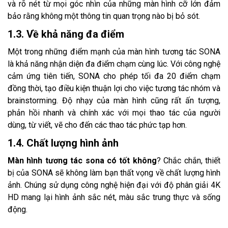
và rõ nét từ mọi góc nhìn của những màn hình cỡ lớn đảm
bảo rằng không một thông tin quan trọng nào bị bỏ sót.
1.3. Về khả năng đa điểm
Một trong những điểm mạnh của màn hình tương tác SONA
là khả năng nhận diện đa điểm chạm cùng lúc. Với công nghệ
cảm ứng tiên tiến, SONA cho phép tối đa 20 điểm chạm
đồng thời, tạo điều kiện thuận lợi cho việc tương tác nhóm và
brainstorming. Độ nhạy của màn hình cũng rất ấn tượng,
phản hồi nhanh và chính xác với mọi thao tác của người
dùng, từ viết, vẽ cho đến các thao tác phức tạp hơn.
1.4. Chất lượng hình ảnh
Màn hình tương tác sona có tốt không
? Chắc chắn, thiết
bị của SONA sẽ không làm bạn thất vọng về chất lượng hình
ảnh. Chúng sử dụng công nghệ hiện đại với độ phân giải 4K
HD mang lại hình ảnh sắc nét, màu sắc trung thực và sống
động.