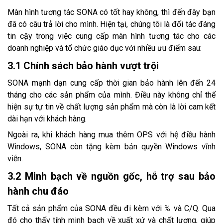
Màn hình tương tác SONA có tốt hay không, thì đến đây bạn
đã có câu trả lời cho mình. Hiện tại, chúng tôi là đối tác đáng
tin cậy trong việc cung cấp màn hình tương tác cho các
doanh nghiệp và tổ chức giáo dục với nhiều ưu điểm sau:
3.1 Chính sách bảo hành vượt trội
SONA mạnh dạn cung cấp thời gian bảo hành lên đến 24
tháng cho các sản phẩm của mình. Điều này không chỉ thể
hiện sự tự tin về chất lượng sản phẩm mà còn là lời cam kết
dài hạn với khách hàng.
Ngoài ra, khi khách hàng mua thêm OPS với hệ điều hành
Windows, SONA còn tặng kèm bản quyền Windows vĩnh
viễn.
3.2 Minh bạch về nguồn gốc, hỗ trợ sau bảo
hành chu đáo
Tất cả sản phẩm của SONA đều đi kèm với ℅ và C/Q. Qua
đó cho thấy tính minh bạch về xuất xứ và chất lượng, giúp