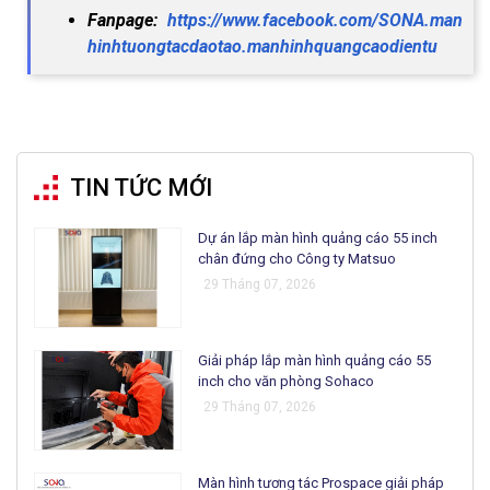
Fanpage:
https://www.facebook.com/SONA.man
hinhtuongtacdaotao.manhinhquangcaodientu
TIN TỨC MỚI
Dự án lắp màn hình quảng cáo 55 inch
chân đứng cho Công ty Matsuo
29 Tháng 07, 2026
Giải pháp lắp màn hình quảng cáo 55
inch cho văn phòng Sohaco
29 Tháng 07, 2026
Màn hình tương tác Prospace giải pháp