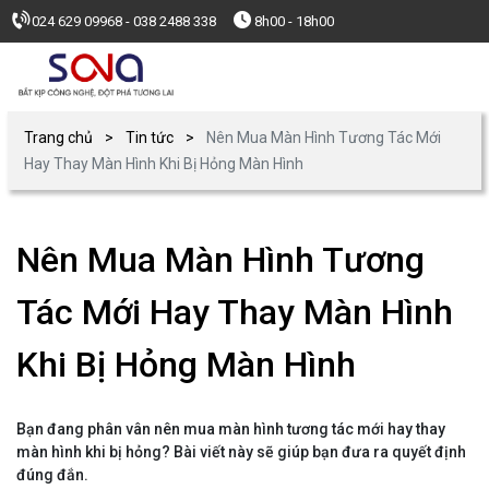
024 629 09968 - 038 2488 338
8h00 - 18h00
Trang chủ
Tin tức
Nên Mua Màn Hình Tương Tác Mới
Hay Thay Màn Hình Khi Bị Hỏng Màn Hình
Nên Mua Màn Hình Tương
Tác Mới Hay Thay Màn Hình
Khi Bị Hỏng Màn Hình
Bạn đang phân vân nên mua màn hình tương tác mới hay thay
màn hình khi bị hỏng? Bài viết này sẽ giúp bạn đưa ra quyết định
đúng đắn.