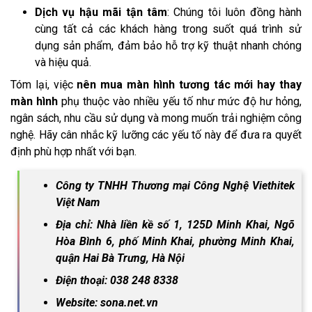
Dịch vụ hậu mãi tận tâm
: Chúng tôi luôn đồng hành
cùng tất cả các khách hàng trong suốt quá trình sử
dụng sản phẩm, đảm bảo hỗ trợ kỹ thuật nhanh chóng
và hiệu quả.
Tóm lại, việc
nên mua màn hình tương tác mới hay thay
màn hình
phụ thuộc vào nhiều yếu tố như mức độ hư hỏng,
ngân sách, nhu cầu sử dụng và mong muốn trải nghiệm công
nghệ. Hãy cân nhắc kỹ lưỡng các yếu tố này để đưa ra quyết
định phù hợp nhất với bạn.
Công ty TNHH Thương mại Công Nghệ Viethitek
Việt Nam
Địa chỉ: Nhà liền kề số 1, 125D Minh Khai, Ngõ
Hòa Bình 6, phố Minh Khai, phường Minh Khai,
quận Hai Bà Trưng, Hà Nội
Điện thoại: 038 248 8338
Website: sona.net.vn