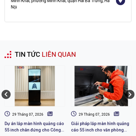
Minh Khai, phường Minh Khai, quận Hai Bà Trưng, Hà
Nội
TIN TỨC
LIÊN QUAN
29 Tháng 07, 2026
29 Tháng 07, 2026
Dự án lắp màn hình quảng cáo
Giải pháp lắp màn hình quảng
55 inch chân đứng cho Công
cáo 55 inch cho văn phòng