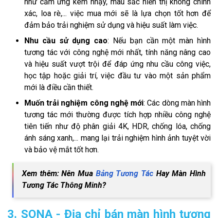
như cảm ứng kém nhạy, màu sắc hiển thị không chính
xác, loa rè,... việc mua mới sẽ là lựa chọn tốt hơn để
đảm bảo trải nghiệm sử dụng và hiệu suất làm việc.
Nhu cầu sử dụng cao
: Nếu bạn cần một màn hình
tương tác với công nghệ mới nhất, tính năng nâng cao
và hiệu suất vượt trội để đáp ứng nhu cầu công việc,
học tập hoặc giải trí, việc đầu tư vào một sản phẩm
mới là điều cần thiết.
Muốn trải nghiệm công nghệ mới
: Các dòng màn hình
tương tác mới thường được tích hợp nhiều công nghệ
tiên tiến như độ phân giải 4K, HDR, chống lóa, chống
ánh sáng xanh,... mang lại trải nghiệm hình ảnh tuyệt vời
và bảo vệ mắt tốt hơn.
Xem thêm: Nên Mua
Bảng Tương Tác
Hay Màn Hình
Tương Tác Thông Minh?
3. SONA - Địa chỉ bán màn hình tương