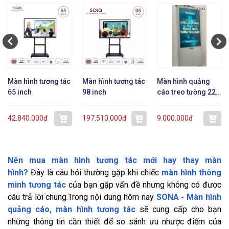
Màn hình tương tác
Màn hình tương tác
Màn hình quảng
65 inch
98 inch
cáo treo tường 22
inch dạng mỏng
42.840.000đ
197.510.000đ
9.000.000đ
Nên mua màn hình tương tác mới hay thay màn
hình?
Đây là câu hỏi thường gặp khi chiếc
màn hình thông
minh tương tác
của bạn gặp vấn đề nhưng không có được
câu trả lời chung.Trong nội dung hôm nay
SONA - Màn hình
quảng cáo, màn hình tương tác
sẽ cung cấp cho bạn
những thông tin cần thiết để so sánh ưu nhược điểm của