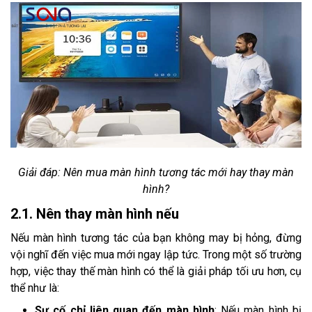
Giải đáp: Nên mua màn hình tương tác mới hay thay màn
hình?
2.1. Nên thay màn hình nếu
Nếu màn hình tương tác của bạn không may bị hỏng, đừng
vội nghĩ đến việc mua mới ngay lập tức. Trong một số trường
hợp, việc thay thế màn hình có thể là giải pháp tối ưu hơn, cụ
thể như là:
Sự cố chỉ liên quan đến màn hình
: Nếu màn hình bị