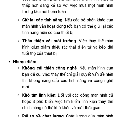
thấp hơn đáng kể so với việc mua một màn hình
tương tác mới hoàn toàn.
Giữ lại các tính năng
: Nếu các bộ phận khác của
màn hình vẫn hoạt động tốt, bạn có thể giữ lại các
tính năng hiện có của thiết bị.
Thân thiện với môi trường
: Việc thay thế màn
hình giúp giảm thiểu rác thải điện tử và kéo dài
tuổi thọ của thiết bị.
Nhược điểm
:
Không cải thiện công nghệ
: Nếu màn hình của
bạn đã cũ, việc thay thế chỉ giải quyết vấn đề hiển
thị, không nâng cấp các tính năng và công nghệ
mới.
Khó tìm linh kiện
: Đối với các dòng màn hình cũ
hoặc ít phổ biến, việc tìm kiếm linh kiện thay thế
chính hãng có thể khó khăn và mất thời gian.
Rủi ro về chất lượng
: Chất lượng của màn hình