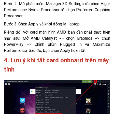
Bước 2: Mở phần mềm Manager 3D Settings rồi chọn High-
Performance Nvidia Processor rồi chọn Preferred Graphics
Processor.
Bước 3: Chọn Apply và khởi động lại laptop.
Riêng đối với card màn hình AMD, bạn cần phải thực hiện
như sau: Mở AMD Catalyst => chọn Graphics => chọn
PowerPlay => Chỉnh phần Plugged In và Maximize
Performance. Sau đó, bạn chọn Apply hoàn tất.
4. Lưu ý khi tắt card onboard trên máy
tính