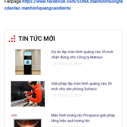
Fanpage:
https://www.facebook.com/SONA.manhinhtuongta
cdaotao.manhinhquangcaodientu
TIN TỨC MỚI
Dự án lắp màn hình quảng cáo 55 inch
chân đứng cho Công ty Matsuo
29 Tháng 07, 2026
Giải pháp lắp màn hình quảng cáo 55
inch cho văn phòng Sohaco
29 Tháng 07, 2026
Màn hình tương tác Prospace giải pháp
tăng hiệu quả tương tác