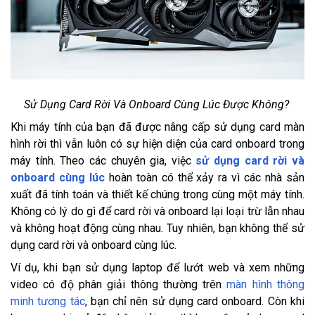
Sử Dụng Card Rời Và Onboard Cùng Lúc Được Không?
Khi máy tính của bạn đã được nâng cấp sử dụng card màn
hình rời thì vẫn luôn có sự hiện diện của card onboard trong
máy tính. Theo các chuyên gia, việc
sử dụng card rời và
onboard cùng lúc
hoàn toàn có thể xảy ra vì các nhà sản
xuất đã tính toán và thiết kế chúng trong cùng một máy tính.
Không có lý do gì để card rời và onboard lại loại trừ lẫn nhau
và không hoạt động cùng nhau. Tuy nhiên, bạn không thể sử
dụng card rời và onboard cùng lúc.
Ví dụ, khi bạn sử dụng laptop để lướt web và xem những
video có độ phân giải thông thường trên
màn hình thông
minh tương tác
, bạn chỉ nên sử dụng card onboard. Còn khi