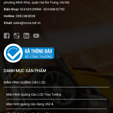
phường Minh Khai, quận Hai Bà Trưng, Hà Nội
Điện thoại:
024.629.09968
- 024.668.02750
Hotline:
038.248.8338
Email:
sales@sona.net.vn
DANH MỤC SẢN PHẨM
MÀN HÌNH QUẢNG CÁO LCD
Màn Hình Quảng Cáo LCD Treo Tường
Màn hình quảng cáo dạng chữ A