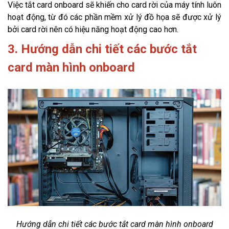
Việc tắt card onboard sẽ khiến cho card rời của máy tính luôn
hoạt động, từ đó các phần mềm xử lý đồ họa sẽ được xử lý
bởi card rời nên có hiệu năng hoạt động cao hơn.
3. Hướng dẫn chi tiết các bước tắt
card màn hình onboard
Hướng dẫn chi tiết các bước tắt card màn hình onboard