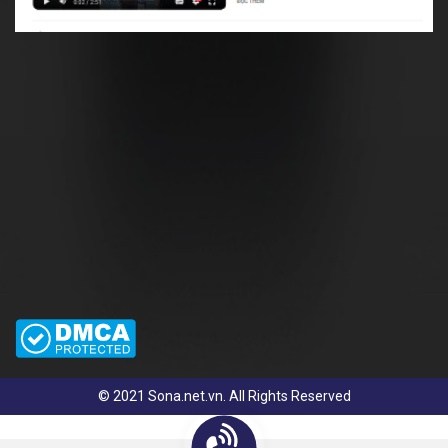
© 2021 Sona.net.vn. All Rights Reserved