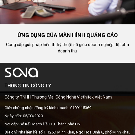
ỨNG DỤNG CỦA MÀN HÌNH QUẢNG CÁO
Cung cấp giải pháp hiển thị kỹ thuật số giúp doanh nghiệp đột phá
doanh thu
THÔNG TIN CÔNG TY
Công ty TNHH Thương Mại Công Nghệ Viethitek Việt Nam
Giấy chứng nhận đăng ký kinh doanh: 0109115369
Ngày cấp: 05/03/2020.
Nơi cấp: Sở Kế Hoạch Đầu Tư Thành phố HN
Địa chỉ:
Nhà liền kề số 1, 125D Minh Khai, Ngõ Hòa Bình 6, phố Minh Khai,