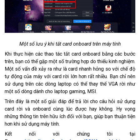
Một số lưu ý khi tắt card onboard trên máy tính
Khi thực hiện các thao tác tắt card onboard bằng các bước
trên, bạn có thể gặp một số trường hợp do thiếu kinh nghiệm.
Một số vấn đề xảy ra như là card nhanh hỏng so với chế độ
tự động của máy với card rời lớn hơn rất nhiều. Bạn chỉ nên
sử dụng trên các dòng laptop có thể thay thế VGA rời như
một số dòng dành cho laptop gaming, MSI.
Trên đây là một số giải đáp để trả lời cho câu hỏi sử dụng
card rời và onboard cùng lúc được hay không. Hy vọng
những thông tin trên hữu ích đối với bạn, giúp bạn thuận tiện
hơn khi sử dụng máy tính.
Kết nối với chúng tôi tại