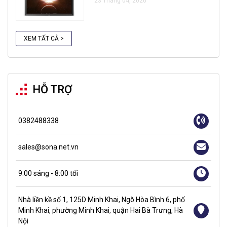
23 Tháng 04, 2026
XEM TẤT CẢ >
HỖ TRỢ
0382488338
sales@sona.net.vn
9:00 sáng - 8:00 tối
Nhà liền kề số 1, 125D Minh Khai, Ngõ Hòa Bình 6, phố
Minh Khai, phường Minh Khai, quận Hai Bà Trưng, Hà
Nội