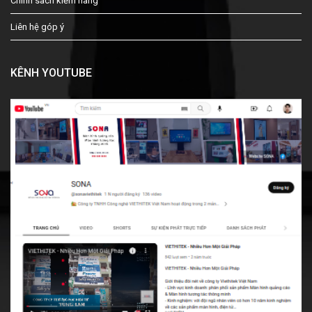
Chính sách kiểm hàng
Liên hệ góp ý
KÊNH YOUTUBE