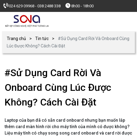
024 629 09968 - 038 2488 338
8h00 - 18h00
Trang chủ
Tin tức
#Sử Dụng Card Rời Và Onboard Cùng
Lúc Được Không? Cách Cài Đặt
#Sử Dụng Card Rời Và
Onboard Cùng Lúc Được
Không? Cách Cài Đặt
Laptop của bạn đã có sẵn card onboard nhưng bạn muốn lắp
thêm card màn hình rời cho máy tính của mình có được không?
Liệu máy tính có chạy song song card onboard và card rời được