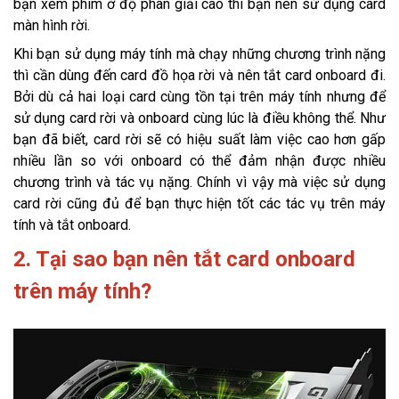
bạn xem phim ở độ phân giải cao thì bạn nên sử dụng card
màn hình rời.
Khi bạn sử dụng máy tính mà chạy những chương trình nặng
thì cần dùng đến card đồ họa rời và nên tắt card onboard đi.
Bởi dù cả hai loại card cùng tồn tại trên máy tính nhưng để
sử dụng card rời và onboard cùng lúc là điều không thể. Như
bạn đã biết, card rời sẽ có hiệu suất làm việc cao hơn gấp
nhiều lần so với onboard có thể đảm nhận được nhiều
chương trình và tác vụ nặng. Chính vì vậy mà việc sử dụng
card rời cũng đủ để bạn thực hiện tốt các tác vụ trên máy
tính và tắt onboard.
2. Tại sao bạn nên tắt card onboard
trên máy tính?