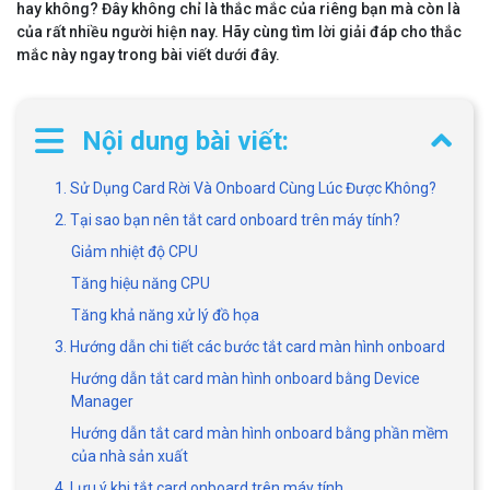
hay không? Đây không chỉ là thắc mắc của riêng bạn mà còn là
của rất nhiều người hiện nay. Hãy cùng tìm lời giải đáp cho thắc
mắc này ngay trong bài viết dưới đây.
Nội dung bài viết:
1. Sử Dụng Card Rời Và Onboard Cùng Lúc Được Không?
2. Tại sao bạn nên tắt card onboard trên máy tính?
Giảm nhiệt độ CPU
Tăng hiệu năng CPU
Tăng khả năng xử lý đồ họa
3. Hướng dẫn chi tiết các bước tắt card màn hình onboard
Hướng dẫn tắt card màn hình onboard bằng Device
Manager
Hướng dẫn tắt card màn hình onboard bằng phần mềm
của nhà sản xuất
4. Lưu ý khi tắt card onboard trên máy tính