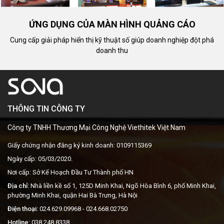
ỨNG DỤNG CỦA MÀN HÌNH QUẢNG CÁO
Cung cấp giải pháp hiển thị kỹ thuật số giúp doanh nghiệp đột phá
doanh thu
THÔNG TIN CÔNG TY
Công ty TNHH Thương Mại Công Nghệ Viethitek Việt Nam
Giấy chứng nhận đăng ký kinh doanh: 0109115369
Ngày cấp: 05/03/2020.
Nơi cấp: Sở Kế Hoạch Đầu Tư Thành phố HN
Địa chỉ:
Nhà liền kề số 1, 125D Minh Khai, Ngõ Hòa Bình 6, phố Minh Khai,
phường Minh Khai, quận Hai Bà Trưng, Hà Nội
Điện thoại:
024.629.09968
- 024.668.02750
Hotline:
038.248.8338