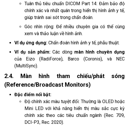
Tuân thủ tiêu chuẩn DICOM Part 14: Đảm bảo độ
chính xác và nhất quán trong hiển thị hình ảnh y tế,
giúp tránh sai sót trong chẩn đoán.
Góc nhìn rộng: Để nhiều chuyên gia có thể cùng
xem và thảo luận về hình ảnh.
Ví dụ ứng dụng:
Chẩn đoán hình ảnh y tế, phẫu thuật.
Ví dụ sản phẩm:
Các dòng
màn hình chuyên dụng
của Eizo (RadiForce), Barco (Coronis), và NEC
(MultiSync).
2.4. Màn hình tham chiếu/phát sóng
(Reference/Broadcast Monitors)
Đặc điểm nổi bật:
Độ chính xác màu tuyệt đối: Thường là OLED hoặc
Mini LED với khả năng hiển thị màu sắc cực kỳ
chính xác theo các tiêu chuẩn ngành (Rec. 709,
DCI-P3, Rec. 2020).