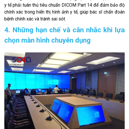
y tế phải tuân thủ tiêu chuẩn DICOM Part 14 để đảm bảo độ
chính xác trong hiển thị hình ảnh y tế, giúp bác sĩ chẩn đoán
bệnh chính xác và tránh sai sót.
4. Những hạn chế và cân nhắc khi lựa
chọn màn hình chuyên dụng