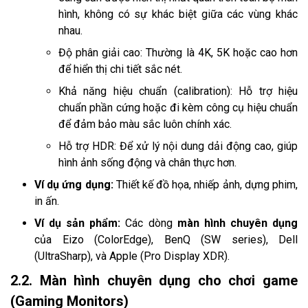
hình, không có sự khác biệt giữa các vùng khác
nhau.
Độ phân giải cao: Thường là 4K, 5K hoặc cao hơn
để hiển thị chi tiết sắc nét.
Khả năng hiệu chuẩn (calibration): Hỗ trợ hiệu
chuẩn phần cứng hoặc đi kèm công cụ hiệu chuẩn
để đảm bảo màu sắc luôn chính xác.
Hỗ trợ HDR: Để xử lý nội dung dải động cao, giúp
hình ảnh sống động và chân thực hơn.
Ví dụ ứng dụng:
Thiết kế đồ họa, nhiếp ảnh, dựng phim,
in ấn.
Ví dụ sản phẩm:
Các dòng
màn hình chuyên dụng
của Eizo (ColorEdge), BenQ (SW series), Dell
(UltraSharp), và Apple (Pro Display XDR).
2.2. Màn hình chuyên dụng cho chơi game
(Gaming Monitors)