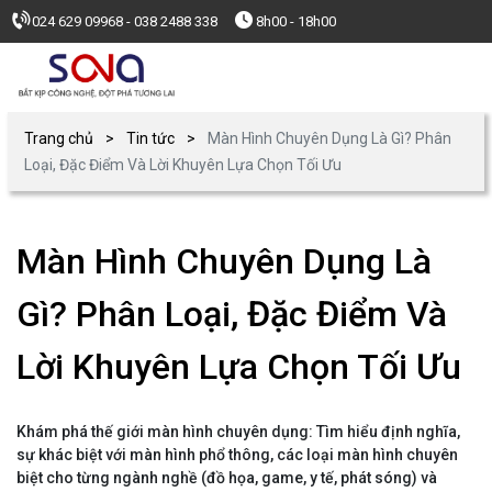
024 629 09968 - 038 2488 338
8h00 - 18h00
Trang chủ
Tin tức
Màn Hình Chuyên Dụng Là Gì? Phân
Loại, Đặc Điểm Và Lời Khuyên Lựa Chọn Tối Ưu
Màn Hình Chuyên Dụng Là
Gì? Phân Loại, Đặc Điểm Và
Lời Khuyên Lựa Chọn Tối Ưu
Khám phá thế giới màn hình chuyên dụng: Tìm hiểu định nghĩa,
sự khác biệt với màn hình phổ thông, các loại màn hình chuyên
biệt cho từng ngành nghề (đồ họa, game, y tế, phát sóng) và