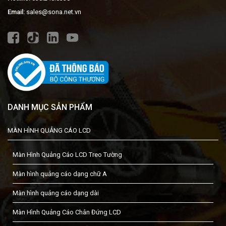
Email:
sales@sona.net.vn
DANH MỤC SẢN PHẨM
MÀN HÌNH QUẢNG CÁO LCD
Màn Hình Quảng Cáo LCD Treo Tường
Màn hình quảng cáo dạng chữ A
Màn hình quảng cáo dạng dài
Màn Hình Quảng Cáo Chân Đứng LCD