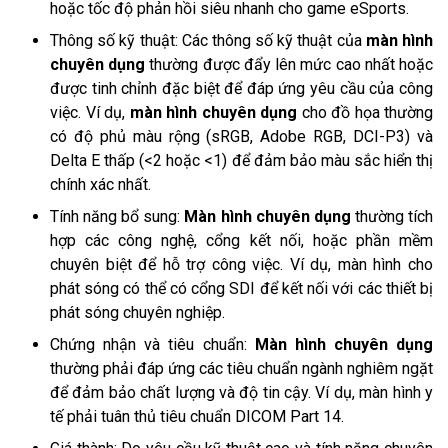
hoặc tốc độ phản hồi siêu nhanh cho game eSports.
Thông số kỹ thuật: Các thông số kỹ thuật của
màn hình
chuyên dụng
thường được đẩy lên mức cao nhất hoặc
được tinh chỉnh đặc biệt để đáp ứng yêu cầu của công
việc. Ví dụ,
màn hình chuyên dụng
cho đồ họa thường
có độ phủ màu rộng (sRGB, Adobe RGB, DCI-P3) và
Delta E thấp (<2 hoặc <1) để đảm bảo màu sắc hiển thị
chính xác nhất.
Tính năng bổ sung:
Màn hình chuyên dụng
thường tích
hợp các công nghệ, cổng kết nối, hoặc phần mềm
chuyên biệt để hỗ trợ công việc. Ví dụ, màn hình cho
phát sóng có thể có cổng SDI để kết nối với các thiết bị
phát sóng chuyên nghiệp.
Chứng nhận và tiêu chuẩn:
Màn hình chuyên dụng
thường phải đáp ứng các tiêu chuẩn ngành nghiêm ngặt
để đảm bảo chất lượng và độ tin cậy. Ví dụ, màn hình y
tế phải tuân thủ tiêu chuẩn DICOM Part 14.