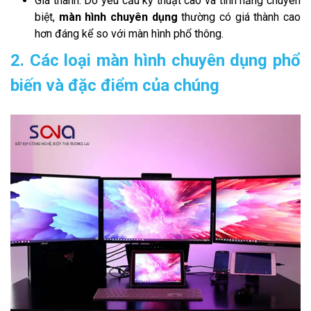
Giá thành: Do yêu cầu kỹ thuật cao và tính năng chuyên
biệt,
màn hình chuyên dụng
thường có giá thành cao
hơn đáng kể so với màn hình phổ thông.
2. Các loại màn hình chuyên dụng phổ
biến và đặc điểm của chúng