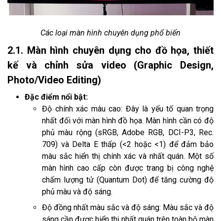
Các loại màn hình chuyên dụng phổ biến
2.1. Màn hình chuyên dụng cho đồ họa, thiết
kế và chỉnh sửa video (Graphic Design,
Photo/Video Editing)
Đặc điểm nổi bật:
Độ chính xác màu cao: Đây là yếu tố quan trọng
nhất đối với màn hình đồ họa. Màn hình cần có độ
phủ màu rộng (sRGB, Adobe RGB, DCI-P3, Rec.
709) và Delta E thấp (<2 hoặc <1) để đảm bảo
màu sắc hiển thị chính xác và nhất quán. Một số
màn hình cao cấp còn được trang bị công nghệ
chấm lượng tử (Quantum Dot) để tăng cường độ
phủ màu và độ sáng.
Độ đồng nhất màu sắc và độ sáng: Màu sắc và độ
sáng cần được hiển thị nhất quán trên toàn bộ màn