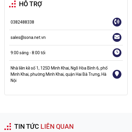
HỖ TRỢ
0382488338
sales@sona.net.vn
9:00 sáng - 8:00 tối
Nhà liền kề số 1, 125D Minh Khai, Ngõ Hòa Bình 6, phố
Minh Khai, phường Minh Khai, quận Hai Bà Trưng, Hà
Nội
TIN TỨC
LIÊN QUAN