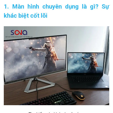
1. Màn hình chuyên dụng là gì? Sự
khác biệt cốt lõi