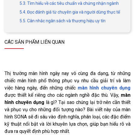
5.3. Tìm hiểu về các tiêu chuẩn và chứng nhận ngành
5.4. Đọc đánh giá từ chuyên gia và người dùng thực tế
5.5. Cân nhắc ngân sách và thương hiệu uy tín
CÁC SẢN PHẨM LIÊN QUAN
Thị trường màn hình ngày nay vô cùng đa dạng, từ những
chiếc màn hình phổ thông phục vụ nhu cầu giải trí và làm
việc hàng ngày, đến những chiếc
màn hình chuyên dụng
được thiết kế riêng cho các ngành nghề đặc thù. Vậy,
màn
hình chuyên dụng
là gì? Tại sao chúng lại trở nên cần thiết
và phục vụ cho những đối tượng nào? Bài viết này của màn
hình SONA sẽ đi sâu vào định nghĩa, phân loại, các đặc điểm
kỹ thuật nổi bật và lời khuyên lựa chọn, giúp bạn hiểu rõ và
đưa ra quyết định phù hợp nhất.