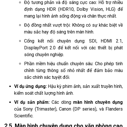
Độ tương phản và độ sáng cực cao: Hỗ trợ nhiều
định dạng HDR (HDR10, Dolby Vision, HLG) để
mang lại hình ảnh sống động và chân thực nhất.
Độ đồng nhất vượt trội: Không có sự khác biệt về
màu sắc hay độ sáng trên màn hình.
Cổng kết nối chuyên dụng: SDI, HDMI 2.1,
DisplayPort 2.0 để kết nối với các thiết bị phát
sóng chuyên nghiệp.
Phần mềm hiệu chuẩn chuyên sâu: Cho phép tinh
chỉnh từng thông số nhỏ nhất để đảm bảo màu
sắc chính xác tuyệt đối.
Ví dụ ứng dụng:
Hậu kỳ phim ảnh, sản xuất truyền hình,
kiểm soát chất lượng hình ảnh.
Ví dụ sản phẩm:
Các dòng
màn hình chuyên dụng
của Sony (Trimaster), Canon (DP series), và Flanders
Scientific.
2.5. Màn hình chuyên dụng cho văn phòng cao