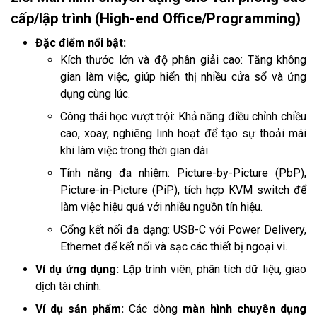
cấp/lập trình (High-end Office/Programming)
Đặc điểm nổi bật:
Kích thước lớn và độ phân giải cao: Tăng không
gian làm việc, giúp hiển thị nhiều cửa sổ và ứng
dụng cùng lúc.
Công thái học vượt trội: Khả năng điều chỉnh chiều
cao, xoay, nghiêng linh hoạt để tạo sự thoải mái
khi làm việc trong thời gian dài.
Tính năng đa nhiệm: Picture-by-Picture (PbP),
Picture-in-Picture (PiP), tích hợp KVM switch để
làm việc hiệu quả với nhiều nguồn tín hiệu.
Cổng kết nối đa dạng: USB-C với Power Delivery,
Ethernet để kết nối và sạc các thiết bị ngoại vi.
Ví dụ ứng dụng:
Lập trình viên, phân tích dữ liệu, giao
dịch tài chính.
Ví dụ sản phẩm:
Các dòng
màn hình chuyên dụng