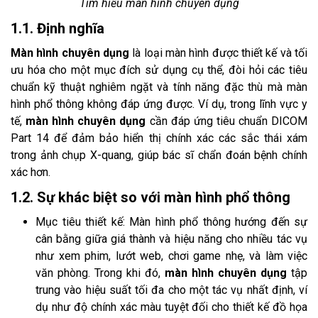
Tìm hiểu màn hình chuyên dụng
1.1. Định nghĩa
Màn hình chuyên dụng
là loại màn hình được thiết kế và tối
ưu hóa cho một mục đích sử dụng cụ thể, đòi hỏi các tiêu
chuẩn kỹ thuật nghiêm ngặt và tính năng đặc thù mà màn
hình phổ thông không đáp ứng được. Ví dụ, trong lĩnh vực y
tế,
màn hình chuyên dụng
cần đáp ứng tiêu chuẩn DICOM
Part 14 để đảm bảo hiển thị chính xác các sắc thái xám
trong ảnh chụp X-quang, giúp bác sĩ chẩn đoán bệnh chính
xác hơn.
1.2. Sự khác biệt so với màn hình phổ thông
Mục tiêu thiết kế: Màn hình phổ thông hướng đến sự
cân bằng giữa giá thành và hiệu năng cho nhiều tác vụ
như xem phim, lướt web, chơi game nhẹ, và làm việc
văn phòng. Trong khi đó,
màn hình chuyên dụng
tập
trung vào hiệu suất tối đa cho một tác vụ nhất định, ví
dụ như độ chính xác màu tuyệt đối cho thiết kế đồ họa