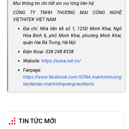
Mọi thông tin chi tiết xin vui lòng liên hệ:
CÔNG TY TNHH THƯƠNG MẠI CÔNG NGHỆ
VIETHITEK VIỆT NAM
Địa chỉ: Nhà liền kề số 1, 125D Minh Khai, Ngõ
Hòa Bình 6, phố Minh Khai, phường Minh Khai,
quận Hai Bà Trưng, Hà Nội
Điện thoại: 038 248 8338
Website:
https://sona.net.vn/
Fanpage:
https://www.facebook.com/SONA.manhinhtuong
tacdaotao.manhinhquangcaodientu
TIN TỨC MỚI