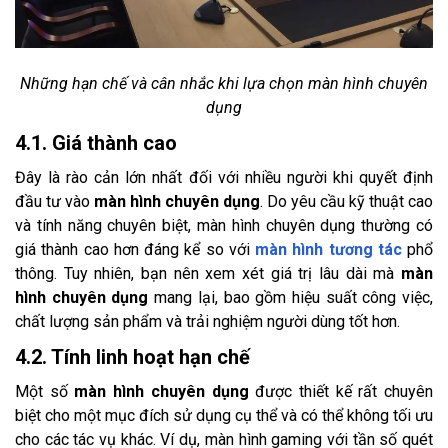
Những hạn chế và cân nhắc khi lựa chọn màn hình chuyên
dụng
4.1. Giá thành cao
Đây là rào cản lớn nhất đối với nhiều người khi quyết định
đầu tư vào
màn hình chuyên dụng
. Do yêu cầu kỹ thuật cao
và tính năng chuyên biệt, màn hình chuyên dụng thường có
giá thành cao hơn đáng kể so với
màn hình tương tác
phổ
thông. Tuy nhiên, bạn nên xem xét giá trị lâu dài mà
màn
hình chuyên dụng
mang lại, bao gồm hiệu suất công việc,
chất lượng sản phẩm và trải nghiệm người dùng tốt hơn.
4.2. Tính linh hoạt hạn chế
Một số
màn hình chuyên dụng
được thiết kế rất chuyên
biệt cho một mục đích sử dụng cụ thể và có thể không tối ưu
cho các tác vụ khác. Ví dụ, màn hình gaming với tần số quét