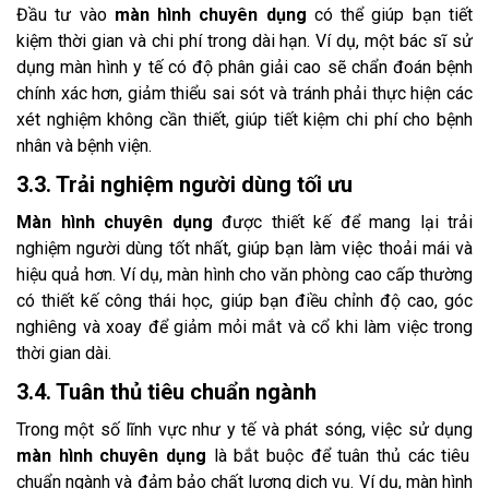
Đầu tư vào
màn hình chuyên dụng
có thể giúp bạn tiết
kiệm thời gian và chi phí trong dài hạn. Ví dụ, một bác sĩ sử
dụng màn hình y tế có độ phân giải cao sẽ chẩn đoán bệnh
chính xác hơn, giảm thiểu sai sót và tránh phải thực hiện các
xét nghiệm không cần thiết, giúp tiết kiệm chi phí cho bệnh
nhân và bệnh viện.
3.3. Trải nghiệm người dùng tối ưu
Màn hình chuyên dụng
được thiết kế để mang lại trải
nghiệm người dùng tốt nhất, giúp bạn làm việc thoải mái và
hiệu quả hơn. Ví dụ, màn hình cho văn phòng cao cấp thường
có thiết kế công thái học, giúp bạn điều chỉnh độ cao, góc
nghiêng và xoay để giảm mỏi mắt và cổ khi làm việc trong
thời gian dài.
3.4. Tuân thủ tiêu chuẩn ngành
Trong một số lĩnh vực như y tế và phát sóng, việc sử dụng
màn hình chuyên dụng
là bắt buộc để tuân thủ các tiêu
chuẩn ngành và đảm bảo chất lượng dịch vụ. Ví dụ, màn hình