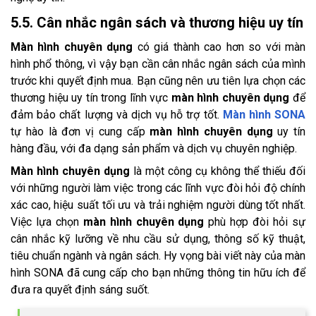
5.5. Cân nhắc ngân sách và thương hiệu uy tín
Màn hình chuyên dụng
có giá thành cao hơn so với màn
hình phổ thông, vì vậy bạn cần cân nhắc ngân sách của mình
trước khi quyết định mua. Bạn cũng nên ưu tiên lựa chọn các
thương hiệu uy tín trong lĩnh vực
màn hình chuyên dụng
để
đảm bảo chất lượng và dịch vụ hỗ trợ tốt.
Màn hình SONA
tự hào là đơn vị cung cấp
màn hình chuyên dụng
uy tín
hàng đầu, với đa dạng sản phẩm và dịch vụ chuyên nghiệp.
Màn hình chuyên dụng
là một công cụ không thể thiếu đối
với những người làm việc trong các lĩnh vực đòi hỏi độ chính
xác cao, hiệu suất tối ưu và trải nghiệm người dùng tốt nhất.
Việc lựa chọn
màn hình chuyên dụng
phù hợp đòi hỏi sự
cân nhắc kỹ lưỡng về nhu cầu sử dụng, thông số kỹ thuật,
tiêu chuẩn ngành và ngân sách. Hy vọng bài viết này của màn
hình SONA đã cung cấp cho bạn những thông tin hữu ích để
đưa ra quyết định sáng suốt.