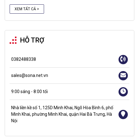
XEM TẤT CẢ >
HỖ TRỢ
0382488338
sales@sona.net.vn
9:00 sáng - 8:00 tối
Nhà liền kề số 1, 125D Minh Khai, Ngõ Hòa Bình 6, phố
Minh Khai, phường Minh Khai, quận Hai Bà Trưng, Hà
Nội