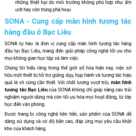
những thiệt hại do môi trường không phù hợp như ẩm
ướt hay côn trùng phá hoại.
SONA - Cung cấp màn hình tương tác
hàng đầu ở Bạc Liêu
SONA tự hào là đơn vị cung cấp màn hình tương tác hàng
đầu tại Bạc Liêu, mang đến giải pháp công nghệ tối ưu cho
mọi không gian học tập và làm việc.
Chúng tôi hiểu rằng trong thế giới số hóa hiện nay, việc sở
hữu một thiết bị hỗ trợ giảng dạy, họp hành và tương tác hiệu
quả là vô cùng cần thiết. Với chất lượng vượt trội,
màn hình
tương tác Bạc Liêu
của SONA không chỉ giúp nâng cao trải
nghiệm người dùng mà còn tối ưu hóa mọi hoạt động, từ lớp
học đến văn phòng.
Được trang bị công nghệ tiên tiến, sản phẩm của SONA dễ
dàng sử dụng và có độ bền cao, đáp ứng mọi yêu cầu khắt
khe của khách hàng.