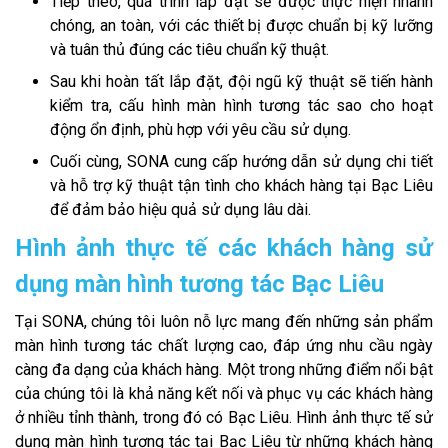
Tiếp theo, quá trình lắp đặt sẽ được thực hiện nhanh
chóng, an toàn, với các thiết bị được chuẩn bị kỹ lưỡng
và tuân thủ đúng các tiêu chuẩn kỹ thuật.
Sau khi hoàn tất lắp đặt, đội ngũ kỹ thuật sẽ tiến hành
kiểm tra, cấu hình màn hình tương tác sao cho hoạt
động ổn định, phù hợp với yêu cầu sử dụng.
Cuối cùng, SONA cung cấp hướng dẫn sử dụng chi tiết
và hỗ trợ kỹ thuật tận tình cho khách hàng tại Bạc Liêu
để đảm bảo hiệu quả sử dụng lâu dài.
Hình ảnh thực tế các khách hàng sử
dụng màn hình tương tác Bạc Liêu
Tại SONA, chúng tôi luôn nỗ lực mang đến những sản phẩm
màn hình tương tác chất lượng cao, đáp ứng nhu cầu ngày
càng đa dạng của khách hàng. Một trong những điểm nổi bật
của chúng tôi là khả năng kết nối và phục vụ các khách hàng
ở nhiều tỉnh thành, trong đó có Bạc Liêu. Hình ảnh thực tế sử
dụng màn hình tương tác tại Bạc Liêu từ những khách hàng