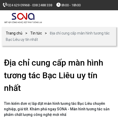
024 629 09968 - 038 2488 338
8h00 - 18h00
Trang chủ
Tin tức
Địa chỉ cung cấp màn hình tương tác
Bạc Liêu uy tín nhất
Địa chỉ cung cấp màn hình
tương tác Bạc Liêu uy tín
nhất
Tìm kiếm đơn vị lắp đặt màn hình tương tác Bạc Liêu chuyên
nghiệp, giá tốt. Khám phá ngay SONA - Màn hình tương tác sản
phẩm chất lượng công nghệ mới nhấ