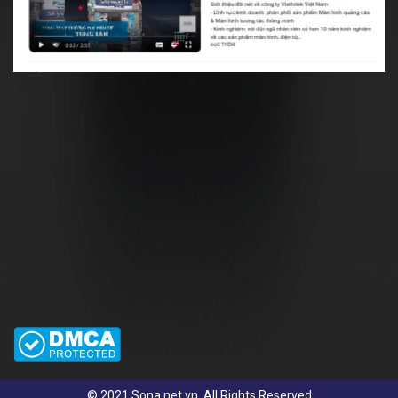
© 2021 Sona.net.vn. All Rights Reserved