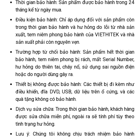
Thời gian bảo hành: Sản phẩm được bảo hành trong 24
tháng kể từ ngày mua.
Điều kiện bảo hành: Chỉ áp dụng đối với sản phẩm còn
trong thời gian bảo hành và hư hỏng do lỗi từ nhà sản
xuất, tem niêm phong bảo hành của VIETHITEK và nhà
sản xuất phải còn nguyên vẹn.
Trường hợp từ chối bảo hành: Sản phẩm hết thời gian
bảo hành, tem niêm phong bị rách, mất Serial Number,
hư hỏng do thiên tai, cháy nổ, sử dụng sai nguồn điện
hoặc do người dùng gây ra.
Thiết bị không được bảo hành: Các thiết bị đi kèm như
điều khiển, đĩa DVD, USB, dữ liệu trên ổ cứng, và các
quà tặng không có bảo hành.
Dịch vụ sửa chữa: Trong thời gian bảo hành, khách hàng
được sửa chữa miễn phí, ngoài ra sẽ tính phí tùy theo
tình trạng hư hỏng.
Lưu ý: Chúng tôi không chịu trách nhiệm bảo hành