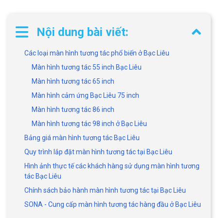
Nội dung bài viết:
Các loại màn hình tương tác phổ biến ở Bạc Liêu
Màn hình tương tác 55 inch Bạc Liêu
Màn hình tương tác 65 inch
Màn hình cảm ứng Bạc Liêu 75 inch
Màn hình tương tác 86 inch
Màn hình tương tác 98 inch ở Bạc Liêu
Bảng giá màn hình tương tác Bạc Liêu
Quy trình lắp đặt màn hình tương tác tại Bạc Liêu
Hình ảnh thực tế các khách hàng sử dụng màn hình tương
tác Bạc Liêu
Chính sách bảo hành màn hình tương tác tại Bạc Liêu
SONA - Cung cấp màn hình tương tác hàng đầu ở Bạc Liêu