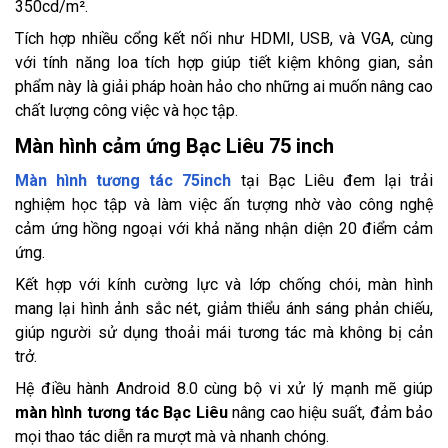
350cd/m².
Tích hợp nhiều cổng kết nối như HDMI, USB, và VGA, cùng
với tính năng loa tích hợp giúp tiết kiệm không gian, sản
phẩm này là giải pháp hoàn hảo cho những ai muốn nâng cao
chất lượng công việc và học tập.
Màn hình cảm ứng Bạc Liêu 75 inch
Màn hình tương tác 75inch
tại Bạc Liêu đem lại trải
nghiệm học tập và làm việc ấn tượng nhờ vào công nghệ
cảm ứng hồng ngoại với khả năng nhận diện 20 điểm cảm
ứng.
Kết hợp với kính cường lực và lớp chống chói, màn hình
mang lại hình ảnh sắc nét, giảm thiểu ánh sáng phản chiếu,
giúp người sử dụng thoải mái tương tác mà không bị cản
trở.
Hệ điều hành Android 8.0 cùng bộ vi xử lý mạnh mẽ giúp
màn hình tương tác Bạc Liêu
nâng cao hiệu suất, đảm bảo
mọi thao tác diễn ra mượt mà và nhanh chóng.