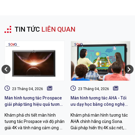
TIN TỨC
LIÊN QUAN
23 Tháng 04, 2026
23 Tháng 04, 2026
Màn hình tương tác Prospace
Màn hình tương tác AHA - Tối
giải pháp tăng hiệu quả tương
ưu dạy học bằng công nghệ
tác
hiện đại
Khám phá chi tiết màn hình
Khám phá màn hình tương tác
tương tác Prospace với độ phân
AHA chính hãng cùng Sona.
giải 4K và tính năng cảm ứng đa
Giải pháp hiển thị 4K sắc nét,
điểm vượt trội. Giải pháp tối ưu
cảm ứng đa điểm mượt mà, tối