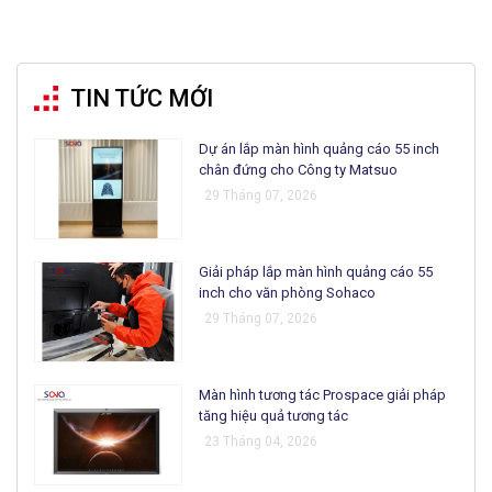
TIN TỨC MỚI
Dự án lắp màn hình quảng cáo 55 inch
chân đứng cho Công ty Matsuo
29 Tháng 07, 2026
Giải pháp lắp màn hình quảng cáo 55
inch cho văn phòng Sohaco
29 Tháng 07, 2026
Màn hình tương tác Prospace giải pháp
tăng hiệu quả tương tác
23 Tháng 04, 2026