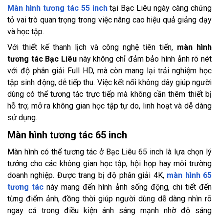
Màn hình tương tác 55 inch
tại Bạc Liêu ngày càng chứng
tỏ vai trò quan trọng trong việc nâng cao hiệu quả giảng dạy
và học tập.
Với thiết kế thanh lịch và công nghệ tiên tiến,
màn hình
tương tác Bạc Liêu
này không chỉ đảm bảo hình ảnh rõ nét
với độ phân giải Full HD, mà còn mang lại trải nghiệm học
tập sinh động, dễ tiếp thu. Việc kết nối không dây giúp người
dùng có thể tương tác trực tiếp mà không cần thêm thiết bị
hỗ trợ, mở ra không gian học tập tự do, linh hoạt và dễ dàng
sử dụng.
Màn hình tương tác 65 inch
Màn hình có thể tương tác ở Bạc Liêu 65 inch là lựa chọn lý
tưởng cho các không gian học tập, hội họp hay môi trường
doanh nghiệp. Được trang bị độ phân giải 4K,
màn hình 65
tương tác
này mang đến hình ảnh sống động, chi tiết đến
từng điểm ảnh, đồng thời giúp người dùng dễ dàng nhìn rõ
ngay cả trong điều kiện ánh sáng mạnh nhờ độ sáng