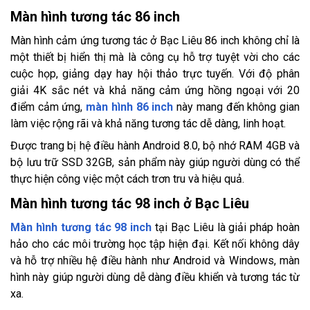
Màn hình tương tác 86 inch
Màn hình cảm ứng tương tác ở Bạc Liêu 86 inch không chỉ là
một thiết bị hiển thị mà là công cụ hỗ trợ tuyệt vời cho các
cuộc họp, giảng dạy hay hội thảo trực tuyến. Với độ phân
giải 4K sắc nét và khả năng cảm ứng hồng ngoại với 20
điểm cảm ứng,
màn hình 86 inch
này mang đến không gian
làm việc rộng rãi và khả năng tương tác dễ dàng, linh hoạt.
Được trang bị hệ điều hành Android 8.0, bộ nhớ RAM 4GB và
bộ lưu trữ SSD 32GB, sản phẩm này giúp người dùng có thể
thực hiện công việc một cách trơn tru và hiệu quả.
Màn hình tương tác 98 inch ở Bạc Liêu
Màn hình tương tác 98 inch
tại Bạc Liêu là giải pháp hoàn
hảo cho các môi trường học tập hiện đại. Kết nối không dây
và hỗ trợ nhiều hệ điều hành như Android và Windows, màn
hình này giúp người dùng dễ dàng điều khiển và tương tác từ
xa.