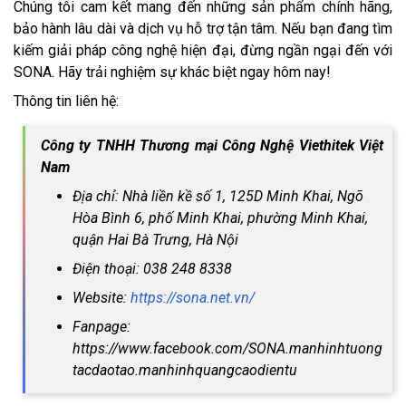
Chúng tôi cam kết mang đến những sản phẩm chính hãng,
bảo hành lâu dài và dịch vụ hỗ trợ tận tâm. Nếu bạn đang tìm
kiếm giải pháp công nghệ hiện đại, đừng ngần ngại đến với
SONA. Hãy trải nghiệm sự khác biệt ngay hôm nay!
Thông tin liên hệ:
Công ty TNHH Thương mại Công Nghệ Viethitek Việt
Nam
Địa chỉ: Nhà liền kề số 1, 125D Minh Khai, Ngõ
Hòa Bình 6, phố Minh Khai, phường Minh Khai,
quận Hai Bà Trưng, Hà Nội
Điện thoại: 038 248 8338
Website:
https://sona.net.vn/
Fanpage:
https://www.facebook.com/SONA.manhinhtuong
tacdaotao.manhinhquangcaodientu