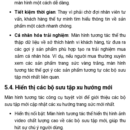
màn hình một cách dễ dàng.
Tiết kiệm thời gian
: Thay vì phải chờ đợi nhân viên tư
vấn, khách hàng thể tự mình tìm hiểu thông tin về sản
phẩm một cách nhanh chóng.
Cá nhân hóa trải nghiệm
: Màn hình tương tác thể thu
thập dữ liệu về sở thích hành vi khách hàng, từ đưa ra
các gợi ý sản phẩm phù hợp tạo ra trải nghiệm mua
sắm cá nhân hóa. Ví dụ, nếu người mua thường xuyên
xem các sản phẩm trang sức vàng trắng, màn hình
tương tác thể gợi ý các sản phẩm tương tự các bộ sưu
tập mới nhất liên quan.
5.4. Hiển thị các bộ sưu tập xu hướng mới
Màn hình tương tác công cụ tuyệt vời để giới thiệu các bộ
sưu tập mới cập nhật các xu hướng trang sức mới nhất.
Hiển thị nổi bật: Màn hình tương tác thể hiển thị hình ảnh
video chất lượng cao về các bộ sưu tập mới, giúp thu
hút sự chú ý người dùng.