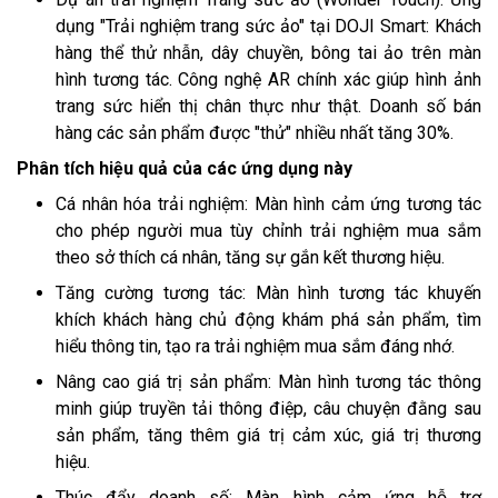
dụng "Trải nghiệm trang sức ảo" tại DOJI Smart: Khách
hàng thể thử nhẫn, dây chuyền, bông tai ảo trên màn
hình tương tác. Công nghệ AR chính xác giúp hình ảnh
trang sức hiển thị chân thực như thật. Doanh số bán
hàng các sản phẩm được "thử" nhiều nhất tăng 30%.
Phân tích hiệu quả của các ứng dụng này
Cá nhân hóa trải nghiệm: Màn hình cảm ứng tương tác
cho phép người mua tùy chỉnh trải nghiệm mua sắm
theo sở thích cá nhân, tăng sự gắn kết thương hiệu.
Tăng cường tương tác: Màn hình tương tác khuyến
khích khách hàng chủ động khám phá sản phẩm, tìm
hiểu thông tin, tạo ra trải nghiệm mua sắm đáng nhớ.
Nâng cao giá trị sản phẩm: Màn hình tương tác thông
minh giúp truyền tải thông điệp, câu chuyện đằng sau
sản phẩm, tăng thêm giá trị cảm xúc, giá trị thương
hiệu.
Thúc đẩy doanh số: Màn hình cảm ứng hỗ trợ