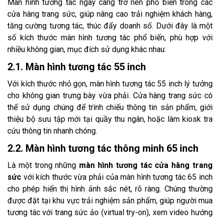
Màn hình tương tác ngày càng trở nên phổ biến trong các
cửa hàng trang sức, giúp nâng cao trải nghiệm khách hàng,
tăng cường tương tác, thúc đẩy doanh số. Dưới đây là một
số kích thước màn hình tương tác phổ biến, phù hợp với
nhiều không gian, mục đích sử dụng khác nhau:
2.1. Màn hình tương tác 55 inch
Với kích thước nhỏ gọn, màn hình tương tác 55 inch lý tưởng
cho không gian trưng bày vừa phải. Cửa hàng trang sức có
thể sử dụng chúng để trình chiếu thông tin sản phẩm, giới
thiệu bộ sưu tập mới tại quầy thu ngân, hoặc làm kiosk tra
cứu thông tin nhanh chóng.
2.2. Màn hình tương tác thông minh 65 inch
Là một trong những
màn hình tương tác cửa hàng trang
sức
với kích thước vừa phải của màn hình tương tác 65 inch
cho phép hiển thị hình ảnh sắc nét, rõ ràng. Chúng thường
được đặt tại khu vực trải nghiệm sản phẩm, giúp người mua
tương tác với trang sức ảo (virtual try-on), xem video hướng