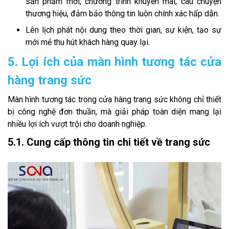
sản phẩm mới, chương trình khuyến mãi, câu chuyện
thương hiệu, đảm bảo thông tin luôn chính xác hấp dẫn.
Lên lịch phát nội dung theo thời gian, sự kiện, tạo sự
mới mẻ thu hút khách hàng quay lại.
5. Lợi ích của màn hình tương tác cửa
hàng trang sức
Màn hình tương tác trong cửa hàng trang sức không chỉ thiết
bị công nghệ đơn thuần, mà giải pháp toàn diện mang lại
nhiều lợi ích vượt trội cho doanh nghiệp.
5.1. Cung cấp thông tin chi tiết về trang sức