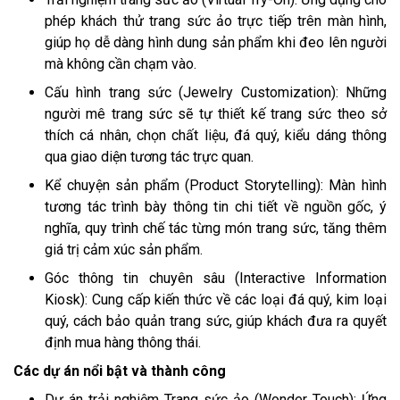
phép khách thử trang sức ảo trực tiếp trên màn hình,
giúp họ dễ dàng hình dung sản phẩm khi đeo lên người
mà không cần chạm vào.
Cấu hình trang sức (Jewelry Customization): Những
người mê trang sức sẽ tự thiết kế trang sức theo sở
thích cá nhân, chọn chất liệu, đá quý, kiểu dáng thông
qua giao diện tương tác trực quan.
Kể chuyện sản phẩm (Product Storytelling): Màn hình
tương tác trình bày thông tin chi tiết về nguồn gốc, ý
nghĩa, quy trình chế tác từng món trang sức, tăng thêm
giá trị cảm xúc sản phẩm.
Góc thông tin chuyên sâu (Interactive Information
Kiosk): Cung cấp kiến thức về các loại đá quý, kim loại
quý, cách bảo quản trang sức, giúp khách đưa ra quyết
định mua hàng thông thái.
Các dự án nổi bật và thành công
Dự án trải nghiệm Trang sức ảo (Wonder Touch): Ứng