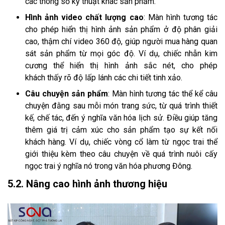
các thông số kỹ thuật khác sản phẩm.
Hình ảnh video chất lượng cao
: Màn hình tương tác
cho phép hiển thị hình ảnh sản phẩm ở độ phân giải
cao, thậm chí video 360 độ, giúp người mua hàng quan
sát sản phẩm từ mọi góc độ. Ví dụ, chiếc nhẫn kim
cương thể hiển thị hình ảnh sắc nét, cho phép
khách thấy rõ độ lấp lánh các chi tiết tinh xảo.
Câu chuyện sản phẩm
: Màn hình tương tác thể kể câu
chuyện đằng sau mỗi món trang sức, từ quá trình thiết
kế, chế tác, đến ý nghĩa văn hóa lịch sử. Điều giúp tăng
thêm giá trị cảm xúc cho sản phẩm tạo sự kết nối
khách hàng. Ví dụ, chiếc vòng cổ làm từ ngọc trai thể
giới thiệu kèm theo câu chuyện về quá trình nuôi cấy
ngọc trai ý nghĩa nó trong văn hóa phương Đông.
5.2. Nâng cao hình ảnh thương hiệu