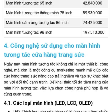
Màn hình tương tác 65 inch
42.840.000
Màn hình tương tác thông minh 75 inch
59.930.000
Màn hình cảm ứng tương tác 86 inch
74.425.000
Màn hình tương tác 98 inch
197.510.000
4. Công nghệ sử dụng cho màn hình
tương tác cửa hàng trang sức
Ngày nay, màn hình tương tác không chỉ là một thiết bị công
nghệ, mà còn là một công cụ marketing mạnh mẽ giúp các
cửa hàng trang sức nâng cao trải nghiệm và tạo sự khác biệt
so với đối thủ cạnh tranh. Để khai thác tối đa tiềm năng của
màn hình tương tác, việc lựa chọn công nghệ phù hợp là vô
cùng quan trọng.
4.1. Các loại màn hình (LED, LCD, OLED)
LED: Thích hợp cho cửa hàng có không gian rộng, nhiều