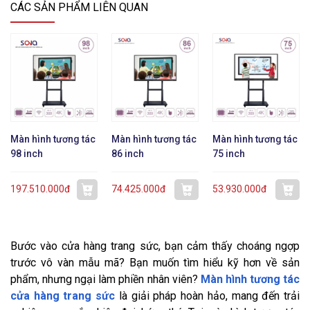
CÁC SẢN PHẨM LIÊN QUAN
Màn hình tương tác
Màn hình tương tác
Màn hình tương tác
98 inch
86 inch
75 inch
197.510.000đ
74.425.000đ
53.930.000đ
Bước vào cửa hàng trang sức, bạn cảm thấy choáng ngợp
trước vô vàn mẫu mã? Bạn muốn tìm hiểu kỹ hơn về sản
phẩm, nhưng ngại làm phiền nhân viên?
Màn hình tương tác
cửa hàng trang sức
là giải pháp hoàn hảo, mang đến trải