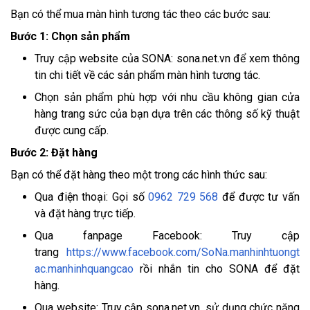
Bạn có thể mua màn hình tương tác theo các bước sau:
Bước 1: Chọn sản phẩm
Truy cập website của SONA: sona.net.vn để xem thông
tin chi tiết về các sản phẩm màn hình tương tác.
Chọn sản phẩm phù hợp với nhu cầu không gian cửa
hàng trang sức của bạn dựa trên các thông số kỹ thuật
được cung cấp.
Bước 2: Đặt hàng
Bạn có thể đặt hàng theo một trong các hình thức sau:
Qua điện thoại: Gọi số
0962 729 568
để được tư vấn
và đặt hàng trực tiếp.
Qua fanpage Facebook: Truy cập
trang
https://www.facebook.com/SoNa.manhinhtuongt
ac.manhinhquangcao
rồi nhắn tin cho SONA để đặt
hàng.
Qua website: Truy cập sona.net.vn, sử dụng chức năng