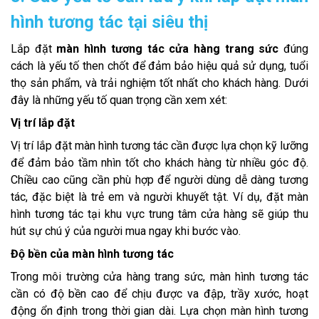
hình tương tác tại siêu thị
Lắp đặt
màn hình tương tác cửa hàng trang sức
đúng
cách là yếu tố then chốt để đảm bảo hiệu quả sử dụng, tuổi
thọ sản phẩm, và trải nghiệm tốt nhất cho khách hàng. Dưới
đây là những yếu tố quan trọng cần xem xét:
Vị trí lắp đặt
Vị trí lắp đặt màn hình tương tác cần được lựa chọn kỹ lưỡng
để đảm bảo tầm nhìn tốt cho khách hàng từ nhiều góc độ.
Chiều cao cũng cần phù hợp để người dùng dễ dàng tương
tác, đặc biệt là trẻ em và người khuyết tật. Ví dụ, đặt màn
hình tương tác tại khu vực trung tâm cửa hàng sẽ giúp thu
hút sự chú ý của người mua ngay khi bước vào.
Độ bền của màn hình tương tác
Trong môi trường cửa hàng trang sức, màn hình tương tác
cần có độ bền cao để chịu được va đập, trầy xước, hoạt
động ổn định trong thời gian dài. Lựa chọn màn hình tương