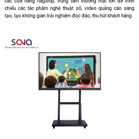
các cửa hàng flagship, trung tâm thương mại lớn để trình
chiếu các tác phẩm nghệ thuật số, video quảng cáo sáng
tạo, tạo không gian trải nghiệm độc đáo, thu hút khách hàng.