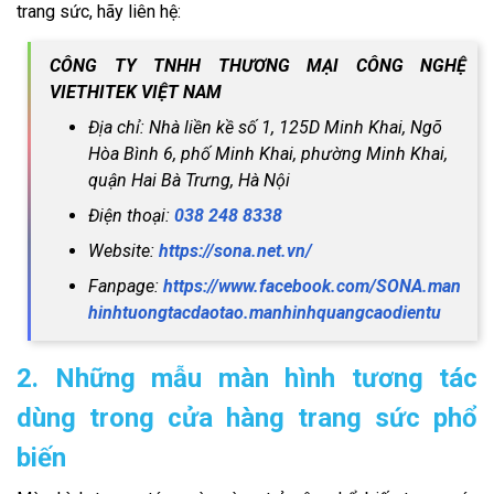
trang sức, hãy liên hệ:
CÔNG TY TNHH THƯƠNG MẠI CÔNG NGHỆ
VIETHITEK VIỆT NAM
Địa chỉ: Nhà liền kề số 1, 125D Minh Khai, Ngõ
Hòa Bình 6, phố Minh Khai, phường Minh Khai,
quận Hai Bà Trưng, Hà Nội
Điện thoại:
038 248 8338
Website:
https://sona.net.vn/
Fanpage:
https://www.facebook.com/SONA.man
hinhtuongtacdaotao.manhinhquangcaodientu
2. Những mẫu màn hình tương tác
dùng trong cửa hàng trang sức phổ
biến