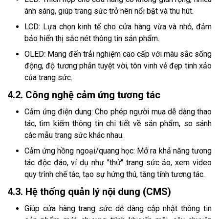
ánh sáng, giúp trang sức trở nên nổi bật và thu hút.
LCD: Lựa chọn kinh tế cho cửa hàng vừa và nhỏ, đảm
bảo hiển thị sắc nét thông tin sản phẩm.
OLED: Mang đến trải nghiệm cao cấp với màu sắc sống
động, độ tương phản tuyệt vời, tôn vinh vẻ đẹp tinh xảo
của trang sức.
4.2. Công nghệ cảm ứng tương tác
Cảm ứng điện dung: Cho phép người mua dễ dàng thao
tác, tìm kiếm thông tin chi tiết về sản phẩm, so sánh
các mẫu trang sức khác nhau.
Cảm ứng hồng ngoại/quang học: Mở ra khả năng tương
tác độc đáo, ví dụ như "thử" trang sức ảo, xem video
quy trình chế tác, tạo sự hứng thú, tăng tính tương tác.
4.3. Hệ thống quản lý nội dung (CMS)
Giúp cửa hàng trang sức dễ dàng cập nhật thông tin