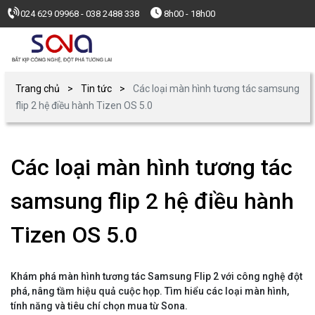
024 629 09968 - 038 2488 338
8h00 - 18h00
Trang chủ
Tin tức
Các loại màn hình tương tác samsung
flip 2 hệ điều hành Tizen OS 5.0
Các loại màn hình tương tác
samsung flip 2 hệ điều hành
Tizen OS 5.0
Khám phá màn hình tương tác Samsung Flip 2 với công nghệ đột
phá, nâng tầm hiệu quả cuộc họp. Tìm hiểu các loại màn hình,
tính năng và tiêu chí chọn mua từ Sona.