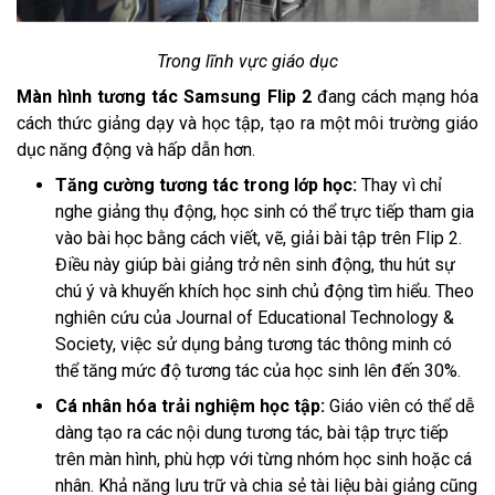
Trong lĩnh vực giáo dục
Màn hình tương tác Samsung Flip 2
đang cách mạng hóa
cách thức giảng dạy và học tập, tạo ra một môi trường giáo
dục năng động và hấp dẫn hơn.
Tăng cường tương tác trong lớp học:
Thay vì chỉ
nghe giảng thụ động, học sinh có thể trực tiếp tham gia
vào bài học bằng cách viết, vẽ, giải bài tập trên Flip 2.
Điều này giúp bài giảng trở nên sinh động, thu hút sự
chú ý và khuyến khích học sinh chủ động tìm hiểu. Theo
nghiên cứu của Journal of Educational Technology &
Society, việc sử dụng bảng tương tác thông minh có
thể tăng mức độ tương tác của học sinh lên đến 30%.
Cá nhân hóa trải nghiệm học tập:
Giáo viên có thể dễ
dàng tạo ra các nội dung tương tác, bài tập trực tiếp
trên màn hình, phù hợp với từng nhóm học sinh hoặc cá
nhân. Khả năng lưu trữ và chia sẻ tài liệu bài giảng cũng