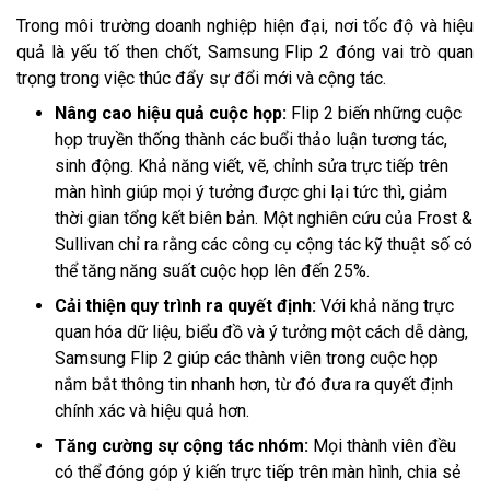
Trong môi trường doanh nghiệp hiện đại, nơi tốc độ và hiệu
quả là yếu tố then chốt, Samsung Flip 2 đóng vai trò quan
trọng trong việc thúc đẩy sự đổi mới và cộng tác.
Nâng cao hiệu quả cuộc họp:
Flip 2 biến những cuộc
họp truyền thống thành các buổi thảo luận tương tác,
sinh động. Khả năng viết, vẽ, chỉnh sửa trực tiếp trên
màn hình giúp mọi ý tưởng được ghi lại tức thì, giảm
thời gian tổng kết biên bản. Một nghiên cứu của Frost &
Sullivan chỉ ra rằng các công cụ cộng tác kỹ thuật số có
thể tăng năng suất cuộc họp lên đến 25%.
Cải thiện quy trình ra quyết định:
Với khả năng trực
quan hóa dữ liệu, biểu đồ và ý tưởng một cách dễ dàng,
Samsung Flip 2 giúp các thành viên trong cuộc họp
nắm bắt thông tin nhanh hơn, từ đó đưa ra quyết định
chính xác và hiệu quả hơn.
Tăng cường sự cộng tác nhóm:
Mọi thành viên đều
có thể đóng góp ý kiến trực tiếp trên màn hình, chia sẻ