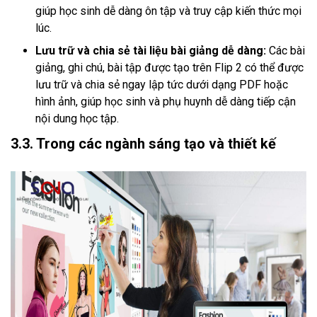
giúp học sinh dễ dàng ôn tập và truy cập kiến thức mọi
lúc.
Lưu trữ và chia sẻ tài liệu bài giảng dễ dàng:
Các bài
giảng, ghi chú, bài tập được tạo trên Flip 2 có thể được
lưu trữ và chia sẻ ngay lập tức dưới dạng PDF hoặc
hình ảnh, giúp học sinh và phụ huynh dễ dàng tiếp cận
nội dung học tập.
3.3. Trong các ngành sáng tạo và thiết kế