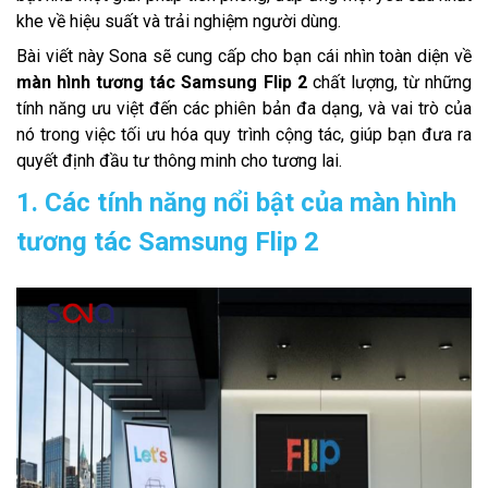
khe về hiệu suất và trải nghiệm người dùng.
Bài viết này Sona sẽ cung cấp cho bạn cái nhìn toàn diện về
màn hình tương tác Samsung Flip 2
chất lượng, từ những
tính năng ưu việt đến các phiên bản đa dạng, và vai trò của
nó trong việc tối ưu hóa quy trình cộng tác, giúp bạn đưa ra
quyết định đầu tư thông minh cho tương lai.
1. Các tính năng nổi bật của màn hình
tương tác Samsung Flip 2