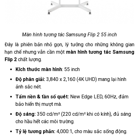
Màn hình tương tác Samsung Flip 2 55 inch
Đây là phiên bản nhỏ gọn, lý tưởng cho những không gian
hạn chế nhưng vẫn cần một
màn hình tương tác Samsung
Flip 2
chất lượng.
Kích thước màn hình
: 55 inch
Độ phân giải:
3,840 x 2,160 (4K UHD) mang lại hình
ảnh sắc nét.
Tấm nền & tần số quét:
New Edge LED, 60Hz, đảm
bảo hiển thị mượt mà.
Độ sáng:
350 cd/m² (220 cd/m² khi có kính), đủ sáng
cho hầu hết các môi trường.
Tỷ lệ tương phản:
4,000:1, cho màu sắc sống động.