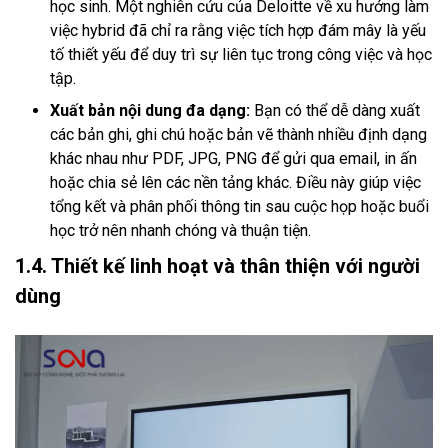
học sinh. Một nghiên cứu của Deloitte về xu hướng làm
việc hybrid đã chỉ ra rằng việc tích hợp đám mây là yếu
tố thiết yếu để duy trì sự liên tục trong công việc và học
tập.
Xuất bản nội dung đa dạng:
Bạn có thể dễ dàng xuất
các bản ghi, ghi chú hoặc bản vẽ thành nhiều định dạng
khác nhau như PDF, JPG, PNG để gửi qua email, in ấn
hoặc chia sẻ lên các nền tảng khác. Điều này giúp việc
tổng kết và phân phối thông tin sau cuộc họp hoặc buổi
học trở nên nhanh chóng và thuận tiện.
1.4. Thiết kế linh hoạt và thân thiện với người
dùng