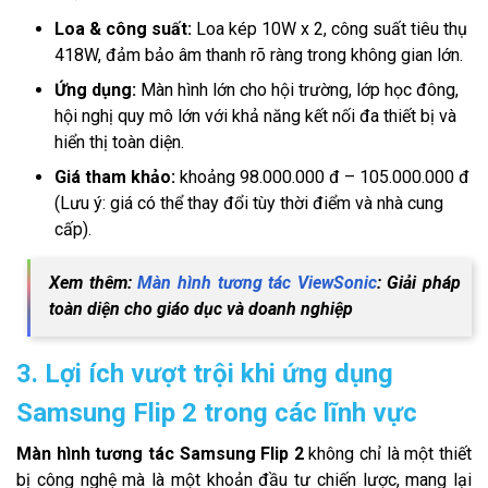
Loa & công suất:
Loa kép 10W x 2, công suất tiêu thụ
418W, đảm bảo âm thanh rõ ràng trong không gian lớn.
Ứng dụng:
Màn hình lớn cho hội trường, lớp học đông,
hội nghị quy mô lớn với khả năng kết nối đa thiết bị và
hiển thị toàn diện.
Giá tham khảo:
khoảng 98.000.000 đ – 105.000.000 đ
(Lưu ý: giá có thể thay đổi tùy thời điểm và nhà cung
cấp).
Xem thêm:
Màn hình tương tác ViewSonic
: Giải pháp
toàn diện cho giáo dục và doanh nghiệp
3. Lợi ích vượt trội khi ứng dụng
Samsung Flip 2 trong các lĩnh vực
Màn hình tương tác Samsung Flip 2
không chỉ là một thiết
bị công nghệ mà là một khoản đầu tư chiến lược, mang lại