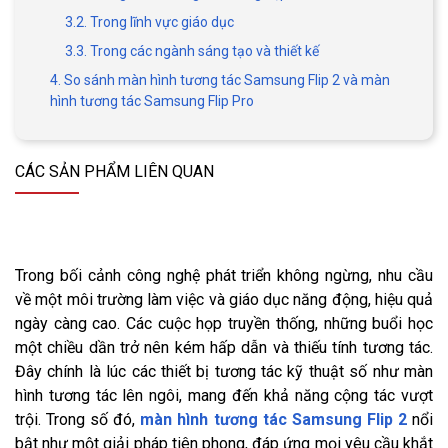
3.2. Trong lĩnh vực giáo dục
3.3. Trong các ngành sáng tạo và thiết kế
4. So sánh màn hình tương tác Samsung Flip 2 và màn
hình tương tác Samsung Flip Pro
CÁC SẢN PHẨM LIÊN QUAN
Trong bối cảnh công nghệ phát triển không ngừng, nhu cầu
về một môi trường làm việc và giáo dục năng động, hiệu quả
ngày càng cao. Các cuộc họp truyền thống, những buổi học
một chiều dần trở nên kém hấp dẫn và thiếu tính tương tác.
Đây chính là lúc các thiết bị tương tác kỹ thuật số như màn
hình tương tác lên ngôi, mang đến khả năng cộng tác vượt
trội. Trong số đó,
màn hình tương tác Samsung Flip 2
nổi
bật như một giải pháp tiên phong, đáp ứng mọi yêu cầu khắt