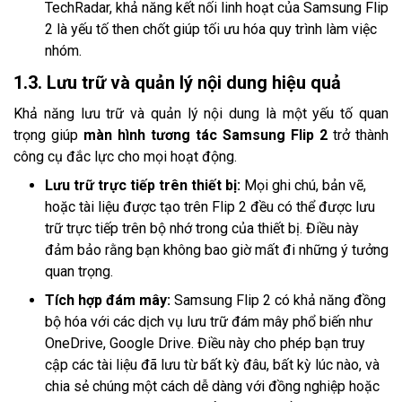
TechRadar, khả năng kết nối linh hoạt của Samsung Flip
2 là yếu tố then chốt giúp tối ưu hóa quy trình làm việc
nhóm.
1.3. Lưu trữ và quản lý nội dung hiệu quả
Khả năng lưu trữ và quản lý nội dung là một yếu tố quan
trọng giúp
màn hình tương tác Samsung Flip 2
trở thành
công cụ đắc lực cho mọi hoạt động.
Lưu trữ trực tiếp trên thiết bị:
Mọi ghi chú, bản vẽ,
hoặc tài liệu được tạo trên Flip 2 đều có thể được lưu
trữ trực tiếp trên bộ nhớ trong của thiết bị. Điều này
đảm bảo rằng bạn không bao giờ mất đi những ý tưởng
quan trọng.
Tích hợp đám mây:
Samsung Flip 2 có khả năng đồng
bộ hóa với các dịch vụ lưu trữ đám mây phổ biến như
OneDrive, Google Drive. Điều này cho phép bạn truy
cập các tài liệu đã lưu từ bất kỳ đâu, bất kỳ lúc nào, và
chia sẻ chúng một cách dễ dàng với đồng nghiệp hoặc