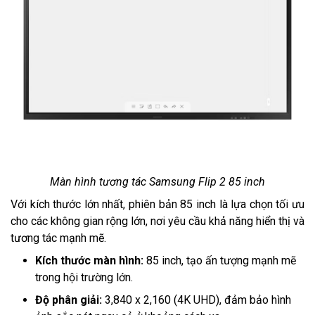
Màn hình tương tác Samsung Flip 2 85 inch
Với kích thước lớn nhất, phiên bản 85 inch là lựa chọn tối ưu
cho các không gian rộng lớn, nơi yêu cầu khả năng hiển thị và
tương tác mạnh mẽ.
Kích thước màn hình:
85 inch, tạo ấn tượng mạnh mẽ
trong hội trường lớn.
Độ phân giải:
3,840 x 2,160 (4K UHD), đảm bảo hình