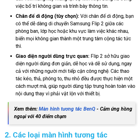
việc bố trí không gian và trình bày thông tin.
Chân đế di động (tùy chọn):
Với chân đế di động, bạn
có thể dễ dàng di chuyển Samsung Flip 2 giữa các
phòng ban, lớp học hoặc khu vực làm việc khác nhau,
biến mọi không gian thành một trung tâm cộng tác tức
thì.
Giao diện người dùng trực quan:
Flip 2 sở hữu giao
diện người dùng đơn giản, dễ học và dễ sử dụng, ngay
cả với những người mới tiếp cận công nghệ. Các thao
tác kéo, thả, phóng to, thu nhỏ đều được thực hiện một
cách mượt mà, giúp người dùng tập trung hoàn toàn vào
nội dung thay vì phải vật lộn với thiết bị.
Xem thêm:
Màn hình tương tác BenQ
- Cảm ứng hồng
ngoại với 40 điểm chạm
2. Các loại màn hình tương tác