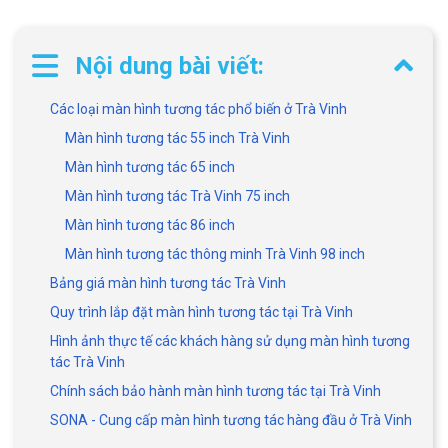
Nội dung bài viết:
Các loại màn hình tương tác phổ biến ở Trà Vinh
Màn hình tương tác 55 inch Trà Vinh
Màn hình tương tác 65 inch
Màn hình tương tác Trà Vinh 75 inch
Màn hình tương tác 86 inch
Màn hình tương tác thông minh Trà Vinh 98 inch
Bảng giá màn hình tương tác Trà Vinh
Quy trình lắp đặt màn hình tương tác tại Trà Vinh
Hình ảnh thực tế các khách hàng sử dụng màn hình tương
tác Trà Vinh
Chính sách bảo hành màn hình tương tác tại Trà Vinh
SONA - Cung cấp màn hình tương tác hàng đầu ở Trà Vinh