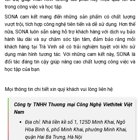
trong công việc và học tập.
SONA cam kết mang đến những sản phẩm có chất lượng
vượt trội, tích hợp công nghệ tiên tiến và dễ sử dụng. Hơn thế
nữa, SONA luôn sẵn sàng hỗ trợ khách hàng với dịch vụ bảo
hành lâu dài và sự chăm sóc tận tâm, đảm bảo rằng mỗi
khách hàng tại Trà Vinh sẽ có trải nghiệm tuyệt vời khi sử
dụng màn hình tương tác. Với những cam kết này, SONA là
đối tác đáng tin cậy giúp nâng cao chất lượng công việc và
học tập của bạn.
Mọi thông tin chi tiết xin quý khách vui lòng liên hệ:
Công ty TNHH Thương mại Công Nghệ Viethitek Việt
Nam
Địa chỉ: Nhà liền kề số 1, 125D Minh Khai, Ngõ
Hòa Bình 6, phố Minh Khai, phường Minh Khai,
quận Hai Bà Trưng, Hà Nội