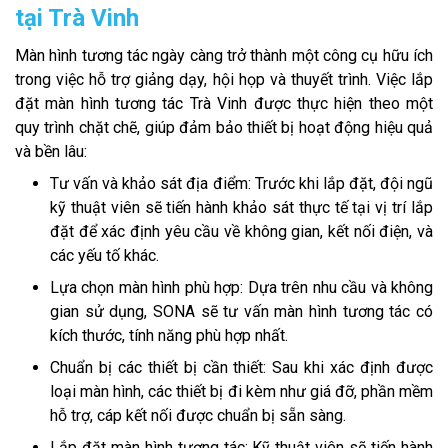
tại Trà Vinh
Màn hình tương tác ngày càng trở thành một công cụ hữu ích
trong việc hỗ trợ giảng dạy, hội họp và thuyết trình. Việc lắp
đặt màn hình tương tác Trà Vinh được thực hiện theo một
quy trình chặt chẽ, giúp đảm bảo thiết bị hoạt động hiệu quả
và bền lâu:
Tư vấn và khảo sát địa điểm: Trước khi lắp đặt, đội ngũ
kỹ thuật viên sẽ tiến hành khảo sát thực tế tại vị trí lắp
đặt để xác định yêu cầu về không gian, kết nối điện, và
các yếu tố khác.
Lựa chọn màn hình phù hợp: Dựa trên nhu cầu và không
gian sử dụng, SONA sẽ tư vấn màn hình tương tác có
kích thước, tính năng phù hợp nhất.
Chuẩn bị các thiết bị cần thiết: Sau khi xác định được
loại màn hình, các thiết bị đi kèm như giá đỡ, phần mềm
hỗ trợ, cáp kết nối được chuẩn bị sẵn sàng.
Lắp đặt màn hình tương tác: Kỹ thuật viên sẽ tiến hành