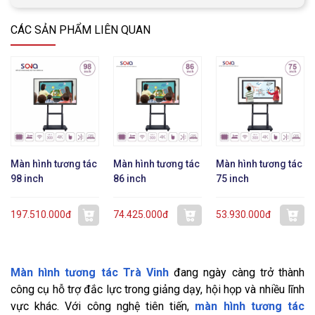
CÁC SẢN PHẨM LIÊN QUAN
Màn hình tương tác
Màn hình tương tác
Màn hình tương tác
98 inch
86 inch
75 inch
197.510.000đ
74.425.000đ
53.930.000đ
Màn hình tương tác Trà Vinh
đang ngày càng trở thành
công cụ hỗ trợ đắc lực trong giảng dạy, hội họp và nhiều lĩnh
vực khác. Với công nghệ tiên tiến,
màn hình tương tác