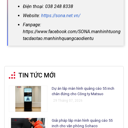
Điện thoại: 038 248 8338
Website:
https://sona.net.vn/
Fanpage:
https://www.facebook.com/SONA.manhinhtuong
tacdaotao.manhinhquangcaodientu
TIN TỨC MỚI
Dự án lắp màn hình quảng cáo 55 inch
chân đứng cho Công ty Matsuo
29 Tháng 07, 2026
Giải pháp lắp màn hình quảng cáo 55
inch cho văn phòng Sohaco