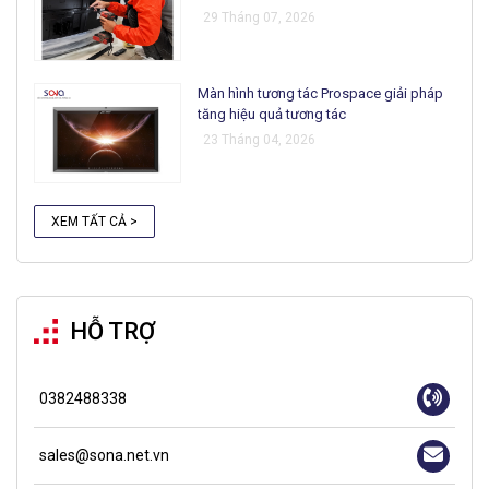
29 Tháng 07, 2026
Màn hình tương tác Prospace giải pháp
tăng hiệu quả tương tác
23 Tháng 04, 2026
XEM TẤT CẢ >
HỖ TRỢ
0382488338
sales@sona.net.vn