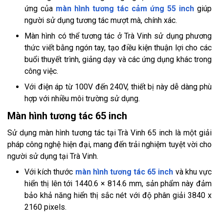
ứng của
màn hình tương tác cảm ứng 55 inch
giúp
người sử dụng tương tác mượt mà, chính xác.
Màn hình có thể tương tác ở Trà Vinh sử dụng phương
thức viết bằng ngón tay, tạo điều kiện thuận lợi cho các
buổi thuyết trình, giảng dạy và các ứng dụng khác trong
công việc.
Với điện áp từ 100V đến 240V, thiết bị này dễ dàng phù
hợp với nhiều môi trường sử dụng.
Màn hình tương tác 65 inch
Sử dụng màn hình tương tác tại Trà Vinh 65 inch là một giải
pháp công nghệ hiện đại, mang đến trải nghiệm tuyệt vời cho
người sử dụng tại Trà Vinh.
Với kích thước
màn hình tương tác 65 inch
và khu vực
hiển thị lên tới 1440.6 × 814.6 mm, sản phẩm này đảm
bảo khả năng hiển thị sắc nét với độ phân giải 3840 x
2160 pixels.