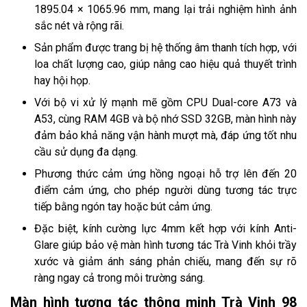
1895.04 × 1065.96 mm, mang lại trải nghiệm hình ảnh
sắc nét và rộng rãi.
Sản phẩm được trang bị hệ thống âm thanh tích hợp, với
loa chất lượng cao, giúp nâng cao hiệu quả thuyết trình
hay hội họp.
Với bộ vi xử lý mạnh mẽ gồm CPU Dual-core A73 và
A53, cùng RAM 4GB và bộ nhớ SSD 32GB, màn hình này
đảm bảo khả năng vận hành mượt mà, đáp ứng tốt nhu
cầu sử dụng đa dạng.
Phương thức cảm ứng hồng ngoại hỗ trợ lên đến 20
điểm cảm ứng, cho phép người dùng tương tác trực
tiếp bằng ngón tay hoặc bút cảm ứng.
Đặc biệt, kính cường lực 4mm kết hợp với kính Anti-
Glare giúp bảo vệ màn hình tương tác Trà Vinh khỏi trầy
xước và giảm ánh sáng phản chiếu, mang đến sự rõ
ràng ngay cả trong môi trường sáng.
Màn hình tương tác thông minh Trà Vinh 98