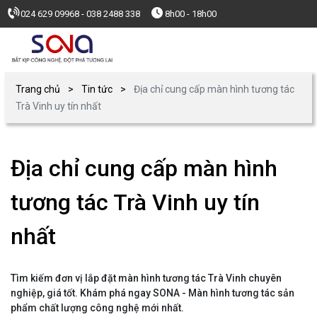
024 629 09968 - 038 2488 338
8h00 - 18h00
Trang chủ
Tin tức
Địa chỉ cung cấp màn hình tương tác
Trà Vinh uy tín nhất
Địa chỉ cung cấp màn hình
tương tác Trà Vinh uy tín
nhất
Tìm kiếm đơn vị lắp đặt màn hình tương tác Trà Vinh chuyên
nghiệp, giá tốt. Khám phá ngay SONA - Màn hình tương tác sản
phẩm chất lượng công nghệ mới nhất.