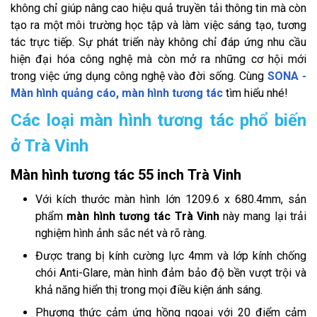
không chỉ giúp nâng cao hiệu quả truyền tải thông tin mà còn
tạo ra một môi trường học tập và làm việc sáng tạo, tương
tác trực tiếp. Sự phát triển này không chỉ đáp ứng nhu cầu
hiện đại hóa công nghệ mà còn mở ra những cơ hội mới
trong việc ứng dụng công nghệ vào đời sống. Cùng
SONA -
Màn hình quảng cáo, màn hình tương tác
tìm hiểu nhé!
Các loại màn hình tương tác phổ biến
ở Trà Vinh
Màn hình tương tác 55 inch Trà Vinh
Với kích thước màn hình lớn 1209.6 x 680.4mm, sản
phẩm
màn hình tương tác Trà Vinh
này mang lại trải
nghiệm hình ảnh sắc nét và rõ ràng.
Được trang bị kính cường lực 4mm và lớp kính chống
chói Anti-Glare, màn hình đảm bảo độ bền vượt trội và
khả năng hiển thị trong mọi điều kiện ánh sáng.
Phương thức cảm ứng hồng ngoại với 20 điểm cảm