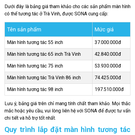
Dưới đây là bảng giá tham khảo cho các sản phẩm màn hình
có thể tương tác ở Trà Vinh, được SONA cung cấp:
Tên sản phẩm
Mức giá
Màn hình tương tác 55 inch
37.000.000đ
Màn hình tương tác 65 inch Trà Vinh
42.840.000đ
Màn hình tương tác 75 inch
53.930.000đ
Màn hình tương tác Trà Vinh 86 inch
74.425.000đ
Màn hình tương tác 98 inch
197.510.000đ
Lưu ý, bảng giá trên chỉ mang tính chất tham khảo. Mọi thắc
mắc hoặc yêu cầu, vui lòng liên hệ với SONA để được tư vấn
chi tiết và hỗ trợ tốt nhất.
Quy trình lắp đặt màn hình tương tác