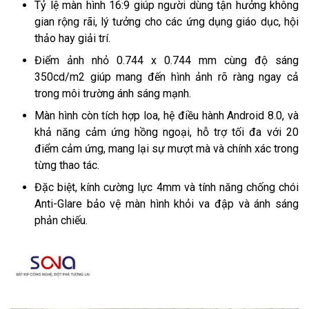
Tỷ lệ màn hình 16:9 giúp người dùng tận hưởng không
gian rộng rãi, lý tưởng cho các ứng dụng giáo dục, hội
thảo hay giải trí.
Điểm ảnh nhỏ 0.744 x 0.744 mm cùng độ sáng
350cd/m2 giúp mang đến hình ảnh rõ ràng ngay cả
trong môi trường ánh sáng mạnh.
Màn hình còn tích hợp loa, hệ điều hành Android 8.0, và
khả năng cảm ứng hồng ngoại, hỗ trợ tối đa với 20
điểm cảm ứng, mang lại sự mượt mà và chính xác trong
từng thao tác.
Đặc biệt, kính cường lực 4mm và tính năng chống chói
Anti-Glare bảo vệ màn hình khỏi va đập và ánh sáng
phản chiếu.