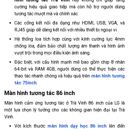
cường hiệu quả giao tiếp mà còn hỗ trợ người dùng
tương tác mượt mà và chính xác.
Các cổng kết nối đa dạng như HDMI, USB, VGA, và
RJ45 giúp dễ dàng kết nối với nhiều thiết bị ngoại vi.
Hệ thống loa tích hợp cùng với kính cường lực 4mm
chống lóa, đảm bảo chất lượng âm thanh và hình ảnh
vượt trội trong mọi điều kiện ánh sáng.
Đặc biệt, với cấu hình mạnh mẽ bao gồm chip 8 nhân
64-bit và RAM 4GB, người dùng có thể thực hiện các
thao tác nhanh chóng và hiệu quả trên
màn hình tương
tác 75inch
.
Màn hình tương tác 86 inch
Màn hình cảm ứng tương tác ở Trà Vinh 86 inch của LG là
một lựa chọn lý tưởng cho các không gian hiện đại tại Trà
Vinh.
Với kích thước
màn hình dạy học 86 inch
lên đến