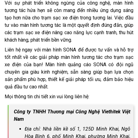
Với sự phát triển không ngừng của công nghệ, màn hình
tương tác hứa hẹn sẽ còn mang đến nhiều ứng dụng sáng
tạo hơn nữa cho trạm sạc xe điện trong tương lai. Việc đầu
tư vào màn hình tương tác là một quyết định đúng đắn, giúp
các trạm sạc xe điện nâng cao năng lực cạnh tranh, thu hút
khách hàng, phát triển bền vững.
Liên hệ ngay với màn hình SONA để được tư vấn và hỗ trợ
tốt nhất về các giải pháp màn hình tương tác cho trạm sạc
xe điện của bạn! Màn hình quảng cáo SONA có đội ngũ
chuyên gia giàu kinh nghiệm, sẵn sàng giúp bạn lựa chọn
sản phẩm phù hợp, thiết kế giải pháp tối ưu, đảm bảo hiệu
quả đầu tư cao nhất.
Mọi thông tin chi tiết xin vui lòng liên hệ:
Công ty TNHH Thương mại Công Nghệ Viethitek Việt
Nam
Địa chỉ: Nhà liền kề số 1, 125D Minh Khai, Ngõ
Hòa Bình 6, phố Minh Khai, phường Minh Khai,