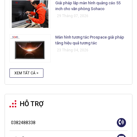
Giải pháp lắp màn hình quảng cáo 55
inch cho văn phòng Sohaco
29 Tháng 07, 2026
Màn hình tương tác Prospace giải pháp
tăng hiệu quả tương tác
23 Tháng 04, 2026
XEM TẤT CẢ >
HỖ TRỢ
0382488338