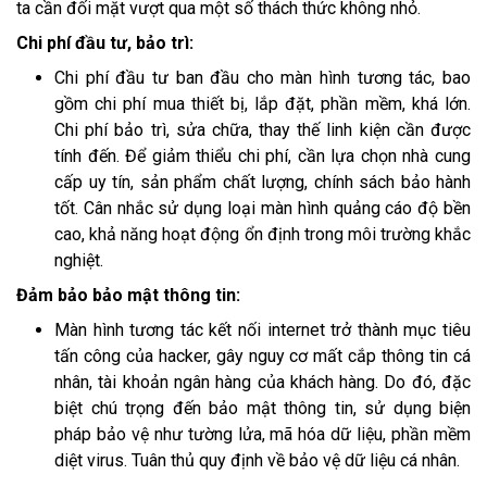
ta cần đối mặt vượt qua một số thách thức không nhỏ.
Chi phí đầu tư, bảo trì:
Chi phí đầu tư ban đầu cho màn hình tương tác, bao
gồm chi phí mua thiết bị, lắp đặt, phần mềm, khá lớn.
Chi phí bảo trì, sửa chữa, thay thế linh kiện cần được
tính đến. Để giảm thiểu chi phí, cần lựa chọn nhà cung
cấp uy tín, sản phẩm chất lượng, chính sách bảo hành
tốt. Cân nhắc sử dụng loại màn hình quảng cáo độ bền
cao, khả năng hoạt động ổn định trong môi trường khắc
nghiệt.
Đảm bảo bảo mật thông tin:
Màn hình tương tác kết nối internet trở thành mục tiêu
tấn công của hacker, gây nguy cơ mất cắp thông tin cá
nhân, tài khoản ngân hàng của khách hàng. Do đó, đặc
biệt chú trọng đến bảo mật thông tin, sử dụng biện
pháp bảo vệ như tường lửa, mã hóa dữ liệu, phần mềm
diệt virus. Tuân thủ quy định về bảo vệ dữ liệu cá nhân.