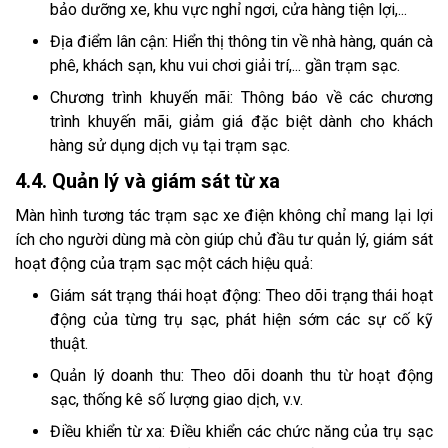
bảo dưỡng xe, khu vực nghỉ ngơi, cửa hàng tiện lợi,...
Địa điểm lân cận: Hiển thị thông tin về nhà hàng, quán cà
phê, khách sạn, khu vui chơi giải trí,... gần trạm sạc.
Chương trình khuyến mãi: Thông báo về các chương
trình khuyến mãi, giảm giá đặc biệt dành cho khách
hàng sử dụng dịch vụ tại trạm sạc.
4.4. Quản lý và giám sát từ xa
Màn hình tương tác trạm sạc xe điện không chỉ mang lại lợi
ích cho người dùng mà còn giúp chủ đầu tư quản lý, giám sát
hoạt động của trạm sạc một cách hiệu quả:
Giám sát trạng thái hoạt động: Theo dõi trạng thái hoạt
động của từng trụ sạc, phát hiện sớm các sự cố kỹ
thuật.
Quản lý doanh thu: Theo dõi doanh thu từ hoạt động
sạc, thống kê số lượng giao dịch, v.v.
Điều khiển từ xa: Điều khiển các chức năng của trụ sạc