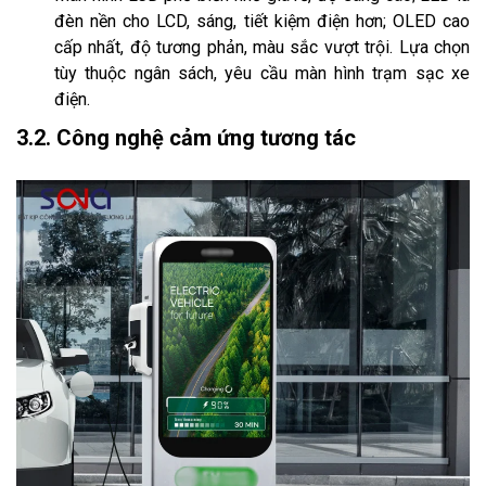
đèn nền cho LCD, sáng, tiết kiệm điện hơn; OLED cao
cấp nhất, độ tương phản, màu sắc vượt trội. Lựa chọn
tùy thuộc ngân sách, yêu cầu màn hình trạm sạc xe
điện.
3.2. Công nghệ cảm ứng tương tác