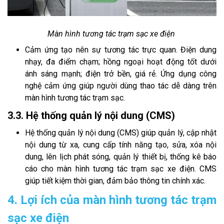
Màn hình tương tác trạm sạc xe điện
Cảm ứng tạo nên sự tương tác trực quan. Điện dung
nhạy, đa điểm chạm; hồng ngoại hoạt động tốt dưới
ánh sáng mạnh; điện trở bền, giá rẻ. Ứng dụng công
nghệ cảm ứng giúp người dùng thao tác dễ dàng trên
màn hình tương tác trạm sạc.
3.3. Hệ thống quản lý nội dung (CMS)
Hệ thống quản lý nội dung (CMS) giúp quản lý, cập nhật
nội dung từ xa, cung cấp tính năng tạo, sửa, xóa nội
dung, lên lịch phát sóng, quản lý thiết bị, thống kê báo
cáo cho màn hình tương tác trạm sạc xe điện. CMS
giúp tiết kiệm thời gian, đảm bảo thông tin chính xác.
4. Lợi ích của màn hình tương tác trạm
sạc xe điện