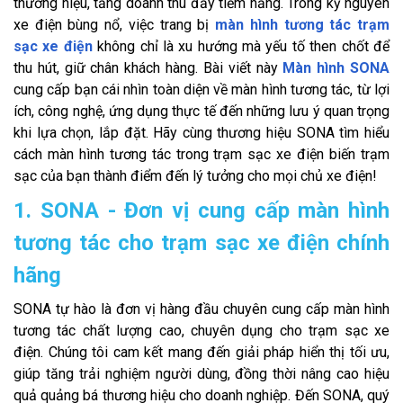
thương hiệu, tăng doanh thu đầy tiềm năng. Trong kỷ nguyên
xe điện bùng nổ, việc trang bị
màn hình tương tác trạm
sạc xe điện
không chỉ là xu hướng mà yếu tố then chốt để
thu hút, giữ chân khách hàng. Bài viết này
Màn hình SONA
cung cấp bạn cái nhìn toàn diện về màn hình tương tác, từ lợi
ích, công nghệ, ứng dụng thực tế đến những lưu ý quan trọng
khi lựa chọn, lắp đặt. Hãy cùng thương hiệu SONA tìm hiểu
cách màn hình tương tác trong trạm sạc xe điện biến trạm
sạc của bạn thành điểm đến lý tưởng cho mọi chủ xe điện!
1. SONA - Đơn vị cung cấp màn hình
tương tác cho trạm sạc xe điện chính
hãng
SONA tự hào là đơn vị hàng đầu chuyên cung cấp màn hình
tương tác chất lượng cao, chuyên dụng cho trạm sạc xe
điện. Chúng tôi cam kết mang đến giải pháp hiển thị tối ưu,
giúp tăng trải nghiệm người dùng, đồng thời nâng cao hiệu
quả quảng bá thương hiệu cho doanh nghiệp. Đến SONA, quý