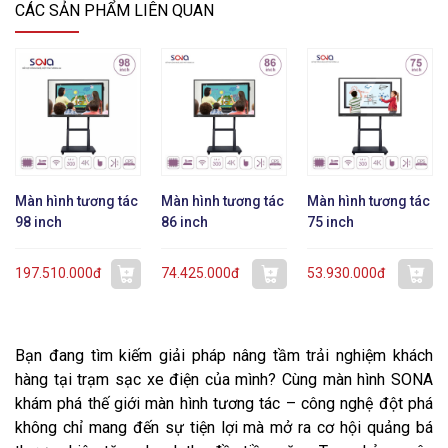
CÁC SẢN PHẨM LIÊN QUAN
Màn hình tương tác
Màn hình tương tác
Màn hình tương tác
98 inch
86 inch
75 inch
197.510.000đ
74.425.000đ
53.930.000đ
Bạn đang tìm kiếm giải pháp nâng tầm trải nghiệm khách
hàng tại trạm sạc xe điện của mình? Cùng màn hình SONA
khám phá thế giới màn hình tương tác – công nghệ đột phá
không chỉ mang đến sự tiện lợi mà mở ra cơ hội quảng bá