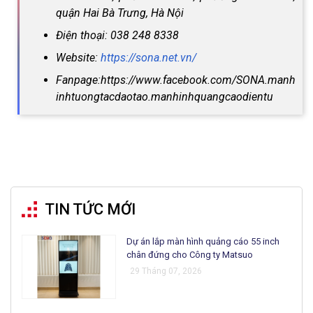
quận Hai Bà Trưng, Hà Nội
Điện thoại: 038 248 8338
Website:
https://sona.net.vn/
Fanpage:https://www.facebook.com/SONA.manh
inhtuongtacdaotao.manhinhquangcaodientu
TIN TỨC MỚI
Dự án lắp màn hình quảng cáo 55 inch
chân đứng cho Công ty Matsuo
29 Tháng 07, 2026