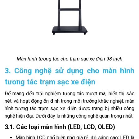
Màn hình tương tác cho trạm sạc xe điện 98 inch
3. Công nghệ sử dụng cho màn hình
tương tác trạm sạc xe điện
Để mang đến trải nghiệm tương tác mượt mà, hiển thị sắc
nét, và hoạt động ổn định trong môi trường khắc nghiệt, màn
hình tương tác trạm sạc xe điện được trang bị nhiều công
nghệ hiện đại. Dưới đây là những công nghệ quan trọng nhất:
3.1. Các loại màn hình (LED, LCD, OLED)
Màn hình LCD phổ biến nhờ giá rẻ, độ sáng cao; LED là