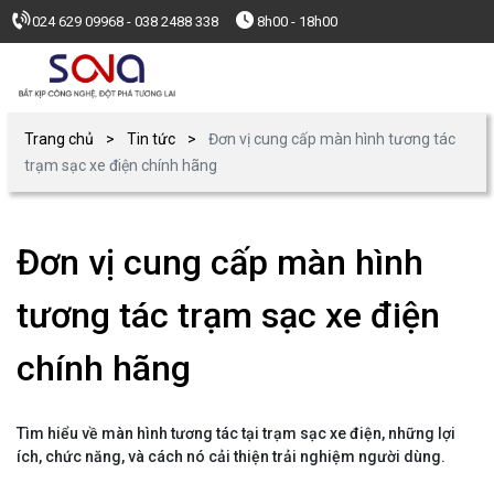
024 629 09968 - 038 2488 338
8h00 - 18h00
Trang chủ
Tin tức
Đơn vị cung cấp màn hình tương tác
trạm sạc xe điện chính hãng
Đơn vị cung cấp màn hình
tương tác trạm sạc xe điện
chính hãng
Tìm hiểu về màn hình tương tác tại trạm sạc xe điện, những lợi
ích, chức năng, và cách nó cải thiện trải nghiệm người dùng.