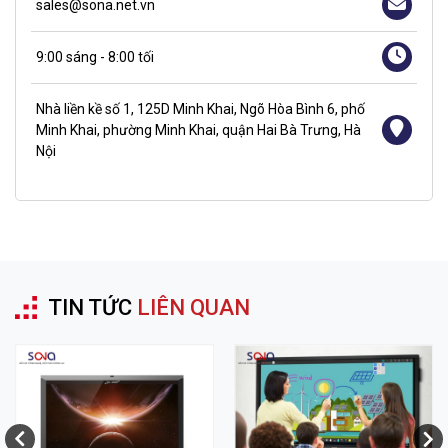
sales@sona.net.vn
9:00 sáng - 8:00 tối
Nhà liền kề số 1, 125D Minh Khai, Ngõ Hòa Bình 6, phố
Minh Khai, phường Minh Khai, quận Hai Bà Trưng, Hà
Nội
TIN TỨC
LIÊN QUAN