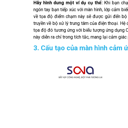
Hãy hình dung một ví dụ cụ thể:
Khi bạn chạ
ngón tay bạn tiếp xúc với màn hình, lớp cảm bi
về tọa độ điểm chạm này sẽ được gửi đến bộ đ
truyền về bộ xử lý trung tâm của điện thoại. Hệ
tọa độ đó tương ứng với biểu tượng ứng dụng C
này diễn ra chỉ trong tích tắc, mang lại cảm giác
3. Cấu tạo của màn hình cảm 