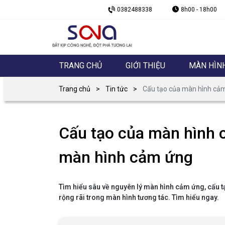
0382488338
8h00 - 18h00
TRANG CHỦ
GIỚI THIỆU
MÀN HÌN
Trang chủ
Tin tức
Cấu tạo của màn hình cảm
Cấu tạo của màn hình 
màn hình cảm ứng
Tìm hiểu sâu về nguyên lý màn hình cảm ứng, cấu t
rộng rãi trong màn hình tương tác. Tìm hiểu ngay.