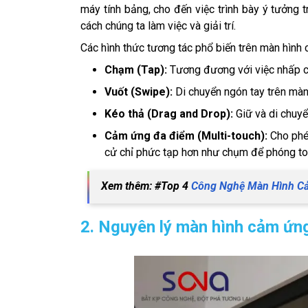
máy tính bảng, cho đến việc trình bày ý tưởng 
cách chúng ta làm việc và giải trí.
Các hình thức tương tác phổ biến trên màn hìn
Chạm (Tap):
Tương đương với việc nhấp c
Vuốt (Swipe):
Di chuyển ngón tay trên màn
Kéo thả (Drag and Drop):
Giữ và di chuyển
Cảm ứng đa điểm (Multi-touch):
Cho phép
cử chỉ phức tạp hơn như chụm để phóng to
Xem thêm: #Top 4
Công Nghệ Màn Hình C
2. Nguyên lý màn hình cảm ứn