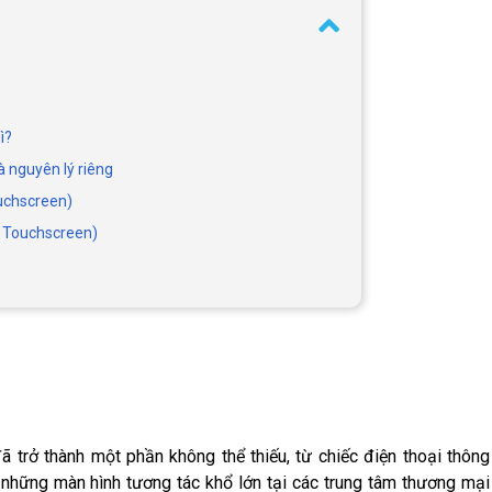
ì?
 nguyên lý riêng
ouchscreen)
e Touchscreen)
 trở thành một phần không thể thiếu, từ chiếc điện thoại thông
 những màn hình tương tác khổ lớn tại các trung tâm thương mại