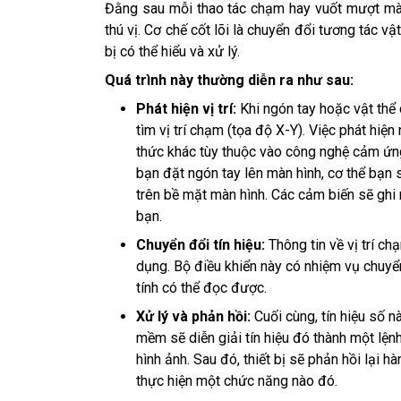
Đằng sau mỗi thao tác chạm hay vuốt mượt m
thú vị. Cơ chế cốt lõi là chuyển đổi tương tác v
bị có thể hiểu và xử lý.
Quá trình này thường diễn ra như sau:
Phát hiện vị trí:
Khi ngón tay hoặc vật thể
tìm vị trí chạm (tọa độ X-Y). Việc phát hiệ
thức khác tùy thuộc vào công nghệ cảm ứng
bạn đặt ngón tay lên màn hình, cơ thể bạn 
trên bề mặt màn hình. Các cảm biến sẽ ghi n
bạn.
Chuyển đổi tín hiệu:
Thông tin về vị trí c
dụng. Bộ điều khiển này có nhiệm vụ chuyển 
tính có thể đọc được.
Xử lý và phản hồi:
Cuối cùng, tín hiệu số 
mềm sẽ diễn giải tín hiệu đó thành một lện
hình ảnh. Sau đó, thiết bị sẽ phản hồi lại 
thực hiện một chức năng nào đó.