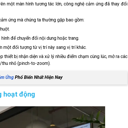
trên một màn hình tương tác lớn, công nghệ cảm ứng đã thay đổi
h cảm ứng mà chúng ta thường gặp bao gồm:
huột.
 hình để chuyển đổi nội dung hoặc trang.
 một đối tượng từ vị trí này sang vị trí khác.
 thiết bị nhận diện và xử lý nhiều điểm chạm cùng lúc, mở ra các
/thu nhỏ (pinch-to-zoom).
ảm Ứng
Phổ Biến Nhất Hiện Nay
g hoạt động