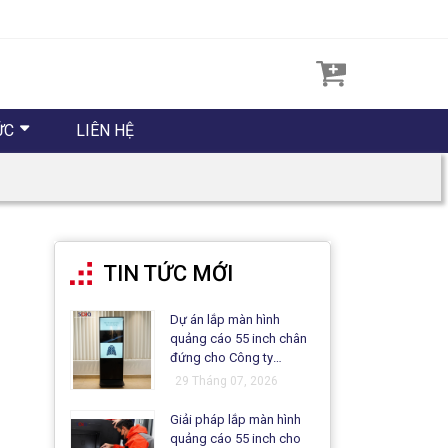
ỨC
LIÊN HỆ
TIN TỨC MỚI
Dự án lắp màn hình
quảng cáo 55 inch chân
đứng cho Công ty
Matsuo
29 Tháng 07, 2026
Giải pháp lắp màn hình
quảng cáo 55 inch cho