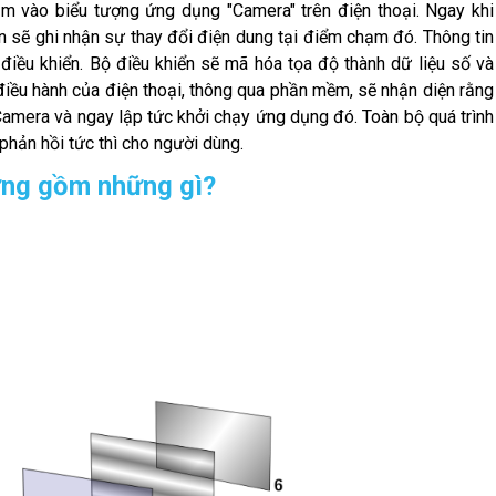
m vào biểu tượng ứng dụng "Camera" trên điện thoại. Ngay khi
ến sẽ ghi nhận sự thay đổi điện dung tại điểm chạm đó. Thông tin
iều khiển. Bộ điều khiển sẽ mã hóa tọa độ thành dữ liệu số và
 điều hành của điện thoại, thông qua phần mềm, sẽ nhận diện rằng
amera và ngay lập tức khởi chạy ứng dụng đó. Toàn bộ quá trình
 phản hồi tức thì cho người dùng.
ứng gồm những gì?