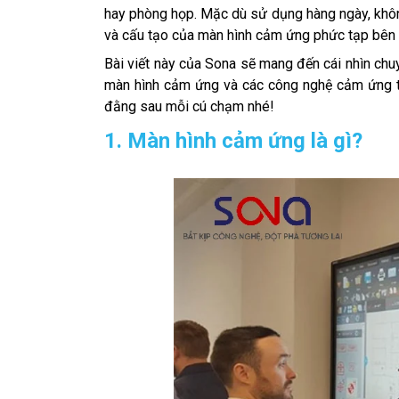
hay phòng họp. Mặc dù sử dụng hàng ngày, khôn
và cấu tạo của màn hình cảm ứng phức tạp bên 
Bài viết này của Sona sẽ mang đến cái nhìn ch
màn hình cảm ứng và các công nghệ cảm ứng tiê
đằng sau mỗi cú chạm nhé!
1. Màn hình cảm ứng là gì?