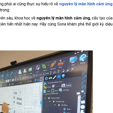
g phải ai cũng thực sự hiểu rõ về
nguyên lý màn hình cảm ứng
trong.
uyên sâu, khoa học về
nguyên lý màn hình cảm ứng
, cấu tạo của
n tiến nhất hiện nay. Hãy cùng Sona khám phá thế giới kỳ diệu