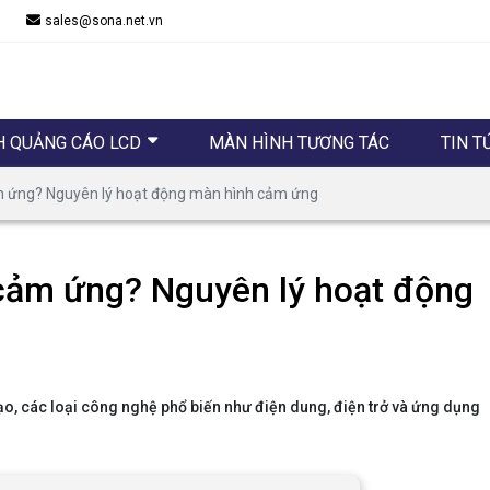
sales@sona.net.vn
H QUẢNG CÁO LCD
MÀN HÌNH TƯƠNG TÁC
TIN T
 ứng? Nguyên lý hoạt động màn hình cảm ứng
cảm ứng? Nguyên lý hoạt động
ạo, các loại công nghệ phổ biến như điện dung, điện trở và ứng dụng