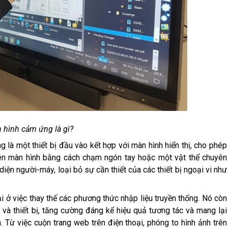
 hình cảm ứng là gì?
 là một thiết bị đầu vào kết hợp với màn hình hiển thị, cho phép
trên màn hình bằng cách chạm ngón tay hoặc một vật thể chuyên
iện người-máy, loại bỏ sự cần thiết của các thiết bị ngoại vi như
i ở việc thay thế các phương thức nhập liệu truyền thống. Nó còn
và thiết bị, tăng cường đáng kể hiệu quả tương tác và mang lại
 Từ việc cuộn trang web trên điện thoại, phóng to hình ảnh trên