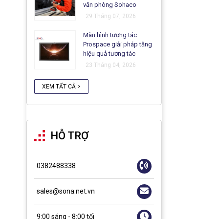
văn phòng Sohaco
29 Tháng 07, 2026
Màn hình tương tác
Prospace giải pháp tăng
hiệu quả tương tác
23 Tháng 04, 2026
XEM TẤT CẢ >
HỖ TRỢ
0382488338
sales@sona.net.vn
9:00 sáng - 8:00 tối