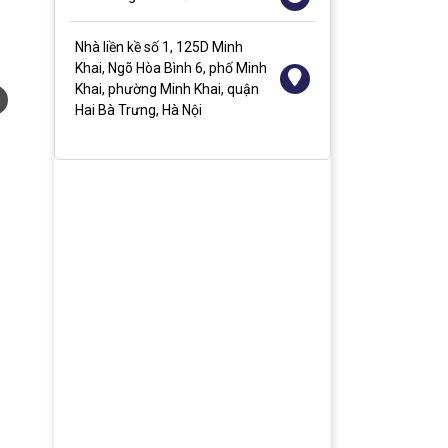
Nhà liền kề số 1, 125D Minh
Khai, Ngõ Hòa Bình 6, phố Minh
Khai, phường Minh Khai, quận
Hai Bà Trưng, Hà Nội
Màn hình tương tác 55 inch
37.000.000đ