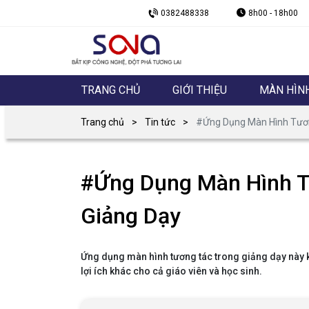
0382488338
8h00 - 18h00
TRANG CHỦ
GIỚI THIỆU
MÀN HÌN
Trang chủ
Tin tức
#Ứng Dụng Màn Hình Tươn
#Ứng Dụng Màn Hình T
Giảng Dạy
Ứng dụng màn hình tương tác trong giảng dạy này 
lợi ích khác cho cả giáo viên và học sinh.