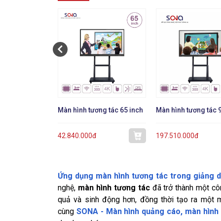
Màn hình tương tác 65 inch
Màn hình tương tác 
42.840.000đ
197.510.000đ
Ứng dụng màn hình tương tác trong giảng 
nghệ,
màn hình tương tác
đã trở thành một côn
quả và sinh động hơn, đồng thời tạo ra một 
cùng
SONA - Màn hình quảng cáo, màn hình 