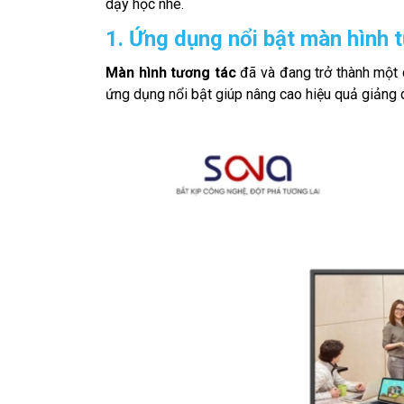
dạy học nhé.
1. Ứng dụng nổi bật màn hình 
Màn hình tương tác
đã và đang trở thành một 
ứng dụng nổi bật giúp nâng cao hiệu quả giảng 