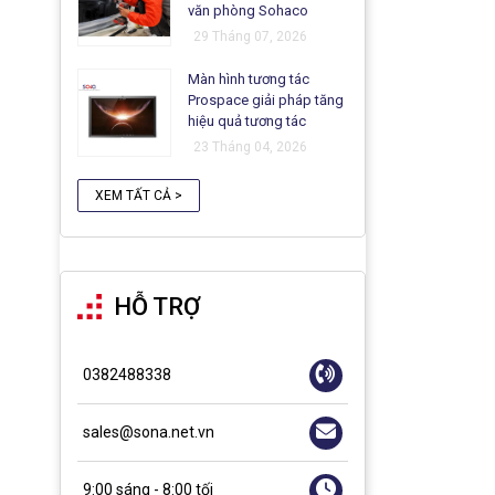
văn phòng Sohaco
29 Tháng 07, 2026
Màn hình tương tác
Prospace giải pháp tăng
hiệu quả tương tác
23 Tháng 04, 2026
XEM TẤT CẢ >
HỖ TRỢ
0382488338
sales@sona.net.vn
9:00 sáng - 8:00 tối