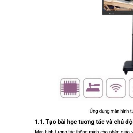
Ứng dụng màn hình tư
1.1. Tạo bài học tương tác và chủ đ
Màn hình tương tác
thông minh cho phép giáo v