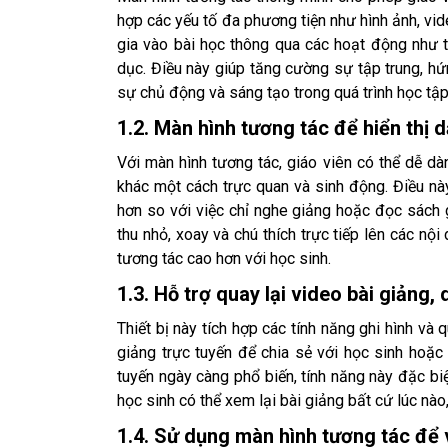
hợp các yếu tố đa phương tiện như hình ảnh, vide
gia vào bài học thông qua các hoạt động như trả
dục. Điều này giúp tăng cường sự tập trung, hứ
sự chủ động và sáng tạo trong quá trình học tập
1.2. Màn hình tương tác để hiển thị 
Với màn hình tương tác, giáo viên có thể dễ dàng
khác một cách trực quan và sinh động. Điều này
hơn so với việc chỉ nghe giảng hoặc đọc sách 
thu nhỏ, xoay và chú thích trực tiếp lên các nội
tương tác cao hơn với học sinh.
1.3. Hỗ trợ quay lại video bài giảng,
Thiết bị này tích hợp các tính năng ghi hình và 
giảng trực tuyến để chia sẻ với học sinh hoặc 
tuyến ngày càng phổ biến, tính năng này đặc biệ
học sinh có thể xem lại bài giảng bất cứ lúc nào,
1.4. Sử dụng màn hình tương tác để v