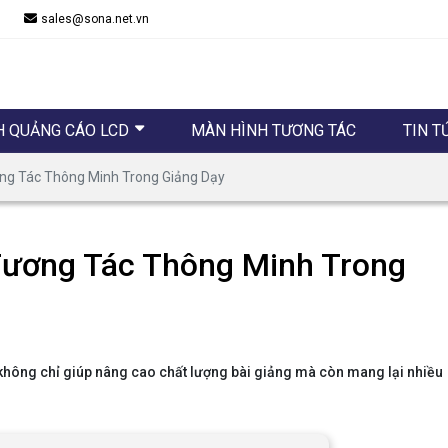
sales@sona.net.vn
H QUẢNG CÁO LCD
MÀN HÌNH TƯƠNG TÁC
TIN T
g Tác Thông Minh Trong Giảng Dạy
ương Tác Thông Minh Trong
không chỉ giúp nâng cao chất lượng bài giảng mà còn mang lại nhiều