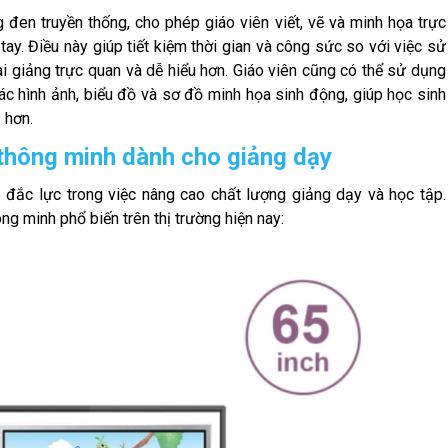
đen truyền thống, cho phép giáo viên viết, vẽ và minh họa trực
ay. Điều này giúp tiết kiệm thời gian và công sức so với việc sử
i giảng trực quan và dễ hiểu hơn. Giáo viên cũng có thể sử dụng
c hình ảnh, biểu đồ và sơ đồ minh họa sinh động, giúp học sinh
 hơn.
 thông minh dành cho giảng dạy
 đắc lực trong việc nâng cao chất lượng giảng dạy và học tập.
g minh phổ biến trên thị trường hiện nay: