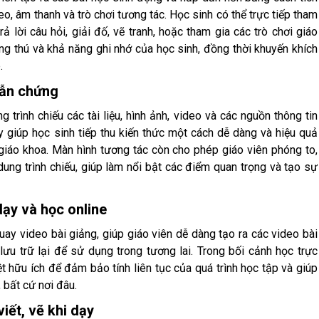
o, âm thanh và trò chơi tương tác. Học sinh có thể trực tiếp tham
 lời câu hỏi, giải đố, vẽ tranh, hoặc tham gia các trò chơi giáo
ng thú và khả năng ghi nhớ của học sinh, đồng thời khuyến khích
.
dẫn chứng
 trình chiếu các tài liệu, hình ảnh, video và các nguồn thông tin
 giúp học sinh tiếp thu kiến thức một cách dễ dàng và hiệu quả
giáo khoa. Màn hình tương tác còn cho phép giáo viên phóng to,
 dung trình chiếu, giúp làm nổi bật các điểm quan trọng và tạo sự
 dạy và học online
quay video bài giảng, giúp giáo viên dễ dàng tạo ra các video bài
lưu trữ lại để sử dụng trong tương lai. Trong bối cảnh học trực
t hữu ích để đảm bảo tính liên tục của quá trình học tập và giúp
 bất cứ nơi đâu.
iết, vẽ khi dạy