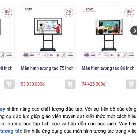
98 inch
Màn hình tương tác 75 inch
Màn hình tương tác 86 inch
53.930.000đ
74.425.000đ
dạy
nhằm nâng cao chất lượng đào tạo. Với sự tiến bộ của công
g cụ đắc lực giúp giáo viên truyền đạt kiến thức một cách hiệu
môi trường học tập tích cực và hấp dẫn cho học sinh. Vậy hãy
tương tác
tìm hiểu ứng dụng của màn hình tương tac trong việc