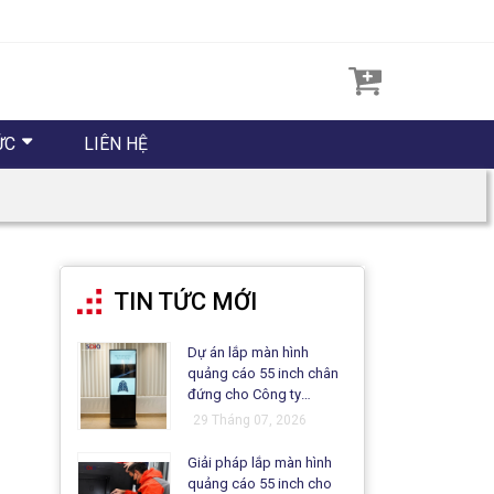
ỨC
LIÊN HỆ
TIN TỨC MỚI
Dự án lắp màn hình
quảng cáo 55 inch chân
đứng cho Công ty
Matsuo
29 Tháng 07, 2026
Giải pháp lắp màn hình
quảng cáo 55 inch cho