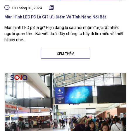
18 Tháng 01, 2024
Màn Hình LED P3 Là Gì? Ưu Điểm Và Tính Năng Nổi Bật
Màn hình LED p3 là gì? Hiện đang là câu hỏi nhận được rất nhiều
người quan tâm. Bài viết dưới đây chúng ta hãy đi tìm hiểu về thiết
bị này nhé.
XEM THÊM