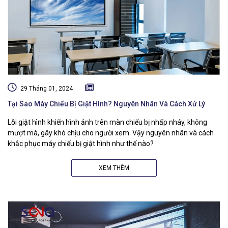
29 Tháng 01, 2024
Tại Sao Máy Chiếu Bị Giật Hình? Nguyên Nhân Và Cách Xử Lý
Lỗi giật hình khiến hình ảnh trên màn chiếu bị nhấp nháy, không
mượt mà, gây khó chịu cho người xem. Vậy nguyên nhân và cách
khắc phục máy chiếu bị giật hình như thế nào?
XEM THÊM