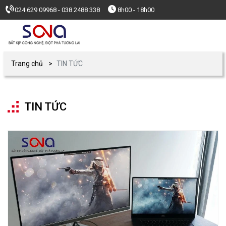
024 629 09968 - 038 2488 338
8h00 - 18h00
Trang chủ
TIN TỨC
TIN TỨC