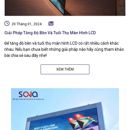
20 Tháng 01, 2024
Giải Pháp Tăng Độ Bền Và Tuổi Thọ Màn Hình LCD
Để tăng độ bền và tuổi thọ màn hình LCD có rất nhiều cách khác
nhau. Nếu bạn chưa biết những giải pháp nào hãy cùng tham khảo
bài chia sẻ sau đây nhé!
XEM THÊM