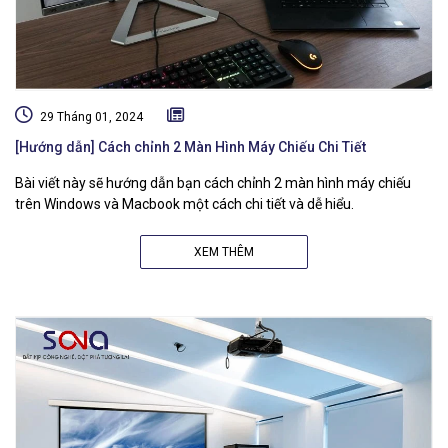
29 Tháng 01, 2024
[Hướng dẫn] Cách chỉnh 2 Màn Hình Máy Chiếu Chi Tiết
Bài viết này sẽ hướng dẫn bạn cách chỉnh 2 màn hình máy chiếu
trên Windows và Macbook một cách chi tiết và dễ hiểu.
XEM THÊM