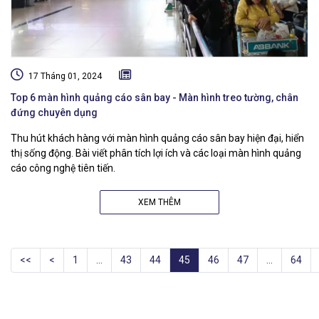
17 Tháng 01, 2024
Top 6 màn hình quảng cáo sân bay - Màn hình treo tường, chân
đứng chuyên dụng
Thu hút khách hàng với màn hình quảng cáo sân bay hiện đại, hiển
thị sống động. Bài viết phân tích lợi ích và các loại màn hình quảng
cáo công nghệ tiên tiến.
XEM THÊM
<<
<
1
...
43
44
45
46
47
...
64