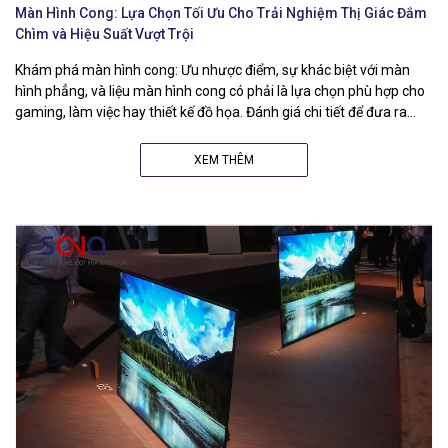
Màn Hình Cong: Lựa Chọn Tối Ưu Cho Trải Nghiệm Thị Giác Đắm
Chìm và Hiệu Suất Vượt Trội
Khám phá màn hình cong: Ưu nhược điểm, sự khác biệt với màn
hình phẳng, và liệu màn hình cong có phải là lựa chọn phù hợp cho
gaming, làm việc hay thiết kế đồ họa. Đánh giá chi tiết để đưa ra
quyết định mua sắm thông minh.
XEM THÊM