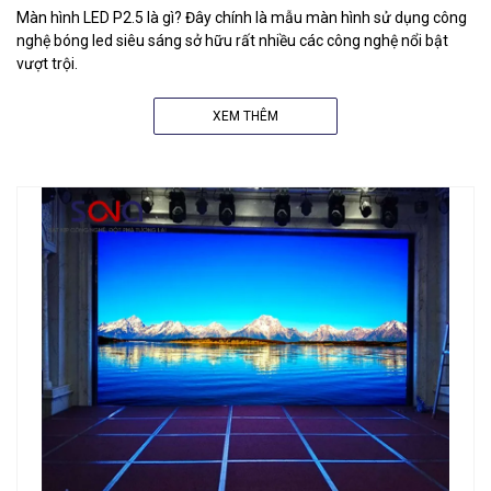
Màn hình LED P2.5 là gì? Đây chính là mẫu màn hình sử dụng công
nghệ bóng led siêu sáng sở hữu rất nhiều các công nghệ nổi bật
vượt trội.
XEM THÊM